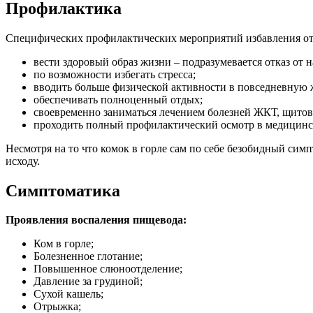
Профилактика
Специфических профилактических мероприятий избавления от о
вести здоровый образ жизни – подразумевается отказ от 
по возможности избегать стресса;
вводить больше физической активности в повседневную 
обеспечивать полноценный отдых;
своевременно заниматься лечением болезней ЖКТ, щитов
проходить полный профилактический осмотр в медицинск
Несмотря на то что комок в горле сам по себе безобидный сим
исходу.
Симптоматика
Проявления воспаления пищевода:
Ком в горле;
Болезненное глотание;
Повышенное слюноотделение;
Давление за грудиной;
Сухой кашель;
Отрыжка;