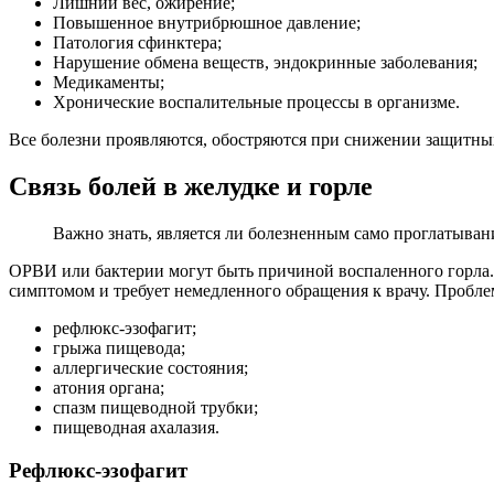
Лишний вес, ожирение;
Повышенное внутрибрюшное давление;
Патология сфинктера;
Нарушение обмена веществ, эндокринные заболевания;
Медикаменты;
Хронические воспалительные процессы в организме.
Все болезни проявляются, обостряются при снижении защитны
Связь болей в желудке и горле
Важно знать, является ли болезненным само проглатыван
ОРВИ или бактерии могут быть причиной воспаленного горла. Н
симптомом и требует немедленного обращения к врачу. Пробл
рефлюкс-эзофагит;
грыжа пищевода;
аллергические состояния;
атония органа;
спазм пищеводной трубки;
пищеводная ахалазия.
Рефлюкс-эзофагит