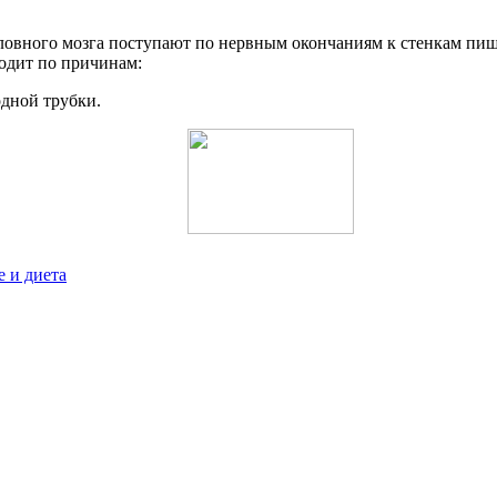
оловного мозга поступают по нервным окончаниям к стенкам пи
ходит по причинам:
дной трубки.
 и диета