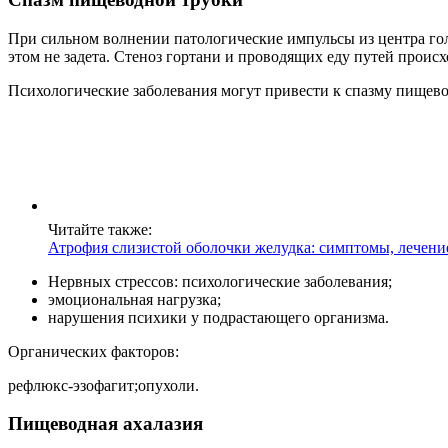
При сильном волнении патологические импульсы из центра г
этом не задета. Стеноз гортани и проводящих еду путей проис
Психологические заболевания могут привести к спазму пищево
Читайте также:
Атрофия слизистой оболочки желудка: симптомы, лечение
Нервных стрессов: психологические заболевания;
эмоциональная нагрузка;
нарушения психики у подрастающего организма.
Органических факторов:
рефлюкс-эзофагит;опухоли.
Пищеводная ахалазия