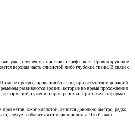
о желудка, появляется приставка «рефлюкс». Провоцирующие
ется верхняя часть слизистой либо глубокие ткани. В связи с
 По мере прогрессирования болезни, при отсутствии должной
временем развиваются эрозии, которые во время прохождения
в, деформаций, сужению пространства. При тяжелых формах
 предметов, ожог кислотой, лечится довольно быстро, редко
та, следует избавиться от первопричины. Что бывает