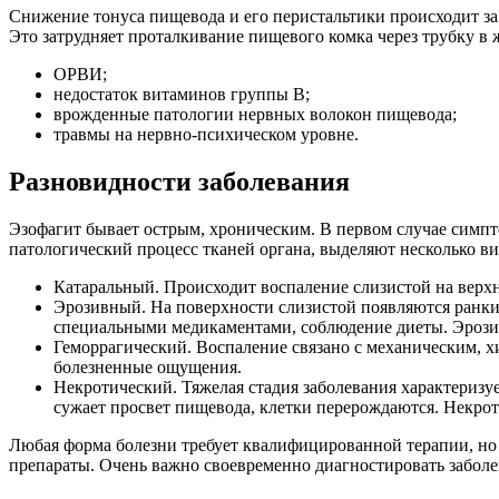
Снижение тонуса пищевода и его перистальтики происходит за
Это затрудняет проталкивание пищевого комка через трубку в
ОРВИ;
недостаток витаминов группы В;
врожденные патологии нервных волокон пищевода;
травмы на нервно-психическом уровне.
Разновидности заболевания
Эзофагит бывает острым, хроническим. В первом случае симпт
патологический процесс тканей органа, выделяют несколько ви
Катаральный. Происходит воспаление слизистой на верхн
Эрозивный. На поверхности слизистой появляются ранки,
специальными медикаментами, соблюдение диеты. Эрозии
Геморрагический. Воспаление связано с механическим, 
болезненные ощущения.
Некротический. Тяжелая стадия заболевания характеризуе
сужает просвет пищевода, клетки перерождаются. Некрот
Любая форма болезни требует квалифицированной терапии, но 
препараты. Очень важно своевременно диагностировать заболе