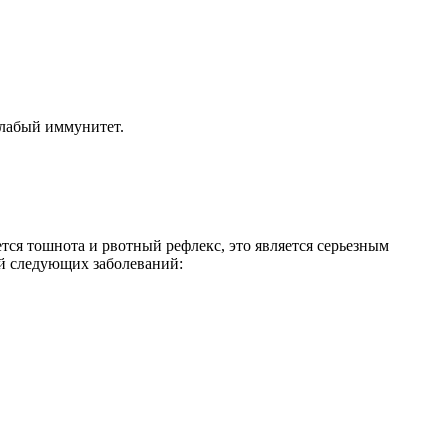
слабый иммунитет.
тся тошнота и рвотный рефлекс, это является серьезным
й следующих заболеваний: