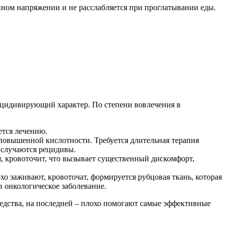
ном напряжении и не расслабляется при проглатывании еды.
рецидивирующий характер. По степени вовлечения в
ется лечению.
 повышенной кислотности. Требуется длительная терапия
 случаются рецидивы.
, кровоточит, что вызывает существенный дискомфорт,
хо заживают, кровоточат, формируется рубцовая ткань, которая
в онкологическое заболевание.
едства, на последней – плохо помогают самые эффективные