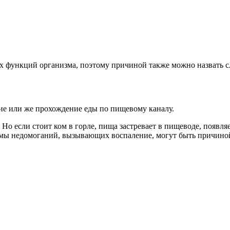
х функций организма, поэтому причиной также можно назвать 
ие или же прохождение еды по пищевому каналу.
о если стоит ком в горле, пища застревает в пищеводе, появляе
емы недомоганий, вызывающих воспаление, могут быть причино