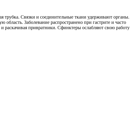
я трубка. Связки и соединительные ткани удерживают органы.
 область. Заболевание распространено при гастрите и часто
и и раскачивая привратники. Сфинктеры ослабляют свою работу