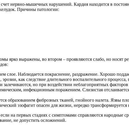
 счет нервно-мышечных нарушений. Кардия находится в постоян
 желудок. Причины патологии:
омы ярко выражены, во втором – проявляются слабо, но носят 
дов:
ем слое. Наблюдается покраснение, раздражение. Хорошо подда
 эрозии, как следствие длительного воспалительного процесса,
 залечиваются, но при воздействии неблагоприятных факторов
химическим, инфекционным поражением. Слизистая отслаивается
тся образованием фиброзных тканей, гнойного налета. Язвы пло
ический эзофагит опасен для жизни, нередко трансформируется 
если на первых стадиях с симптомами справляются народные ср
вание, не допустить осложнений.