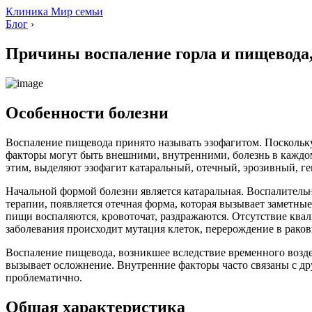
Клиника Мир семьи
Блог
›
Причины воспаление горла и пищевода,
Особенности болезни
Воспаление пищевода принято называть эзофагитом. Поскольк
факторы могут быть внешними, внутренними, болезнь в каждом 
этим, выделяют эзофагит катаральный, отечный, эрозивный, г
Начальной формой болезни является катаральная. Воспалитель
терапии, появляется отечная форма, которая вызывает заметн
пищи воспаляются, кровоточат, раздражаются. Отсутствие кв
заболевания происходит мутация клеток, перерождение в раков
Воспаление пищевода, возникшее вследствие временного возде
вызывает осложнение. Внутренние факторы часто связаны с др
проблематично.
Общая характеристика