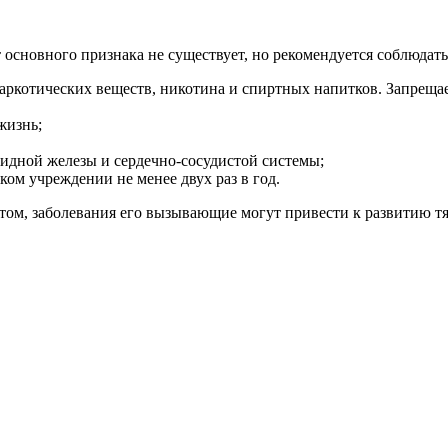
сновного признака не существует, но рекомендуется соблюдать
наркотических веществ, никотина и спиртных напитков. Запрещае
жизнь;
идной железы и сердечно-сосудистой системы;
ом учреждении не менее двух раз в год.
птом, заболевания его вызывающие могут привести к развитию т