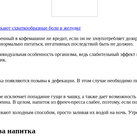
кают схваткообразные боли в желудке
ренный в кофемашине не вредит, если он не злоупотребляет доз
нормально питаться, негативных последствий быть не должно.
ивидуальная особенность организма, ведь слабительный эффект к
ик.
ка появляются позывы к дефекации. В этом случае необходимо пи
е исключает попадание гущи в чашку, а также дает возможность
ина. В целом, напиток из френч-пресса слабее, поэтому, если п
ивают холодным способом, просто заливая их водой на ночь. Ут
ва напитка