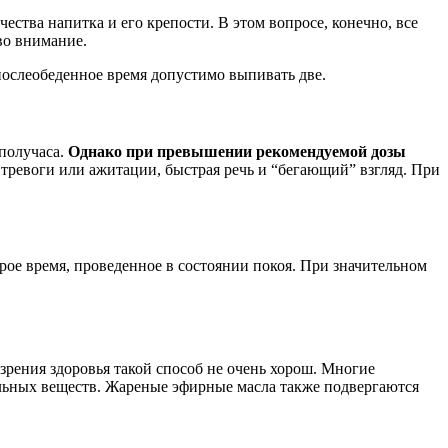
ества напитка и его крепости. В этом вопросе, конечно, все
во внимание.
 послеобеденное время допустимо выпивать две.
получаса.
Однако при превышении рекомендуемой дозы
 тревоги или ажитации, быстрая речь и “бегающий” взгляд. При
ое время, проведенное в состоянии покоя. При значительном
зрения здоровья такой способ не очень хорош. Многие
альных веществ. Жареные эфирные масла также подвергаются