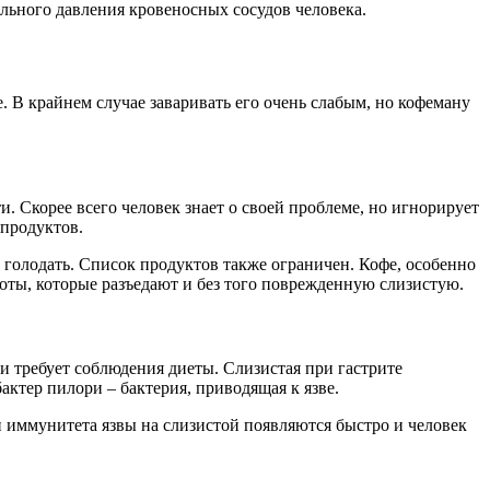
льного давления кровеносных сосудов человека.
 В крайнем случае заваривать его очень слабым, но кофеману
. Скорее всего человек знает о своей проблеме, но игнорирует
 продуктов.
 голодать. Список продуктов также ограничен. Кофе, особенно
оты, которые разъедают и без того поврежденную слизистую.
 и требует соблюдения диеты. Слизистая при гастрите
актер пилори – бактерия, приводящая к язве.
 иммунитета язвы на слизистой появляются быстро и человек