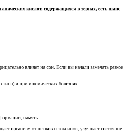
анических кислот, содержащихся в зернах, есть шанс
ицательно влияет на сон. Если вы начали замечать резкое
о типа) и при ишемических болезнях.
формации, память.
щает организм от шлаков и токсинов, улучшает состояние