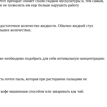
от препарат снимет спазм гладкой мускулатуры и, тем самым,
и не позволить им еще больше нарушить работу
ь достаточное количество жидкости. Обычно жидкий стул
ньших количествах.
нике необходимо подобрать для себя оптимальную концентрацию
сть почти пыль, которая при растирании пальцами не
ь кофе машинным способом или заваривать как чай.