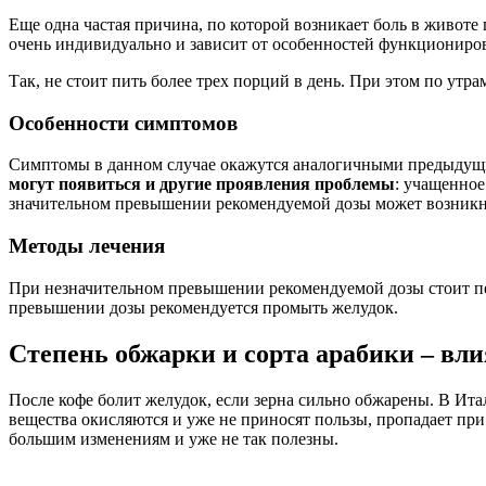
Еще одна частая причина, по которой возникает боль в животе 
очень индивидуально и зависит от особенностей функциониров
Так, не стоит пить более трех порций в день. При этом по утр
Особенности симптомов
Симптомы в данном случае окажутся аналогичными предыдущим
могут появиться и другие проявления проблемы
: учащенное
значительном превышении рекомендуемой дозы может возникну
Методы лечения
При незначительном превышении рекомендуемой дозы стоит пер
превышении дозы рекомендуется промыть желудок.
Степень обжарки и сорта арабики – вли
После кофе болит желудок, если зерна сильно обжарены. В Ита
вещества окисляются и уже не приносят пользы, пропадает п
большим изменениям и уже не так полезны.