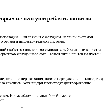
оторых нельзя употреблять напиток
 неполадки. Они связаны с желудком, нервной системой
ого органа и пищеварительной системы.
ий свойство сильного восстановителя. Указанные вещества
ерментов желудочного сока. Нельзя пить напиток на пустой
ние, нервные переживания, плохое нерегулярное питание, тогда
за лечением, хотя внутри происходят дистрофические
ссиям. Кроме абдоминальных болей имеется
мы.