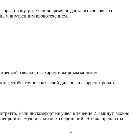
 орган изнутри. Если вовремя не доставить человека с
ьным внутренним кровотечением.
крепкой заварки, с сахаром и жирным молоком.
ние, чтобы точно знать свой диагноз и скорректировать
истретто. Если дискомфорт не ушел в течение 2-3 минут, можно
, непроницаемую для кислых соединений. Эти же препараты