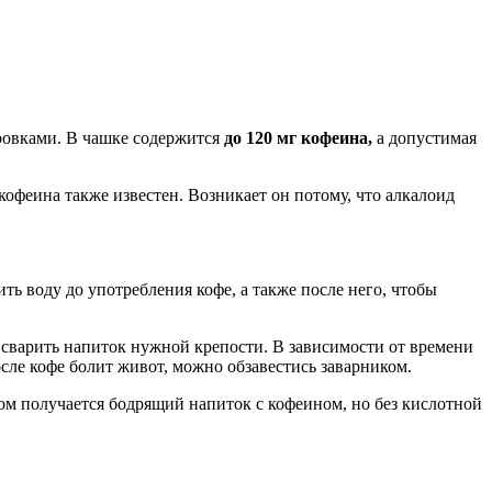
ировками. В чашке содержится
до 120 мг кофеина,
а допустимая
офеина также известен. Возникает он потому, что алкалоид
ть воду до употребления кофе, а также после него, чтобы
 сварить напиток нужной крепости. В зависимости от времени
осле кофе болит живот, можно обзавестись заварником.
ром получается бодрящий напиток с кофеином, но без кислотной