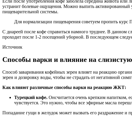
Если после употребления кофе заболела середина живота или 
устранит болевые ощущения. Можно выпить активированный уго
пищеварительной системы.
Для нормализации пищеварения советуем пропить курс П
С диареей после кофе справиться намного труднее. В данном 
проходит после 1-2 посещений уборной. В последующем следует
Источник
Способы варки и влияние на слизистую
Способ заваривания кофейных зерен влияет на реакцию органи
зерен и дозировку воды, чтобы не страдать от негативной сим
Как влияют различные способы варки на реакцию ЖКТ:
Турецкий кофе.
Онсчитается очень крепким напитком, ес
чувствуется. Это нужно, чтобы все эфирные масла перешл
Попадание гущи в желудок может вызвать его раздражение и п