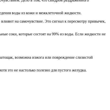
мочувствием. Дело в том, что синдром раздраженного
ведения воды из кожи и межклеточной жидкости.
о влияют на самочувствие. Это сигнал к пересмотру привычек,
ьные соки, которые состоят на 99% из воды. Если жидкости не
 натощак, возможна изжога или повреждение слизистой
отя это не настолько полезно для пустого желудка.