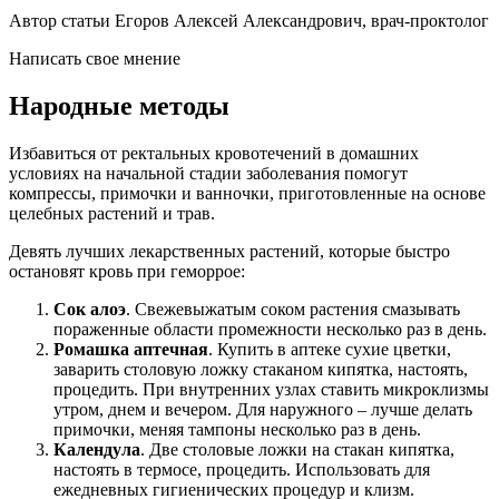
Автор статьи Егоров Алексей Александрович, врач-проктолог
Написать свое мнение
Народные методы
Избавиться от ректальных кровотечений в домашних
условиях на начальной стадии заболевания помогут
компрессы, примочки и ванночки, приготовленные на основе
целебных растений и трав.
Девять лучших лекарственных растений, которые быстро
остановят кровь при геморрое:
Сок алоэ
. Свежевыжатым соком растения смазывать
пораженные области промежности несколько раз в день.
Ромашка аптечная
. Купить в аптеке сухие цветки,
заварить столовую ложку стаканом кипятка, настоять,
процедить. При внутренних узлах ставить микроклизмы
утром, днем и вечером. Для наружного – лучше делать
примочки, меняя тампоны несколько раз в день.
Календула
. Две столовые ложки на стакан кипятка,
настоять в термосе, процедить. Использовать для
ежедневных гигиенических процедур и клизм.