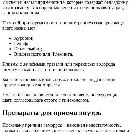
Из свечей нельзя применять те, которые содержат белладонну
или красавку. А в народных рецептах не использовать траву
сенны и крушины.
Из мазей при беременности при внутреннем геморрое чаще
всего назначают:
Ауробин;
Релиф;
Гепатромбин;
Вишневского или Флеминга.
Клизмы с лечебными травами или перекисью водорода
помогут избавиться от внешних шишек.
Быстро остановить кровь поможет холод – ледяные или
просто холодные компрессы.
После того как кровотечение остановлено, последующие
шаги согласовывать строго с гинекологом.
Препараты для приема внутрь
Поскольку причина геморроя – венозная недостаточность,
вызванная ослаблением тонуса стенок сосудов, то обязательно