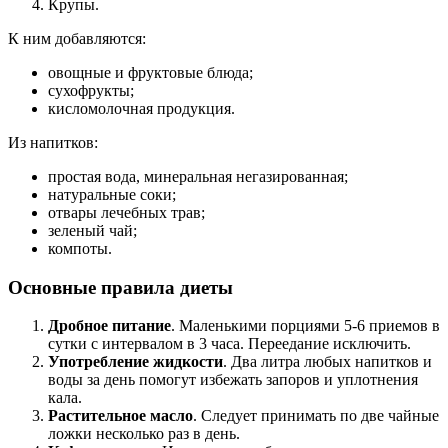
Крупы.
К ним добавляются:
овощные и фруктовые блюда;
сухофрукты;
кисломолочная продукция.
Из напитков:
простая вода, минеральная негазированная;
натуральные соки;
отвары лечебных трав;
зеленый чай;
компоты.
Основные правила диеты
Дробное питание
. Маленькими порциями 5-6 приемов в
сутки с интервалом в 3 часа. Переедание исключить.
Употребление жидкости
. Два литра любых напитков и
воды за день помогут избежать запоров и уплотнения
кала.
Растительное масло
. Следует принимать по две чайные
ложки несколько раз в день.