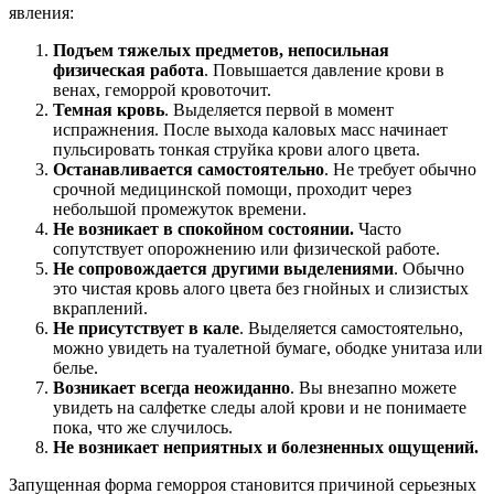
явления:
Подъем тяжелых предметов, непосильная
физическая работа
. Повышается давление крови в
венах, геморрой кровоточит.
Темная кровь
. Выделяется первой в момент
испражнения. После выхода каловых масс начинает
пульсировать тонкая струйка крови алого цвета.
Останавливается самостоятельно
. Не требует обычно
срочной медицинской помощи, проходит через
небольшой промежуток времени.
Не возникает в спокойном состоянии.
Часто
сопутствует опорожнению или физической работе.
Не сопровождается другими выделениями
. Обычно
это чистая кровь алого цвета без гнойных и слизистых
вкраплений.
Не присутствует в кале
. Выделяется самостоятельно,
можно увидеть на туалетной бумаге, ободке унитаза или
белье.
Возникает всегда неожиданно
. Вы внезапно можете
увидеть на салфетке следы алой крови и не понимаете
пока, что же случилось.
Не возникает неприятных и болезненных ощущений.
Запущенная форма геморроя становится причиной серьезных