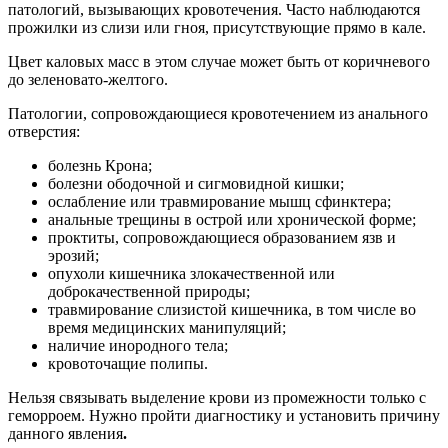
патологий, вызывающих кровотечения. Часто наблюдаются
прожилки из слизи или гноя, присутствующие прямо в кале.
Цвет каловых масс в этом случае может быть от коричневого
до зеленовато-желтого.
Патологии, сопровождающиеся кровотечением из анального
отверстия:
болезнь Крона;
болезни ободочной и сигмовидной кишки;
ослабление или травмирование мышц сфинктера;
анальные трещины в острой или хронической форме;
проктиты, сопровождающиеся образованием язв и
эрозий;
опухоли кишечника злокачественной или
доброкачественной природы;
травмирование слизистой кишечника, в том числе во
время медицинских манипуляций;
наличие инородного тела;
кровоточащие полипы.
Нельзя связывать выделение крови из промежности только с
геморроем. Нужно пройти диагностику и установить причину
данного явления
.