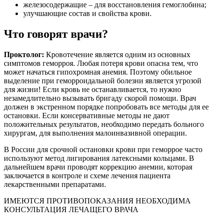
железосодержащие – для восстановления гемоглобина;
улучшающие состав и свойства крови.
Что говорят врачи?
Проктолог:
Кровотечение является одним из основных
симптомов геморроя. Любая потеря крови опасна тем, что
может начаться гипохромная анемия. Поэтому обильное
выделение при геморроидальной болезни является угрозой
для жизни! Если кровь не останавливается, то нужно
незамедлительно вызывать бригаду скорой помощи. Врач
должен в экстренном порядке попробовать все методы для ее
остановки. Если консервативные методы не дают
положительных результатов, необходимо передать больного
хирургам, для выполнения малоинвазивной операции.
В России для срочной остановки крови при геморрое часто
используют метод лигирования латексными кольцами. В
дальнейшем врачи проводят коррекцию анемии, которая
заключается в контроле и схеме лечения пациента
лекарственными препаратами.
ИМЕЮТСЯ ПРОТИВОПОКАЗАНИЯ НЕОБХОДИМА
КОНСУЛЬТАЦИЯ ЛЕЧАЩЕГО ВРАЧА