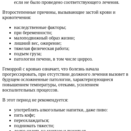
если не было проведено соответствующего лечения.
Второстепенные причины, вызывающие застой крови и
кровотечения:
наследственные факторы;
при беременности;
малоподвижный образ жизни;
лишний вес, ожирение;
тяжелая физическая работа;
подъем груза;
патологии печени, в том числе цирроз.
Геморрой с кровью означает, что болезнь начала
прогрессировать, при отсутствии должного лечения вызовет в
будущем осложненные патологии, характеризующиеся
повышением температуры, отеками, усилением
воспалительных процессов.
В этот период не рекомендуется:
употреблять алкогольные напитки, даже пиво:
пить кофе;
переохлаждаться;
поднимать тяжести;
долго сидеть на унитазе и тужиться.