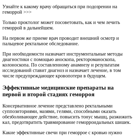
Узнайте к какому врачу обращаться при подозрении на
геморрой >>>
Только проктолог может посоветовать, как и чем лечить
геморрой в дальнейшем.
На первом же приеме врач проводит внешний осмотр и
пальцевое ректальное обследование.
При необходимости назначает инструментальные методы
диагностики с помощью аноскопа, ректороманоскопа,
колоноскопа. По составленному анамнезу и результатам
исследований ставит диагноз и назначает лечение, в том
числе предупреждающее кровопотери в будущем.
Эффективные медицинские препараты на
первой и второй стадиях геморроя
Консервативное лечение представлено ректальными
суппозиториями, мазями, гелями, способными оказать
обезболивающее действие, повысить тонус мышц, разжижить
кал, предотвратить травмирование геморроидальных шишек.
Какие эффективные свечи при геморрое с кровью нужно