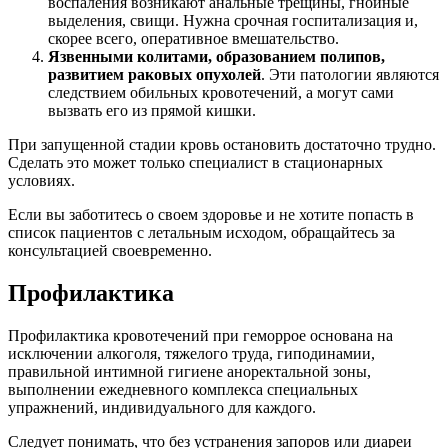
воспаления возникают анальные трещины, гнойные
выделения, свищи. Нужна срочная госпитализация и,
скорее всего, оперативное вмешательство.
Язвенными колитами, образованием полипов,
развитием раковых опухолей
. Эти патологии являются
следствием обильных кровотечений, а могут сами
вызвать его из прямой кишки.
При запущенной стадии кровь остановить достаточно трудно.
Сделать это может только специалист в стационарных
условиях.
Если вы заботитесь о своем здоровье и не хотите попасть в
список пациентов с летальным исходом, обращайтесь за
консультацией своевременно.
Профилактика
Профилактика кровотечений при геморрое основана на
исключении алкоголя, тяжелого труда, гиподинамии,
правильной интимной гигиене аноректальной зоны,
выполнении ежедневного комплекса специальных
упражнений, индивидуального для каждого.
Следует понимать, что без устранения запоров или диареи