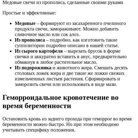
Медовые свечи из прополиса, сделанные своими руками
Простые и эффективные:
Медовые
– формируют из засахаренного пчелиного
продукта свечи, замораживают. Можно добавить
сливочное масло или сок алоэ.
Из прополиса
– подробно, как изготовить такие
суппозитории подробно описано в нашей статье.
Из сырого картофеля
– вырезать брусок в форме
свечки и аккуратно вставить в анус, предварительно
обмакнув в любое растительное масло.
Из подорожника
и животного жира. Смешать десять
столовых ложек жира и две такие же ложки свежих
измельченных листьев растения. Сформировать и
заморозить свечи или использовать в виде мази.
Геморроидальное кровотечение во
время беременности
Остановить кровь из заднего прохода при геморрое во время
беременности можно быстро. Но при этом необходимо
учитывать специфику положения.