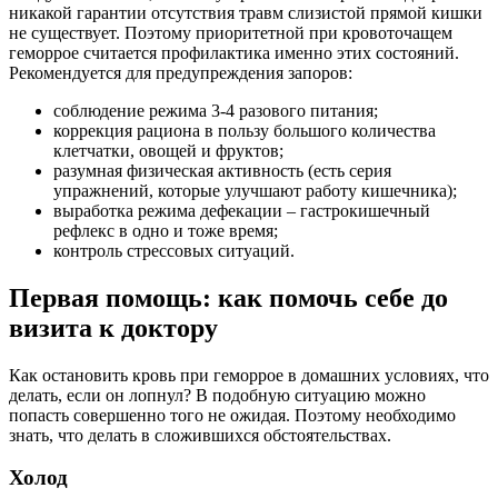
никакой гарантии отсутствия травм слизистой прямой кишки
не существует. Поэтому приоритетной при кровоточащем
геморрое считается профилактика именно этих состояний.
Рекомендуется для предупреждения запоров:
соблюдение режима 3-4 разового питания;
коррекция рациона в пользу большого количества
клетчатки, овощей и фруктов;
разумная физическая активность (есть серия
упражнений, которые улучшают работу кишечника);
выработка режима дефекации – гастрокишечный
рефлекс в одно и тоже время;
контроль стрессовых ситуаций.
Первая помощь: как помочь себе до
визита к доктору
Как остановить кровь при геморрое в домашних условиях, что
делать, если он лопнул? В подобную ситуацию можно
попасть совершенно того не ожидая. Поэтому необходимо
знать, что делать в сложившихся обстоятельствах.
Холод