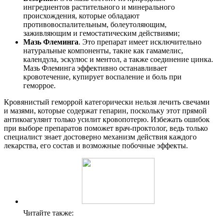
ингредиентов растительного и минерального
происхождения, которые обладают
противовоспалительным, болеутоляющим,
заживляющим и гемостатическим действиями;
Мазь Флеминга
. Это препарат имеет исключительно
натуральные компоненты, такие как гамамелис,
календула, эскулюс и ментол, а также соединение цинка.
Мазь Флеминга эффективно останавливает
кровотечение, купирует воспаление и боль при
геморрое.
Кровянистый геморрой категорически нельзя лечить свечами
и мазями, которые содержат гепарин, поскольку этот прямой
антикоагулянт только усилит кровопотерю. Избежать ошибок
при выборе препаратов поможет врач-проктолог, ведь только
специалист знает достоверно механизм действия каждого
лекарства, его состав и возможные побочные эффекты.
Читайте также: