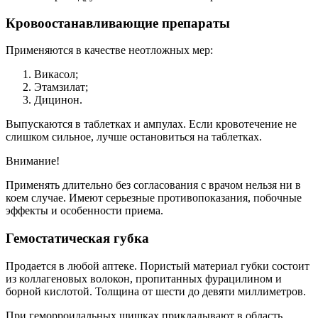
Кровоостанавливающие препараты
Применяются в качестве неотложных мер:
Викасол;
Этамзилат;
Дицинон.
Выпускаются в таблетках и ампулах. Если кровотечение не
слишком сильное, лучше остановиться на таблетках.
Внимание!
Применять длительно без согласования с врачом нельзя ни в
коем случае. Имеют серьезные противопоказания, побочные
эффекты и особенности приема.
Гемостатическая губка
Продается в любой аптеке. Пористый материал губки состоит
из коллагеновых волокон, пропитанных фурацилином и
борной кислотой. Толщина от шести до девяти миллиметров.
При геморроидальных шишках прикладывают в область