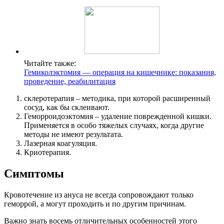
Читайте также:
Гемиколэктомия — операция на кишечнике: показания,
проведение, реабилитация
склеротерапия – методика, при которой расширенный
сосуд, как бы склеивают.
Геморроидоэктомия – удаление поврежденной кишки.
Применяется в особо тяжелых случаях, когда другие
методы не имеют результата.
Лазерная коагуляция.
Криотерапия.
Симптомы
Кровотечение из ануса не всегда сопровождают только
геморрой, а могут проходить и по другим причинам.
Важно знать восемь отличительных особенностей этого