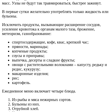
масс. Узлы не будут так травмироваться, быстрее заживут.
В первые сутки желательно употреблять только жидкость или
бульоны.
Исключить продукты, вызывающие расширение сосудов,
усиление кровотока к органам малого таза, брожение,
метеоризм, газообразование:
спиртосодержащие, кофе, квас, крепкий час;
пряности, маринады;
копченые продукты;
соусы и приправы;
выпечка, десерты и сладкие фрукты;
овощи с растительными волокнами – капусту, редьку и
редис, кукурузу;
макаронные изделия;
рис;
картофель.
Ежедневное меню включает четыре блюда.
Из рыбы и мяса нежирных сортов.
Бульоны из них.
Отрубной хлеб.