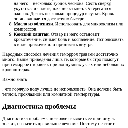
на него – несколько зубцов чеснока. Сесть сверху,
укутаться и сидеть,пока не остынет. Остерегаться
ожогов. Делать несколько процедур в сутки. Кровь
останавливается достаточно быстро.
Масло из облепихи
. Использовать для микроклизм или
компрессов.
Конский каштан
. Отвар из него остановит
кровотечение, снимет боль и воспаление. Использовать
в виде примочек или принимать внутрь.
Народных способов лечения геморроя травами достаточно
много. Выше приведены лишь те, которые быстро помогут
при геморрое с кровью, при лопнувших узлах или небольших
кровопотерях.
Важно знать
, что горячую воду лучше не использовать. Она должна быть
теплой, прохладной или комнатной температуры.
Диагностика проблемы
Диагностика проблемы позволяет выявить ее причину, а,
значит, назначить правильное лечение. Поэтому не стоит