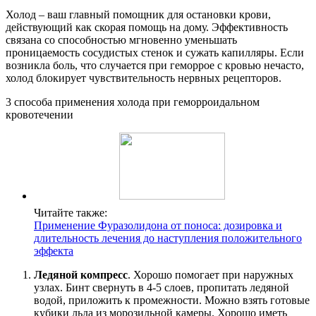
Холод – ваш главный помощник для остановки крови,
действующий как скорая помощь на дому. Эффективность
связана со способностью мгновенно уменьшать
проницаемость сосудистых стенок и сужать капилляры. Если
возникла боль, что случается при геморрое с кровью нечасто,
холод блокирует чувствительность нервных рецепторов.
3 способа применения холода при геморроидальном
кровотечении
Читайте также:
Применение Фуразолидона от поноса: дозировка и
длительность лечения до наступления положительного
эффекта
Ледяной компресс
. Хорошо помогает при наружных
узлах. Бинт свернуть в 4-5 слоев, пропитать ледяной
водой, приложить к промежности. Можно взять готовые
кубики льда из морозильной камеры. Хорошо иметь