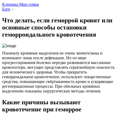
Клиника Мир семьи
Блог
›
Что делать, если геморрой кровит или
основные способы остановки
геморроидального кровотечения
Поначалу кровяные выделения не очень значительны и
возникают лишь после дефекации. Но по мере
прогрессирования болезни нередко развиваются массивные
кровопотери, могущие представлять серьёзнейшую опасность
для человеческого здоровья. Чтобы прекратить
геморроидальное кровотечение, используют лекарственные
средства, повышающие свёртываемость крови и ускоряющие
регенерационные процессы. При обильных кровяных
выделениях показаны хирургические методы лечения.
Какие причины вызывают
кровотечение при геморрое