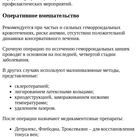
профилактических мероприятий.
Оперативное вмешательство
Рекомендуется при частых и сильных геморроидальных
кровотечениях, риске анемии, отсутствии положительной
динамики консервативного лечения.
Срочную операцию по иссечению геморроидальных шишек
проводят в основном на последней, четвертой стадии
заболевания.
В других случаях используют малоинвазивные методы,
представленные:
склеротерапией;
лигированием латексными кольцами;
криодеструкцией, замораживанием низкими
температурами;
удалением лазером.
После операции назначают медикаментозные препараты:
Детралекс, Флебодиа, Троксевазин – для восстановления
тонуса вен;