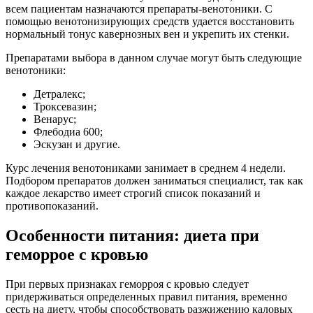
всем пациентам назначаются препараты-венотоники. С
помощью венотонизирующих средств удается восстановить
нормальный тонус кавернозных вен и укрепить их стенки.
Препаратами выбора в данном случае могут быть следующие
венотоники:
Детралекс;
Троксевазин;
Венарус;
Флебодиа 600;
Эскузан и другие.
Курс лечения венотониками занимает в среднем 4 недели.
Подбором препаратов должен заниматься специалист, так как
каждое лекарство имеет строгий список показаний и
противопоказаний.
Особенности питания: диета при
геморрое с кровью
При первых признаках геморроя с кровью следует
придерживаться определенных правил питания, временно
сесть на диету, чтобы способствовать разжижению каловых