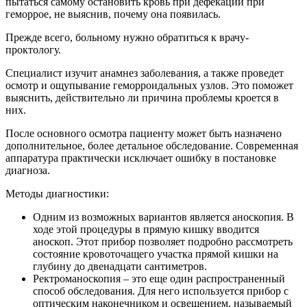
пытаться самому остановить кровь при дефекации при
геморрое, не выяснив, почему она появилась.
Прежде всего, больному нужно обратиться к врачу-
проктологу.
Специалист изучит анамнез заболевания, а также проведет
осмотр и ощупывание геморроидальных узлов. Это поможет
выяснить, действительно ли причина проблемы кроется в
них.
После основного осмотра пациенту может быть назначено
дополнительное, более детальное обследование. Современная
аппаратура практически исключает ошибку в постановке
диагноза.
Методы диагностики:
Одним из возможных вариантов является аноскопия. В
ходе этой процедуры в прямую кишку вводится
аноскоп. Этот прибор позволяет подробно рассмотреть
состояние кровоточащего участка прямой кишки на
глубину до двенадцати сантиметров.
Ректроманоскопия – это еще один распространенный
способ обследования. Для него используется прибор с
оптическим наконечником и освещением, называемый