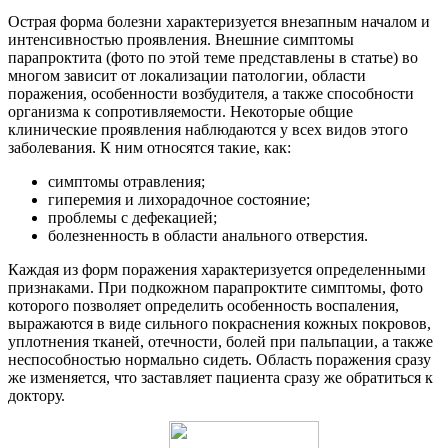
Острая форма болезни характеризуется внезапным началом и
интенсивностью проявления. Внешние симптомы
парапроктита (фото по этой теме представлены в статье) во
многом зависит от локализации патологии, области
поражения, особенности возбудителя, а также способности
организма к сопротивляемости. Некоторые общие
клинические проявления наблюдаются у всех видов этого
заболевания. К ним относятся такие, как:
симптомы отравления;
гиперемия и лихорадочное состояние;
проблемы с дефекацией;
болезненность в области анального отверстия.
Каждая из форм поражения характеризуется определенными
признаками. При подкожном парапроктите симптомы, фото
которого позволяет определить особенность воспаления,
выражаются в виде сильного покраснения кожных покровов,
уплотнения тканей, отечности, болей при пальпации, а также
неспособностью нормально сидеть. Область поражения сразу
же изменяется, что заставляет пациента сразу же обратиться к
доктору.