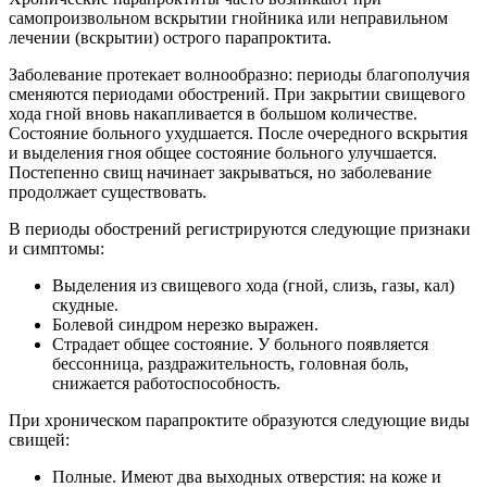
самопроизвольном вскрытии гнойника или неправильном
лечении (вскрытии) острого парапроктита.
Заболевание протекает волнообразно: периоды благополучия
сменяются периодами обострений. При закрытии свищевого
хода гной вновь накапливается в большом количестве.
Состояние больного ухудшается. После очередного вскрытия
и выделения гноя общее состояние больного улучшается.
Постепенно свищ начинает закрываться, но заболевание
продолжает существовать.
В периоды обострений регистрируются следующие признаки
и симптомы:
Выделения из свищевого хода (гной, слизь, газы, кал)
скудные.
Болевой синдром нерезко выражен.
Страдает общее состояние. У больного появляется
бессонница, раздражительность, головная боль,
снижается работоспособность.
При хроническом парапроктите образуются следующие виды
свищей:
Полные. Имеют два выходных отверстия: на коже и