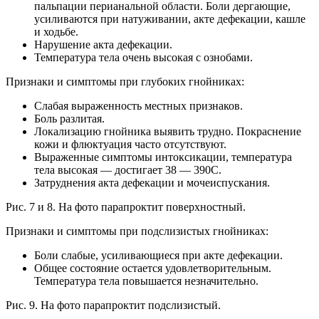
пальпации перианальной области. Боли дергающие,
усиливаются при натуживании, акте дефекации, кашле
и ходьбе.
Нарушение акта дефекации.
Температура тела очень высокая с ознобами.
Признаки и симптомы при глубоких гнойниках:
Слабая выраженность местных признаков.
Боль разлитая.
Локализацию гнойника выявить трудно. Покраснение
кожи и флюктуация часто отсутствуют.
Выраженные симптомы интоксикации, температура
тела высокая — достигает 38 — 390С.
Затруднения акта дефекации и мочеиспускания.
Рис. 7 и 8. На фото парапроктит поверхностный.
Признаки и симптомы при подслизистых гнойниках:
Боли слабые, усиливающиеся при акте дефекации.
Общее состояние остается удовлетворительным.
Температура тела повышается незначительно.
Рис. 9. На фото парапроктит подслизистый.