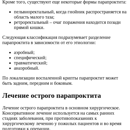
Кроме того, существуют еще некоторые формы парапроктита:
пельвиоректальный, когда гнойник распространяется на
область малого таза;
ретроректальный – очаг поражения находится позади
прямой кишки.
Следующая классификация подразумевает разделение
парапроктита в зависимости от его этиологии:
аэробный;
специфический;
травматический;
анаэробный.
По локализации воспаленной крипты парапроктит может
быть задним, передним и боковым.
Лечение острого парапроктита
Лечение острого парапроктита в основном хирургическое.
Консервативное лечение используется на самых ранних
стадиях заболевания, при противопоказаниях к
хирургическому лечению у пожилых пациентов и во время
подготовки к операции.