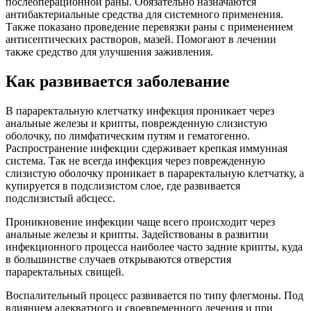
послеоперационной раны. Обязательно назначаются
антибактериальные средства для системного применения.
Также показано проведение перевязки раны с применением
антисептических растворов, мазей. Помогают в лечении
также средство для улучшения заживления.
Как развивается заболевание
В параректальную клетчатку инфекция проникает через
анальные железы и крипты, поврежденную слизистую
оболочку, по лимфатическим путям и гематогенно.
Распространение инфекции сдерживает крепкая иммунная
система. Так не всегда инфекция через поврежденную
слизистую оболочку проникает в параректальную клетчатку, а
купируется в подслизистом слое, где развивается
подслизистый абсцесс.
Проникновение инфекции чаще всего происходит через
анальные железы и крипты. Задействованы в развитии
инфекционного процесса наиболее часто задние крипты, куда
в большинстве случаев открываются отверстия
параректальных свищей.
Воспалительный процесс развивается по типу флегмоны. Под
влиянием адекватного и своевременного лечения и при