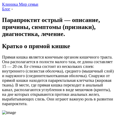
Клиника Мир семьи
Блог
›
Парапроктит острый — описание,
причины, симптомы (признаки),
диагностика, лечение.
Кратко о прямой кишке
Прямая кишка является конечным органом кишечного тракта.
Она располагается в полости малого таза, ее длина составляет
15 — 20 см. Ее стенка состоит из нескольких слоев:
внутреннего (слизистая оболочка), среднего (мышечный слой)
и наружного (соединительнотканная оболочка). Снаружи от
прямой кишки находится параректальная клетчатка (жировая
ткань). В месте, где прямая кишка переходит в анальный
канал, располагаются углубления в виде мешочков (крипты),
на дне которых открываются протоки анальных желез,
вырабатывающих слизь. Они играют важную роль в развитии
парапроктита.