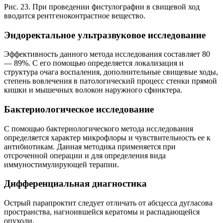
Рис. 23. При проведении фистулографии в свищевой ход
вводится рентгеноконтрастное вещество.
Эндоректальное ультразвуковое исследование
Эффективность данного метода исследования составляет 80
— 89%. С его помощью определяется локализация и
структура очага воспаления, дополнительные свищевые ходы,
степень вовлечения в патологический процесс стенки прямой
кишки и мышечных волокон наружного сфинктера.
Бактериологическое исследование
С помощью бактериологического метода исследования
определяется характер микрофлоры и чувствительность ее к
антибиотикам. Данная методика применяется при
отсроченной операции и для определения вида
иммуностимулирующей терапии.
Дифференциальная диагностика
Острый парапроктит следует отличать от абсцесса дугласова
пространства, нагноившейся кератомы и распадающейся
опухоли.