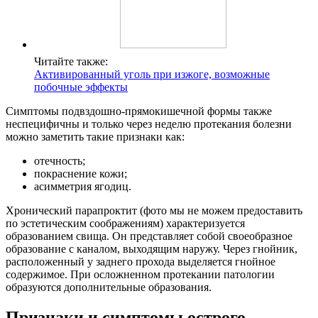
Читайте также:
Активированный уголь при изжоге, возможные
побочные эффекты
Симптомы подвздошно-прямокишечной формы также
неспецифичны и только через неделю протекания болезни
можно заметить такие признаки как:
отечность;
покраснение кожи;
асимметрия ягодиц.
Хронический парапроктит (фото мы не можем предоставить
по эстетическим соображениям) характеризуется
образованием свища. Он представляет собой своеобразное
образование с каналом, выходящим наружу. Через гнойник,
расположенный у заднего прохода выделяется гнойное
содержимое. При осложненном протекании патологии
образуются дополнительные образования.
Признаки и симптомы острого