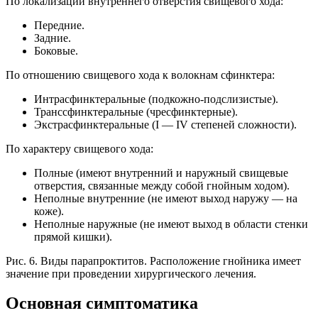
По локализации внутреннего отверстия свищевого хода:
Передние.
Задние.
Боковые.
По отношению свищевого хода к волокнам сфинктера:
Интрасфинктеральные (подкожно-подслизистые).
Транссфинктеральные (чресфинктерные).
Экстрасфинктеральные (I — IV степеней сложности).
По характеру свищевого хода:
Полные (имеют внутренний и наружный свищевые
отверстия, связанные между собой гнойным ходом).
Неполные внутренние (не имеют выход наружу — на
коже).
Неполные наружные (не имеют выход в области стенки
прямой кишки).
Рис. 6. Виды парапроктитов. Расположение гнойника имеет
значение при проведении хирургического лечения.
Основная симптоматика