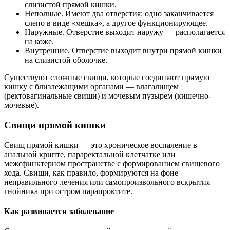
слизистой прямой кишки.
Неполные. Имеют два отверстия: одно заканчивается
слепо в виде «мешка», а другое функционирующее.
Наружные. Отверстие выходит наружу — располагается
на коже.
Внутренние. Отверстие выходит внутри прямой кишки
на слизистой оболочке.
Существуют сложные свищи, которые соединяют прямую
кишку с близлежащими органами — влагалищем
(ректовагинальные свищи) и мочевым пузырем (кишечно-
мочевые).
Свищи прямой кишки
Свищ прямой кишки — это хроническое воспаление в
анальной крипте, параректальной клетчатке или
межсфинктерном пространстве с формированием свищевого
хода. Свищи, как правило, формируются на фоне
неправильного лечения или самопроизвольного вскрытия
гнойника при остром парапроктите.
Как развивается заболевание