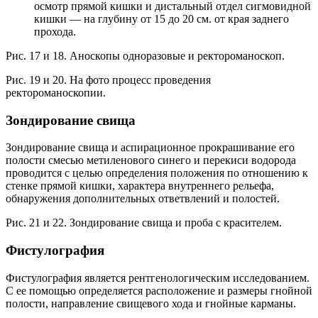
осмотр прямой кишки и дистальный отдел сигмовидной
кишки — на глубину от 15 до 20 см. от края заднего
прохода.
Рис. 17 и 18. Аноскопы одноразовые и ректороманоскоп.
Рис. 19 и 20. На фото процесс проведения
ректороманоскопии.
Зондирование свища
Зондирование свища и аспирационное прокрашивание его
полости смесью метиленового синего и перекиси водорода
проводится с целью определения положения по отношению к
стенке прямой кишки, характера внутреннего рельефа,
обнаружения дополнительных ответвлений и полостей.
Рис. 21 и 22. Зондирование свища и проба с красителем.
Фистулография
Фистулография является рентгенологическим исследованием.
С ее помощью определяется расположение и размеры гнойной
полости, направление свищевого хода и гнойные карманы.