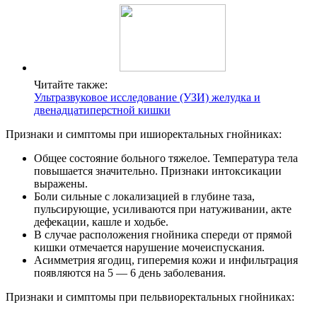
Читайте также:
Ультразвуковое исследование (УЗИ) желудка и
двенадцатиперстной кишки
Признаки и симптомы при ишиоректальных гнойниках:
Общее состояние больного тяжелое. Температура тела
повышается значительно. Признаки интоксикации
выражены.
Боли сильные с локализацией в глубине таза,
пульсирующие, усиливаются при натуживании, акте
дефекации, кашле и ходьбе.
В случае расположения гнойника спереди от прямой
кишки отмечается нарушение мочеиспускания.
Асимметрия ягодиц, гиперемия кожи и инфильтрация
появляются на 5 — 6 день заболевания.
Признаки и симптомы при пельвиоректальных гнойниках: