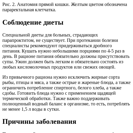
Рис. 2. Анатомия прямой кишки. Желтым цветом обозначена
параректальная клетчатка.
Соблюдение диеты
Специальной диеты для больных, страдающих
парапроктитом, не существует. При протекании болезни
специалисты рекомендуют придерживаться дробного
питания. Кушать нужно небольшими порциями по 4-5 раз в
день. В рационе питания обязательно должны присутствовать
супы. Ужин должен быть легким и обязательно состоять из
любых кисломолочных продуктов или свежих овощей.
Из привычного рациона нужно исключить жирные сорта
рыбы, птицы и мяса, а также острые и жареные блюда, а также
ограничить потребление спиртного, белого хлеба, а также
сдобы. Готовить блюда нужно с применением щадящей
термической обработки. Также важно поддерживать
полноценный водный баланс в организме, то есть, потреблять
не менее 1,5 л воды в сутки.
Причины заболевания