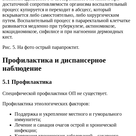
достаточной сопротивляемости организма воспалительный
процесс купируется и переходит в абсцесс, который
вскрывается либо самостоятельно, либо хирургическим
путем. Воспалительный процесс в параректальной клетчатке
развивается медленно при туберкулезе, актиномикозе,
кокцидиомикозе, сифилисе и при нагноении дермоидных
кист.
Рис. 5. На фото острый парапроктит.
Профилактика и диспансерное
наблюдение
5.1 Профилактика
Специфической профилактики ОП не существует.
Профилактика этиологических факторов:
Поддержка и укрепление местного и гуморального
иммунитета;
Лечение и санация очагов острой и хронической
инфекции;
Коррекция хронических заболеваний – сахарного