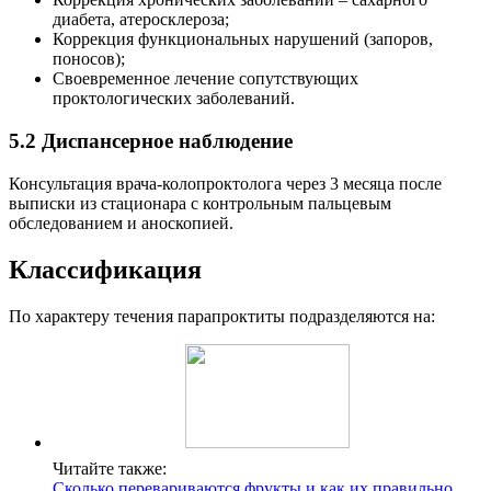
диабета, атеросклероза;
Коррекция функциональных нарушений (запоров,
поносов);
Своевременное лечение сопутствующих
проктологических заболеваний.
5.2 Диспансерное наблюдение
Консультация врача-колопроктолога через 3 месяца после
выписки из стационара с контрольным пальцевым
обследованием и аноскопией.
Классификация
По характеру течения парапроктиты подразделяются на:
Читайте также:
Сколько перевариваются фрукты и как их правильно