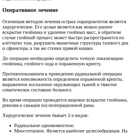
Оперативное лечение
Основным методом лечения острых парапроктитов является
хирургическое. Его целью является как можно раннее
вскрытие гнойника и удаление гнойных масс, в обратном
случае гнойный процесс может быстро распространится по
клетчатке таза, разрушить мышечные структуры тазового дна
и сфинктера, а так же стенки прямой кишки.
До операции необходимо определить точную локализацию
гнойника, гнойного хода и пораженную крипту.
Противопоказанием к проведению радикальной операции
является невозможность определения пораженной крипты,
выраженное воспаление окружающих тканей и тяжелое
соматическое состояние больного.
Во время операции проводится широкое вскрытие гнойника,
ревизия и санация послеоперационной раны.
Хирургическое лечение бывает 2-х видов:
Радикальное одномоментное.
Многоэтапное. Является наиболее целесообразным. На