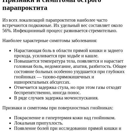
парапроктита
Из всех локализаций парапроктитов наиболее часто
встречаются подкожные. Их удельный вес составляет около
56%. Инфекционный процесс развивается стремительно.
Наиболее характерные симптомы заболевания:
Нарастающая боль в области прямой кишки и заднего
прохода, усиливается при ходьбе и кашле.
Повышается температура тела, появляется и нарастает
головная боль, недомогание, апатия, разбитость. Общее
состояние больных особенно ухудшается при глубоких
гнойниках — тазово-прямокишечных и
ишиоректальных абсцессах.
Отмечается задержка стула, но при этом газы отходят
беспрепятственно, иногда понос.
В ряде случаев задержка мочеиспускания.
Признаки и симптомы при поверхностных гнойниках:
Покраснение и гипертермия кожи над гнойником.
Локальная припухлость.
Появление болей при исследовании прямой кишки и