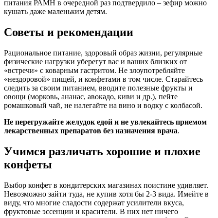
питания РАМН в очередной раз подтвердило – зефир можно
кушать даже маленьким детям.
Советы и рекомендации
Рациональное питание, здоровый образ жизни, регулярные
физические нагрузки уберегут вас и ваших близких от
«встречи» с коварным гастритом. Не злоупотребляйте
«нездоровой» пищей, и конфетами в том числе. Старайтесь
следить за своим питанием, вводите полезные фрукты и
овощи (морковь, ананас, авокадо, киви и др.), пейте
ромашковый чай, не налегайте на вино и водку с колбасой.
Не перегружайте желудок едой и не увлекайтесь приемом
лекарственных препаратов без назначения врача
.
Учимся различать хорошие и плохие
конфеты
Выбор конфет в кондитерских магазинах поистине удивляет.
Невозможно зайти туда, не купив хотя бы 2-3 вида. Имейте в
виду, что многие сладости содержат усилители вкуса,
фруктовые эссенции и красители. В них нет ничего