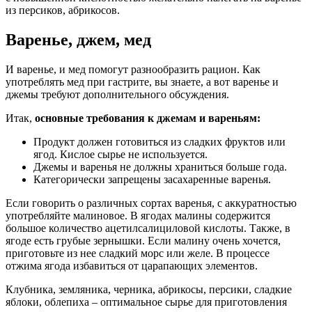
из персиков, абрикосов.
Варенье, джем, мед
И варенье, и мед помогут разнообразить рацион. Как
употреблять мед при гастрите, вы знаете, а вот варенье и
джемы требуют дополнительного обсуждения.
Итак,
основные требования к джемам и вареньям:
Продукт должен готовиться из сладких фруктов или
ягод. Кислое сырье не используется.
Джемы и варенья не должны храниться больше года.
Категорически запрещены засахаренные варенья.
Если говорить о различных сортах варенья, с аккуратностью
употребляйте малиновое. В ягодах малины содержится
большое количество ацетилсалициловой кислоты. Также, в
ягоде есть грубые зернышки. Если малину очень хочется,
приготовьте из нее сладкий морс или желе. В процессе
отжима ягода избавиться от царапающих элементов.
Клубника, земляника, черника, абрикосы, персики, сладкие
яблоки, облепиха – оптимальное сырье для приготовления