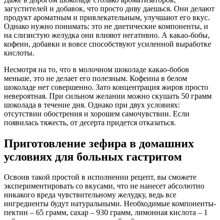
загустителей и добавок, что просто диву даешься. Они делают
продукт ароматным и привлекательным, улучшают его вкус.
Однако нужно понимать: это не диетические компоненты, и
на слизистую желудка они влияют негативно. А какао-бобы,
кофеин, добавки и вовсе способствуют усиленной выработке
кислоты.
Несмотря на то, что в молочном шоколаде какао-бобов
меньше, это не делает его полезным. Кофеина в белом
шоколаде нет совершенно. Зато концентрация жиров просто
невероятная. При сильном желании можно скушать 50 грамм
шоколада в течение дня. Однако при двух условиях:
отсутствии обострения и хорошем самочувствии. Если
появилась тяжесть, от десерта придется отказаться.
Приготовление зефира в домашних
условиях для больных гастритом
Освоив такой простой в исполнении рецепт, вы сможете
экспериментировать со вкусами, что не нанесет абсолютно
никакого вреда чувствительному желудку, ведь все
ингредиенты будут натуральными. Необходимые компоненты-
пектин – 65 грамм, сахар – 930 грамм, лимонная кислота – 1