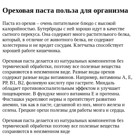
Ореховая паста польза для организма
Паста из орехов – очень питательное блюдо с высокой
калорийностью. Бутерброды с ней хорошо идут в качестве
сытного перекуса. Она содержит много растительного белка,
который, в отличие от животного белка, не содержит
холестерина и не вредит сосудам. Клетчатка способствует
хорошей работе кишечника.
Ореховая паста делается из натуральных компонентов без
термической обработки, поэтому все полезные вещества
сохраняются в неизменном виде. Разные виды орехов
содержат разные виды витаминов. Например, витамины А, Е,
РР, В1, В2, фолиевую кислоту при гастрите. Миндаль
обладает противовоспалительным эффектом и улучшает
пищеварение. В фундуке много витамина Е и протеина.
Фисташки укрепляют нервы и препятствует развитию
анемии, так как в пасте, сделанной из них, много железа и
селена. Грецкие орехи полезны для работы мозга и сердца.
Ореховая паста делается из натуральных компонентов без
термической обработки поэтому все полезные вещества
сохраняются в неизменном виде