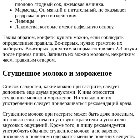
плодово-ягодный сок, джемовая начинка.
Мармелад. Он мягкий и питательный, не оказывает
раздражающего воздействия.
Леденцы.
Лакомства, которые имеют вафельную основу.
Таким образом, конфеты кушать можно, если соблюдать
определенные правила. Во-первых, нужно грамотно их
выбирать. Во-вторых, допустимая норма составляет 2-3 штуки
после приема пищи. Запивать их можно молоком, некрепким
чаем, травяным отваром.
Сгущенное молоко и мороженое
Список сладостей, какие можно при гастрите, следует
дополнить еще двумя продуктами. К ним относится
сгущенное молоко и мороженое. Но только при их
употреблении следует придерживаться рекомендаций врача.
Сгущенное молоко при гастрите может быть даже полезным,
но только если в нем отсутствуют красители и усилители
вкусовых ощущений. Кроме того, в пищу рекомендуется
употреблять обычное сгущенное молоко, а не вареное,
поскольку в полезном содержится меньше полезных веществ.