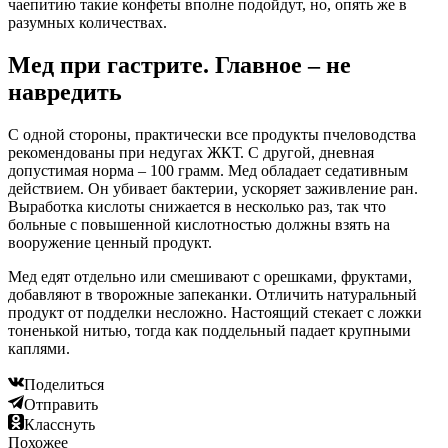
чаепитию такие конфеты вполне подойдут, но, опять же в
разумных количествах.
Мед при гастрите. Главное – не
навредить
С одной стороны, практически все продукты пчеловодства
рекомендованы при недугах ЖКТ. С другой, дневная
допустимая норма – 100 грамм. Мед обладает седативным
действием. Он убивает бактерии, ускоряет заживление ран.
Выработка кислоты снижается в несколько раз, так что
больные с повышенной кислотностью должны взять на
вооружение ценный продукт.
Мед едят отдельно или смешивают с орешками, фруктами,
добавляют в творожные запеканки. Отличить натуральный
продукт от подделки несложно. Настоящий стекает с ложки
тоненькой нитью, тогда как поддельный падает крупными
каплями.
Поделиться
Отправить
Класснуть
Похожее