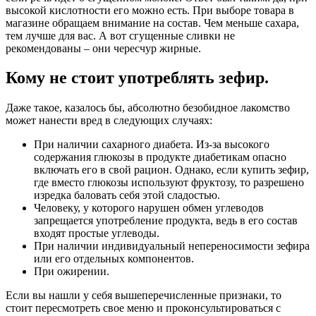
высокой кислотности его можно есть. При выборе товара в
магазине обращаем внимание на состав. Чем меньше сахара,
тем лучше для вас. А вот сгущенные сливки не
рекомендованы – они чересчур жирные.
Кому не стоит употреблять зефир.
Даже такое, казалось бы, абсолютно безобидное лакомство
может нанести вред в следующих случаях:
При наличии сахарного диабета. Из-за высокого
содержания глюкозы в продукте диабетикам опасно
включать его в свой рацион. Однако, если купить зефир,
где вместо глюкозы используют фруктозу, то разрешено
изредка баловать себя этой сладостью.
Человеку, у которого нарушен обмен углеводов
запрещается употребление продукта, ведь в его состав
входят простые углеводы.
При наличии индивидуальный непереносимости зефира
или его отдельных компонентов.
При ожирении.
Если вы нашли у себя вышеперечисленные признаки, то
стоит пересмотреть свое меню и проконсультироваться с