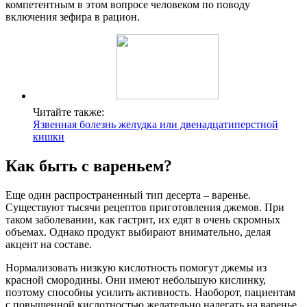
компетентным в этом вопросе человеком по поводу
включения зефира в рацион.
Читайте также:
Язвенная болезнь желудка или двенадцатиперстной
кишки
Как быть с вареньем?
Еще один распространенный тип десерта – варенье.
Существуют тысячи рецептов приготовления джемов. При
таком заболевании, как гастрит, их едят в очень скромных
объемах. Однако продукт выбирают внимательно, делая
акцент на составе.
Нормализовать низкую кислотность помогут джемы из
красной смородины. Они имеют небольшую кислинку,
поэтому способны усилить активность. Наоборот, пациентам
с повышенной кислотностью желательно налегать на варенье