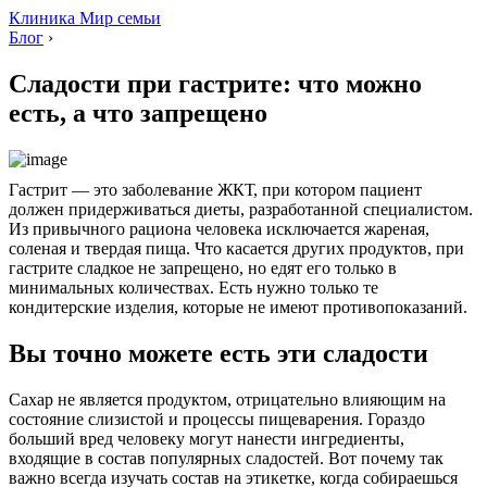
Клиника Мир семьи
Блог
›
Сладости при гастрите: что можно
есть, а что запрещено
Гастрит — это заболевание ЖКТ, при котором пациент
должен придерживаться диеты, разработанной специалистом.
Из привычного рациона человека исключается жареная,
соленая и твердая пища. Что касается других продуктов, при
гастрите сладкое не запрещено, но едят его только в
минимальных количествах. Есть нужно только те
кондитерские изделия, которые не имеют противопоказаний.
Вы точно можете есть эти сладости
Сахар не является продуктом, отрицательно влияющим на
состояние слизистой и процессы пищеварения. Гораздо
больший вред человеку могут нанести ингредиенты,
входящие в состав популярных сладостей. Вот почему так
важно всегда изучать состав на этикетке, когда собираешься