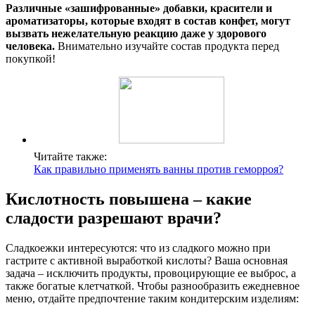
Различные «зашифрованные» добавки, красители и
ароматизаторы, которые входят в состав конфет, могут
вызвать нежелательную реакцию даже у здорового
человека.
Внимательно изучайте состав продукта перед
покупкой!
Читайте также:
Как правильно применять ванны против геморроя?
Кислотность повышена – какие
сладости разрешают врачи?
Сладкоежки интересуются: что из сладкого можно при
гастрите с активной выработкой кислоты? Ваша основная
задача – исключить продукты, провоцирующие ее выброс, а
также богатые клетчаткой. Чтобы разнообразить ежедневное
меню, отдайте предпочтение таким кондитерским изделиям: