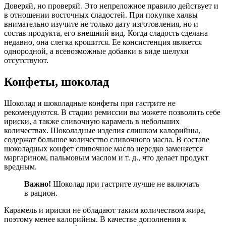
Доверяй, но проверяй. Это непреложное правило действует и
в отношении восточных сладостей. При покупке халвы
внимательно изучите не только дату изготовления, но и
состав продукта, его внешний вид. Когда сладость сделана
недавно, она слегка крошится. Ее консистенция является
однородной, а всевозможные добавки в виде шелухи
отсутствуют.
Конфеты, шоколад
Шоколад и шоколадные конфеты при гастрите не
рекомендуются. В стадии ремиссии вы можете позволить себе
ириски, а также сливочную карамель в небольших
количествах. Шоколадные изделия слишком калорийны,
содержат большое количество сливочного масла. В составе
шоколадных конфет сливочное масло нередко заменяется
маргарином, пальмовым маслом и т. д., что делает продукт
вредным.
Важно!
Шоколад при гастрите лучше не включать
в рацион.
Карамель и ириски не обладают таким количеством жира,
поэтому менее калорийны. В качестве дополнения к