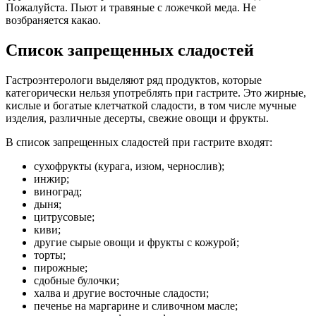
Пожалуйста. Пьют и травяные с ложечкой меда. Не
возбраняется какао.
Список запрещенных сладостей
Гастроэнтерологи выделяют ряд продуктов, которые
категорически нельзя употреблять при гастрите. Это жирные,
кислые и богатые клетчаткой сладости, в том числе мучные
изделия, различные десерты, свежие овощи и фрукты.
В список запрещенных сладостей при гастрите входят:
сухофрукты (курага, изюм, чернослив);
инжир;
виноград;
дыня;
цитрусовые;
киви;
другие сырые овощи и фрукты с кожурой;
торты;
пирожные;
сдобные булочки;
халва и другие восточные сладости;
печенье на маргарине и сливочном масле;