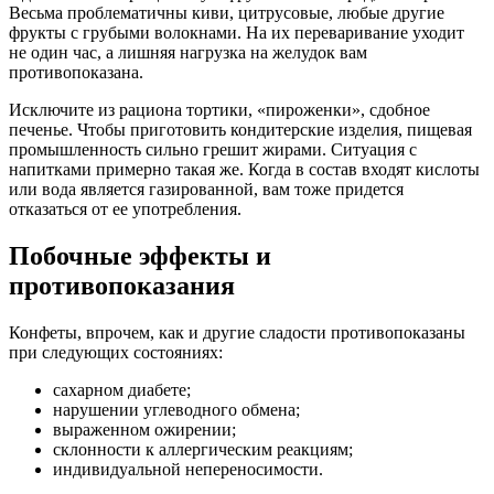
Весьма проблематичны киви, цитрусовые, любые другие
фрукты с грубыми волокнами. На их переваривание уходит
не один час, а лишняя нагрузка на желудок вам
противопоказана.
Исключите из рациона тортики, «пироженки», сдобное
печенье. Чтобы приготовить кондитерские изделия, пищевая
промышленность сильно грешит жирами. Ситуация с
напитками примерно такая же. Когда в состав входят кислоты
или вода является газированной, вам тоже придется
отказаться от ее употребления.
Побочные эффекты и
противопоказания
Конфеты, впрочем, как и другие сладости противопоказаны
при следующих состояниях:
сахарном диабете;
нарушении углеводного обмена;
выраженном ожирении;
склонности к аллергическим реакциям;
индивидуальной непереносимости.