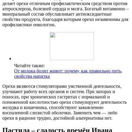
делает орехи отличным профилактическим средством против
атеросклероза, болезней сердца и мозга. Богатый витаминно –
минеральный состав обуславливает антиоксидантные
свойства продукта, благодаря которым орехи незаменимы для
профилактики онкологии.
Читайте также:
От молока болит живот: почему, как правильно пить,
свойства напитка
Орехи являются стимуляторами умственной деятельности,
улучшают работу всех органов и систем. При запорах и
поносах, при хронических гастритах с нормальной и
пониженной кислотностью орехи стимулируют деятельность
желудка и кишечника, способствуют заживлению
воспаленной слизистой оболочки. Заменить чем — либо
орехи в рационе трудно, достойной альтернативы нет.
Пастила – сладость времён Ивана