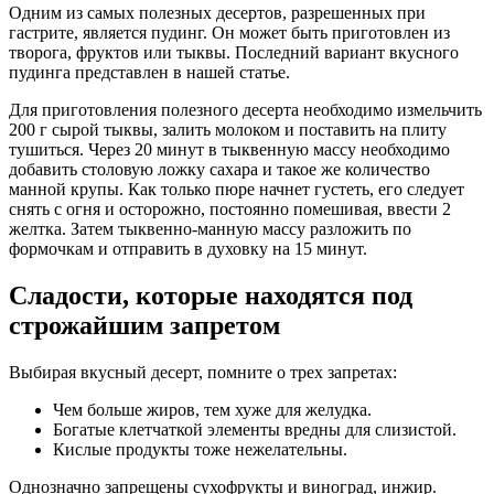
Одним из самых полезных десертов, разрешенных при
гастрите, является пудинг. Он может быть приготовлен из
творога, фруктов или тыквы. Последний вариант вкусного
пудинга представлен в нашей статье.
Для приготовления полезного десерта необходимо измельчить
200 г сырой тыквы, залить молоком и поставить на плиту
тушиться. Через 20 минут в тыквенную массу необходимо
добавить столовую ложку сахара и такое же количество
манной крупы. Как только пюре начнет густеть, его следует
снять с огня и осторожно, постоянно помешивая, ввести 2
желтка. Затем тыквенно-манную массу разложить по
формочкам и отправить в духовку на 15 минут.
Сладости, которые находятся под
строжайшим запретом
Выбирая вкусный десерт, помните о трех запретах:
Чем больше жиров, тем хуже для желудка.
Богатые клетчаткой элементы вредны для слизистой.
Кислые продукты тоже нежелательны.
Однозначно запрещены сухофрукты и виноград, инжир.