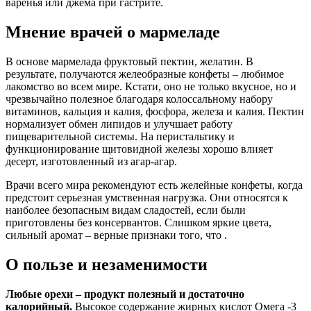
варенья или джема при гастрите.
Мнение врачей о мармеладе
В основе мармелада фруктовый пектин, желатин. В
результате, получаются желеобразные конфеты – любимое
лакомство во всем мире. Кстати, оно не только вкусное, но и
чрезвычайно полезное благодаря колоссальному набору
витаминов, кальция и калия, фосфора, железа и калия. Пектин
нормализует обмен липидов и улучшает работу
пищеварительной системы. На перистальтику и
функционирование щитовидной железы хорошо влияет
десерт, изготовленный из агар-агар.
Врачи всего мира рекомендуют есть желейные конфеты, когда
предстоит серьезная умственная нагрузка. Они относятся к
наиболее безопасным видам сладостей, если были
приготовлены без консервантов. Слишком яркие цвета,
сильный аромат – верные признаки того, что .
О пользе и незаменимости
Любые орехи – продукт полезный и достаточно
калорийный.
Высокое содержание жирных кислот Омега -3