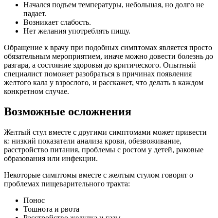
Начался подъем температуры, небольшая, но долго не
падает.
Возникает слабость.
Нет желания употреблять пищу.
Обращение к врачу при подобных симптомах является просто
обязательным мероприятием, иначе можно довести болезнь до
разгара, а состояние здоровья до критического. Опытный
специалист поможет разобраться в причинах появления
желтого кала у взрослого, и расскажет, что делать в каждом
конкретном случае.
Возможные осложнения
Желтый стул вместе с другими симптомами может привести
к: низкий показатели анализа крови, обезвоживание,
расстройство питания, проблемы с ростом у детей, раковые
образования или инфекции.
Некоторые симптомы вместе с желтым стулом говорят о
проблемах пищеварительного тракта:
Понос
Тошнота и рвота
Расстройство желудка и газы