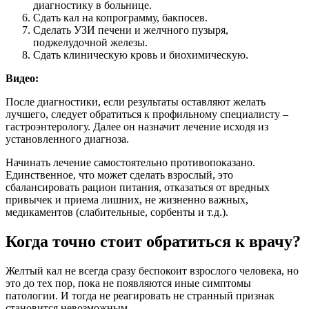
диагностику в больнице.
Сдать кал на копрограмму, бакпосев.
Сделать УЗИ печени и желчного пузыря,
поджелудочной железы.
Сдать клиническую кровь и биохимическую.
Видео:
После диагностики, если результаты оставляют желать
лучшего, следует обратиться к профильному специалисту –
гастроэнтерологу. Далее он назначит лечение исходя из
установленного диагноза.
Начинать лечение самостоятельно противопоказано.
Единственное, что может сделать взрослый, это
сбалансировать рацион питания, отказаться от вредных
привычек и приема лишних, не жизненно важных,
медикаментов (слабительные, сорбенты и т.д.).
Когда точно стоит обратиться к врачу?
Желтый кал не всегда сразу беспокоит взрослого человека, но
это до тех пор, пока не появляются иные симптомы
патологии. И тогда не реагировать не странный признак
становится невозможным.