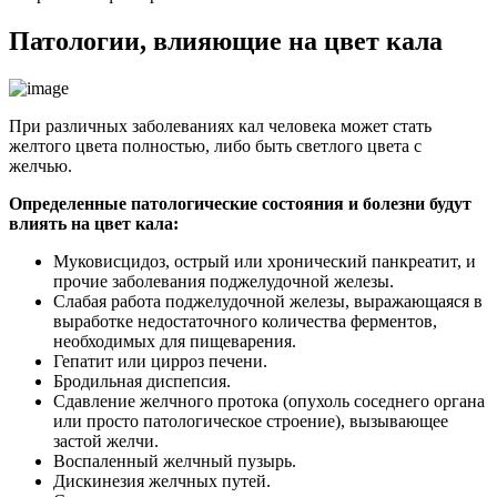
Патологии, влияющие на цвет кала
При различных заболеваниях кал человека может стать
желтого цвета полностью, либо быть светлого цвета с
желчью.
Определенные патологические состояния и болезни будут
влиять на цвет кала:
Муковисцидоз, острый или хронический панкреатит, и
прочие заболевания поджелудочной железы.
Слабая работа поджелудочной железы, выражающаяся в
выработке недостаточного количества ферментов,
необходимых для пищеварения.
Гепатит или цирроз печени.
Бродильная диспепсия.
Сдавление желчного протока (опухоль соседнего органа
или просто патологическое строение), вызывающее
застой желчи.
Воспаленный желчный пузырь.
Дискинезия желчных путей.