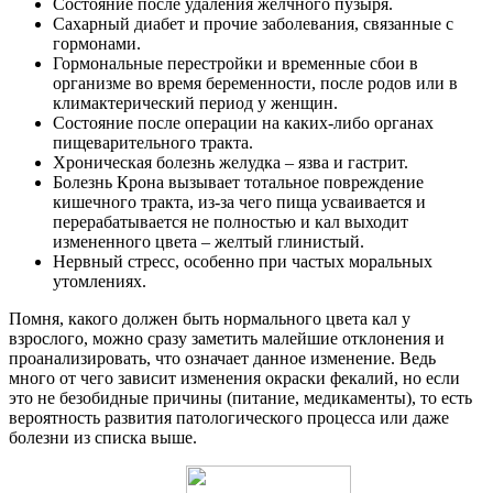
Состояние после удаления желчного пузыря.
Сахарный диабет и прочие заболевания, связанные с
гормонами.
Гормональные перестройки и временные сбои в
организме во время беременности, после родов или в
климактерический период у женщин.
Состояние после операции на каких-либо органах
пищеварительного тракта.
Хроническая болезнь желудка – язва и гастрит.
Болезнь Крона вызывает тотальное повреждение
кишечного тракта, из-за чего пища усваивается и
перерабатывается не полностью и кал выходит
измененного цвета – желтый глинистый.
Нервный стресс, особенно при частых моральных
утомлениях.
Помня, какого должен быть нормального цвета кал у
взрослого, можно сразу заметить малейшие отклонения и
проанализировать, что означает данное изменение. Ведь
много от чего зависит изменения окраски фекалий, но если
это не безобидные причины (питание, медикаменты), то есть
вероятность развития патологического процесса или даже
болезни из списка выше.