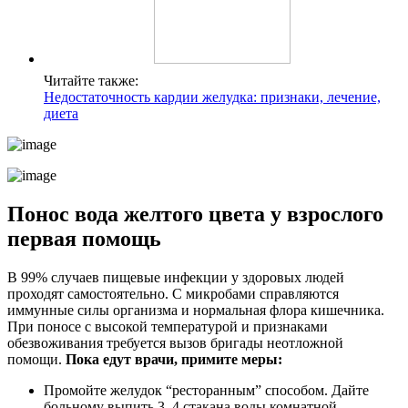
Читайте также:
Недостаточность кардии желудка: признаки, лечение,
диета
Понос вода желтого цвета у взрослого
первая помощь
В 99% случаев пищевые инфекции у здоровых людей
проходят самостоятельно. С микробами справляются
иммунные силы организма и нормальная флора кишечника.
При поносе с высокой температурой и признаками
обезвоживания требуется вызов бригады неотложной
помощи.
Пока едут врачи, примите меры:
Промойте желудок “ресторанным” способом. Дайте
больному выпить 3–4 стакана воды комнатной