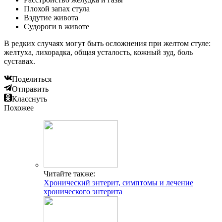
Плохой запах стула
Вздутие живота
Cудороги в животе
В редких случаях могут быть осложнения при желтом стуле:
желтуха, лихорадка, общая усталость, кожный зуд, боль
суставах.
Поделиться
Отправить
Класснуть
Похожее
Читайте также:
Хронический энтерит, симптомы и лечение
хронического энтерита