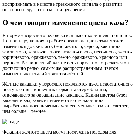
воспринимать в качестве тревожного сигнала о развитии
опасного недуга системы пищеварения.
О чем говорит изменение цвета кала?
В норме у взрослого человека кал имеет коричневый оттенок.
Но при нарушениях в работе организма цвет стула может
измениться до светлого, бело-желтого, серого, как глина,
землистого, желто-зеленого, зелено-серого, песочного, желто-
коричневого, оранжевого, темно-оранжевого, красного или
черного. Разноцветный кал не есть норма, но встречается он
достаточно редко, самым же распространенным цветом
измененных фекалий является жёлтый.
Желтые какашки у взрослых появляются из-за недостаточного
поступления в кишечник фермента стеркобилина,
отвечающего за окрашивание какашек. Каким цветом будет
выходить кал, зависит именно это стеркобилина,
вырабатываемого печенью, чем его меньше, тем кал светлее, а
чем больше – темнее.
Фекалии желтого цвета могут послужить поводом для