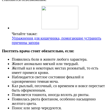
Читайте также:
Упражнения для кишечника, помогающие устранить
причины запора
Посетить врача стоит обязательно, если:
Появились боли в животе любого характера.
Живот аномально мягкий или твердый.
Желтый кал в некоторых местах розоватый, то есть
имеет примеси крови.
Наблюдается светлое состояние фекалий и
одновременно темная моча.
Кал рыхлый, песочный, со временем и вовсе перестает
быть оформленным.
Появляется тошнота, иногда вплоть до рвоты.
Появилась рвота фонтаном, особенно насыщенно
желтого цвета.
Понос или запор чередуются.