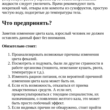
жидкости следует увеличить. Врачи рекомендуют пить
некрепкий чай, отвары или компоты из сухофруктов, простую
чистую воду, подогретые до температуры тела.
Что предпринять?
Заметив изменение цвета кала, взрослый человек не должен
оставлять данный факт без внимания.
Обязательно стоит:
Проанализировать возможные причины изменения
цвета фекалий.
Посмотреть и подумать, были ли другие странности в
работе организма (тошнота, нежелание кушать, рвота,
температура и т.д.).
Изменить рацион питания, если вероятной причиной
изменения цвета кала может быть он.
Если есть возможность, отказаться от приема
лекарственных средств. А если нет,
проконсультироваться с текущим специалистом, их
назначившим, о появлении желтого кала, это может
быть просто побочный эффект.
Если видимых причин не обнаружено, стоит пройти