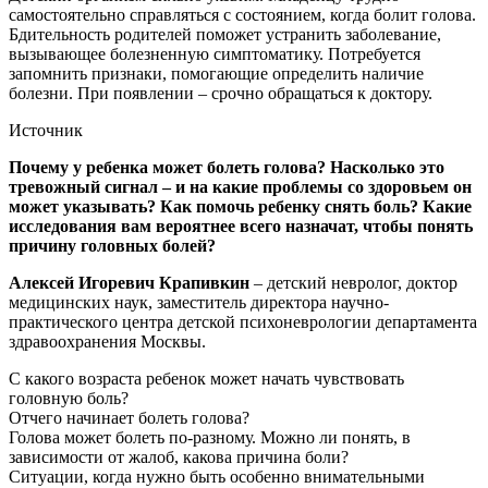
самостоятельно справляться с состоянием, когда болит голова.
Бдительность родителей поможет устранить заболевание,
вызывающее болезненную симптоматику. Потребуется
запомнить признаки, помогающие определить наличие
болезни. При появлении – срочно обращаться к доктору.
Источник
Почему у ребенка может болеть голова? Насколько это
тревожный сигнал – и на какие проблемы со здоровьем он
может указывать? Как помочь ребенку снять боль? Какие
исследования вам вероятнее всего назначат, чтобы понять
причину головных болей?
Алексей Игоревич Крапивкин
– детский невролог, доктор
медицинских наук, заместитель директора научно-
практического центра детской психоневрологии департамента
здравоохранения Москвы.
С какого возраста ребенок может начать чувствовать
головную боль?
Отчего начинает болеть голова?
Голова может болеть по-разному. Можно ли понять, в
зависимости от жалоб, какова причина боли?
Ситуации, когда нужно быть особенно внимательными