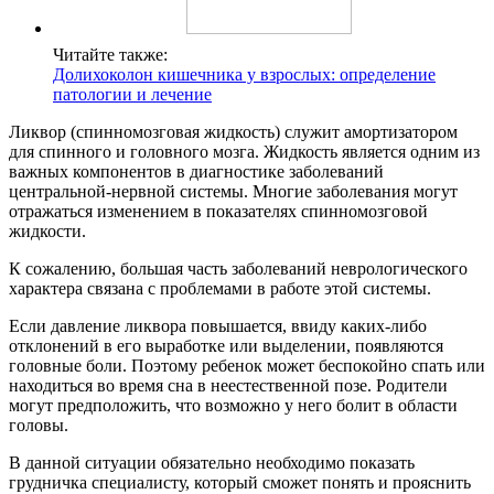
Читайте также:
Долихоколон кишечника у взрослых: определение
патологии и лечение
Ликвор (спинномозговая жидкость) служит амортизатором
для спинного и головного мозга. Жидкость является одним из
важных компонентов в диагностике заболеваний
центральной-нервной системы. Многие заболевания могут
отражаться изменением в показателях спинномозговой
жидкости.
К сожалению, большая часть заболеваний неврологического
характера связана с проблемами в работе этой системы.
Если давление ликвора повышается, ввиду каких-либо
отклонений в его выработке или выделении, появляются
головные боли. Поэтому ребенок может беспокойно спать или
находиться во время сна в неестественной позе. Родители
могут предположить, что возможно у него болит в области
головы.
В данной ситуации обязательно необходимо показать
грудничка специалисту, который сможет понять и прояснить