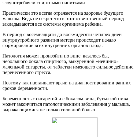
злоупотребляли спиртными напитками.
Практически это всегда отражается на здоровье будущего
малыша. Ведь не секрет что в этот ответственный период
закладываются все системы организма ребенка.
В период с восемнадцати до восьмидесяти четырех дней
внутриутробного развития матери происходит начало
формирование всех внутренних органов плода.
Патология может произойти по вине, казалось бы,
небольшого бокала спиртного, выкуренной «невинно»
маленькой сигареты, от таблетки имеющего сильное действие,
перенесенного стресса.
Поэтому так настаивают врачи на диагностировании ранних
сроков беременности.
Беременность с сигаретой и с бокалом вина, бутылкой пива
может закончиться патологическими заболевания у малыша,
выражающимися не только головной болью.