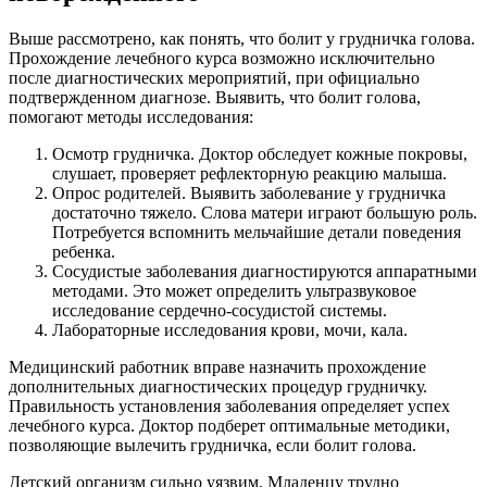
Выше рассмотрено, как понять, что болит у грудничка голова.
Прохождение лечебного курса возможно исключительно
после диагностических мероприятий, при официально
подтвержденном диагнозе. Выявить, что болит голова,
помогают методы исследования:
Осмотр грудничка. Доктор обследует кожные покровы,
слушает, проверяет рефлекторную реакцию малыша.
Опрос родителей. Выявить заболевание у грудничка
достаточно тяжело. Слова матери играют большую роль.
Потребуется вспомнить мельчайшие детали поведения
ребенка.
Сосудистые заболевания диагностируются аппаратными
методами. Это может определить ультразвуковое
исследование сердечно-сосудистой системы.
Лабораторные исследования крови, мочи, кала.
Медицинский работник вправе назначить прохождение
дополнительных диагностических процедур грудничку.
Правильность установления заболевания определяет успех
лечебного курса. Доктор подберет оптимальные методики,
позволяющие вылечить грудничка, если болит голова.
Детский организм сильно уязвим. Младенцу трудно