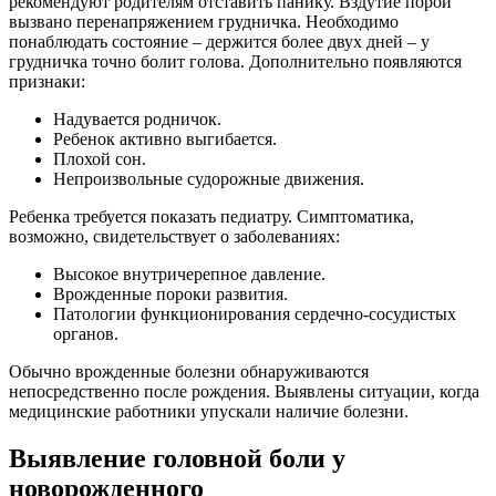
рекомендуют родителям отставить панику. Вздутие порой
вызвано перенапряжением грудничка. Необходимо
понаблюдать состояние – держится более двух дней – у
грудничка точно болит голова. Дополнительно появляются
признаки:
Надувается родничок.
Ребенок активно выгибается.
Плохой сон.
Непроизвольные судорожные движения.
Ребенка требуется показать педиатру. Симптоматика,
возможно, свидетельствует о заболеваниях:
Высокое внутричерепное давление.
Врожденные пороки развития.
Патологии функционирования сердечно-сосудистых
органов.
Обычно врожденные болезни обнаруживаются
непосредственно после рождения. Выявлены ситуации, когда
медицинские работники упускали наличие болезни.
Выявление головной боли у
новорожденного