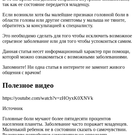
так как ее состояние передается младенцу.
Если возникли хотя бы малейшие признаки головной боли в
области головы или другие симптомы у малыша не тяните,
обратитесь за консультацией к специалисту.
Это необходимо сделать для того чтобы исключить возможное
серьезное заболевание или для того чтобы успокоиться самим.
Данная статья несет информационный характер при помощи,
которой можно ознакомиться с возможными заболеваниями.
Запомните! Ни одна статья в интернете не заменит живого
общения с врачом!
Полезное видео
https://youtube.com/watch?v=zHOyxK0XNVk
Источник
Головные боли мучают более пятидесяти процентов
населения планеты. Заболевание часто поражает младенцев.
Маленький ребенок не в состоянии сказать о самочувствии.
Родителям потребуется самостоятельно определять