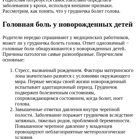
заболевания у крохи, используя внешние признаки.
Рассмотрим, как понять, что у грудничка болит голова.
Головная боль у новорожденных детей
Родители нередко спрашивают у медицинских работников,
может ли у грудничка болеть голова. Ответ однозначный −
головные боли обнаруживаются у новорожденных детей.
Причины патологии самые разнообразные. Перечислим
основные:
Стресс, вызванный рождением. Факторы материнского
лона значительно разнятся с условиями окружающего
мира. Первые месяцы своей жизни новорожденный
испытывает адаптационный период. Грудничок
подвержен болезненным состояниям,
сопровождающимся состоянием, когда болит, ноет
голова.
Завышенные отметки давления внутри черепной
полости. Заболевание поражает грудничков вследствие
затяжных, тяжелых родов, проблемной беременности.
Повышенное черепное давление у младенцев
провоцируют неблагоприятные метеорологические
условия.