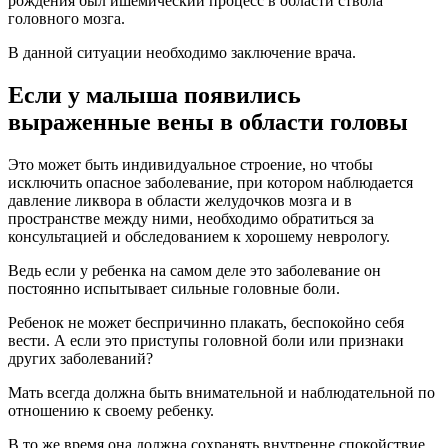
рождения был ишемический процесс в области ствола
головного мозга.
В данной ситуации необходимо заключение врача.
Если у малыша появились
выраженные вены в области головы
Это может быть индивидуальное строение, но чтобы
исключить опасное заболевание, при котором наблюдается
давление ликвора в области желудочков мозга и в
пространстве между ними, необходимо обратиться за
консультацией и обследованием к хорошему неврологу.
Ведь если у ребенка на самом деле это заболевание он
постоянно испытывает сильные головные боли.
Ребенок не может беспричинно плакать, беспокойно себя
вести. А если это приступы головной боли или признаки
других заболеваний?
Мать всегда должна быть внимательной и наблюдательной по
отношению к своему ребенку.
В то же время она должна сохранять внутренне спокойствие,