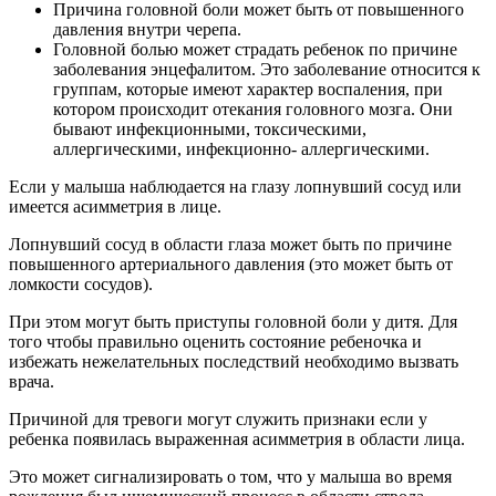
Причина головной боли может быть от повышенного
давления внутри черепа.
Головной болью может страдать ребенок по причине
заболевания энцефалитом. Это заболевание относится к
группам, которые имеют характер воспаления, при
котором происходит отекания головного мозга. Они
бывают инфекционными, токсическими,
аллергическими, инфекционно- аллергическими.
Если у малыша наблюдается на глазу лопнувший сосуд или
имеется асимметрия в лице.
Лопнувший сосуд в области глаза может быть по причине
повышенного артериального давления (это может быть от
ломкости сосудов).
При этом могут быть приступы головной боли у дитя. Для
того чтобы правильно оценить состояние ребеночка и
избежать нежелательных последствий необходимо вызвать
врача.
Причиной для тревоги могут служить признаки если у
ребенка появилась выраженная асимметрия в области лица.
Это может сигнализировать о том, что у малыша во время