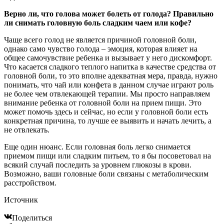
Верно ли, что голова может болеть от голода? Правильно
ли снимать головную боль сладким чаем или кофе?
Чаще всего голод не является причиной головной боли,
однако само чувство голода – эмоция, которая влияет на
общее самочувствие ребенка и вызывает у него дискомфорт.
Что касается сладкого теплого напитка в качестве средства от
головной боли, то это вполне адекватная мера, правда, нужно
понимать, что чай или конфета в данном случае играют роль
не более чем отвлекающей терапии. Мы просто направляем
внимание ребенка от головной боли на прием пищи. Это
может помочь здесь и сейчас, но если у головной боли есть
конкретная причина, то лучше ее выявить и начать лечить, а
не отвлекать.
Еще один нюанс. Если головная боль легко снимается
приемом пищи или сладким питьем, то я бы посоветовал на
всякий случай последить за уровнем глюкозы в крови.
Возможно, ваши головные боли связаны с метаболическим
расстройством.
Источник
Поделиться