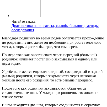
Читайте также:
Диагностика панкреатита, жалобы больного, методы
обследования
Благодаря родничку во время родов облегчается прохождение
по родовым путям, далее он необходим при росте головного
мозга, который растет быстрее, чем сам череп.
По мере того как окостеневает череп передний (большой)
родничок начинает постепенно закрываться к одному или
двум годам.
У ребенка имеется еще клиновидный, сосцевидный и задний
(малый) роднички, которые закрываются через несколько
месяцев после его рождения, то есть раньше переднего.
После того как роднички закрываются, образуются
соединительные швы. У младенцев родничок это довольно
мягкое место.
В нем находится два шва, которые соединяются и образуют