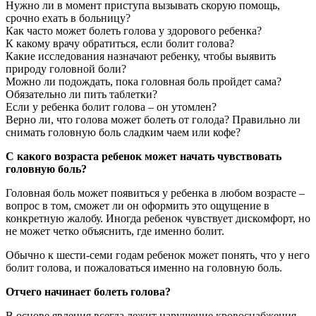
Нужно ли в момент приступа вызывать скорую помощь,
срочно ехать в больницу?
Как часто может болеть голова у здорового ребенка?
К какому врачу обратиться, если болит голова?
Какие исследования назначают ребенку, чтобы выявить
природу головной боли?
Можно ли подождать, пока головная боль пройдет сама?
Обязательно ли пить таблетки?
Если у ребенка болит голова – он утомлен?
Верно ли, что голова может болеть от голода? Правильно ли
снимать головную боль сладким чаем или кофе?
С какого возраста ребенок может начать чувствовать
головную боль?
Головная боль может появиться у ребенка в любом возрасте –
вопрос в том, сможет ли он оформить это ощущение в
конкретную жалобу. Иногда ребенок чувствует дискомфорт, но
не может четко объяснить, где именно болит.
Обычно к шести-семи годам ребенок может понять, что у него
болит голова, и пожаловаться именно на головную боль.
Отчего начинает болеть голова?
В основе явления всегда лежит нарушение кровоснабжения