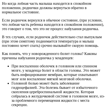
Но когда лобная часть малыша находится в спокойном
положении, роднички должны вернуться обратно в
нормальное состояние.
Если родничок вернулся в обычное состояние, (при условии,
что лобная часть ребенка находится в спокойном положении),
это говорит о том, что это не процесс набухания родничка.
В тех случаях, если родничок действительно стал выпуклым
(при этом симптому поднимается температура и малыш
постоянно хочет спать) срочно вызывайте скорую помощь.
Как понять, что у новорожденного болит голова? Каковы
причины набухания родничка у младенцев:
При воспалении оболочек в головном или спинном
мозге, у младенца болит в области головы. Это может
быть инфицирование мембран, которые охватывают
мозг или воспаление мягкой мозговой оболочки.
Головной болью может быть заболевание
гидроцефалией. Эта болезнь бывает от избыточного
скопления цереброспинальной жидкости. Которая
собралась в желудочковой системе в головном мозге, из-
за проблемного перемещения жидкости с места
секреции.