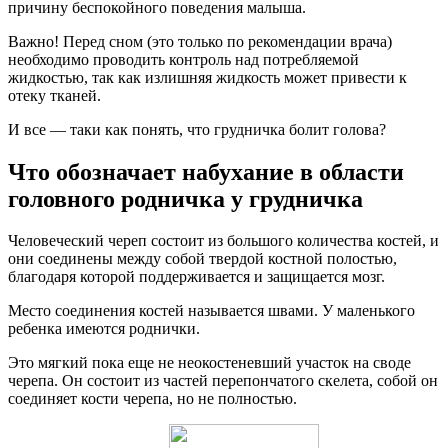
причину беспокойного поведения малыша.
Важно! Перед сном (это только по рекомендации врача)
необходимо проводить контроль над потребляемой
жидкостью, так как излишняя жидкость может привести к
отеку тканей.
И все — таки как понять, что грудничка болит голова?
Что обозначает набухание в области
головного родничка у грудничка
Человеческий череп состоит из большого количества костей, и
они соединены между собой твердой костной полостью,
благодаря которой поддерживается и защищается мозг.
Место соединения костей называется швами. У маленького
ребенка имеются роднички.
Это мягкий пока еще не неокостеневший участок на своде
черепа. Он состоит из частей перепончатого скелета, собой он
соединяет кости черепа, но не полностью.