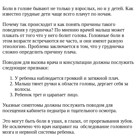
Боли в голове бывают не только у взрослых, но и у детей. Как
известно грудные дети чаще всего плачут по ночам.
Почему так происходит и как понять причины такого
поведения у грудничка? По мнению врачей малыш может
плакать от того что у него болит голова. Головные боли в
этом возрасте встречаются не часто, и они имеют разную
этиологию. Проблема заключается в том, что у грудничка
сложно определить причину плача.
Поводом для вызова врача и консультации должны послужить
следующие признаки:
У ребенка наблюдается громкий и затяжной плач.
Малыш тянет ручки к области головы, дергает себя за
волосы.
Ребенок трет и царапает лицо.
Указные симптомы должны послужить поводом для
посещения кабинета педиатра и тщательного осмотра.
Это могут быть боли в ушах, в глазах, от прорезывания зубов.
Не исключено что врач направит на обследование головного
мозга и нервной системы ребенка.