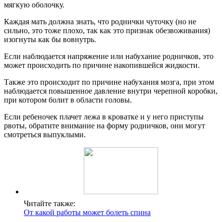
мягкую оболочку.
Каждая мать должна знать, что роднички чуточку (но не
сильно, это тоже плохо, так как это признак обезвоживания)
изогнуты как бы вовнутрь.
Если наблюдается напряжение или набухание родничков, это
может происходить по причине накопившейся жидкости.
Также это происходит по причине набухания мозга, при этом
наблюдается повышенное давление внутри черепной коробки,
при котором болит в области головы.
Если ребеночек плачет лежа в кроватке и у него приступы
рвоты, обратите внимание на форму родничков, они могут
смотреться выпуклыми.
Читайте также:
От какой работы может болеть спина