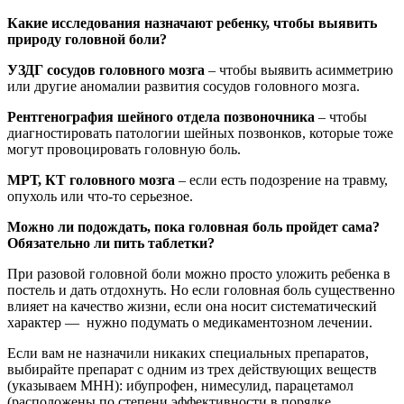
Какие исследования назначают ребенку, чтобы выявить
природу головной боли?
УЗДГ сосудов головного мозга
– чтобы выявить асимметрию
или другие аномалии развития сосудов головного мозга.
Рентгенография шейного отдела позвоночника
– чтобы
диагностировать патологии шейных позвонков, которые тоже
могут провоцировать головную боль.
МРТ, КТ головного мозга
– если есть подозрение на травму,
опухоль или что-то серьезное.
Можно ли подождать, пока головная боль пройдет сама?
Обязательно ли пить таблетки?
При разовой головной боли можно просто уложить ребенка в
постель и дать отдохнуть. Но если головная боль существенно
влияет на качество жизни, если она носит систематический
характер — нужно подумать о медикаментозном лечении.
Если вам не назначили никаких специальных препаратов,
выбирайте препарат с одним из трех действующих веществ
(указываем МНН): ибупрофен, нимесулид, парацетамол
(расположены по степени эффективности в порядке