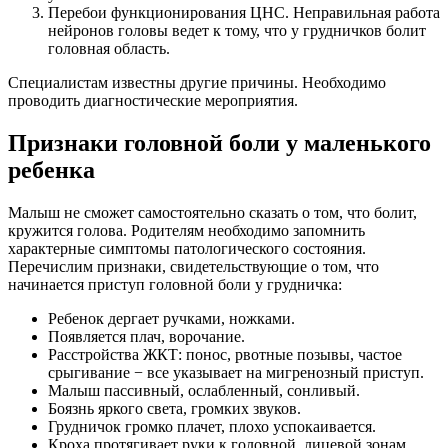
Перебои функционирования ЦНС. Неправильная работа
нейронов головы ведет к тому, что у грудничков болит
головная область.
Специалистам известны другие причины. Необходимо
проводить диагностические мероприятия.
Признаки головной боли у маленького
ребенка
Малыш не сможет самостоятельно сказать о том, что болит,
кружится голова. Родителям необходимо запомнить
характерные симптомы патологического состояния.
Перечислим признаки, свидетельствующие о том, что
начинается приступ головной боли у грудничка:
Ребенок дергает ручками, ножками.
Появляется плач, ворочание.
Расстройства ЖКТ: понос, рвотные позывы, частое
срыгивание − все указывает на мигренозный приступ.
Малыш пассивный, ослабленный, сонливый.
Боязнь яркого света, громких звуков.
Грудничок громко плачет, плохо успокаивается.
Кроха протягивает руки к головной, лицевой зонам,