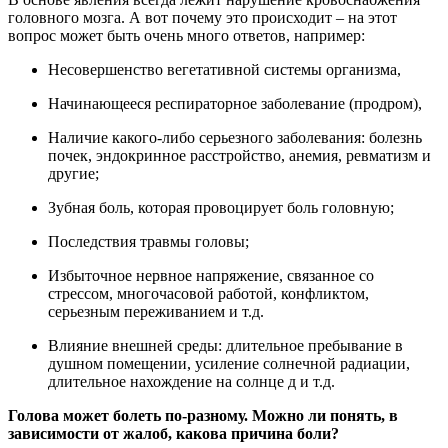
головного мозга. А вот почему это происходит – на этот
вопрос может быть очень много ответов, например:
Несовершенство вегетативной системы организма,
Начинающееся респираторное заболевание (продром),
Наличие какого-либо серьезного заболевания: болезнь
почек, эндокринное расстройство, анемия, ревматизм и
другие;
Зубная боль, которая провоцирует боль головную;
Последствия травмы головы;
Избыточное нервное напряжение, связанное со
стрессом, многочасовой работой, конфликтом,
серьезным переживанием и т.д.
Влияние внешней среды: длительное пребывание в
душном помещении, усиление солнечной радиации,
длительное нахождение на солнце д и т.д.
Голова может болеть по-разному. Можно ли понять, в
зависимости от жалоб, какова причина боли?