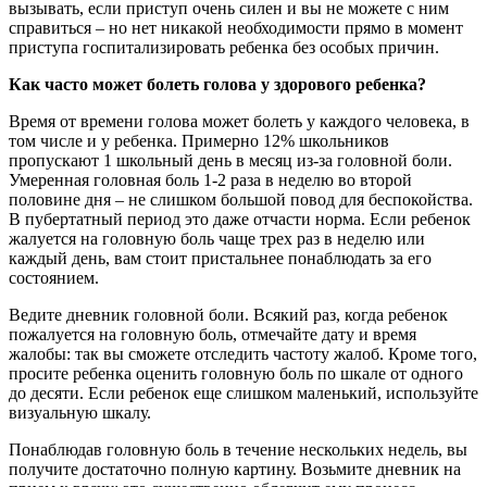
вызывать, если приступ очень силен и вы не можете с ним
справиться – но нет никакой необходимости прямо в момент
приступа госпитализировать ребенка без особых причин.
Как часто может болеть голова у здорового ребенка?
Время от времени голова может болеть у каждого человека, в
том числе и у ребенка. Примерно 12% школьников
пропускают 1 школьный день в месяц из-за головной боли.
Умеренная головная боль 1-2 раза в неделю во второй
половине дня – не слишком большой повод для беспокойства.
В пубертатный период это даже отчасти норма. Если ребенок
жалуется на головную боль чаще трех раз в неделю или
каждый день, вам стоит пристальнее понаблюдать за его
состоянием.
Ведите дневник головной боли. Всякий раз, когда ребенок
пожалуется на головную боль, отмечайте дату и время
жалобы: так вы сможете отследить частоту жалоб. Кроме того,
просите ребенка оценить головную боль по шкале от одного
до десяти. Если ребенок еще слишком маленький, используйте
визуальную шкалу.
Понаблюдав головную боль в течение нескольких недель, вы
получите достаточно полную картину. Возьмите дневник на