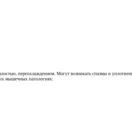
алостью, переохлаждением. Могут возникать спазмы и уплотнен
щих мышечных патологиях: