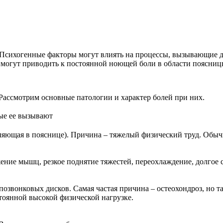
сихогенные факторы могут влиять на процессы, вызывающие ди
 могут приводить к постоянной ноющей боли в области поясниц
Рассмотрим основные патологии и характер болей при них.
ые ее вызывают
яющая в пояснице). Причина – тяжелый физический труд. Обычн
ение мышц, резкое поднятие тяжестей, переохлаждение, долгое 
озвонковых дисков. Самая частая причина – остеохондроз, но 
тоянной высокой физической нагрузке.