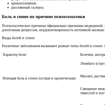
кровоизлияния;
рассеянный склероз.
Боль в спине по причине психосоматики
Психологические причины официально признаны медициной. П
длительная депрессия, неудовлетворенность интимной жизнью
Виды болей в спине
Различные заболевания вызывают разные типы болей в спине. 
Характер боли
Болезни, котор
Люмбаго (стрел
Миозит, растяж
Ноющая боль в спине (острая и хроническая)
Смещение межп
тяжестей и пос