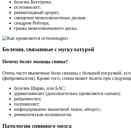
болезнь Бехтерева;
остеомиелит;
ревматоидный артрит;
смещение межпозвоночных дисков;
синдром Рейтера;
грыжа межпозвонкового диска.
Болезни, связанные с мускулатурой
Почему болят мышцы спины?
Очень часто мышечные боли связаны с большой нагрузкой, уст
(фибромиалгия). Кроме того, спина может болеть при следую
болезнь Шарко, или БАС;
дерматомиозит (дополнительно проявляется сыпью);
рабдомиолиз;
полимиозит;
инфицирование мышечной ткани, абсцесс;
ревматическая полимиалгия.
Патологии спинного мозга