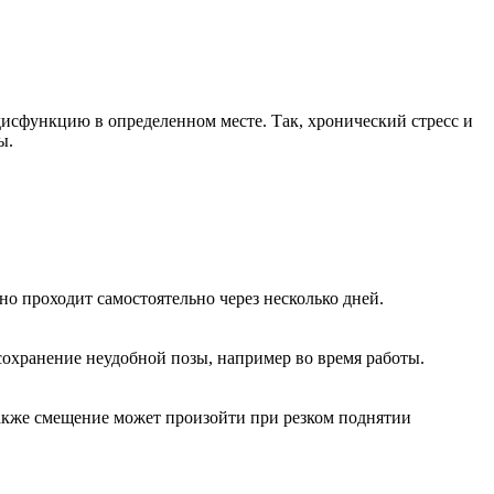
сфункцию в определенном месте. Так, хронический стресс и
ы.
о проходит самостоятельно через несколько дней.
сохранение неудобной позы, например во время работы.
также смещение может произойти при резком поднятии