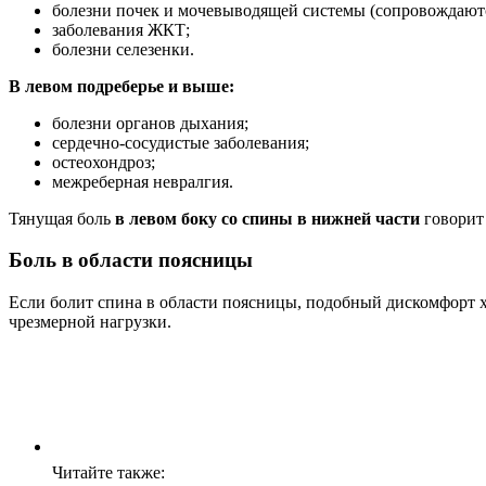
болезни почек и мочевыводящей системы (сопровождаютс
заболевания ЖКТ;
болезни селезенки.
В левом подреберье и выше:
болезни органов дыхания;
сердечно-сосудистые заболевания;
остеохондроз;
межреберная невралгия.
Тянущая боль
в левом боку со спины в нижней части
говорит 
Боль в области поясницы
Если болит спина в области поясницы, подобный дискомфорт х
чрезмерной нагрузки.
Читайте также: