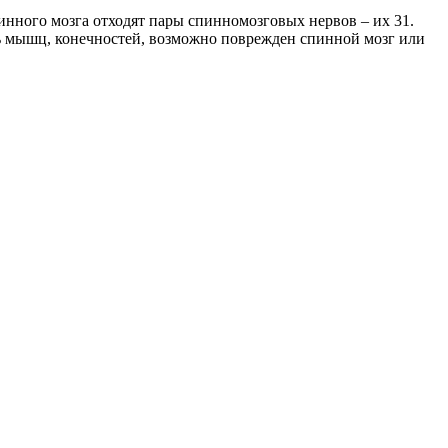
инного мозга отходят пары спинномозговых нервов – их 31.
ь мышц, конечностей, возможно поврежден спинной мозг или