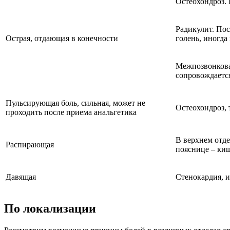
Остеохондроз. 
Радикулит. Пос
Острая, отдающая в конечности
голень, иногда
Межпозвонковая
сопровождается
Пульсирующая боль, сильная, может не
Остеохондроз, 
проходить после приема анальгетика
В верхнем отде
Распирающая
пояснице – киш
Давящая
Стенокардия, и
По локализации