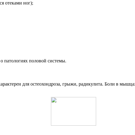
я отеками ног);
о патологиях половой системы.
арактерен для остеохондроза, грыжи, радикулита. Боли в мышц