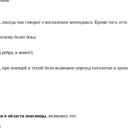
пины.
 иногда она говорит о воспалении аппендикса. Кроме того, есть
почему болят бока;
 ребра, в живот);
), при ноющей и тупой боли возможен переход патологии в хрон
или в области поясницы
, возможно это:
;