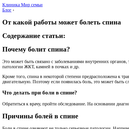
Клиника Мир семьи
Блог
›
От какой работы может болеть спина
Содержание статьи:
Почему болит спина?
Это может быть связано с заболеваниями внутренних органов, 
патологии ЖКТ, камней в почках и др.
Кроме того, спина в некоторой степени предрасположена к т
двигательную. Поэтому если появилась боль, это может быть с
Что делать при боли в спине?
Обратиться к врачу, пройти обследование. На основании диагно
Причины болей в спине
Боли в спине означают не только серьезные патологии. Напри