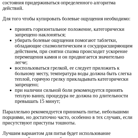
состояния придерживаться определенного алгоритма
действий.
Для того чтобы купировать болевые ощущения необходимо:
принять горизонтальное положение, категорически
запрещено наклоняться;
убирать болевые ощущения помогают таблетки,
обладающие спазмолитическим и сосудорасширяющим
действием, при снятии спазма происходит ускорение
перемещения камня и он продвигается значительно
легче;
воспользоваться грелкой, ее следует приложить к
больному месту, температура воды должна быть слегка
теплой, горячую грелку прикладывать категорически
запрещено;
при наличии сильной боли рекомендуется принять
теплую ванну, процедура не должна по длительности
превышать 15 минут;
Параллельно рекомендуется принимать питье, небольшими
порциями, но достаточно часто, особенно в тех случаях, если
присутствуют приступы тошноты.
Лучшим вариантом для питья будет использование