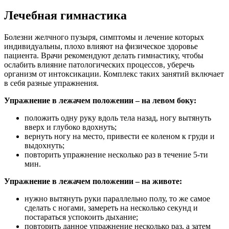
Лечебная гимнастика
Болезни желчного пузыря, симптомы и лечение которых
индивидуальны, плохо влияют на физическое здоровье
пациента. Врачи рекомендуют делать гимнастику, чтобы
ослабить влияние патологических процессов, уберечь
организм от интоксикации. Комплекс таких занятий включает
в себя разные упражнения.
Упражнение в лежачем положении – на левом боку:
положить одну руку вдоль тела назад, ногу вытянуть
вверх и глубоко вдохнуть;
вернуть ногу на место, привести ее коленом к груди и
выдохнуть;
повторить упражнение несколько раз в течение 5-ти
мин.
Упражнение в лежачем положении – на животе:
нужно вытянуть руки параллельно полу, то же самое
сделать с ногами, замереть на несколько секунд и
постараться успокоить дыхание;
повторить данное упражнение несколько раз, а затем