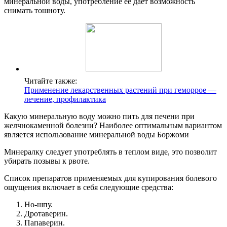
минеральной воды, употребление ее дает возможность
снимать тошноту.
Читайте также:
Применение лекарственных растений при геморрое —
лечение, профилактика
Какую минеральную воду можно пить для печени при
желчнокаменной болезни? Наиболее оптимальным вариантом
является использование минеральной воды Боржоми
Минералку следует употреблять в теплом виде, это позволит
убирать позывы к рвоте.
Список препаратов применяемых для купирования болевого
ощущения включает в себя следующие средства:
Но-шпу.
Дротаверин.
Папаверин.