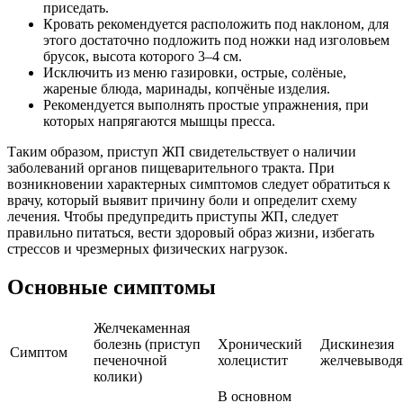
приседать.
Кровать рекомендуется расположить под наклоном, для
этого достаточно подложить под ножки над изголовьем
брусок, высота которого 3–4 см.
Исключить из меню газировки, острые, солёные,
жареные блюда, маринады, копчёные изделия.
Рекомендуется выполнять простые упражнения, при
которых напрягаются мышцы пресса.
Таким образом, приступ ЖП свидетельствует о наличии
заболеваний органов пищеварительного тракта. При
возникновении характерных симптомов следует обратиться к
врачу, который выявит причину боли и определит схему
лечения. Чтобы предупредить приступы ЖП, следует
правильно питаться, вести здоровый образ жизни, избегать
стрессов и чрезмерных физических нагрузок.
Основные симптомы
Желчекаменная
болезнь (приступ
Хронический
Дискинезия
Симптом
печеночной
холецистит
желчевыводя
колики)
В основном