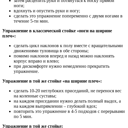
затем расцепить руки и потянуться к носку прямой
ноги;
вдохнуть и опустить руки и ногу;
сделать это упражнение попеременно с двумя ногами в
течение 5-ти мин.
Упражнение в классической стойке «ноги на ширине
плеч»:
сделать цикл наклонов к полу вместе с вращательными
движениями туловища в обе стороны;
помимо наклонов вперед и назад можно наклонять
корпус вправо и влево;
при дискомфорте нужно немедленно прекратить
упражнение.
Упражнение в той же стойке «на ширине плеч»:
сделать 10-20 неглубоких приседаний, не перенося вес
на коленные суставы;
на каждом приседании нужно делать полный выдох, а
на каждом выпрямлении – глубокий вдох;
повторить это упражнение в 4-5 подходов с перерывами
по 5 мин.
Упражнение в той же стойке: