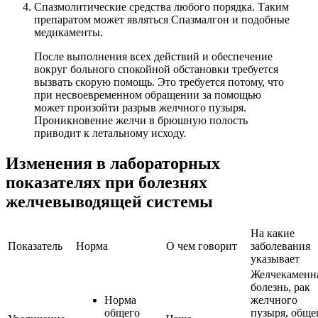
Спазмолитические средства любого порядка. Таким
препаратом может являться Спазмалгон и подобные
медикаменты.
После выполнения всех действий и обеспечение
вокруг больного спокойной обстановки требуется
вызвать скорую помощь. Это требуется потому, что
при несвоевременном обращении за помощью
может произойти разрыв желчного пузыря.
Проникновение желчи в брюшную полость
приводит к летальному исходу.
Изменения в лабораторных
показателях при болезнях
желчевыводящей системы
На какие
Показатель
Норма
О чем говорит
заболевания
указывает
Желчекаменн
болезнь, рак
Норма
желчного
общего
пузыря, обще