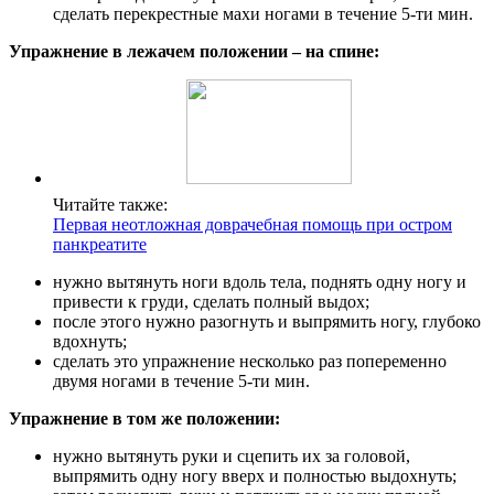
сделать перекрестные махи ногами в течение 5-ти мин.
Упражнение в лежачем положении – на спине:
Читайте также:
Первая неотложная доврачебная помощь при остром
панкреатите
нужно вытянуть ноги вдоль тела, поднять одну ногу и
привести к груди, сделать полный выдох;
после этого нужно разогнуть и выпрямить ногу, глубоко
вдохнуть;
сделать это упражнение несколько раз попеременно
двумя ногами в течение 5-ти мин.
Упражнение в том же положении:
нужно вытянуть руки и сцепить их за головой,
выпрямить одну ногу вверх и полностью выдохнуть;