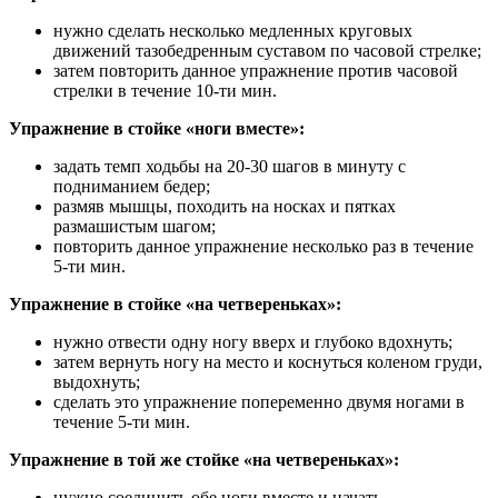
нужно сделать несколько медленных круговых
движений тазобедренным суставом по часовой стрелке;
затем повторить данное упражнение против часовой
стрелки в течение 10-ти мин.
Упражнение в стойке «ноги вместе»:
задать темп ходьбы на 20-30 шагов в минуту с
подниманием бедер;
размяв мышцы, походить на носках и пятках
размашистым шагом;
повторить данное упражнение несколько раз в течение
5-ти мин.
Упражнение в стойке «на четвереньках»:
нужно отвести одну ногу вверх и глубоко вдохнуть;
затем вернуть ногу на место и коснуться коленом груди,
выдохнуть;
сделать это упражнение попеременно двумя ногами в
течение 5-ти мин.
Упражнение в той же стойке «на четвереньках»:
нужно соединить обе ноги вместе и начать