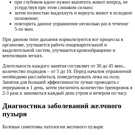
при глубоком вдохе нужно выпятить живот вперед, не
усердствуя при этом слишком сильно;
затем полностью выдохнуть и вернуть живот в исходное
положение;
повторить данное упражнение несколько раз в течение
5-ти мин.
При данном типе дыхания нормализуются все процессы в
организме, улучшается работа пищеварительной и
выделительной систем, улучшается кровообращение и
вентиляция легких.
Длительность каждого занятия составляет от 30 до 45 мин.,
количество подходов – от 5 до 10. Перед началом упражнений
необходимо расслабиться, помедитировать лежа на полу.
Занятия для большей эффективности лучше проводить с
перерывом в 1 день, затем увеличить количество тренировок в
2-3 раза и заниматься каждый день утром и вечером по часу.
Диагностика заболеваний желчного
пузыря
Болевые симптомы патологии желчного пузыря: