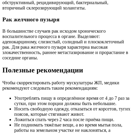
обструктивный, рецидивирующий, бактериальный,
вторичный склерозирующий холангиты.
Рак желчного пузыря
В большинстве случаев рак исходом хронического
воспалительного процесса в органе. Выделяют:
аденокарциному, слизистый, солидный и плоскоклеточный
рак. Для рака желчного пузыря характерна высокая
злокачественность, раннее метастазирование и прорастание в
соседние органы.
Полезные рекомендации
Чтобы скорректировать работу мускулатуры ЖП, медики
рекомендуют следовать таким рекомендациям:
Употреблять пищу в определённое время от 4 до 7 раз за
сутки, при этом порции должны быть небольшие.
Носить свободную одежду, отказаться от корсетов, тугих
поясов, которые стягивают живот.
Ложиться спать через 2 часа после приёма пищи.
Не поднимать тяжёлые вещи, а во время мытья пола,
работы на земельном участке не наклоняться, а