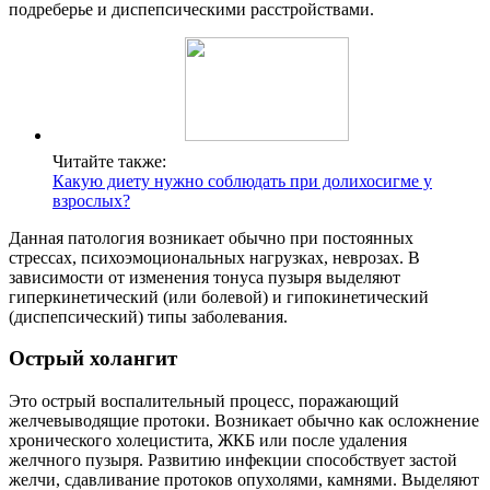
подреберье и диспепсическими расстройствами.
Читайте также:
Какую диету нужно соблюдать при долихосигме у
взрослых?
Данная патология возникает обычно при постоянных
стрессах, психоэмоциональных нагрузках, неврозах. В
зависимости от изменения тонуса пузыря выделяют
гиперкинетический (или болевой) и гипокинетический
(диспепсический) типы заболевания.
Острый холангит
Это острый воспалительный процесс, поражающий
желчевыводящие протоки. Возникает обычно как осложнение
хронического холецистита, ЖКБ или после удаления
желчного пузыря. Развитию инфекции способствует застой
желчи, сдавливание протоков опухолями, камнями. Выделяют