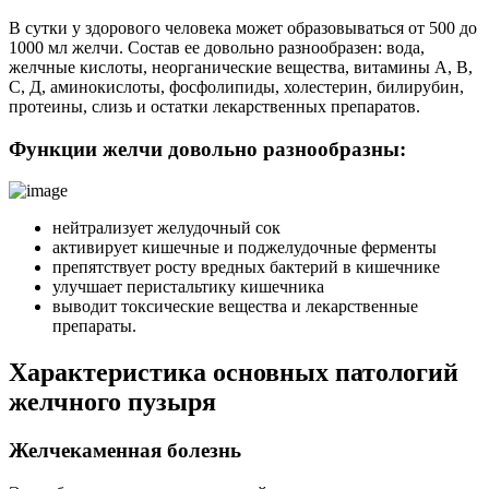
В сутки у здорового человека может образовываться от 500 до
1000 мл желчи. Состав ее довольно разнообразен: вода,
желчные кислоты, неорганические вещества, витамины А, В,
С, Д, аминокислоты, фосфолипиды, холестерин, билирубин,
протеины, слизь и остатки лекарственных препаратов.
Функции желчи довольно разнообразны:
нейтрализует желудочный сок
активирует кишечные и поджелудочные ферменты
препятствует росту вредных бактерий в кишечнике
улучшает перистальтику кишечника
выводит токсические вещества и лекарственные
препараты.
Характеристика основных патологий
желчного пузыря
Желчекаменная болезнь