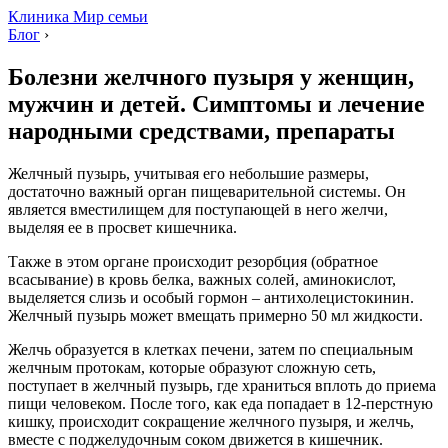
Клиника Мир семьи
Блог
›
Болезни желчного пузыря у женщин,
мужчин и детей. Симптомы и лечение
народными средствами, препараты
Желчный пузырь, учитывая его небольшие размеры,
достаточно важный орган пищеварительной системы. Он
является вместилищем для поступающей в него желчи,
выделяя ее в просвет кишечника.
Также в этом органе происходит резорбция (обратное
всасывание) в кровь белка, важных солей, аминокислот,
выделяется слизь и особый гормон – антихолецистокинин.
Желчный пузырь может вмещать примерно 50 мл жидкости.
Желчь образуется в клетках печени, затем по специальным
желчным протокам, которые образуют сложную сеть,
поступает в желчный пузырь, где храниться вплоть до приема
пищи человеком. После того, как еда попадает в 12-перстную
кишку, происходит сокращение желчного пузыря, и желчь,
вместе с поджелудочным соком движется в кишечник.