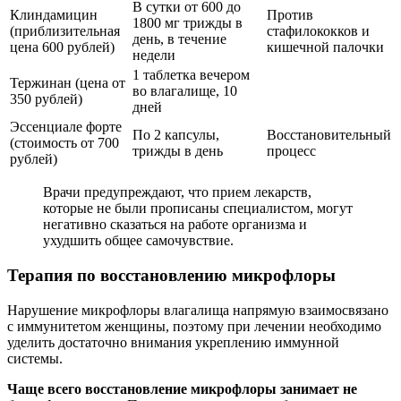
В сутки от 600 до
Клиндамицин
Против
1800 мг трижды в
(приблизительная
стафилококков и
день, в течение
цена 600 рублей)
кишечной палочки
недели
1 таблетка вечером
Тержинан (цена от
во влагалище, 10
350 рублей)
дней
Эссенциале форте
По 2 капсулы,
Восстановительный
(стоимость от 700
трижды в день
процесс
рублей)
Врачи предупреждают, что прием лекарств,
которые не были прописаны специалистом, могут
негативно сказаться на работе организма и
ухудшить общее самочувствие.
Терапия по восстановлению микрофлоры
Нарушение микрофлоры влагалища напрямую взаимосвязано
с иммунитетом женщины, поэтому при лечении необходимо
уделить достаточно внимания укреплению иммунной
системы.
Чаще всего восстановление микрофлоры занимает не