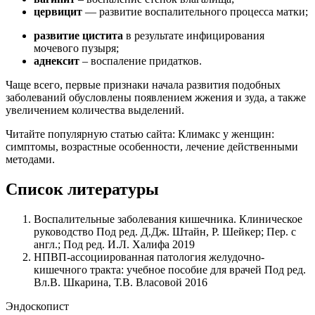
цервицит
— развитие воспалительного процесса матки;
развитие цистита
в результате инфицирования
мочевого пузыря;
аднексит
– воспаление придатков.
Чаще всего, первые признаки начала развития подобных
заболеваний обусловлены появлением жжения и зуда, а также
увеличением количества выделений.
Читайте популярную статью сайта: Климакс у женщин:
симптомы, возрастные особенности, лечение действенными
методами.
Список литературы
Воспалительные заболевания кишечника. Клиническое
руководство Под ред. Д.Дж. Штайн, Р. Шейкер; Пер. с
англ.; Под ред. И.Л. Халифа 2019
НПВП-ассоциированная патология желудочно-
кишечного тракта: учебное пособие для врачей Под ред.
Вл.В. Шкарина, Т.В. Власовой 2016
Эндоскопист