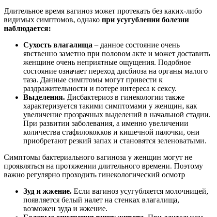
Длительное время вагиноз может протекать без каких-либо
видимых симптомов, однако
при усугублении болезни
наблюдается:
Сухость влагалища
– данное состояние очень
явственно заметно при половом акте и может доставить
женщине очень неприятные ощущения. Подобное
состояние означает переход дисбиоза на органы малого
таза. Данные симптомы могут привести к
раздражительности и потере интереса к сексу.
Выделения.
Дисбактериоз в гинекологии также
характеризуется такими симптомами у женщин, как
увеличение прозрачных выделений в начальной стадии.
При развитии заболевания, а именно увеличении
количества стафилококков и кишечной палочки, они
приобретают резкий запах и становятся зеленоватыми.
Симптомы бактериального вагиноза у женщин могут не
проявляться на протяжении длительного времени. Поэтому
важно регулярно проходить гинекологический осмотр
Зуд и жжение.
Если вагиноз усугубляется молочницей,
появляется белый налет на стенках влагалища,
возможен зуда и жжение.