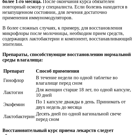
более 1-го месяца.
После окончания курса обязателен
повторный осмотр у специалиста. Если болезнь находится в
незапущенном состоянии, для лечения достаточно
применения иммуномодуляторов.
В более сложных случаях, к примеру, для восстановления
микрофлоры после молочницы, необходим прием средств,
содержащих лактобактерии и компонент, восстанавливающий
эпителии.
Препараты, способствующие восстановлению нормальной
среды влагалища:
Препарат
Способ применения
В течение недели по одной таблетке во
Гинофлор
влагалище перед сном
Для женщин старше 18 лет, по одной капсуле,
Лактогин
10 дней
По 1 капсуле дважды в день. Принимать от
Экофемин
двух недель до месяца
Десять дней по одной вагинальной свече
Лактобактерин
перед сном
Восстановительный курс приема лекарств следует