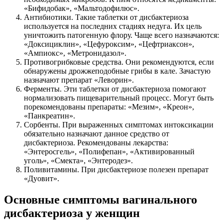
«Бифидобак», «Мальтодофилюс».
Антибиотики. Такие таблетки от дисбактериоза
используется на последних стадиях недуга. Их цель
уничтожить патогенную флору. Чаще всего назначаются:
«Доксициклин», «Цефуроксим», «Цефтриаксон»,
«Ампиокс», «Метронидазол».
Противогрибковые средства. Они рекомендуются, если
обнаружены дрожжеподобные грибы в кале. Зачастую
назначают препарат «Леворин».
Ферменты. Эти таблетки от дисбактериоза помогают
нормализовать пищеварительный процесс. Могут быть
порекомендованы препараты: «Мезим», «Креон»,
«Панкреатин».
Сорбенты. При выраженных симптомах интоксикации
обязательно назначают данное средство от
дисбактериоза. Рекомендованы лекарства:
«Энтеросгель», «Полифепан», «Активированный
уголь», «Смекта», «Энтеродез».
Поливитамины. При дисбактериозе полезен препарат
«Дуовит».
Основные симптомы вагинального
дисбактериоза у женщин