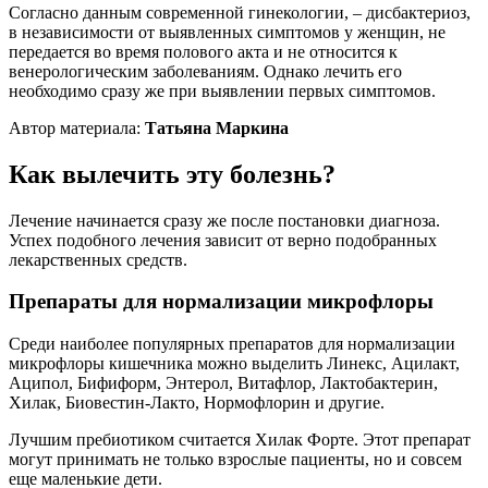
Согласно данным современной гинекологии, – дисбактериоз,
в независимости от выявленных симптомов у женщин, не
передается во время полового акта и не относится к
венерологическим заболеваниям. Однако лечить его
необходимо сразу же при выявлении первых симптомов.
Автор материала:
Татьяна Маркина
Как вылечить эту болезнь?
Лечение начинается сразу же после постановки диагноза.
Успех подобного лечения зависит от верно подобранных
лекарственных средств.
Препараты для нормализации микрофлоры
Среди наиболее популярных препаратов для нормализации
микрофлоры кишечника можно выделить Линекс, Ацилакт,
Аципол, Бифиформ, Энтерол, Витафлор, Лактобактерин,
Хилак, Биовестин-Лакто, Нормофлорин и другие.
Лучшим пребиотиком считается Хилак Форте. Этот препарат
могут принимать не только взрослые пациенты, но и совсем
еще маленькие дети.