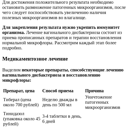
Для достижения положительного результата необходимо
остановить размножение патогенных микроорганизмов, после
чего следует поспособствовать увеличению наличия
полезных микроорганизмов во влагалище.
Для закрепления результата нужно укрепить иммунитет
организма.
Лечение вагинального дисбактериоза состоит из
приема прописанных препаратов и терапии восстановления
нормальной микрофлоры. Рассмотрим каждый этап более
подробно.
Медикаментозное лечение
Выделим
некоторые препараты, способствующие лечению
вагинального дисбактериоза и восстановлению
микрофлоры:
Препарат, цена
Способ приема
Причина
Уничтожение
Тиберал (цена
Неделю дважды в
патогенных
около 700 рублей)
день по 500 мл
микроорганизмов
Тинидазол
3-4 таблетки в день,
(упаковка около 45
6 дней
рублей)