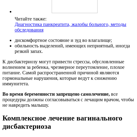
Читайте также:
Диагностика панкреатита, жалобы больного, методы
обследования
дискомфортное состояние и зуд во влагалище;
обильность выделений, имеющих неприятный, иногда
резкий запах.
К дисбактериозу могут привести стрессы, обусловленные
волнением за ребенка, чрезмерное переутомление, плохое
питание. Самой распространенной причиной являются
гормональные нарушения, которые ведут к снижению
иммунитета.
Во время беременности запрещено самолечение,
все
процедуры должны согласовываться с лечащим врачом, чтобы
не навредить малышу.
Комплексное лечение вагинального
дисбактериоза