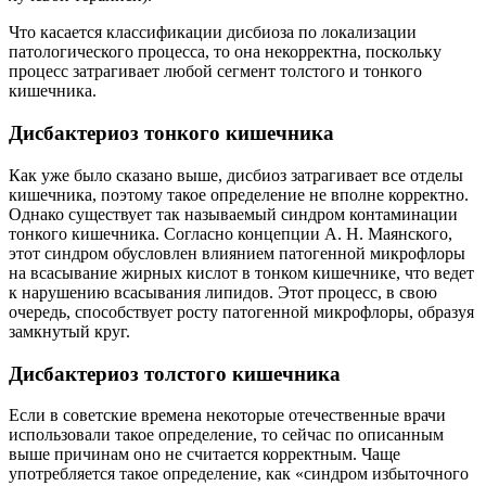
Что касается классификации дисбиоза по локализации
патологического процесса, то она некорректна, поскольку
процесс затрагивает любой сегмент толстого и тонкого
кишечника.
Дисбактериоз тонкого кишечника
Как уже было сказано выше, дисбиоз затрагивает все отделы
кишечника, поэтому такое определение не вполне корректно.
Однако существует так называемый синдром контаминации
тонкого кишечника. Согласно концепции А. Н. Маянского,
этот синдром обусловлен влиянием патогенной микрофлоры
на всасывание жирных кислот в тонком кишечнике, что ведет
к нарушению всасывания липидов. Этот процесс, в свою
очередь, способствует росту патогенной микрофлоры, образуя
замкнутый круг.
Дисбактериоз толстого кишечника
Если в советские времена некоторые отечественные врачи
использовали такое определение, то сейчас по описанным
выше причинам оно не считается корректным. Чаще
употребляется такое определение, как «синдром избыточного