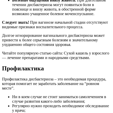
Болевые ощущения внизу живота.
При длительном
течении дисбактериоза могут появиться боли в
пояснице и внизу живота, в обостренной форме
возможно учащенное болевое мочеиспускание.
Следует знать!
При вагинозе начальной стадии отсутствуют
видимые признаки воспалительного процесса.
Долгое игнорирование вагинального дисбактериоза может
привести к более серьезным болезням и значительному
ухудшению общего состояния здоровья.
Читайте популярную статью сайта: Сухой кашель у взрослого
— лечение препаратами и народными средствами.
Профилактика
Профилактика дисбактериоза – это необходимая процедура,
которая помогает не заработать заболевание на “ровном
месте”.
Ни в коем случае не стоит заниматься самолечением в
случае развития какого-либо заболевания;
Регулярно нужно проходить необходимое обследование
у врача;