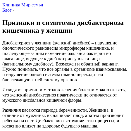
Клиника Мир семьи
Блог
›
Признаки и симптомы дисбактериоза
кишечника у женщин
Дисбактериоз у женщин (женский дисбиоз) – нарушение
биологического равновесия микрофлоры кишечника, и
последующее за ним изменение балланса бактерий во
влагалище, ведущее к дисбактериозу влагилища
(вагинальному дисбиозу). Возможен и обратный вариант.
Нужно понимать, что все органы в организме взаимосвязаны,
и нарушение одной системы плавно переходит на
близлежащую к ней систему органов.
Исходя из причин и методов лечения болезни можно сказать,
что женский дисбактериоз практически не отличается от
мужского дисбаланса кишечной флоры.
Различия касаются периода беременности. Женщина, в
отличие от мужчины, вынашивает плод, а затем производит
ребенка на свет. Дисбактериоз затрудняет эти процессы, и
косвенно влияет на здоровье будущего малыша.