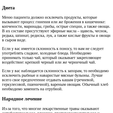
Диета
Меню пациента должно исключать продукты, которые
вызывают процесс гниения или же брожения в кишечнике:
копчености, маринады, грибы, острые специи, а также овощи.
В их составе присутствуют эфирные масла – щавель, чеснок,
редька, шпинат, редиска, лук, а также кислые фрукты и овощи
в сыром виде.
Если у вас имеется склонность к поносу, то вам не следует
употреблять сладкие, холодные блюда. Необходимо
принимать только чай, который оказывает закрепляющее
воздействие: крепкий черный или же черничный чай.
Если у вас наблюдается склонность к запорам, то необходимо
исключить рыбные и наваристые мясные бульоны. Лучше
всего свое предпочтение отдавать кашам (гречневой,
геркулесовой, пшеничной), вареным овощам. Обычный хлеб
необходимо заменить на отрубной.
Народное лечение
Из-за того, что многие лекарственные травы оказывают