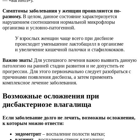
— «вагиноз»).
Симптомы заболевания у женщин проявляются по-
разному.
В целом, данное состояние характеризуется
нарушением соотношения нормальной микрофлоры
организма и условно-патогенной.
У взрослых женщин чаще всего при дисбиозе
происходит уменьшение лактобацилл в организме
и увеличение кишечной палочки и стафилококков.
Важно знать!
Для успешного лечения важно выявить данную
патологию на ранней стадии развития и не допустить ее
прогрессии. Для этого первоначально следует разобраться с
причинами появления дисбиоза, а затем применять
комплексное лечение заболевания.
Возможные осложнения при
дисбактериозе влагалища
Если заболевание долго не лечить, возможны осложнения,
к которым можно отнести:
эндометрит
– воспаление полости матки;
вагинит
– воспаление стенок влагалища;