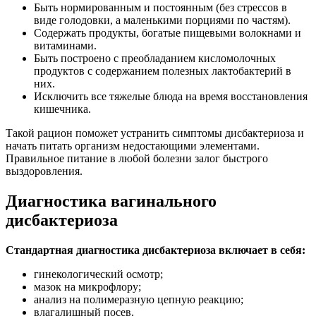
Быть нормированным и постоянным (без стрессов в
виде голодовки, а маленькими порциями по частям).
Содержать продукты, богатые пищевыми волокнами и
витаминами.
Быть построено с преобладанием кисломолочных
продуктов с содержанием полезных лактобактерий в
них.
Исключить все тяжелые блюда на время восстановления
кишечника.
Такой рацион поможет устранить симптомы дисбактериоза и
начать питать организм недостающими элементами.
Правильное питание в любой болезни залог быстрого
выздоровления.
Диагностика вагинального
дисбактериоза
Стандартная диагностика дисбактериоза включает в себя:
гинекологический осмотр;
мазок на микрофлору;
анализ на полимеразную цепную реакцию;
влагалищный посев.