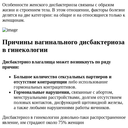
Особенности женского дисбактериоза связаны с образом
жизни и строением тела. В этом отношении, факторы болезни
делятся на две категории: на общие и на относящиеся только к
женщинам.
Причины вагинального дисбактериоза
в гинекологии
Дисбактериоз влагалища может возникнуть по ряду
причин:
Большое количество сексуальных партнеров и
отсутствие контрацепции
либо использование
гормональных контрацептивов.
Гормональные нарушения,
связанные с абортом,
менструальными расстройствами, долгим отсутствием
половых контактов, дисфункцией щитовидной железы,
а также любыми нарушениями работы яичников.
Дисбактериоз в гинекологии довольно-таки распространенное
явление, им страдают около 75% женщин