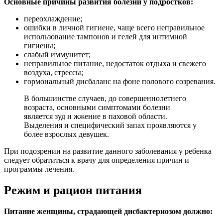
Основные причины развития болезни у подростков:
переохлаждение;
ошибки в личной гигиене, чаще всего неправильное
использование тампонов и гелей для интимной
гигиены;
слабый иммунитет;
неправильное питание, недостаток отдыха и свежего
воздуха, стрессы;
гормональный дисбаланс на фоне полового созревания.
В большинстве случаев, до совершеннолетнего
возраста, основными симптомами болезни
является зуд и жжение в паховой области.
Выделения и специфический запах проявляются у
более взрослых девушек.
При подозрении на развитие данного заболевания у ребенка
следует обратиться к врачу для определения причин и
программы лечения.
Режим и рацион питания
Питание женщины, страдающей дисбактериозом должно: