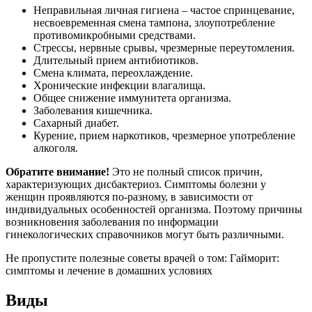
Неправильная личная гигиена – частое спринцевание,
несвоевременная смена тампона, злоупотребление
противомикробными средствами.
Стрессы, нервные срывы, чрезмерные переутомления.
Длительный прием антибиотиков.
Смена климата, переохлаждение.
Хронические инфекции влагалища.
Общее снижение иммунитета организма.
Заболевания кишечника.
Сахарный диабет.
Курение, прием наркотиков, чрезмерное употребление
алкоголя.
Обратите внимание!
Это не полный список причин,
характеризующих дисбактериоз. Симптомы болезни у
женщин проявляются по-разному, в зависимости от
индивидуальных особенностей организма. Поэтому причины
возникновения заболевания по информации
гинекологических справочников могут быть различными.
Не пропустите полезные советы врачей о том: Гайморит:
симптомы и лечение в домашних условиях
Виды