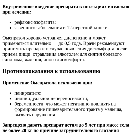
Внутривенное введение препарата в инъекциях возможно
при лечении:
рефлюкс-эзофагита;
язвенного заболевания и 12-перстной кишки.
Омепразол хорошо устраняет диспепсию и может
применяться длительно — до 0,5 года. Врачи рекомендуют
принимать препарат в случае появления дискомфорта после
приема пищи, отравления алкоголем для снятия болевого
синдрома, жжения, иного дискомфорта.
Противопоказания к использованию
Применение Омепразола исключено при:
панкреатите;
индивидуальной непереносимости;
беременности, что может негативно повлиять на
формирование пищеварительного тракта у малыша,
вызвать нарушения.
Запрещено давать препарат детям до 5 лет
при массе тела
не более 20 кг по причине затруднительного глотания