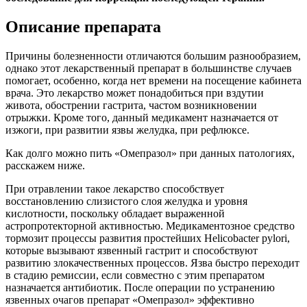
Описание препарата
Причины болезненности отличаются большим разнообразием,
однако этот лекарственный препарат в большинстве случаев
помогает, особенно, когда нет времени на посещение кабинета
врача. Это лекарство может понадобиться при вздутии
живота, обострении гастрита, частом возникновении
отрыжки. Кроме того, данный медикамент назначается от
изжоги, при развитии язвы желудка, при рефлюксе.
Как долго можно пить «Омепразол» при данных патологиях,
расскажем ниже.
При отравлении такое лекарство способствует
восстановлению слизистого слоя желудка и уровня
кислотности, поскольку обладает выраженной
астропротекторной активностью. Медикаментозное средство
тормозит процессы развития простейших Helicobacter pylori,
которые вызывают язвенный гастрит и способствуют
развитию злокачественных процессов. Язва быстро переходит
в стадию ремиссии, если совместно с этим препаратом
назначается антибиотик. После операции по устранению
язвенных очагов препарат «Омепразол» эффективно