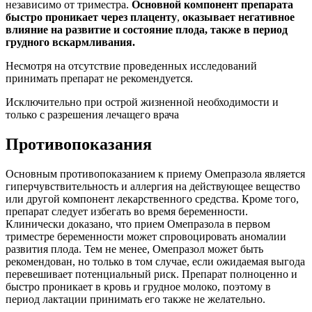
независимо от триместра.
Основной компонент препарата
быстро проникает через плаценту
,
оказывает негативное
влияние на развитие и состояние плода, также в период
грудного вскармливания.
Несмотря на отсутствие проведенных исследований
принимать препарат не рекомендуется.
Исключительно при острой жизненной необходимости и
только с разрешения лечащего врача
Противопоказания
Основным противопоказанием к приему Омепразола является
гиперчувствительность и аллергия на действующее вещество
или другой компонент лекарственного средства. Кроме того,
препарат следует избегать во время беременности.
Клинически доказано, что прием Омепразола в первом
триместре беременности может спровоцировать аномалии
развития плода. Тем не менее, Омепразол может быть
рекомендован, но только в том случае, если ожидаемая выгода
перевешивает потенциальный риск. Препарат полноценно и
быстро проникает в кровь и грудное молоко, поэтому в
период лактации принимать его также не желательно.