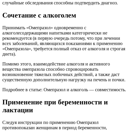
случайные обследования способны подтвердить диагноз.
Сочетание с алкоголем
Принимать «Омепразол» одновременно с
алкоголесодержащими напитками категорически не
рекомендуется (в первую очередь потому, что при лечении
всех заболеваний, являющихся показаниями к применению
«Омепразола», требуется полный отказ от алкоголя и строгая
диета).
Помимо этого, взаимодействие алкоголя и активного
вещества омепразола способно спровоцировать
возникновение тяжелых побочных действий, а также даст
существенную дополнительную нагрузку на печень и почки.
Подробнее в статье: Омепразол и алкоголь — совместимость.
Применение при беременности и
лактации
Следуя инструкции по применению Омепразол
противопоказан женщинам в период беременности,