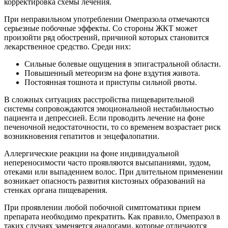
корректировка схемы лечения.
При неправильном употреблении Омепразола отмечаются
серьезные побочные эффекты. Со стороны ЖКТ может
произойти ряд обострений, причиной которых становится
лекарственное средство. Среди них:
Сильные болевые ощущения в эпигастральной области.
Повышенный метеоризм на фоне вздутия живота.
Постоянная тошнота и приступы сильной рвоты.
В сложных ситуациях расстройства пищеварительной
системы сопровождаются эмоциональной нестабильностью
пациента и депрессией. Если проводить лечение на фоне
печеночной недостаточности, то со временем возрастает риск
возникновения гепатитов и энцефалопатии.
Аллергические реакции на фоне индивидуальной
непереносимости часто проявляются высыпаниями, зудом,
отеками или выпадением волос. При длительном применении
возникает опасность развития кистозных образований на
стенках органа пищеварения.
При проявлении любой побочной симптоматики прием
препарата необходимо прекратить. Как правило, Омепразол в
таких случаях заменяется аналогами, которые отличаются