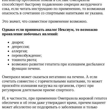
способствует быстрому подавлению секреции желудочного
сока, если читать инструкцию по применению, то возможная
опасность в сочетании со спиртными напитками не указана.
Это значит, что совместное применение возможно.
Однако если принимать аналог Нексиум, то возможно
проявление побочных явлений:
диарея;
депрессия;
аллергия;
перевозбуждение;
тошнота рвота;
возможно развитие гепатита при излишнем дисбалансе
функции печени.
Омепразол может сказаться негативно на печени. А если
сочетать совместно с горячительными напитками, то может
произойти излишняя нагрузка на организм, стресс при
регулярном длительном приеме спиртного.
И, в частности, при применении Омепразола жировой гепатоз
обеспечен и об этом даже утверждают врачи, причем пациент
может абсолютно не подозревать о заболевании и только