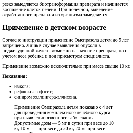
резко замедляется биотрансформация препарата и начинается
воспаление клеток печени. При почечной, выведение
отработанного препарата из организма замедляется.
Применение в детском возрасте
Согласно инструкции применение Омепразола детям до 5 лет
запрещено. Лишь в случае выявления опухоли в
поджелудочной железе возможно назначение препарата, но с
учетом веса ребенка и под присмотром специалиста.
Применение возможно исключительно при массе свыше 10 кг.
Показания:
изжога;
рефлюкс-эзофагит;
синдром золлингера-эллисона.
Применение Омепразола детям показано с 4 лет
для проведения комплексного лечебного курса
при выявлении язвенного заболевания.
Допустимые дозы — 5 мг в сутки при весе до 10
кг, 10 мг — при весе до 20 кг, 20 мг при весе