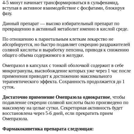
4-5 минут начинает трансформироваться в сульфенамид,
вступая в активное взаимодействие с фосфатами, блокируя
фазу.
Данный препарат — высоко избирательный препарат по
превращению в активный метаболит именно в кислой среде.
По отношению к париетальным клеткам лекарство не
абсорбируется, но быстро подавляет секрецию раздражителей
соляной кислоты и выработку пепсина, приводя к снижению
общего объема содержимого в желудке.
Омепразол в капсулах с тонкой оболочкой содержит в себе
микрогранулы, высвобождение которых уже через 1 час после
применения приводит к достижению максимального
терапевтического эффекта. Сохранность продолжается до 1
суток.
Достаточно применение Омепразола однократное
, чтобы
подавление секреции соляной кислоты было произведено по
максимуму на целые сутки. Секреторная активность будет
восстановлена через 5-6 дней, если прекратить прием
Омепразола.
Фармакокинетика препарата следующая: