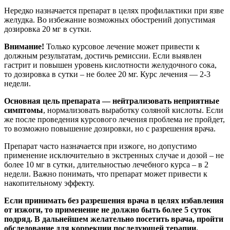
Нередко назначается препарат в целях профилактики при язве
желудка. Во избежание возможных обострений допустимая
дозировка 20 мг в сутки.
Внимание!
Только курсовое лечение может привести к
должным результатам, достичь ремиссии. Если выявлен
гастрит и повышен уровень кислотности желудочного сока,
то дозировка в сутки – не более 20 мг. Курс лечения — 2-3
недели.
Основная цель препарата — нейтрализовать неприятные
симптомы
, нормализовать выработку соляной кислоты. Если
же после проведения курсового лечения проблема не пройдет,
то возможно повышение дозировки, но с разрешения врача.
Препарат часто назначается при изжоге, но допустимо
применение исключительно в экстренных случае и дозой – не
более 10 мг в сутки, длительностью лечебного курса – в 2
недели. Важно понимать, что препарат может привести к
накопительному эффекту.
Если принимать без разрешения врача в целях избавления
от изжоги, то применение не должно быть более 5 суток
подряд. В дальнейшем желательно посетить врача, пройти
обследование для коррекции последующей терапии.