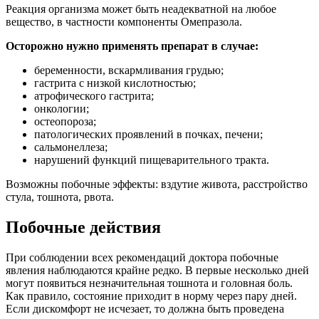
Реакция организма может быть неадекватной на любое
вещество, в частности компоненты Омепразола.
Осторожно нужно применять препарат в случае:
беременности, вскармливания грудью;
гастрита с низкой кислотностью;
атрофического гастрита;
онкологии;
остеопороза;
патологических проявлений в почках, печени;
сальмонеллеза;
нарушений функций пищеварительного тракта.
Возможны побочные эффекты: вздутие живота, расстройство
стула, тошнота, рвота.
Побочные действия
При соблюдении всех рекомендаций доктора побочные
явления наблюдаются крайне редко. В первые несколько дней
могут появиться незначительная тошнота и головная боль.
Как правило, состояние приходит в норму через пару дней.
Если дискомфорт не исчезает, то должна быть проведена