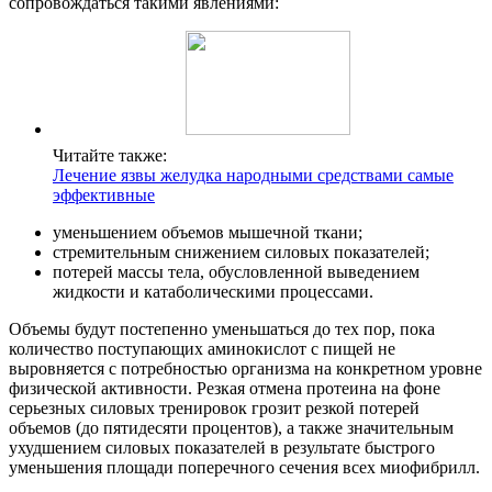
сопровождаться такими явлениями:
Читайте также:
Лечение язвы желудка народными средствами самые
эффективные
уменьшением объемов мышечной ткани;
стремительным снижением силовых показателей;
потерей массы тела, обусловленной выведением
жидкости и катаболическими процессами.
Объемы будут постепенно уменьшаться до тех пор, пока
количество поступающих аминокислот с пищей не
выровняется с потребностью организма на конкретном уровне
физической активности. Резкая отмена протеина на фоне
серьезных силовых тренировок грозит резкой потерей
объемов (до пятидесяти процентов), а также значительным
ухудшением силовых показателей в результате быстрого
уменьшения площади поперечного сечения всех миофибрилл.