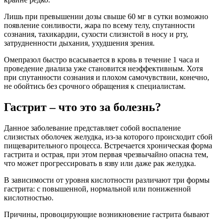
Лишь при превышении дозы свыше 60 мг в сутки возможно
появление сонливости, жара по всему телу, спутанности
сознания, тахикардии, сухости слизистой в носу и рту,
затрудненности дыхания, ухудшения зрения.
Омепразол быстро всасывается в кровь в течение 1 часа и
проведение диализа уже становится неэффективным. Хотя
при спутанности сознания и плохом самочувствии, конечно,
не обойтись без срочного обращения к специалистам.
Гастрит – что это за болезнь?
Данное заболевание представляет собой воспаление
слизистых оболочек желудка, из-за которого происходит сбой
пищеварительного процесса. Встречается хроническая форма
гастрита и острая, при этом первая чрезвычайно опасна тем,
что может прогрессировать в язву или даже рак желудка.
В зависимости от уровня кислотности различают три формы
гастрита: с повышенной, нормальной или пониженной
кислотностью.
Причины, провоцирующие возникновение гастрита бывают