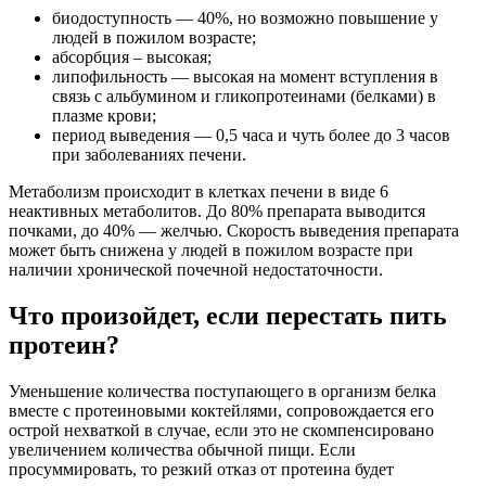
биодоступность — 40%, но возможно повышение у
людей в пожилом возрасте;
абсорбция – высокая;
липофильность — высокая на момент вступления в
связь с альбумином и гликопротеинами (белками) в
плазме крови;
период выведения — 0,5 часа и чуть более до 3 часов
при заболеваниях печени.
Метаболизм происходит в клетках печени в виде 6
неактивных метаболитов. До 80% препарата выводится
почками, до 40% — желчью. Скорость выведения препарата
может быть снижена у людей в пожилом возрасте при
наличии хронической почечной недостаточности.
Что произойдет, если перестать пить
протеин?
Уменьшение количества поступающего в организм белка
вместе с протеиновыми коктейлями, сопровождается его
острой нехваткой в случае, если это не скомпенсировано
увеличением количества обычной пищи. Если
просуммировать, то резкий отказ от протеина будет