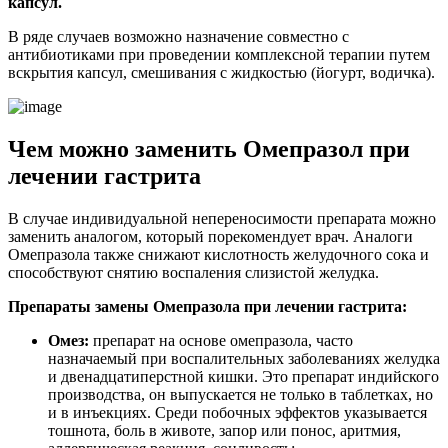
капсул.
В ряде случаев возможно назначение совместно с
антибиотиками при проведении комплексной терапии путем
вскрытия капсул, смешивания с жидкостью (йогурт, водичка).
Чем можно заменить Омепразол при
лечении гастрита
В случае индивидуальной непереносимости препарата можно
заменить аналогом, который порекомендует врач. Аналоги
Омепразола также снижают кислотность желудочного сока и
способствуют снятию воспаления слизистой желудка.
Препараты замены Омепразола при лечении гастрита:
Омез:
препарат на основе омепразола, часто
назначаемый при воспалительных заболеваниях желудка
и двенадцатиперстной кишки. Это препарат индийского
производства, он выпускается не только в таблетках, но
и в инъекциях. Среди побочных эффектов указывается
тошнота, боль в животе, запор или понос, аритмия,