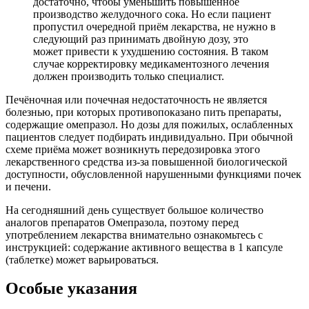
достаточно, чтобы уменьшить повышенное
производство желудочного сока. Но если пациент
пропустил очередной приём лекарства, не нужно в
следующий раз принимать двойную дозу, это
может привести к ухудшению состояния. В таком
случае корректировку медикаментозного лечения
должен производить только специалист.
Печёночная или почечная недостаточность не является
болезнью, при которых противопоказано пить препараты,
содержащие омепразол. Но дозы для пожилых, ослабленных
пациентов следует подбирать индивидуально. При обычной
схеме приёма может возникнуть передозировка этого
лекарственного средства из-за повышенной биологической
доступности, обусловленной нарушенными функциями почек
и печени.
На сегодняшний день существует большое количество
аналогов препаратов Омепразола, поэтому перед
употреблением лекарства внимательно ознакомьтесь с
инструкцией: содержание активного вещества в 1 капсуле
(таблетке) может варьироваться.
Особые указания