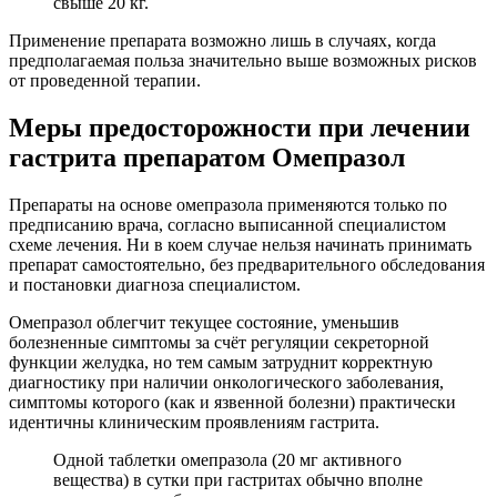
свыше 20 кг.
Применение препарата возможно лишь в случаях, когда
предполагаемая польза значительно выше возможных рисков
от проведенной терапии.
Меры предосторожности при лечении
гастрита препаратом Омепразол
Препараты на основе омепразола применяются только по
предписанию врача, согласно выписанной специалистом
схеме лечения. Ни в коем случае нельзя начинать принимать
препарат самостоятельно, без предварительного обследования
и постановки диагноза специалистом.
Омепразол облегчит текущее состояние, уменьшив
болезненные симптомы за счёт регуляции секреторной
функции желудка, но тем самым затруднит корректную
диагностику при наличии онкологического заболевания,
симптомы которого (как и язвенной болезни) практически
идентичны клиническим проявлениям гастрита.
Одной таблетки омепразола (20 мг активного
вещества) в сутки при гастритах обычно вполне