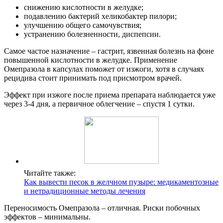
снижению кислотности в желудке;
подавлению бактерий хеликобактер пилори;
улучшению общего самочувствия;
устранению болезненности, диспепсии.
Самое частое назначение – гастрит, язвенная болезнь на фоне
повышенной кислотности в желудке. Применение
Омепразола в капсулах поможет от изжоги, хотя в случаях
рецидива стоит принимать под присмотром врачей.
Эффект при изжоге после приема препарата наблюдается уже
через 3-4 дня, а первичное облегчение – спустя 1 сутки.
Читайте также:
Как вывести песок в желчном пузыре: медикаментозные
и нетрадиционные методы лечения
Переносимость Омепразола – отличная. Риски побочных
эффектов – минимальны.