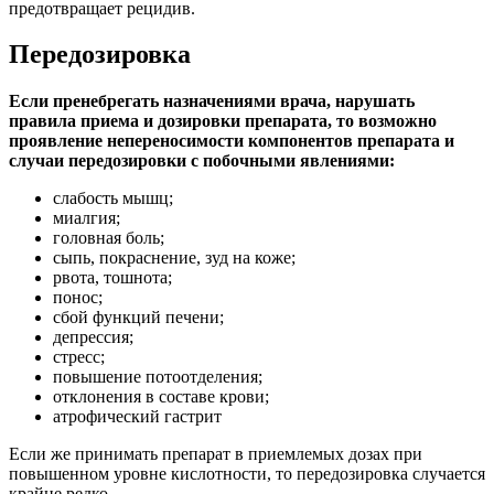
предотвращает рецидив.
Передозировка
Если пренебрегать назначениями врача, нарушать
правила приема и дозировки препарата, то возможно
проявление непереносимости компонентов препарата и
случаи передозировки с побочными явлениями:
слабость мышц;
миалгия;
головная боль;
сыпь, покраснение, зуд на коже;
рвота, тошнота;
понос;
сбой функций печени;
депрессия;
стресс;
повышение потоотделения;
отклонения в составе крови;
атрофический гастрит
Если же принимать препарат в приемлемых дозах при
повышенном уровне кислотности, то передозировка случается
крайне редко.