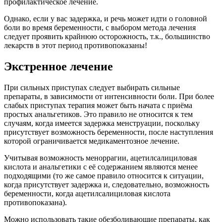
профилактическое лечение.
Однако, если у вас задержка, и речь может идти о головной
боли во время беременности, с выбором метода лечения
следует проявить крайнюю осторожность, т.к., большинство
лекарств в этот период противопоказаны!
Экстренное лечение
При сильных приступах следует выбирать сильные
препараты, в зависимости от интенсивности боли. При более
слабых приступах терапия может быть начата с приёма
простых анальгетиков. Это правило не относится к тем
случаям, когда имеется задержка менструации, поскольку
присутствует возможность беременности, после наступления
которой ограничивается медикаментозное лечение.
Учитывая возможность меноррагии, ацетилсалициловая
кислота и анальгетики с её содержанием являются менее
подходящими (то же самое правило относится к ситуации,
когда присутствует задержка и, следовательно, возможность
беременности, когда ацетилсалициловая кислота
противопоказана).
Можно использовать такие обезболивающие препараты, как