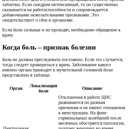
таблетки. Если синдром интенсивный, то он существенно
сказывается на работоспособности и сопровождается
добавочными нежелательными признаками. Это
свидетельствует о сбое в организме.
Если боли сильные и не проходят, необходимо обращение к
врачу
Когда боль – признак болезни
Боль не должна преследовать постоянно. Если это случается,
тогда следует провериться у врача. Заболевание какого
именно органа приводит к мучительной головной боли
представлено в таблице.
Локализация
Орган
Описание
боли
Отклонения в работе ЦНС
развиваются по разным
причинам и не имеют отношения
к менструации. На фоне
гормональных колебаний после
месячных обостряется патология,
Центральная
поэтому женщину во время