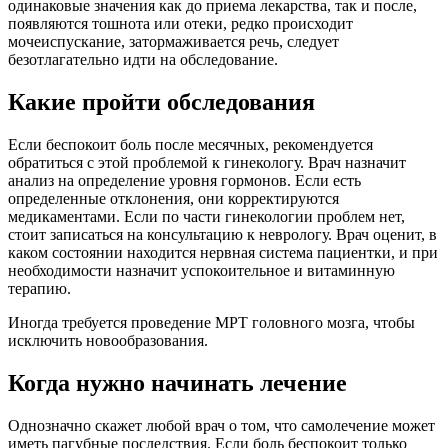
одинаковые значения как до приема лекарства, так и после,
появляются тошнота или отеки, редко происходит
мочеиспускание, затормаживается речь, следует
безотлагательно идти на обследование.
Какие пройти обследования
Если беспокоит боль после месячных, рекомендуется
обратиться с этой проблемой к гинекологу. Врач назначит
анализ на определение уровня гормонов. Если есть
определенные отклонения, они корректируются
медикаментами. Если по части гинекологии проблем нет,
стоит записаться на консультацию к неврологу. Врач оценит, в
каком состоянии находится нервная система пациентки, и при
необходимости назначит успокоительное и витаминную
терапию.
Иногда требуется проведение МРТ головного мозга, чтобы
исключить новообразования.
Когда нужно начинать лечение
Однозначно скажет любой врач о том, что самолечение может
иметь пагубные последствия. Если боль беспокоит только