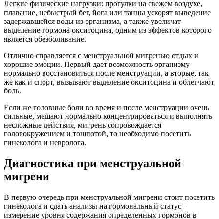
Легкие физические нагрузки: прогулки на свежем воздухе,
плавание, небыстрый бег, йога или танцы ускорят выведение
задержавшейся воды из организма, а также увеличат
выделение гормона окситоцина, одним из эффектов которого
является обезболивание.
Отлично справляется с менструальной мигренью отдых и
хорошие эмоции. Первый дает возможность организму
нормально восстановиться после менструации, а вторые, так
же как и спорт, вызывают выделение окситоцина и облегчают
боль.
Если же головные боли во время и после менструации очень
сильные, мешают нормально концентрироваться и выполнять
несложные действия, мигрень сопровождается
головокружением и тошнотой, то необходимо посетить
гинеколога и невролога.
Диагностика при менструальной
мигрени
В первую очередь при менструальной мигрени стоит посетить
гинеколога и сдать анализы на гормональный статус –
измерение уровня содержания определенных гормонов в