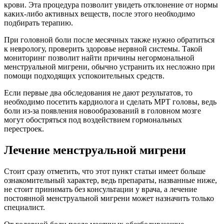
крови. Эта процедура позволит увидеть отклонение от нормы
каких-либо активных веществ, после этого необходимо
подбирать терапию.
При головной боли после месячных также нужно обратиться
к неврологу, проверить здоровье нервной системы. Такой
мониторинг позволит найти причины негормональной
менструальной мигрени, обычно устранить их несложно при
помощи подходящих успокоительных средств.
Если первые два обследования не дают результатов, то
необходимо посетить кардиолога и сделать МРТ головы, ведь
боли из-за появления новообразований в головном мозге
могут обостряться под воздействием гормональных
перестроек.
Лечение менструальной мигрени
Стоит сразу отметить, что этот пункт статьи имеет больше
ознакомительный характер, ведь препараты, названные ниже,
не стоит принимать без консультации у врача, а лечение
постоянной менструальной мигрени может назначить только
специалист.