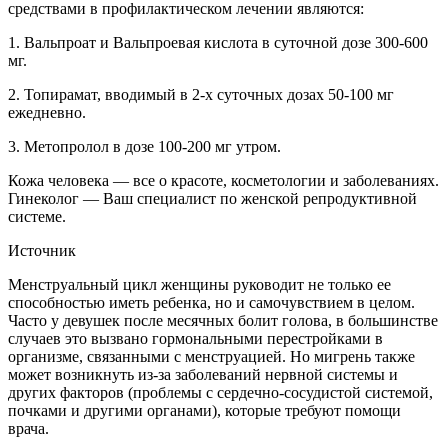
средствами в профилактическом лечении являются:
1. Вальпроат и Вальпроевая кислота в суточной дозе 300-600
мг.
2. Топирамат, вводимый в 2-х суточных дозах 50-100 мг
ежедневно.
3. Метопролол в дозе 100-200 мг утром.
Кожа человека — все о красоте, косметологии и заболеваниях.
Гинеколог — Ваш специалист по женской репродуктивной
системе.
Источник
Менструальный цикл женщины руководит не только ее
способностью иметь ребенка, но и самочувствием в целом.
Часто у девушек после месячных болит голова, в большинстве
случаев это вызвано гормональными перестройками в
организме, связанными с менструацией. Но мигрень также
может возникнуть из-за заболеваний нервной системы и
других факторов (проблемы с сердечно-сосудистой системой,
почками и другими органами), которые требуют помощи
врача.