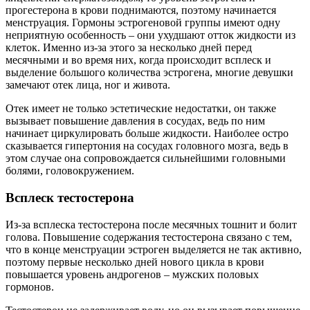
прогестерона в крови поднимаются, поэтому начинается
менструация. Гормоны эстрогеновой группы имеют одну
неприятную особенность – они ухудшают отток жидкости из
клеток. Именно из-за этого за несколько дней перед
месячными и во время них, когда происходит всплеск и
выделение большого количества эстрогена, многие девушки
замечают отек лица, ног и живота.
Отек имеет не только эстетические недостатки, он также
вызывает повышение давления в сосудах, ведь по ним
начинает циркулировать больше жидкости. Наиболее остро
сказывается гипертония на сосудах головного мозга, ведь в
этом случае она сопровождается сильнейшими головными
болями, головокружением.
Всплеск тестостерона
Из-за всплеска тестостерона после месячных тошнит и болит
голова. Повышение содержания тестостерона связано с тем,
что в конце менструации эстроген выделяется не так активно,
поэтому первые несколько дней нового цикла в крови
повышается уровень андрогенов – мужских половых
гормонов.