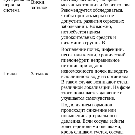
Виски,
нервная
месячных тошнит и болит голова.
затылок
система
Рекомендуется обследоваться,
чтобы принять меры и не
допустить развития серьезных
заболеваний. Возможно,
потребуется прием
успокоительных средств и
витаминов группы В.
Воспаление почек, инфекции,
песок или камни, хронический
пиелонефрит, неправильное
питание приводят к
невозможности почек выводить
Почки
Затылок
всю лишнюю воду из организма.
В таком случае возникают отеки
различной локализации. На фоне
этого повышается давление и
ухудшается самочувствие.
Под влиянием гормонов
происходит снижение или
повышение артериального
давления. Если сосуды забиты
холестериновыми бляшками,
кровь слишком густая, сосуды