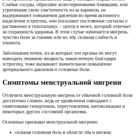
Слабые сосуды, обросшие холестериновыми бляшками, или
утратившие свою эластичность из-за варикоза, не
выдерживают повышения давления во время активного
выделения эстрогена, они посылают постоянные сигналы о
растяжении в гипоталамус – центр в мозге, который отвечает
за сохранность здоровья. В этом случае начинается мигрень,
чувство боли за глазами или во лбу, сильная слабость и
тошнота.
Заболевания почек, из-за которых эти органы не могут
выводить лишнюю жидкость, накопленную благодаря
эстрогену, тоже вызывают значительное повышение
артериального давления и головные боли.
Симптомы менструальной мигрени
Отличить менструальную мигрень от обычной головной боли
достаточно сложно, ведь ее проявления совпадают с
симптомами гипертонии, переутомления, интоксикации и
некоторых других состояний организма.
Основные признаки менструальной мигрени:
сильная головная боль в области лба и висков;