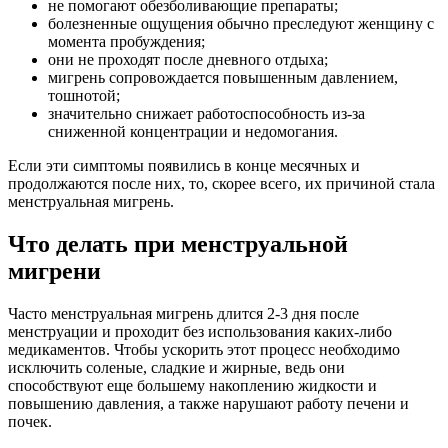
не помогают обезболивающие препараты;
болезненные ощущения обычно преследуют женщину с
момента пробуждения;
они не проходят после дневного отдыха;
мигрень сопровождается повышенным давлением,
тошнотой;
значительно снижает работоспособность из-за
сниженной концентрации и недомогания.
Если эти симптомы появились в конце месячных и
продолжаются после них, то, скорее всего, их причиной стала
менструальная мигрень.
Что делать при менструальной
мигрени
Часто менструальная мигрень длится 2-3 дня после
менструации и проходит без использования каких-либо
медикаментов. Чтобы ускорить этот процесс необходимо
исключить соленые, сладкие и жирные, ведь они
способствуют еще большему накоплению жидкости и
повышению давления, а также нарушают работу печени и
почек.