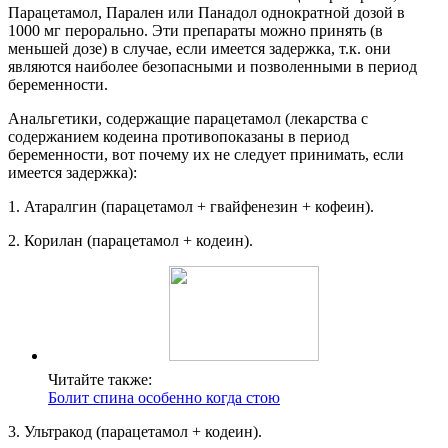
Парацетамол, Парален или Панадол однократной дозой в
1000 мг перорально. Эти препараты можно принять (в
меньшей дозе) в случае, если имеется задержка, т.к. они
являются наиболее безопасными и позволенными в период
беременности.
Анальгетики, содержащие парацетамол (лекарства с
содержанием кодеина противопоказаны в период
беременности, вот почему их не следует принимать, если
имеется задержка):
1. Атаралгин (парацетамол + гвайфенезин + кофеин).
2. Корилан (парацетамол + кодеин).
Читайте также:
Болит спина особенно когда стою
3. Ультракод (парацетамол + кодеин).