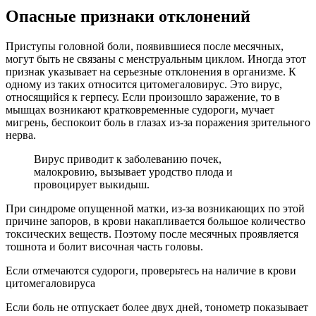
Опасные признаки отклонений
Приступы головной боли, появившиеся после месячных,
могут быть не связаны с менструальным циклом. Иногда этот
признак указывает на серьезные отклонения в организме. К
одному из таких относится цитомегаловирус. Это вирус,
относящийся к герпесу. Если произошло заражение, то в
мышцах возникают кратковременные судороги, мучает
мигрень, беспокоит боль в глазах из-за поражения зрительного
нерва.
Вирус приводит к заболеванию почек,
малокровию, вызывает уродство плода и
провоцирует выкидыш.
При синдроме опущенной матки, из-за возникающих по этой
причине запоров, в крови накапливается большое количество
токсических веществ. Поэтому после месячных проявляется
тошнота и болит височная часть головы.
Если отмечаются судороги, проверьтесь на наличие в крови
цитомегаловируса
Если боль не отпускает более двух дней, тонометр показывает