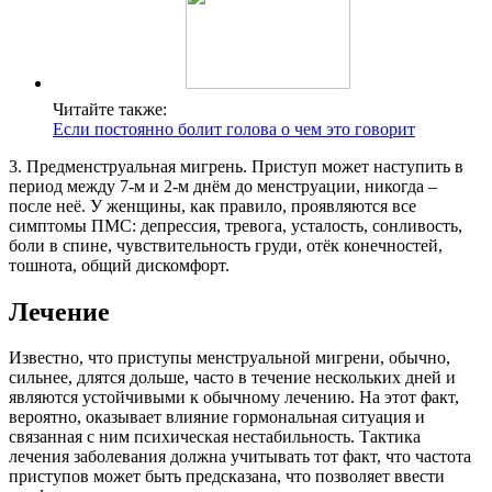
Читайте также:
Если постоянно болит голова о чем это говорит
3. Предменструальная мигрень. Приступ может наступить в
период между 7-м и 2-м днём до менструации, никогда –
после неё. У женщины, как правило, проявляются все
симптомы ПМС: депрессия, тревога, усталость, сонливость,
боли в спине, чувствительность груди, отёк конечностей,
тошнота, общий дискомфорт.
Лечение
Известно, что приступы менструальной мигрени, обычно,
сильнее, длятся дольше, часто в течение нескольких дней и
являются устойчивыми к обычному лечению. На этот факт,
вероятно, оказывает влияние гормональная ситуация и
связанная с ним психическая нестабильность. Тактика
лечения заболевания должна учитывать тот факт, что частота
приступов может быть предсказана, что позволяет ввести