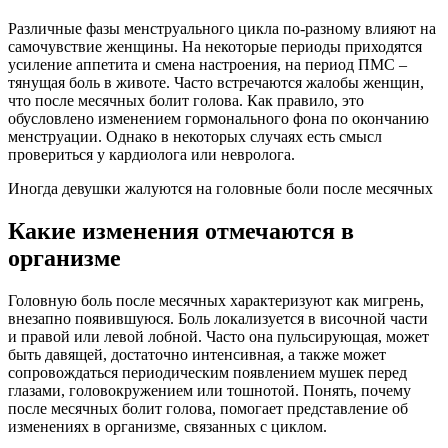
Различные фазы менструального цикла по-разному влияют на
самочувствие женщины. На некоторые периоды приходятся
усиление аппетита и смена настроения, на период ПМС –
тянущая боль в животе. Часто встречаются жалобы женщин,
что после месячных болит голова. Как правило, это
обусловлено изменением гормонального фона по окончанию
менструации. Однако в некоторых случаях есть смысл
провериться у кардиолога или невролога.
Иногда девушки жалуются на головные боли после месячных
Какие изменения отмечаются в
организме
Головную боль после месячных характеризуют как мигрень,
внезапно появившуюся. Боль локализуется в височной части
и правой или левой лобной. Часто она пульсирующая, может
быть давящей, достаточно интенсивная, а также может
сопровождаться периодическим появлением мушек перед
глазами, головокружением или тошнотой. Понять, почему
после месячных болит голова, помогает представление об
изменениях в организме, связанных с циклом.