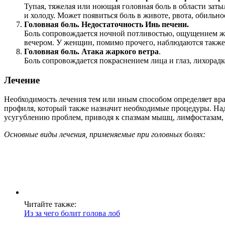
Тупая, тяжелая или ноющая головная боль в области зат
и холоду. Может появиться боль в животе, рвота, обиль
Головная боль.
Недостаточность Инь печени.
Боль сопровождается ночной потливостью, ощущением жже
вечером. У женщин, помимо прочего, наблюдаются такж
Головная боль.
Атака жаркого ветра
.
Боль сопровождается покраснением лица и глаз, лихорад
Лечение
Необходимость лечения тем или иным способом определяет врач
профиля, который также назначит необходимые процедуры. Наде
усугублению проблем, приводя к спазмам мышц, лимфостазам, 
Основные виды лечения, применяемые при головных болях:
Читайте также:
Из за чего болит голова лоб