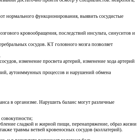
я от нормального функционирования, выявить сосудистые
озгового кровообращения, последствий инсульта, синуситов и
ребральных сосудов. КТ головного мозга позволяет
.
сосудов, изменение просвета артерий, изменение хода артерий
ний, аутоиммунных процессов и нарушений обмена
анса в организме. Нарушить баланс могут различные
в совокупности;
ебление сладкой и жирной пищи, перенапряжение, образ жизни
 также травмы ветвей кровеносных сосудов (коллатерий).