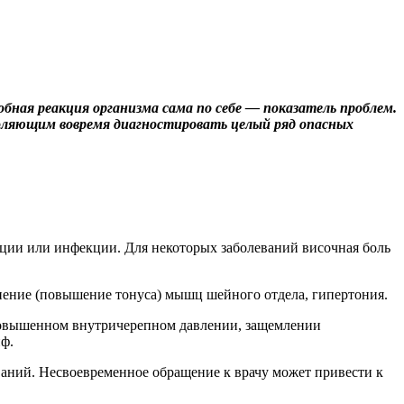
ная реакция организма сама по себе — показатель проблем.
воляющим вовремя диагностировать целый ряд опасных
ции или инфекции. Для некоторых заболеваний височная боль
нение (повышение тонуса) мышц шейного отдела, гипертония.
 повышенном внутричерепном давлении, защемлении
иф.
ваний. Несвоевременное обращение к врачу может привести к