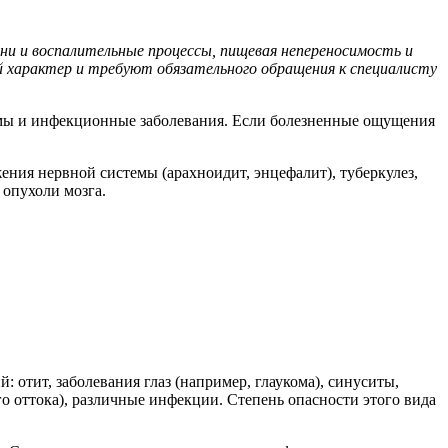
и и воспалительные процессы, пищевая непереносимость и
ий характер и требуют обязательного обращения к специалисту
вмы и инфекционные заболевания. Если болезненные ощущения
ения нервной системы (арахноидит, энцефалит), туберкулез,
 опухоли мозга.
 отит, заболевания глаз (например, глаукома), синуситы,
о оттока), различные инфекции. Степень опасности этого вида