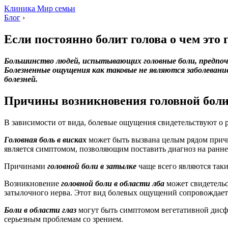
Клиника Мир семьи
Блог
›
Если постоянно болит голова о чем это 
Большинство людей, испытывающих головные боли, предпочи
Болезненные ощущения как таковые не являются заболевани
болезней.
Причины возникновения головной бол
В зависимости от вида, болевые ощущения свидетельствуют о 
Головная боль в висках
может быть вызвана целым рядом причи
является симптомом, позволяющим поставить диагноз на ранне
Причинами
головной боли в затылке
чаще всего являются так
Возникновение
головной боли в области лба
может свидетельс
затылочного нерва. Этот вид болевых ощущений сопровождает 
Боли в области глаз
могут быть симптомом вегетативной дисфу
серьезным проблемам со зрением.