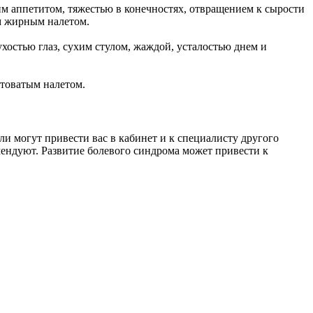
им аппетитом, тяжестью в конечностях, отвращением к сырости
ым жирным налетом.
остью глаз, сухим стулом, жаждой, усталостью днем и
лтоватым налетом.
и могут привести вас в кабинет и к специалисту другого
мендуют. Развитие болевого синдрома может привести к