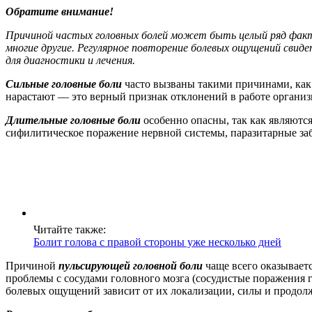
Обратите внимание!
Причиной частых головных болей может быть целый ряд факто
многие другие. Регулярное повторение болевых ощущений свид
для диагностики и лечения.
Сильные головные боли
часто вызваны такими причинами, как
нарастают — это верный признак отклонений в работе организ
Длительные головные боли
особенно опасны, так как являются
сифилитическое поражение нервной системы, паразитарные заб
Читайте также:
Болит голова с правой стороны уже несколько дней
Причиной
пульсирующей головной боли
чаще всего оказываетс
проблемы с сосудами головного мозга (сосудистые поражения г
болевых ощущений зависит от их локализации, силы и продол