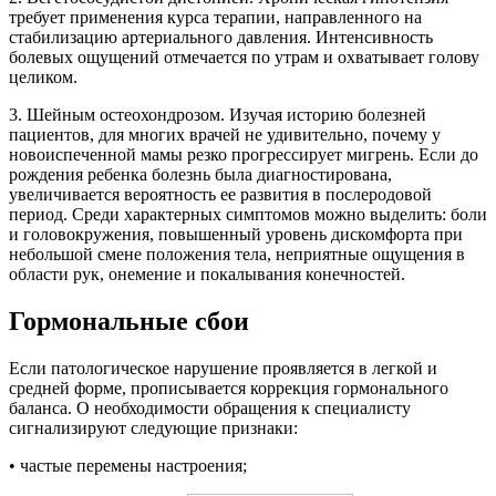
требует применения курса терапии, направленного на
стабилизацию артериального давления. Интенсивность
болевых ощущений отмечается по утрам и охватывает голову
целиком.
3. Шейным остеохондрозом. Изучая историю болезней
пациентов, для многих врачей не удивительно, почему у
новоиспеченной мамы резко прогрессирует мигрень. Если до
рождения ребенка болезнь была диагностирована,
увеличивается вероятность ее развития в послеродовой
период. Среди характерных симптомов можно выделить: боли
и головокружения, повышенный уровень дискомфорта при
небольшой смене положения тела, неприятные ощущения в
области рук, онемение и покалывания конечностей.
Гормональные сбои
Если патологическое нарушение проявляется в легкой и
средней форме, прописывается коррекция гормонального
баланса. О необходимости обращения к специалисту
сигнализируют следующие признаки:
• частые перемены настроения;