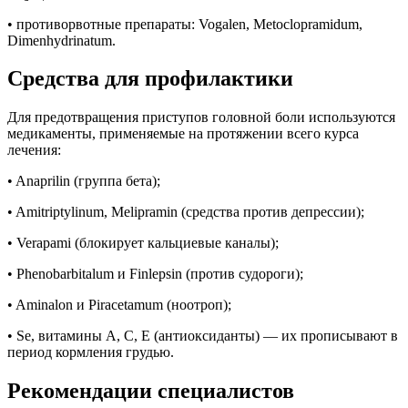
• противорвотные препараты: Vogalen, Metoclopramidum,
Dimenhydrinatum.
Средства для профилактики
Для предотвращения приступов головной боли используются
медикаменты, применяемые на протяжении всего курса
лечения:
• Anaprilin (группа бета);
• Amitriptylinum, Melipramin (средства против депрессии);
• Verapami (блокирует кальциевые каналы);
• Phenobarbitalum и Finlepsin (против судороги);
• Aminalon и Piracetamum (ноотроп);
• Se, витамины А, С, Е (антиоксиданты) — их прописывают в
период кормления грудью.
Рекомендации специалистов