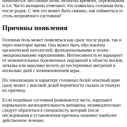
начинаются: бессонные ночи, нехватка времени, переживания
и т.п. Часто женщины отмечают, что появилась головная боль
после родов. С чем это может быть связано, как избавиться от
столь неприятного состояния?
Причины появления
Головная боль может появляться как сразу после родов, так и
через некоторое время. Она может быть обусловлена
органической патологией, функциональными и психо-
эмоциональными нарушениями. Интенсивность ее варьирует
от незначительных болезненных ощущений в области висков,
затылка или макушки вплоть до нестерпимых мигреней в
несколько дней с возникновением ауры.
По локализации и характеру головных болей опытный врач
сразу может с высокой долей вероятности сказать истинную
их причину.
Если подобные состояния развиваются часто, нарушают
нормальную жизнедеятельность женщины, незамедлительно
следует обратиться к специалисту, который после
обследования и установления причины назначит наиболее
действенное лечение.