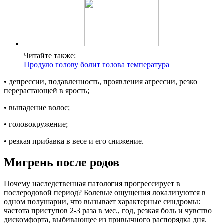
Читайте также:
Продуло голову болит голова температура
• депрессии, подавленность, проявления агрессии, резко
перерастающей в ярость;
• выпадение волос;
• головокружение;
• резкая прибавка в весе и его снижение.
Мигрень после родов
Почему наследственная патология прогрессирует в
послеродовой период? Болевые ощущения локализуются в
одном полушарии, что вызывает характерные синдромы:
частота приступов 2-3 раза в мес., год, резкая боль и чувство
дискомфорта, выбивающее из привычного распорядка дня.