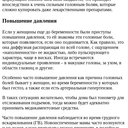
впоследствии к очень сильным головным болям, которые
сложно купировать даже лекарственными препаратами.
Повышение давления
Если у женщины еще до беременности были приступы
повышения давления, то ей знакомы эти головные боли,
которые появляются, если оно поднимается. Как правило, это
она диффузная распирающая по всей голове, с ощущением
«наполненности» ее жидкостью, либо пульсирующего
характера, чаще в висках. Иногда встречаются
индивидуальные проявления – в макушке головы, за ухом, в
области глазниц и другие.
Особенно часто повышение давления как причина головных
болей бывает у женщин, во время беременности у которых
был гестоз, а также если есть артериальная гипертензия.
В таких ситуациях желательно, чтобы дома был тонометр для
отслеживания подъемов, тогда можно будет адекватно
принимать медикаментозные средства.
Часто повышение давления наблюдается во время грудного
вскармливания (ГВ). Новоиспеченные мамы часто волнуются
и не знают, какие препараты можно применять в подобных