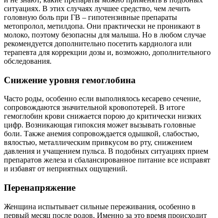
ситуациях. В этих случаях лучшее средство, чем лечить
головную боль при ГВ – гипотензивные препараты
метопролол, метилдопа. Они практически не проникают в
молоко, поэтому безопасны для малыша. Но в любом случае
рекомендуется дополнительно посетить кардиолога или
терапевта для коррекции дозы и, возможно, дополнительного
обследования.
Снижение уровня гемоглобина
Часто роды, особенно если выполнялось кесарево сечение,
сопровождаются значительной кровопотерей. В итоге
гемоглобин крови снижается порою до критически низких
цифр. Возникающая гипоксия может вызывать головные
боли. Также анемия сопровождается одышкой, слабостью,
вялостью, металлическим привкусом во рту, снижением
давления и учащением пульса. В подобных ситуациях прием
препаратов железа и сбалансированное питание все исправят
и избавят от неприятных ощущений.
Перенапряжение
Женщина испытывает сильные переживания, особенно в
первый месяц после родов. Именно за это время происходит