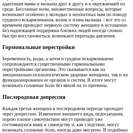
адаптация мамы и малыша друг к другу и к окружающей их
среде. Бессонные ночи, множественные вопросы, которые
возникают особенно у молодых и неопытных мам по поводу
грудного вскармливания, колик и плача малыша – все это со
временем приводит нервную систему женщину в истощение.
Без надлежащей поддержки близких людей иногда сложно
быстро восстановиться, возникают перепады давления.
Гормональные перестройки
Беременность, роды, а затем и грудное вскармливание
сопровождаются существенными гормональными
перестройками организма. Это сказывается как на
эмоционально-психологическом здоровье женщины, так и на
функционировании ее органов и систем. В итоге могут
возникать головные боли без явной на то причины.
Послеродовая депрессия
Каждая третья женщина в послеродовом периоде проходит
через депрессию. Изменение внешнего вида, недосыпания,
порою плохое самочувствие могут приводит уже
состоявшуюся маму к самоедству и, как следствие, могут
возникать головные боли, иногда даже мигрени. В подобных