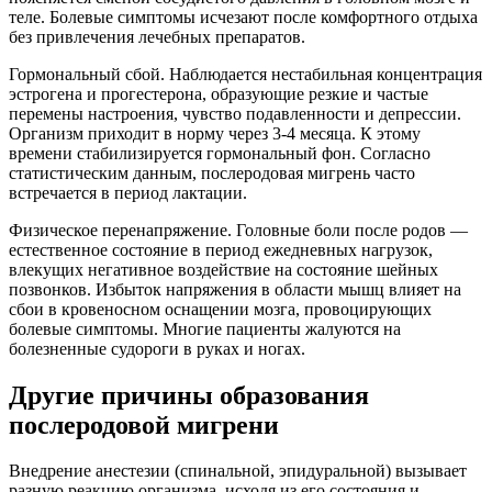
теле. Болевые симптомы исчезают после комфортного отдыха
без привлечения лечебных препаратов.
Гормональный сбой. Наблюдается нестабильная концентрация
эстрогена и прогестерона, образующие резкие и частые
перемены настроения, чувство подавленности и депрессии.
Организм приходит в норму через 3-4 месяца. К этому
времени стабилизируется гормональный фон. Согласно
статистическим данным, послеродовая мигрень часто
встречается в период лактации.
Физическое перенапряжение. Головные боли после родов —
естественное состояние в период ежедневных нагрузок,
влекущих негативное воздействие на состояние шейных
позвонков. Избыток напряжения в области мышц влияет на
сбои в кровеносном оснащении мозга, провоцирующих
болевые симптомы. Многие пациенты жалуются на
болезненные судороги в руках и ногах.
Другие причины образования
послеродовой мигрени
Внедрение анестезии (спинальной, эпидуральной) вызывает
разную реакцию организма, исходя из его состояния и