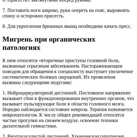
7. Поставить ноги широко, руки опереть на пояс, выровнять
спину и осторожно присесть.
8. Для укрепления брюшных мышц необходимо качать пресс.
Мигрень при органических
патологиях
К ним относятся «вторичные приступы головной боли,
вызванные серьезным заболеванием. Настораживающим
поводом для обращения к специалисту выступает увеличение
систематических болевых ощущений. Их проявления
вызваны следующими недугами:
1. Нейроциркуляторной дистонией. Постоянное напряжение
вызывает сбои в функционировании внутренних органов, что
вызывает пульсирующие боли в области головного мозга.
Нередко наблюдается состояние невроза. Терапия назначается
невропатологом. К числу общих рекомендаций относятся
частые прогулки на свежем воздухе, освоение техники
дыхательной гимнастики.
2. Вегетососудистой дистонией. Хроническая гипотензия