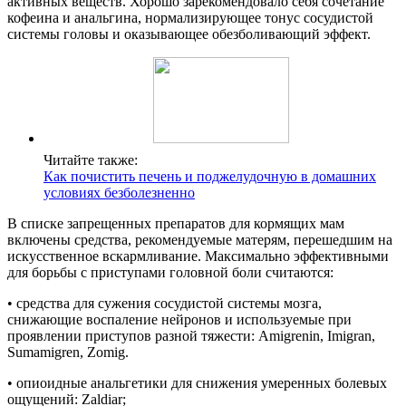
активных веществ. Хорошо зарекомендовало себя сочетание
кофеина и анальгина, нормализирующее тонус сосудистой
системы головы и оказывающее обезболивающий эффект.
Читайте также:
Как почистить печень и поджелудочную в домашних
условиях безболезненно
В списке запрещенных препаратов для кормящих мам
включены средства, рекомендуемые матерям, перешедшим на
искусственное вскармливание. Максимально эффективными
для борьбы с приступами головной боли считаются:
• средства для сужения сосудистой системы мозга,
снижающие воспаление нейронов и используемые при
проявлении приступов разной тяжести: Amigrenin, Imigran,
Sumamigren, Zomig.
• опиоидные анальгетики для снижения умеренных болевых
ощущений: Zaldiar;