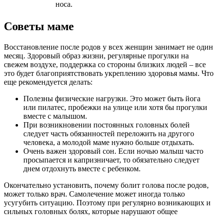
носа.
Советы маме
Восстановление после родов у всех женщин занимает не один
месяц. Здоровый образ жизни, регулярные прогулки на
свежем воздухе, поддержка со стороны близких людей – все
это будет благоприятствовать укреплению здоровья мамы. Что
еще рекомендуется делать:
Полезны физические нагрузки. Это может быть йога
или пилатес, пробежки на улице или хотя бы прогулки
вместе с малышом.
При возникновении постоянных головных болей
следует часть обязанностей переложить на другого
человека, а молодой маме нужно больше отдыхать.
Очень важен здоровый сон. Если ночью малыш часто
просыпается и капризничает, то обязательно следует
днем отдохнуть вместе с ребенком.
Окончательно установить, почему болит голова после родов,
может только врач. Самолечение может иногда только
усугубить ситуацию. Поэтому при регулярно возникающих и
сильных головных болях, которые нарушают общее