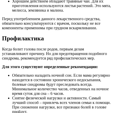
Хорошим действием обладают травяные чаи. Для их
приготовления используются листья растений. Это мята,
мелисса, земляника и малина.
Перед употреблением данного лекарственного средства,
обязательно консультируются с врачом, поскольку не все
компоненты применимы при грудном вскармливании.
Профилактика
Когда болит голова после родов, первым делам
устанавливают причину. Но для предотвращения подобного
синдрома, рекомендуется ряд профилактических мер.
Для этого существуют определенные рекомендации:
Обязательно наладить ночной сон. Если мама регулярно
находится в состоянии хронического недосыпания,
болевые синдромы будут преследовать всегда.
Минимальное количество часов, отведенных на ночное
время суток для сна – 6 часов.
Снятие физической нагрузки и активности. Самый
лучший способ – привлечь всех членов семьи к помощи.
При снижении нагрузки, все признаки болей в голове
пройдут.