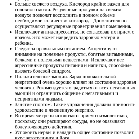
Больше свежего воздуха. Кислород крайне важен для
головного мозга. Регулярные прогулки на свежем
воздухе позволят восполнить в полном объеме
необходимое количество кислорода. Дополнительно
осуществляют регулярные проветривания помещения.
Исключают антидепрессанты, не согласовав их прием с
врачом. Это может навредить здоровью матери и
ребенка.
Следят за правильным питанием. Акцентируют
внимание на полезные продукты, богатые витаминами,
белками и полезными веществами. Исключают все
агрессивные продукты питания и напитки, способные
вызвать болевой синдром.
Положительные эмоции. Заряд положительной
энергетикой очень хорошо влияет на состояние здоровья
человека. Рекомендуется оградиться от всех негативных
эмоций и ограничить общение с негативными и
неприятными людьми.
Занятие спортом. Такие упражнения должны приносить
удовольствие и жизненную энергию.
Во время мигрени исключают прием спазмолитиков,
поскольку они расширяют сосуды, но не оказывают
болеутоляющего действия.
Успокоить нервы и наладить общее состояние позволит
курс аутотренинга и йога.