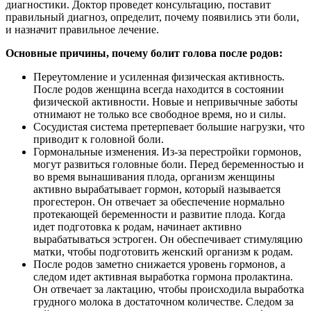
диагностики. Доктор проведет консультацию, поставит
правильный диагноз, определит, почему появились эти боли,
и назначит правильное лечение.
Основные причины, почему болит голова после родов:
Переутомление и усиленная физическая активность.
После родов женщина всегда находится в состоянии
физической активности. Новые и непривычные заботы
отнимают не только все свободное время, но и силы.
Сосудистая система претерпевает большие нагрузки, что
приводит к головной боли.
Гормональные изменения. Из-за перестройки гормонов,
могут развиться головные боли. Перед беременностью и
во время вынашивания плода, организм женщины
активно вырабатывает гормон, который называется
прогестерон. Он отвечает за обеспечение нормально
протекающей беременности и развитие плода. Когда
идет подготовка к родам, начинает активно
вырабатываться эстроген. Он обеспечивает стимуляцию
матки, чтобы подготовить женский организм к родам.
После родов заметно снижается уровень гормонов, а
следом идет активная выработка гормона пролактина.
Он отвечает за лактацию, чтобы происходила выработка
грудного молока в достаточном количестве. Следом за