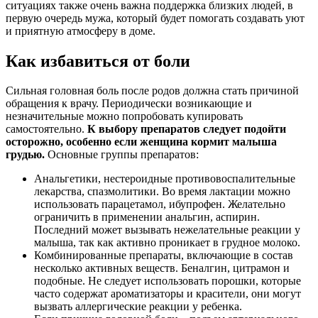
ситуациях также очень важна поддержка близких людей, в
первую очередь мужа, который будет помогать создавать уют
и приятную атмосферу в доме.
Как избавиться от боли
Сильная головная боль после родов должна стать причиной
обращения к врачу. Периодически возникающие и
незначительные можно попробовать купировать
самостоятельно.
К выбору препаратов следует подойти
осторожно, особенно если женщина кормит малыша
грудью.
Основные группы препаратов:
Анальгетики, нестероидные противовоспалительные
лекарства, спазмолитики. Во время лактации можно
использовать парацетамол, ибупрофен. Желательно
ограничить в применении анальгин, аспирин.
Последний может вызывать нежелательные реакции у
малыша, так как активно проникает в грудное молоко.
Комбинированные препараты, включающие в состав
несколько активных веществ. Беналгин, цитрамон и
подобные. Не следует использовать порошки, которые
часто содержат ароматизаторы и красители, они могут
вызвать аллергические реакции у ребенка.