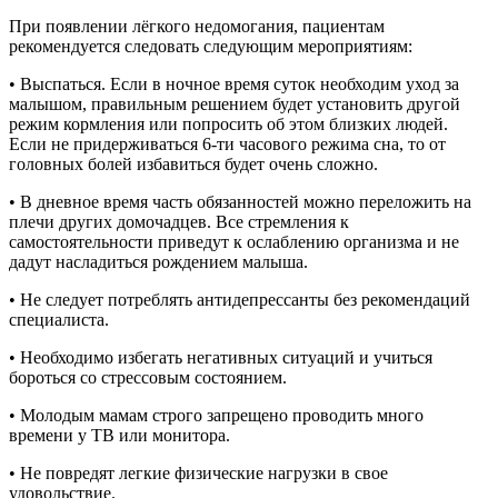
При появлении лёгкого недомогания, пациентам
рекомендуется следовать следующим мероприятиям:
• Выспаться. Если в ночное время суток необходим уход за
малышом, правильным решением будет установить другой
режим кормления или попросить об этом близких людей.
Если не придерживаться 6-ти часового режима сна, то от
головных болей избавиться будет очень сложно.
• В дневное время часть обязанностей можно переложить на
плечи других домочадцев. Все стремления к
самостоятельности приведут к ослаблению организма и не
дадут насладиться рождением малыша.
• Не следует потреблять антидепрессанты без рекомендаций
специалиста.
• Необходимо избегать негативных ситуаций и учиться
бороться со стрессовым состоянием.
• Молодым мамам строго запрещено проводить много
времени у ТВ или монитора.
• Не повредят легкие физические нагрузки в свое
удовольствие.