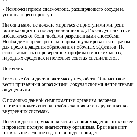
• Исключен прием спазмолгона, расширяющего сосуды и,
усиливающего приступы.
Ни одна мама не должна мириться с приступами мигрени,
возникающими в послеродовой период. Их следует лечить и
избавляться от боли любыми разрешенными способами.
Необходимо предварительно проконсультироваться с врачом
для предотвращения образования побочных эффектов. Не
стоит забывать о проверенных профилактических мерах,
народных средствах и полезных советах специалистов.
Источник
Головные боли доставляют массу неудобств. Они мешают
вести привычный образ жизни, докучая своими неприятными
ощущениями.
С помощью данной симптоматики организм человека
пытается подать сигнал о заболеваниях или нарушениях во
внутренних системах.
Посетив доктора, можно выяснить происхождение этих болей
и провести полную диагностику организма. Врач назначит
правильное лечение и данный недуг пройдет.