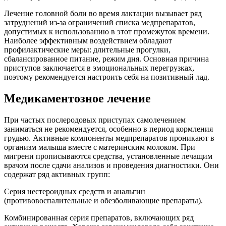
Лечение головной боли во время лактации вызывает ряд
затруднений из-за ограничений списка медпрепаратов,
допустимых к использованию в этот промежуток времени.
Наиболее эффективным воздействием обладают
профилактические меры: длительные прогулки,
сбалансированное питание, режим дня. Основная причина
приступов заключается в эмоциональных перегрузках,
поэтому рекомендуется настроить себя на позитивный лад.
Медикаментозное лечение
При частых послеродовых приступах самолечением
заниматься не рекомендуется, особенно в период кормления
грудью. Активные компоненты медпрепаратов проникают в
организм малыша вместе с материнским молоком. При
мигрени прописываются средства, установленные лечащим
врачом после сдачи анализов и проведения диагностики. Они
содержат ряд активных групп:
Серия нестероидных средств и анальгин
(противовоспалительные и обезболивающие препараты).
Комбинированная серия препаратов, включающих ряд