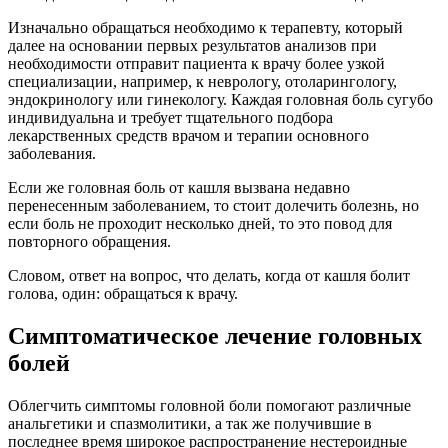
Изначально обращаться необходимо к терапевту, который
далее на основании первых результатов анализов при
необходимости отправит пациента к врачу более узкой
специализации, например, к неврологу, отоларингологу,
эндокринологу или гинекологу. Каждая головная боль сугубо
индивидуальна и требует тщательного подбора
лекарственных средств врачом и терапии основного
заболевания.
Если же головная боль от кашля вызвана недавно
перенесенным заболеванием, то стоит долечить болезнь, но
если боль не проходит несколько дней, то это повод для
повторного обращения.
Словом, ответ на вопрос, что делать, когда от кашля болит
голова, один: обращаться к врачу.
Симптоматическое лечение головных
болей
Облегчить симптомы головной боли помогают различные
анальгетики и спазмолитики, а так же получившие в
последнее время широкое распространение нестероидные