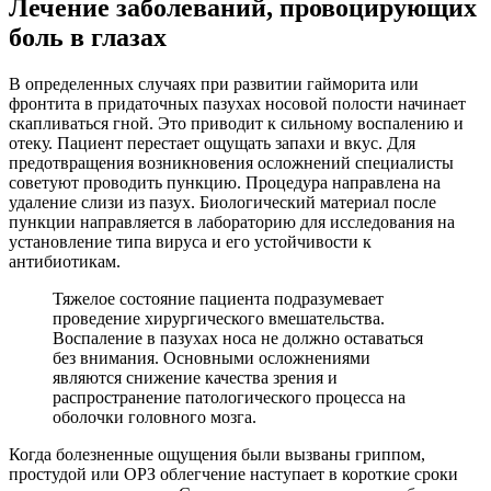
Лечение заболеваний, провоцирующих
боль в глазах
В определенных случаях при развитии гайморита или
фронтита в придаточных пазухах носовой полости начинает
скапливаться гной. Это приводит к сильному воспалению и
отеку. Пациент перестает ощущать запахи и вкус. Для
предотвращения возникновения осложнений специалисты
советуют проводить пункцию. Процедура направлена на
удаление слизи из пазух. Биологический материал после
пункции направляется в лабораторию для исследования на
установление типа вируса и его устойчивости к
антибиотикам.
Тяжелое состояние пациента подразумевает
проведение хирургического вмешательства.
Воспаление в пазухах носа не должно оставаться
без внимания. Основными осложнениями
являются снижение качества зрения и
распространение патологического процесса на
оболочки головного мозга.
Когда болезненные ощущения были вызваны гриппом,
простудой или ОРЗ облегчение наступает в короткие сроки