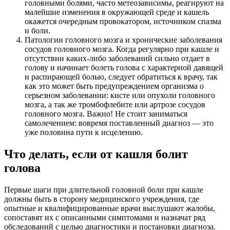
головными болями, часто метеозависимы, реагируют на
малейшие изменения в окружающей среде и кашель
окажется очередным провокатором, источником спазма
и боли.
Патологии головного мозга и хронические заболевания
сосудов головного мозга. Когда регулярно при кашле и
отсутствии каких-либо заболеваний сильно отдает в
голову и начинает болеть голова с характерной давящей
и распирающей болью, следует обратиться к врачу, так
как это может быть предупреждением организма о
серьезном заболевании: кисте или опухоли головного
мозга, а так же тромбофлебите или артрозе сосудов
головного мозга. Важно! Не стоит заниматься
самолечением: вовремя поставленный диагноз — это
уже половина пути к исцелению.
Что делать, если от кашля болит
голова
Первые шаги при длительной головной боли при кашле
должны быть в сторону медицинского учреждения, где
опытные и квалифицированные врачи выслушают жалобы,
сопоставят их с описанными симптомами и назначат ряд
обследований с целью диагностики и постановки диагноза.