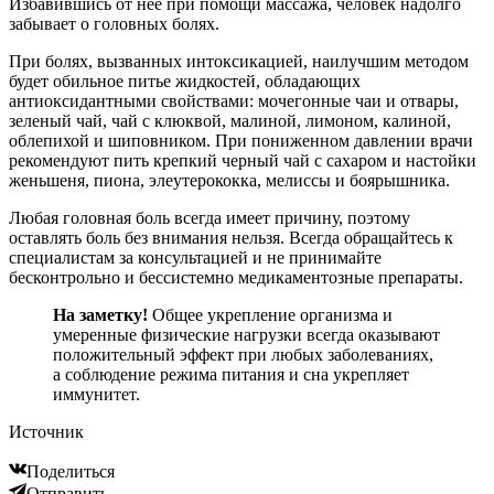
Избавившись от нее при помощи массажа, человек надолго
забывает о головных болях.
При болях, вызванных интоксикацией, наилучшим методом
будет обильное питье жидкостей, обладающих
антиоксидантными свойствами: мочегонные чаи и отвары,
зеленый чай, чай с клюквой, малиной, лимоном, калиной,
облепихой и шиповником. При пониженном давлении врачи
рекомендуют пить крепкий черный чай с сахаром и настойки
женьшеня, пиона, элеутерококка, мелиссы и боярышника.
Любая головная боль всегда имеет причину, поэтому
оставлять боль без внимания нельзя. Всегда обращайтесь к
специалистам за консультацией и не принимайте
бесконтрольно и бессистемно медикаментозные препараты.
На заметку!
Общее укрепление организма и
умеренные физические нагрузки всегда оказывают
положительный эффект при любых заболеваниях,
а соблюдение режима питания и сна укрепляет
иммунитет.
Источник
Поделиться
Отправить