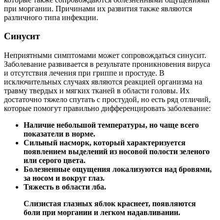
при моргании. Причинами их развития также являются
различного типа инфекции.
Синусит
Неприятными симптомами может сопровождаться синусит.
Заболевание развивается в результате проникновения вируса
и отсутствия лечения при гриппе и простуде. В
исключительных случаях являются реакцией организма на
травму твердых и мягких тканей в области головы. Их
достаточно тяжело спутать с простудой, но есть ряд отличий,
которые помогут правильно дифференцировать заболевание:
Наличие небольшой температуры, но чаще всего
показатели в норме.
Сильный насморк, который характеризуется
появлением выделений из носовой полости зеленого
или серого цвета.
Болезненные ощущения локализуются над бровями,
за носом и вокруг глаз.
Тяжесть в области лба.
Слизистая глазных яблок краснеет, появляются
боли при моргании и легком надавливании.