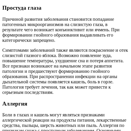
Простуда глаза
Причиной развития заболевания становится попадание
патогенных микроорганизмов на слизистую глаза, в
результате чего возникает конъюнктивит или ячмень. При
формировании гнойного образования выдавливать его
категорически запрещено.
Симптомами заболеваний также являются покраснение и отек
слизистой глазного яблока. Возможно появление зуда,
повышение температуры, ухудшение сна и потеря аппетита.
Все признаки возникают на начальном этапе развития
патологии и предшествуют формированию гнойного
образования. При распространении инфекции на органы
дыхательной системы появляется кашель, боль в горле.
Патология требует лечения, так как может привести к
серьезным последствиям.
Аллергия
Боли в глазах и кашель могут являться признаками
аллергической реакции на продукты питания, лекарственные
средства, пыльцы, шерсть животных или пыль. Аллергия по
признакам схожа с простудным заболеванием. Основными