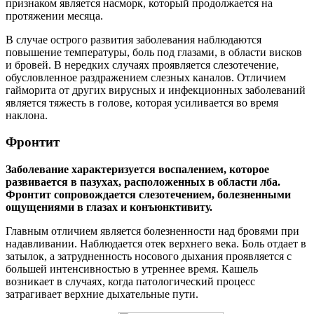
признаком является насморк, который продолжается на
протяжении месяца.
В случае острого развития заболевания наблюдаются
повышение температуры, боль под глазами, в области висков
и бровей. В нередких случаях проявляется слезотечение,
обусловленное раздражением слезных каналов. Отличием
гайморита от других вирусных и инфекционных заболеваний
является тяжесть в голове, которая усиливается во время
наклона.
Фронтит
Заболевание характеризуется воспалением, которое
развивается в пазухах, расположенных в области лба.
Фронтит сопровождается слезотечением, болезненными
ощущениями в глазах и конъюнктивиту.
Главным отличием является болезненности над бровями при
надавливании. Наблюдается отек верхнего века. Боль отдает в
затылок, а затрудненность носового дыхания проявляется с
большей интенсивностью в утреннее время. Кашель
возникает в случаях, когда патологический процесс
затрагивает верхние дыхательные пути.