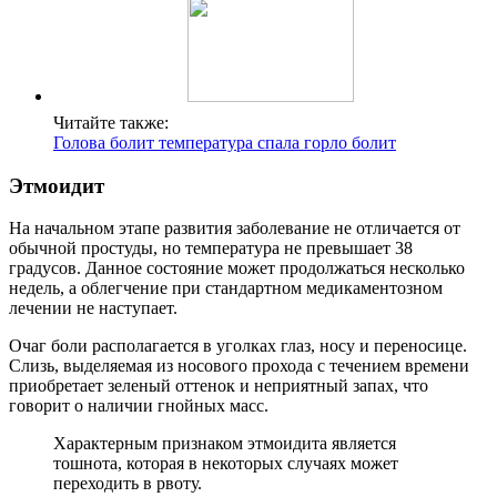
Читайте также:
Голова болит температура спала горло болит
Этмоидит
На начальном этапе развития заболевание не отличается от
обычной простуды, но температура не превышает 38
градусов. Данное состояние может продолжаться несколько
недель, а облегчение при стандартном медикаментозном
лечении не наступает.
Очаг боли располагается в уголках глаз, носу и переносице.
Слизь, выделяемая из носового прохода с течением времени
приобретает зеленый оттенок и неприятный запах, что
говорит о наличии гнойных масс.
Характерным признаком этмоидита является
тошнота, которая в некоторых случаях может
переходить в рвоту.