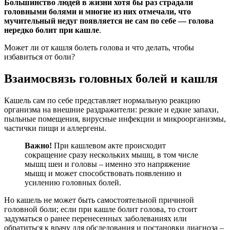
Большинство людей в жизни хотя бы раз страдали
головными болями и многие из них отмечали, что
мучительный недуг появляется не сам по себе — голова
нередко болит при кашле
.
Может ли от кашля болеть голова и что делать, чтобы
избавиться от боли?
Взаимосвязь головных болей и кашля
Кашель сам по себе представляет нормальную реакцию
организма на внешние раздражители: резкие и едкие запахи,
пыльные помещения, вирусные инфекции и микроорганизмы,
частички пищи и аллергены.
Важно!
При кашлевом акте происходит
сокращение сразу нескольких мышц, в том числе
мышц шеи и головы – именно это напряжение
мышц и может способствовать появлению и
усилению головных болей.
Но кашель не может быть самостоятельной причиной
головной боли; если при кашле болит голова, то стоит
задуматься о ранее перенесенных заболеваниях или
обратиться к врачу для обследования и постановки диагноза –