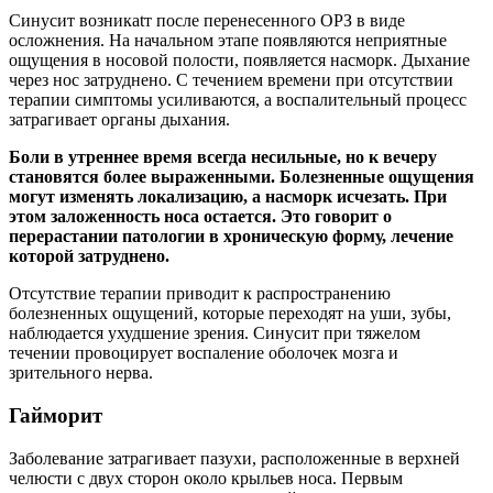
Синусит возникаtт после перенесенного ОРЗ в виде
осложнения. На начальном этапе появляются неприятные
ощущения в носовой полости, появляется насморк. Дыхание
через нос затруднено. С течением времени при отсутствии
терапии симптомы усиливаются, а воспалительный процесс
затрагивает органы дыхания.
Боли в утреннее время всегда несильные, но к вечеру
становятся более выраженными. Болезненные ощущения
могут изменять локализацию, а насморк исчезать. При
этом заложенность носа остается. Это говорит о
перерастании патологии в хроническую форму, лечение
которой затруднено.
Отсутствие терапии приводит к распространению
болезненных ощущений, которые переходят на уши, зубы,
наблюдается ухудшение зрения. Синусит при тяжелом
течении провоцирует воспаление оболочек мозга и
зрительного нерва.
Гайморит
Заболевание затрагивает пазухи, расположенные в верхней
челюсти с двух сторон около крыльев носа. Первым