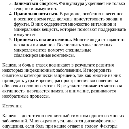
Заниматься спортом.
Физкультура укрепляет не только
тело, но и иммунитет.
Правильно питаться.
В рационе, особенно в весеннее
и осеннее время года должны присутствовать овощи и
фрукты. В них содержится множество витаминов и
минеральных веществ, которые помогают поддерживать
иммунитет.
Принимать поливитамины.
Многие люди страдают от
нехватки витаминов. Восполнить запас полезных
микроэлементов помогут специальные
сбалансированные комплексы.
Кашель и боль в глазах возникают в результате развития
некоторых инфекционных заболеваний. Игнорировать
симптомы категорически запрещено, так как многие из них
приводят к утрате зрения, распространения воспаления на
оболочки головного мозга. В результате снижается мозговая
активность, нарушается память и внимание, развиваются
необратимые процессы.
Источник
Кашель – достаточно неприятный симптом одного из многих
заболеваний. Многократно усиливаются дискомфортные
ощущения, если боль при кашле отдает в голову. Факторы,