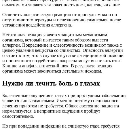
симптомами являются заложенность носа, кашель, чихание.
Отличить аллергическую реакцию от простуды можно по
отсутствию температуры и исчезновению симптомов после
устранения воздействия аллергена.
Негативная реакция является защитным механизмом
организма, который пытается таким образом вывести
аллерген. Покраснение и слезоточивость возникают также с
целью удаления вещества со слизистых. Опасность аллергии
состоит в том, что в случае отсутствия медицинской помощи
и постоянного воздействия аллергена могут возникать отек
Квинке и анафилактический шок. В результате реакция
организма может закончиться летальным исходом.
Нужно ли лечить боль в глазах
Болезненные ощущения в глазах при простудном заболевании
является лишь симптомом. Именно поэтому специального
лечения при этом не требуется. Общее состояние пациента
нормализуется, а неприятные ощущения пройдут
самостоятельно.
Но при попадании инфекции на слизистую глаза требуется