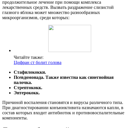
продолжительное лечение при помощи комплекса
лекарственных средств. Вызвать раздражение слизистой
глазного яблока может множество разнообразных
микроорганизмов, среди которых:
Читайте также:
Цифран ст болит голова
Стафилококки.
Псевдомонада. Также известна как синегнойная
палочка.
Стрептококк.
Энтерококк.
Причиной воспаления становятся и вирусы различного типа.
При диагностировании конъюнктивита назначаются капли, в
состав которых входит антибиотик и противовоспалительные
компоненты.