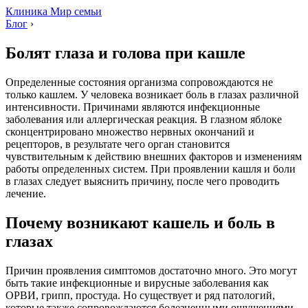
Клиника Мир семьи
Блог
›
Болят глаза и голова при кашле
Определенные состояния организма сопровождаются не
только кашлем. У человека возникает боль в глазах различной
интенсивности. Причинами являются инфекционные
заболевания или аллергическая реакция. В глазном яблоке
сконцентрировано множество нервных окончаний и
рецепторов, в результате чего орган становится
чувствительным к действию внешних факторов и изменениям
работы определенных систем. При проявлении кашля и боли
в глазах следует выяснить причину, после чего проводить
лечение.
Почему возникают кашель и боль в
глазах
Причин проявления симптомов достаточно много. Это могут
быть такие инфекционные и вирусные заболевания как
ОРВИ, грипп, простуда. Но существует и ряд патологий,
которые также сопровождаются болезненными ощущениями