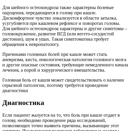
Для шейного остеохондроза также характерны болевые
ощущения, передающиеся в голову при кашле.
Дискомфортное чувство локализуется в области затылка,
усугубляется при кашлевом рефлексе и поворотах головы.
Для шейного остеохондроза характерны и другие симптомы –
головокружение, развитие ВГД (или вегето-сосудистой
дистонии), шум в ушах. Такая симптоматика требует
обращения к невропатологу.
Причинами головных болей при кашле может стать
аневризма, киста, онкологическая патология головного мозга
и другие опасные состояния, требующие немедленного начала
лечения, а порой и хирургического вмешательства.
Головная боль от кашля может свидетельствовать о наличии
серьезной патологии, поэтому требуется проведение
диагностики
Диагностика
Если пациент жалуется на то, что боль при кашле отдает в
голову, необходимо проведение ряда исследований,
позволяющих точно выявить причины, вызывающие этот
симптом. Исследования включают лабораторные анализы,