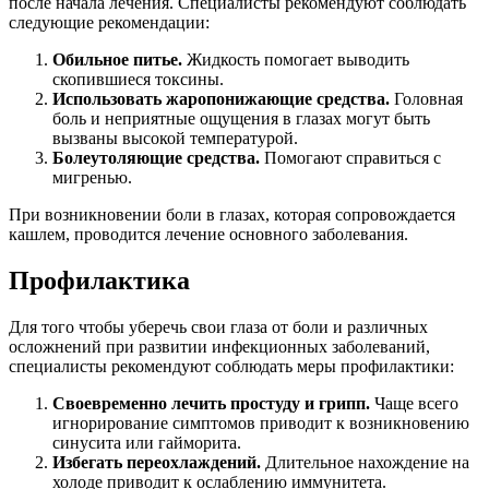
после начала лечения. Специалисты рекомендуют соблюдать
следующие рекомендации:
Обильное питье.
Жидкость помогает выводить
скопившиеся токсины.
Использовать жаропонижающие средства.
Головная
боль и неприятные ощущения в глазах могут быть
вызваны высокой температурой.
Болеутоляющие средства.
Помогают справиться с
мигренью.
При возникновении боли в глазах, которая сопровождается
кашлем, проводится лечение основного заболевания.
Профилактика
Для того чтобы уберечь свои глаза от боли и различных
осложнений при развитии инфекционных заболеваний,
специалисты рекомендуют соблюдать меры профилактики:
Своевременно лечить простуду и грипп.
Чаще всего
игнорирование симптомов приводит к возникновению
синусита или гайморита.
Избегать переохлаждений.
Длительное нахождение на
холоде приводит к ослаблению иммунитета.