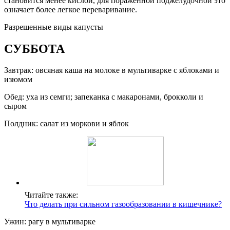
становится менее кислой, для пораженной поджелудочной это
означает более легкое переваривание.
Разрешенные виды капусты
СУББОТА
Завтрак: овсяная каша на молоке в мультиварке с яблоками и
изюмом
Обед: уха из семги; запеканка с макаронами, брокколи и
сыром
Полдник: салат из моркови и яблок
Читайте также:
Что делать при сильном газообразовании в кишечнике?
Ужин: рагу в мультиварке