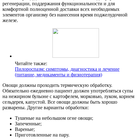
регенерации, поддержания функциональности и для
комфортной полноценной доставки всех необходимых
элементов организму без нанесения время поджелудочной
железе.
Читайте также:
Пилороспазм: симптомы, диагностика и лечение
(питание, медикаменты и физиотерапия)
Овощи должны проходить термическую обработку.
Обязательно ежедневно пациент должен употребляться супы
на нежирном бульоне с картофелем, морковью, луком, корнем
сельдерея, капустой. Все овощи должны быть хорошо
разварены. Другие варианты обработки:
Тушеные на небольшом огне овощи;
Запеченные;
Вареные;
Приготовленные на пару.