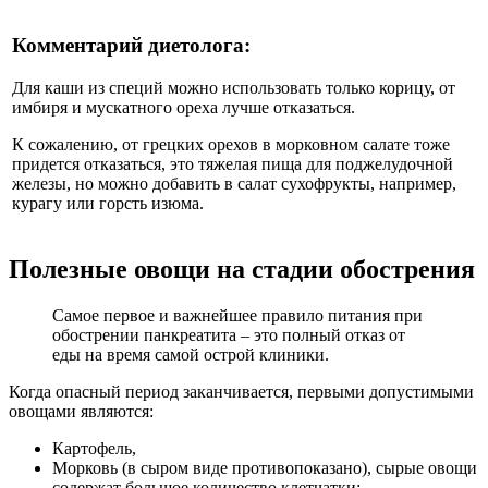
Комментарий диетолога:
Для каши из специй можно использовать только корицу, от
имбиря и мускатного ореха лучше отказаться.
К сожалению, от грецких орехов в морковном салате тоже
придется отказаться, это тяжелая пища для поджелудочной
железы, но можно добавить в салат сухофрукты, например,
курагу или горсть изюма.
Полезные овощи на стадии обострения
Самое первое и важнейшее правило питания при
обострении панкреатита – это полный отказ от
еды на время самой острой клиники.
Когда опасный период заканчивается, первыми допустимыми
овощами являются:
Картофель,
Морковь (в сыром виде противопоказано), сырые овощи
содержат большое количество клетчатки;