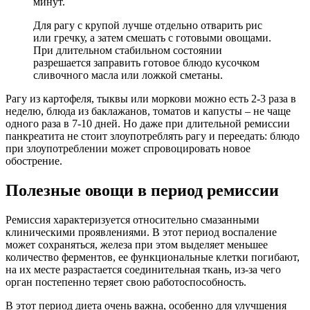
минут.
Для рагу с крупой лучше отдельно отварить рис
или гречку, а затем смешать с готовыми овощами.
При длительном стабильном состоянии
разрешается заправить готовое блюдо кусочком
сливочного масла или ложкой сметаны.
Рагу из картофеля, тыквы или моркови можно есть 2-3 раза в
неделю, блюда из баклажанов, томатов и капусты – не чаще
одного раза в 7-10 дней. Но даже при длительной ремиссии
панкреатита не стоит злоупотреблять рагу и переедать: блюдо
при злоупотреблении может спровоцировать новое
обострение.
Полезные овощи в период ремиссии
Ремиссия характеризуется относительно смазанными
клиническими проявлениями. В этот период воспаление
может сохраняться, железа при этом выделяет меньшее
количество ферментов, ее функциональные клетки погибают,
на их месте разрастается соединительная ткань, из-за чего
орган постепенно теряет свою работоспособность.
В этот период диета очень важна, особенно для улучшения