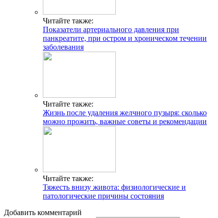
Читайте также:
Показатели артериального давления при
панкреатите, при остром и хроническом течении
заболевания
Читайте также:
Жизнь после удаления желчного пузыря: сколько
можно прожить, важные советы и рекомендации
Читайте также:
Тяжесть внизу живота: физиологические и
патологические причины состояния
Добавить комментарий