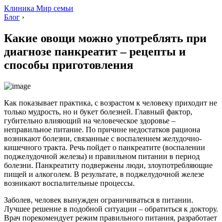
Клиника Мир семьи
Блог
›
Какие овощи можно употреблять при
диагнозе панкреатит – рецепты и
способы приготовления
Как показывает практика, с возрастом к человеку приходит не
только мудрость, но и букет болезней. Главный фактор,
губительно влияющий на человеческое здоровье –
неправильное питание. По причине недостатков рациона
возникают болезни, связанные с воспалением желудочно-
кишечного тракта. Речь пойдет о панкреатите (воспалении
поджелудочной железы) и правильном питании в период
болезни. Панкреатиту подвержены люди, злоупотребляющие
пищей и алкоголем. В результате, в поджелудочной железе
возникают воспалительные процессы.
Заболев, человек вынужден ограничиваться в питании.
Лучшее решение в подобной ситуации – обратиться к доктору.
Врач порекомендует режим правильного питания, разработает