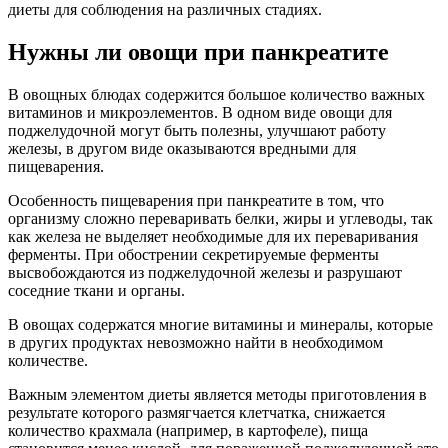
диеты для соблюдения на различных стадиях.
Нужны ли овощи при панкреатите
В овощных блюдах содержится большое количество важных
витаминов и микроэлементов. В одном виде овощи для
поджелудочной могут быть полезны, улучшают работу
железы, в другом виде оказываются вредными для
пищеварения.
Особенность пищеварения при панкреатите в том, что
организму сложно переваривать белки, жиры и углеводы, так
как железа не выделяет необходимые для их переваривания
ферменты. При обострении секретируемые ферменты
высвобождаются из поджелудочной железы и разрушают
соседние ткани и органы.
В овощах содержатся многие витамины и минералы, которые
в других продуктах невозможно найти в необходимом
количестве.
Важным элементом диеты является методы приготовления в
результате которого размягчается клетчатка, снижается
количество крахмала (например, в картофеле), пища