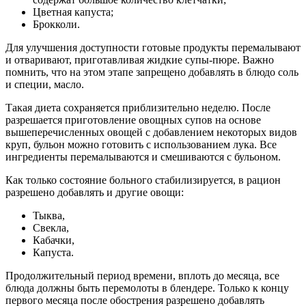
Цветная капуста;
Брокколи.
Для улучшения доступности готовые продукты перемалывают
и отваривают, приготавливая жидкие супы-пюре. Важно
помнить, что на этом этапе запрещено добавлять в блюдо соль
и специи, масло.
Такая диета сохраняется приблизительно неделю. После
разрешается приготовление овощных супов на основе
вышеперечисленных овощей с добавлением некоторых видов
круп, бульон можно готовить с использованием лука. Все
ингредиенты перемалываются и смешиваются с бульоном.
Как только состояние больного стабилизируется, в рацион
разрешено добавлять и другие овощи:
Тыква,
Свекла,
Кабачки,
Капуста.
Продолжительный период времени, вплоть до месяца, все
блюда должны быть перемолоты в блендере. Только к концу
первого месяца после обострения разрешено добавлять