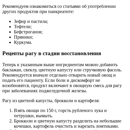
Рекомендуем ознакомиться со статьями об употреблении
других продуктов при панкреатите:
Зефир и пастила;
Тефтели;
Бефстроганов;
Пряники;
Куркума.
Рецепты рагу в стадии восстановления
Теперь к указанным выше ингредиентам можно добавить
баклажан, свеклу, цветную капусту или стручковую фасоль.
Рекомендуется вначале отдельно отварить новый овощ и
подать его пациенту. Если боли и дискомфорт не
возобновятся, продукт включают в овощную смесь для рагу
при заболеваниях поджелудочной железы.
Рагу из цветной капусты, брокколи и картофеля:
Взять овощи по 150 г, горсть рубленого лука и
петрушки, вымыть.
Брокколи и цветную капусту разделить на небольшие
кочешки, картофель очистить и нарезать ломтиками.