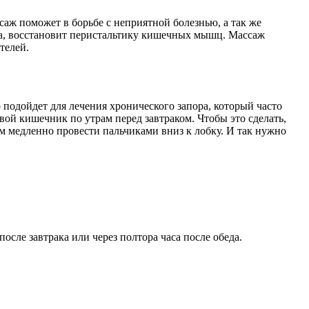
аж поможет в борьбе с неприятной болезнью, а так же
та, восстановит перистальтику кишечных мышц. Массаж
телей.
 подойдет для лечения хронического запора, который часто
вой кишечник по утрам перед завтраком. Чтобы это сделать,
ем медленно провести пальчиками вниз к лобку. И так нужно
сле завтрака или через полтора часа после обеда.