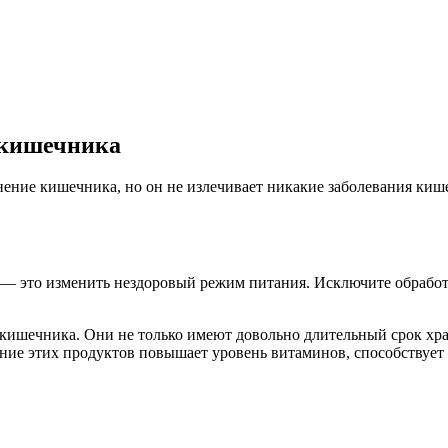
я кишечника
ение кишечника, но он не излечивает никакие заболевания киш
— это изменить нездоровый режим питания. Исключите обработ
кишечника. Они не только имеют довольно длительный срок хра
ие этих продуктов повышает уровень витаминов, способствует 