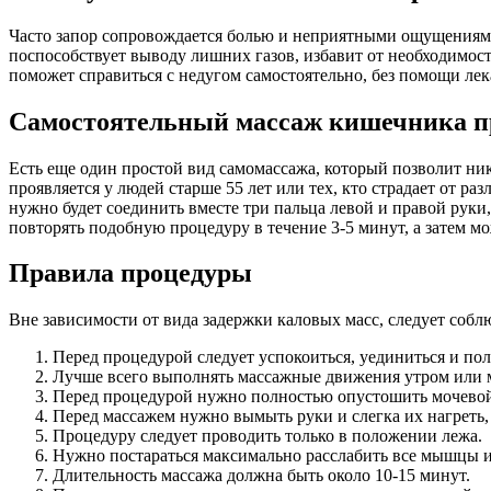
Часто запор сопровождается болью и неприятными ощущениями 
поспособствует выводу лишних газов, избавит от необходимо
поможет справиться с недугом самостоятельно, без помощи лек
Самостоятельный массаж кишечника пр
Есть еще один простой вид самомассажа, который позволит ник
проявляется у людей старше 55 лет или тех, кто страдает от р
нужно будет соединить вместе три пальца левой и правой руки,
повторять подобную процедуру в течение 3-5 минут, а затем мо
Правила процедуры
Вне зависимости от вида задержки каловых масс, следует соблю
Перед процедурой следует успокоиться, уединиться и по
Лучше всего выполнять массажные движения утром или меж
Перед процедурой нужно полностью опустошить мочевой
Перед массажем нужно вымыть руки и слегка их нагреть,
Процедуру следует проводить только в положении лежа.
Нужно постараться максимально расслабить все мышцы и
Длительность массажа должна быть около 10-15 минут.