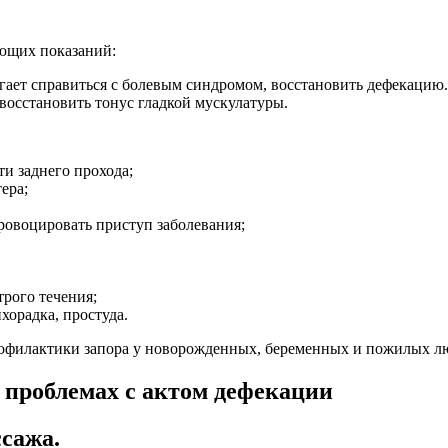
ующих показаний:
гает справиться с болевым синдромом, восстановить дефекацию.
восстановить тонус гладкой мускулатуры.
и заднего прохода;
ера;
ровоцировать приступ заболевания;
трого течения;
хорадка, простуда.
рофилактики запора у новорожденных, беременных и пожилых л
 проблемах с актом дефекации
ссажа.