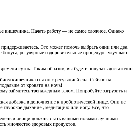
е кишечника. Начать работу — не самое сложное. Однако
 придерживаетесь. Это может помочь выбрать один или два,
тве бонуса, регулярные оздоровительные процедуры улучшают
 времени суток. Таким образом, вы будете получать достаточно
обиом кишечника связан с регуляцией сна. Сейчас на
одальше от кровати на ночь!
ому займитесь тренажерным залом. Попробуйте загрузить и
ская добавка в дополнение к пробиотической пище. Они не
 глубокое дыхание , медитацию или йогу. Все, что
я зелень и овощи должны стать вашими новыми лучшими
есть множество здоровых продуктов.