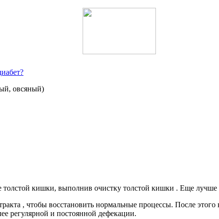
диабет?
ый, овсяный)
 толстой кишки, выполнив очистку толстой кишки . Еще лучше д
ракта , чтобы восстановить нормальные процессы. После этого 
лее регулярной и постоянной дефекации.