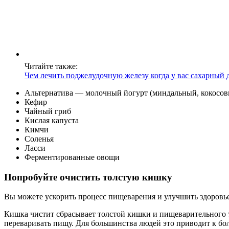
Читайте также:
Чем лечить поджелудочную железу когда у вас сахарный 
Альтернатива — молочный йогурт (миндальный, кокосов
Кефир
Чайный гриб
Кислая капуста
Кимчи
Соленья
Ласси
Ферментированные овощи
Попробуйте очистить толстую кишку
Вы можете ускорить процесс пищеварения и улучшить здоровье
Кишка чистит сбрасывает толстой кишки и пищеварительного т
переваривать пищу. Для большинства людей это приводит к бо