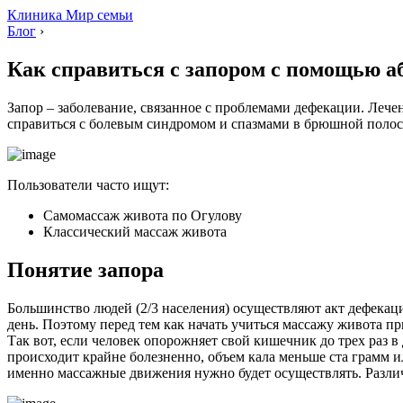
Клиника Мир семьи
Блог
›
Как справиться с запором с помощью а
Запор – заболевание, связанное с проблемами дефекации. Ле
справиться с болевым синдромом и спазмами в брюшной полос
Пользователи часто ищут:
Самомассаж живота по Огулову
Классический массаж живота
Понятие запора
Большинство людей (2/3 населения) осуществляют акт дефекации
день. Поэтому перед тем как начать учиться массажу живота пр
Так вот, если человек опорожняет свой кишечник до трех раз в 
происходит крайне болезненно, объем кала меньше ста грамм или
именно массажные движения нужно будет осуществлять. Различ