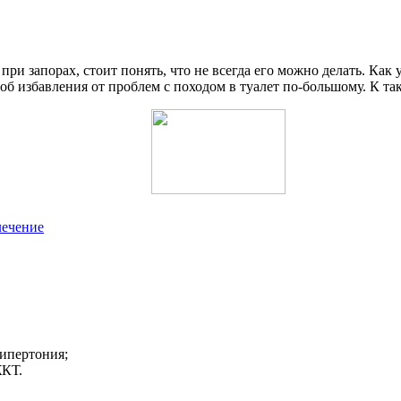
при запорах, стоит понять, что не всегда его можно делать. Как
об избавления от проблем с походом в туалет по-большому. К та
лечение
гипертония;
ЖКТ.