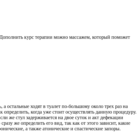
. Дополнить курс терапии можно массажем, который поможет
 а остальные ходят в туалет по-большому около трех раз на
ак определить, когда уже стоит осуществлять данную процедуру.
Если же стул задерживается на двое суток и акт дефекации
разу же определить его вид, так как от этого зависит, какие
нические, а также атонические и спастические запоры.