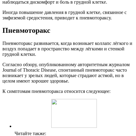
наблюдаться дискомфорт и боль в грудной клетке.
Иногда повышение давления в грудной клетке, связанное с
эмфиземой средостения, приводит к пневмотораксу.
Пневмоторакс
Пневмоторакс развивается, когда возникает коллапс лёгкого и
воздух попадает в пространство между лёгкими и стенкой
грудной клетки.
Согласно обзору, опубликованному авторитетным журналом
Journal of Thoracic Disease, спонтанный пневмоторакс часто
возникает у зрелых людей, которые страдают астмой, но в
целом имеют хорошее здоровье.
К симптомам пневмоторакса относится следующее:
Читайте также: