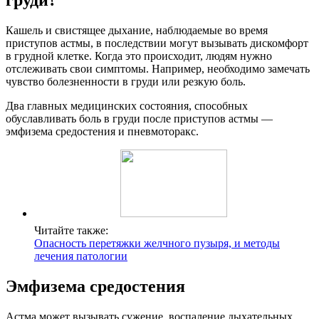
Кашель и свистящее дыхание, наблюдаемые во время
приступов астмы, в последствии могут вызывать дискомфорт
в грудной клетке. Когда это происходит, людям нужно
отслеживать свои симптомы. Например, необходимо замечать
чувство болезненности в груди или резкую боль.
Два главных медицинских состояния, способных
обуславливать боль в груди после приступов астмы —
эмфизема средостения и пневмоторакс.
Читайте также:
Опасность перетяжки желчного пузыря, и методы
лечения патологии
Эмфизема средостения
Астма может вызывать сужение, воспаление дыхательных