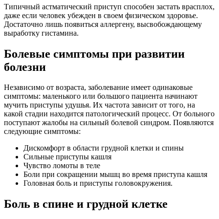
Типичный астматический приступ способен застать врасплох,
даже если человек убежден в своем физическом здоровье.
Достаточно лишь появиться аллергену, высвобождающему
выработку гистамина.
Болевые симптомы при развитии
болезни
Независимо от возраста, заболевание имеет одинаковые
симптомы: маленького или большого пациента начинают
мучить приступы удушья. Их частота зависит от того, на
какой стадии находится патологический процесс. От больного
поступают жалобы на сильный болевой синдром. Появляются
следующие симптомы:
Дискомфорт в области грудной клетки и спины
Сильные приступы кашля
Чувство ломоты в теле
Боли при сокращении мышц во время приступа кашля
Головная боль и приступы головокружения.
Боль в спине и грудной клетке