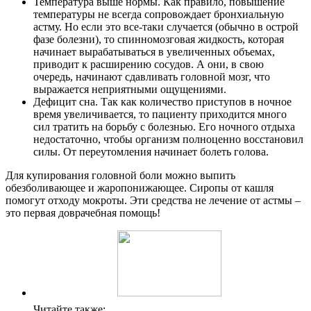
Температура выше нормы. Как правило, повышение
температуры не всегда сопровождает бронхиальную
астму. Но если это все-таки случается (обычно в острой
фазе болезни), то спинномозговая жидкость, которая
начинает вырабатываться в увеличенных объемах,
приводит к расширению сосудов. А они, в свою
очередь, начинают сдавливать головной мозг, что
выражается неприятными ощущениями.
Дефицит сна. Так как количество приступов в ночное
время увеличивается, то пациенту приходится много
сил тратить на борьбу с болезнью. Его ночного отдыха
недостаточно, чтобы организм полноценно восстановил
силы. От переутомления начинает болеть голова.
Для купирования головной боли можно выпить
обезболивающее и жаропонижающее. Сиропы от кашля
помогут отходу мокроты. Эти средства не лечение от астмы –
это первая доврачебная помощь!
Читайте также: