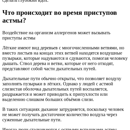
сделать глубокий вдох.
Что происходит во время приступов
астмы?
Воздействие на организм аллергенов может вызывать
приступы астмы
Лёгкие имеют вид деревьев с многочисленными ветвями, но
вместо листьев на концах этих ветвей находятся воздушные
пузырьки, которые надуваются и сдуваются, помогая человеку
дышать. Ствол дерева и ветви, которые от него отходят,
представляют собой части дыхательных путей.
Дыхательные пути обычно открыты, что позволяет воздуху
заполнять пузырьки в лёгких. Однако у людей с астмой
слизистая оболочка дыхательных путей воспаляется,
раздражается и может приводить к припухлости или
выделению слишком больших объёмов слизи.
В таких ситуациях дыхание затрудняется, поскольку человек
не может получать достаточное количество воздуха через
суженные дыхательные пути.
Иногда люди сталкиваются с острыми вспышками астмы,