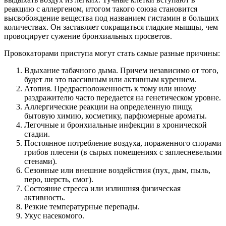
реакцию с аллергеном, итогом такого союза становится
высвобождение вещества под названием гистамин в больших
количествах. Он заставляет сокращаться гладкие мышцы, чем
провоцирует сужение бронхиальных просветов.
Провокаторами приступа могут стать самые разные причины:
Вдыхание табачного дыма. Причем независимо от того,
будет ли это пассивным или активным курением.
Атопия. Предрасположенность к тому или иному
раздражителю часто передается на генетическом уровне.
Аллергические реакции на определенную пищу,
бытовую химию, косметику, парфюмерные ароматы.
Легочные и бронхиальные инфекции в хронической
стадии.
Постоянное потребление воздуха, пораженного спорами
грибов плесени (в сырых помещениях с заплесневелыми
стенами).
Сезонные или внешние воздействия (пух, дым, пыль,
перо, шерсть, смог).
Состояние стресса или излишняя физическая
активность.
Резкие температурные перепады.
Укус насекомого.