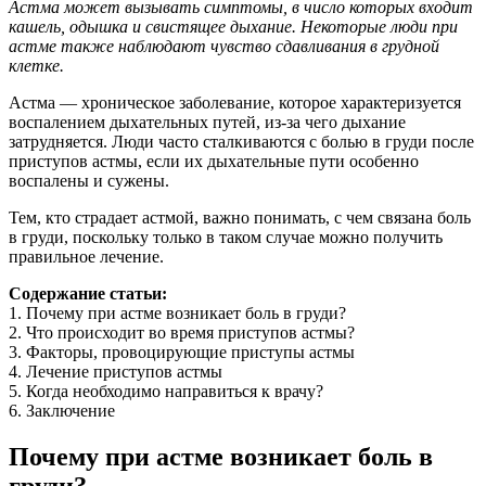
Астма может вызывать симптомы, в число которых входит
кашель, одышка и свистящее дыхание. Некоторые люди при
астме также наблюдают чувство сдавливания в грудной
клетке.
Астма — хроническое заболевание, которое характеризуется
воспалением дыхательных путей, из-за чего дыхание
затрудняется. Люди часто сталкиваются с болью в груди после
приступов астмы, если их дыхательные пути особенно
воспалены и сужены.
Тем, кто страдает астмой, важно понимать, с чем связана боль
в груди, поскольку только в таком случае можно получить
правильное лечение.
Содержание статьи:
1. Почему при астме возникает боль в груди?
2. Что происходит во время приступов астмы?
3. Факторы, провоцирующие приступы астмы
4. Лечение приступов астмы
5. Когда необходимо направиться к врачу?
6. Заключение
Почему при астме возникает боль в
груди?