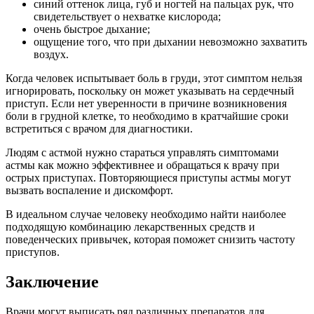
синий оттенок лица, губ и ногтей на пальцах рук, что
свидетельствует о нехватке кислорода;
очень быстрое дыхание;
ощущение того, что при дыхании невозможно захватить
воздух.
Когда человек испытывает боль в груди, этот симптом нельзя
игнорировать, поскольку он может указывать на сердечный
приступ. Если нет уверенности в причине возникновения
боли в грудной клетке, то необходимо в кратчайшие сроки
встретиться с врачом для диагностики.
Людям с астмой нужно стараться управлять симптомами
астмы как можно эффективнее и обращаться к врачу при
острых приступах. Повторяющиеся приступы астмы могут
вызвать воспаление и дискомфорт.
В идеальном случае человеку необходимо найти наиболее
подходящую комбинацию лекарственных средств и
поведенческих привычек, которая поможет снизить частоту
приступов.
Заключение
Врачи могут выписать ряд различных препаратов для