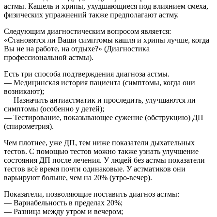
астмы. Кашель и хрипы, ухудшающиеся под влиянием смеха,
физических упражнений также предполагают астму.
Следующим диагностическим вопросом является:
«Становятся ли Ваши симптомы кашля и хрипы лучше, когда
Вы не на работе, на отдыхе?» (Диагностика
профессиональной астмы).
Есть три способа подтверждения диагноза астмы.
— Медицинская история пациента (симптомы, когда они
возникают);
— Назначить антиастматик и проследить, улучшаются ли
симптомы (особенно у детей);
— Тестирование, показывающее сужение (обструкцию) ДП
(спирометрия).
Чем плотнее, уже ДП, тем ниже показатели дыхательных
тестов. С помощью тестов можно также узнать улучшение
состояния ДП после лечения. У людей без астмы показатели
тестов всё время почти одинаковые. У астматиков они
варьируют больше, чем на 20% (утро-вечер).
Показатели, позволяющие поставить диагноз астмы:
— Вариабельность в пределах 20%;
— Разница между утром и вечером;