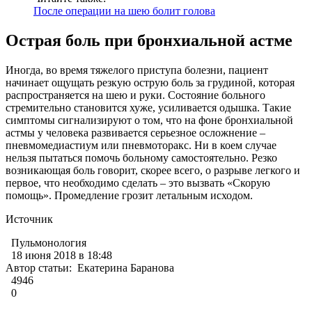
После операции на шею болит голова
Острая боль при бронхиальной астме
Иногда, во время тяжелого приступа болезни, пациент
начинает ощущать резкую острую боль за грудиной, которая
распространяется на шею и руки. Состояние больного
стремительно становится хуже, усиливается одышка. Такие
симптомы сигнализируют о том, что на фоне бронхиальной
астмы у человека развивается серьезное осложнение –
пневмомедиастиум или пневмоторакс. Ни в коем случае
нельзя пытаться помочь больному самостоятельно. Резко
возникающая боль говорит, скорее всего, о разрыве легкого и
первое, что необходимо сделать – это вызвать «Скорую
помощь». Промедление грозит летальным исходом.
Источник
Пульмонология
18 июня 2018 в 18:48
Автор статьи: Екатерина Баранова
4946
0