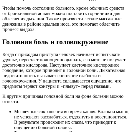
Чтобы помочь состоянию больного, кроме обычных средств
от бронхиальной астмы можно поставить горчичники для
облегчения дыхания. Также произвести легкие массажные
движения в районе крыльев носа, это помогает облегчить
процесс выдоха.
Головная боль и головокружение
Когда с приходом приступа человек начинает испытывать
удушье, перестает полноценно дышать, его мозг не получает
достаточно кислорода. Наступает клеточное кислородное
голодание, которое приводит к головной боли. Дыхательная
недостаточность вызывает состояние слабости и
головокружения. У пациента складывается ощущение, что
предметы теряют контуры и «плывут» перед глазами.
К другим причинам головной боли на фоне болезни можно
отнести:
Мышечные сокращения во время кашля. Волокна мышц
не успевают расслабиться, отдохнуть и восстановиться.
В результате происходит их спазм, что приводит к
ощущению больной головы.