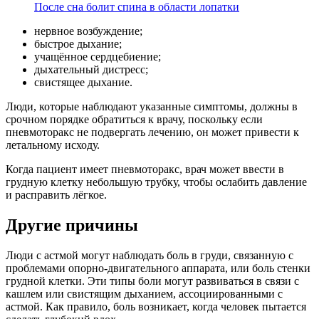
После сна болит спина в области лопатки
нервное возбуждение;
быстрое дыхание;
учащённое сердцебиение;
дыхательный дистресс;
свистящее дыхание.
Люди, которые наблюдают указанные симптомы, должны в
срочном порядке обратиться к врачу, поскольку если
пневмоторакс не подвергать лечению, он может привести к
летальному исходу.
Когда пациент имеет пневмоторакс, врач может ввести в
грудную клетку небольшую трубку, чтобы ослабить давление
и расправить лёгкое.
Другие причины
Люди с астмой могут наблюдать боль в груди, связанную с
проблемами опорно-двигательного аппарата, или боль стенки
грудной клетки. Эти типы боли могут развиваться в связи с
кашлем или свистящим дыханием, ассоциированными с
астмой. Как правило, боль возникает, когда человек пытается