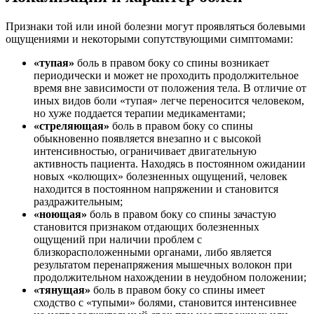
Признаки той или иной болезни могут проявляться болевыми
ощущениями и некоторыми сопутствующими симптомами:
«тупая»
боль в правом боку со спины возникает
периодически и может не проходить продолжительное
время вне зависимости от положения тела. В отличие от
иных видов боли «тупая» легче переносится человеком,
но хуже поддается терапии медикаментами;
«стреляющая»
боль в правом боку со спины
обыкновенно появляется внезапно и с высокой
интенсивностью, ограничивает двигательную
активность пациента. Находясь в постоянном ожидании
новых «колющих» болезненных ощущений, человек
находится в постоянном напряжении и становится
раздражительным;
«ноющая»
боль в правом боку со спины зачастую
становится признаком отдающих болезненных
ощущений при наличии проблем с
близкорасположенными органами, либо является
результатом перенапряжения мышечных волокон при
продолжительном нахождении в неудобном положении;
«тянущая»
боль в правом боку со спины имеет
сходство с «тупыми» болями, становится интенсивнее