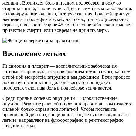
женщин. Возникает боль в правом подреберье, в боку со
стороны спины, в зоне пупка. Другие симптомы заболевания:
головокружение, одышка, потеря сознания. Болевой приступ
начинается после физических нагрузок, при эмоциональном
стрессе, в возрасте старше 45 лет. Опасное заболевание может
привести к смерти, если вовремя не принять меры.
Воспаление легких
Пневмония и плеврит — воспалительные заболевания,
которые сопровождаются повышением температуры, кашлем
с гнойной мокротой, затрудненным дыханием. Если процесс
локализуется в нижней доле легкого, то при вдохе и
поворотах туловища боль в подреберье усиливается.
Среди причин болевых ощущений — злокачественные
опухоли. Развитие раковой опухоли в правом легком отдается
сильной болью справа под лопаткой. Чтобы поставить
правильный диагноз, специалисты тщательно выслушивают
легкие, направляют на флюорографию и рентгенографию
грудной клетки.