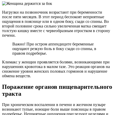
Нагрузки на позвоночник возрастают при беременности
после пяти месяцев. В этот период беспокоят неприятные
ощущения в пояснице или в одном боку, сзади со спины. Во
второй половине срока сильно увеличенная матка смещает
толстую кишку вместе с червеобразным отростком в сторону
печени.
Важно! При остром аппендиците беременные
ощущают резкую боль в боку сзади со спины, в
правом подреберье.
Климакс у женщин проявляется болями, возникающими при
нарушениях кровотока в малом тазе. Это реакция органов на
снижение уровня женских половых гормонов и нарушение
обмена веществ.
Поражение органов пищеварительного
тракта
При хроническом воспалении в печени и желчном пузыре
возникают тупые, ноющие боли выше поясницы в правом
подреберье. Неприятные ощущения преследуют неделями и