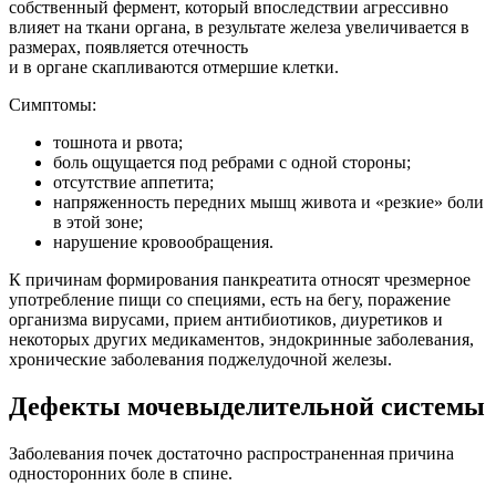
собственный фермент, который впоследствии агрессивно
влияет на ткани органа, в результате железа увеличивается в
размерах, появляется отечность
и в органе скапливаются отмершие клетки.
Симптомы:
тошнота и рвота;
боль ощущается под ребрами с одной стороны;
отсутствие аппетита;
напряженность передних мышц живота и «резкие» боли
в этой зоне;
нарушение кровообращения.
К причинам формирования панкреатита относят чрезмерное
употребление пищи со специями, есть на бегу, поражение
организма вирусами, прием антибиотиков, диуретиков и
некоторых других медикаментов, эндокринные заболевания,
хронические заболевания поджелудочной железы.
Дефекты мочевыделительной системы
Заболевания почек достаточно распространенная причина
односторонних боле в спине.