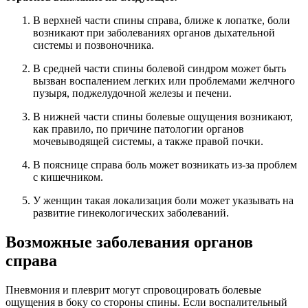
В верхней части спины справа, ближе к лопатке, боли
возникают при заболеваниях органов дыхательной
системы и позвоночника.
В средней части спины болевой синдром может быть
вызван воспалением легких или проблемами желчного
пузыря, поджелудочной железы и печени.
В нижней части спины болевые ощущения возникают,
как правило, по причине патологии органов
мочевыводящей системы, а также правой почки.
В пояснице справа боль может возникать из-за проблем
с кишечником.
У женщин такая локализация боли может указывать на
развитие гинекологических заболеваний.
Возможные заболевания органов
справа
Пневмония и плеврит могут спровоцировать болевые
ощущения в боку со стороны спины. Если воспалительный