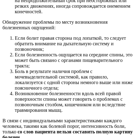
на непродолжительный срок при неосторожных или
резких движениях, иногда сопровождается онемением
конечностей.
Обнаружение проблемы по месту возникновения
болезненных ощущений:
Если болит правая сторона под лопаткой, то следует
обратить внимание на дыхательную систему и
позвоночник;
Если болезненность ощущается на середине спины, это
может быть связано с органами пищеварительного
тракта;
Боль в результате наличия проблем с
мочевыделительной системой, как правило,
локализуется с одной стороны немного выше или ниже
поясничного отдела;
Возникновение болезненности вдоль всей правой
поверхности спины может говорить о проблемах с
позвоночным столбом, кишечником или вследствие
травмирования мышц.
В связи с индивидуальными характеристиками каждого
человека, такими как болевой порог, интенсивность боли,
только
со слов пациента нельзя составить полную картину
болезни
.