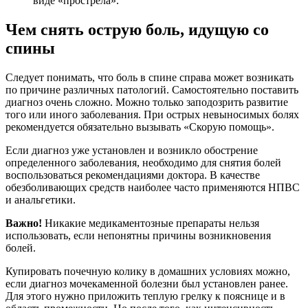
виде «прострела».
Чем снять острую боль, идущую со
спины
Следует понимать, что боль в спине справа может возникать
по причине различных патологий. Самостоятельно поставить
диагноз очень сложно. Можно только заподозрить развитие
того или иного заболевания. При острых невыносимых болях
рекомендуется обязательно вызывать «Скорую помощь».
Если диагноз уже установлен и возникло обострение
определенного заболевания, необходимо для снятия болей
воспользоваться рекомендациями доктора. В качестве
обезболивающих средств наиболее часто применяются НПВС
и анальгетики.
Важно!
Никакие медикаментозные препараты нельзя
использовать, если непонятны причины возникновения
болей.
Купировать почечную колику в домашних условиях можно,
если диагноз мочекаменной болезни был установлен ранее.
Для этого нужно приложить теплую грелку к пояснице и в