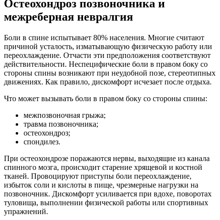
Остеохондроз позвоночника и
межреберная невралгия
Боли в спине испытывает 80% населения. Многие считают
причиной усталость, изматывающую физическую работу или
переохлаждение. Отчасти эти предположения соответствуют
действительности. Неспецифические боли в правом боку со
стороны спины возникают при неудобной позе, стереотипных
движениях. Как правило, дискомфорт исчезает после отдыха.
Что может вызывать боли в правом боку со стороны спины:
межпозвоночная грыжа;
травма позвоночника;
остеохондроз;
спондилез.
При остеохондрозе поражаются нервы, выходящие из канала
спинного мозга, происходит старение хрящевой и костной
тканей. Провоцируют приступы боли переохлаждение,
избыток соли и кислоты в пище, чрезмерные нагрузки на
позвоночник. Дискомфорт усиливается при вдохе, поворотах
туловища, выполнении физической работы или спортивных
упражнений.