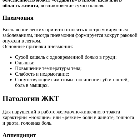
область живота
, возникновение сухого кашля.
Пневмония
Воспаление легких принято относить к острым вирусным
заболеваниям, иногда пневмония формируется вокруг раковой
опухоли в легком.
Основные признаки пневмонии:
Сухой кашель с одновременной болью в груди;
Одышка;
Повышение температуры тела;
Слабость и недомогание;
Сопутствующие симптомы: посинение губ и ногтей,
боль в мышцах.
Патологии ЖКТ
Для нарушений в работе желудочно-кишечного тракта
характерны «ноющие» или «резкие» боли в животе, тошнота
и рвота, головная боль.
Аппендицит