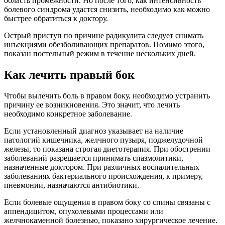
область промежности. Но после того, как интенсивность
болевого синдрома удастся снизить, необходимо как можно
быстрее обратиться к доктору.
Острый приступ по причине радикулита следует снимать
инъекциями обезболивающих препаратов. Помимо этого,
показан постельный режим в течение нескольких дней.
Как лечить правый бок
Чтобы вылечить боль в правом боку, необходимо устранить
причину ее возникновения. Это значит, что лечить
необходимо конкретное заболевание.
Если установленный диагноз указывает на наличие
патологий кишечника, желчного пузыря, поджелудочной
железы, то показана строгая диетотерапия. При обострении
заболеваний разрешается принимать спазмолитики,
назначенные доктором. При различных воспалительных
заболеваниях бактериального происхождения, к примеру,
пневмонии, назначаются антибиотики.
Если болевые ощущения в правом боку со спины связаны с
аппендицитом, опухолевыми процессами или
желчнокаменной болезнью, показано хирургическое лечение.