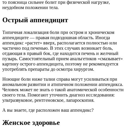
то поясница сильнее болит при физической нагрузке,
неудобном положении тела.
Острый аппендицит
Типичная локализация боли при остром и хроническом
аппендиците — правая подвздошная область. Иногда
аппендикс «растет» вверх, располагается полностью или
частично под печенью. В этих случаях возникает боль,
отдающая в правый бок, где находится печень и желчный
пузырь. Самостоятельный прием анальгетиков «смазывает»
картину острого аппендицита, поэтому не рекомендуется
употреблять препараты до осмотра хирургом.
Ноющие боли ниже талии справа могут усиливаться при
аномальном развитии и атипичном положении аппендикса.
Человек может не знать о такой анатомической особенности
своего тела. Помогают уточнить диагноз исследования:
ультразвуковое, рентгеновское, лапароскопия.
А вы знаете, где расположен ваш аппендикс?
Женское здоровье