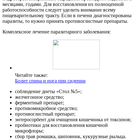
месяцами, годами. Для восстановления их полноценной
работоспособности следует уделить внимание всему
пищеварительному тракту. Если в печени диагностированы
паразиты, то нужно принять противоглистные препараты.
Комплексное лечение паразитарного заболевания:
Читайте также:
Болит спина и нога при сидении
соблюдение диеты «Стол №5»;
желчегонное средство;
ферментный препарат;
противомикробное средство;
противоглистный препарат;
энтеросорбент для очищения кишечника от токсинов;
пробиотики для восстановления кишечной
микрофлоры;
сбор трав ромашка, шиповник, кукурузные рыльца.