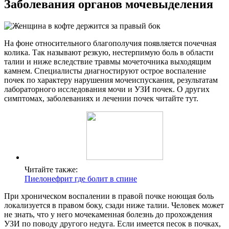
Заболевания органов мочевыделения
На фоне относительного благополучия появляется почечная
колика. Так называют резкую, нестерпимую боль в области
талии и ниже вследствие травмы мочеточника выходящим
камнем. Специалисты диагностируют острое воспаление
почек по характеру нарушения мочеиспускания, результатам
лабораторного исследования мочи и УЗИ почек. О других
симптомах, заболеваниях и лечении почек читайте тут.
Читайте также:
Пиелонефрит где болит в спине
При хроническом воспалении в правой почке ноющая боль
локализуется в правом боку, сзади ниже талии. Человек может
не знать, что у него мочекаменная болезнь до прохождения
УЗИ по поводу другого недуга. Если имеется песок в почках,