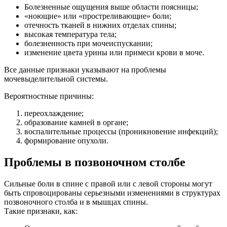
Болезненные ощущения выше области поясницы;
«ноющие» или «простреливающие» боли;
отечность тканей в нижних отделах спины;
высокая температура тела;
болезненность при мочеиспускании;
изменение цвета урины или примеси крови в моче.
Все данные признаки указывают на проблемы
мочевыделительной системы.
Вероятностные причины:
переохлаждение;
образование камней в органе;
воспалительные процессы (проникновение инфекций);
формирование опухоли.
Проблемы в позвоночном столбе
Сильные боли в спине с правой или с левой стороны могут
быть спровоцированы серьезными изменениями в структурах
позвоночного столба и в мышцах спины.
Такие признаки, как: