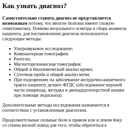
Как узнать диагноз?
Самостоятельно ставить диагноз не представляется
возможным
потому, что многие болезни имеют схожую
симптоматику. Помимо визуального осмотра и сбора анамнеза
пациента, для постановления диагноза используются
следующие методы:
Ультразвуковое исследование;
Компьютерная томография;
Рентген;
Магниторезонансная томография;
Общий и биохимический анализ крови;
Суточная проба и общий анализ мочи;
При подозрениях на заболевание желудочно-кишечного
тракта пациенту делают ФГДС (обследование верхней
части пищевода, желудка и двенадцатиперстной кишки
при помощи эндоскопа).
Дополнительные методы исследования назначаются в
соответствии с установленным диагнозом.
Продолжительные сильные боли в правом или в левом боку
со спины веский повод для того, чтобы обратиться к