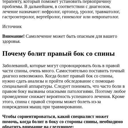
терапевту, который поможет установить первопричину
проблемы. В дальнейшем, в соответствии с диагнозом,
лечение назначают: нефролог, ортопед, уролог, травматолог,
гастроэнтеролог, вертебролог, гинеколог или невропатолог.
Источник
Внимание!
Самолечение может быть опасным для вашего
здоровья.
Почему болит правый бок со спины
Заболеваний, которые могут спровоцировать боль в правой
части спины, очень много. Самостоятельно поставить точный
диагноз невозможно. Когда болит правый бок со спины,
нужно сдать анализы и пройти обследование с помощью
специальной аппаратуры. Следует понимать, что часто боли в
правом боку вызваны опасными патологиями. Поэтому любое
промедление снижает вероятность успешного лечения. Кроме
этого, спина с правой стороны может болеть из-за
повреждения мышц при травмировании.
Чтобы сориентироваться, какой специалист может
помочь, когда болит в боку со стороны спины, необходимо
обратить внимание на следующее: