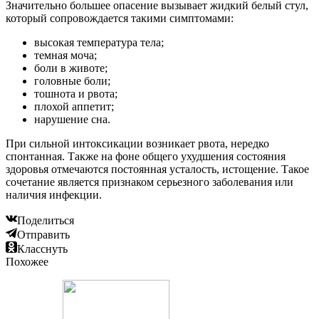
Значительно большее опасение вызывает жидкий белый стул,
который сопровождается такими симптомами:
высокая температура тела;
темная моча;
боли в животе;
головные боли;
тошнота и рвота;
плохой аппетит;
нарушение сна.
При сильной интоксикации возникает рвота, нередко
спонтанная. Также на фоне общего ухудшения состояния
здоровья отмечаются постоянная усталость, истощение. Такое
сочетание является признаком серьезного заболевания или
наличия инфекции.
Поделиться
Отправить
Класснуть
Похожее