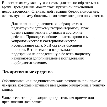
Во всех этих случаях нужно незамедлительно обратиться к
врачу. Промедление может стать причиной печеночной
недостаточности. Стандартной терапии белого поноса нет,
лечить нужно саму болезнь, симптомом которого он является.
Для первичной диагностики обращаются к
педиатру или детскому гастроэнтерологу. Врач
оценит клинические признаки и состояние
ребенка. Проводятся общие анализы крови и мочи,
копрологическое и бактериологическое
исследование кала, УЗИ органов брюшной
полости. В зависимости от результатов и
подозрений на определенную болезнь пациенту
назначаются дополнительные исследования,
подбирается лечение.
Лекарственные средства
Обесцвечивание и водянистость кала возможны при приеме
лекарств, которые нарушают выведение билирубина в тонкую
кишку.
Чаще всего это происходит при длительном приеме или
превышении дозировки: