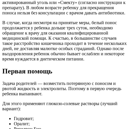
активированный уголь или «Смекту» (согласно инструкции к
препарату). В любом возрасте ребенку для прекращения
поноса нельзя без консультации с врачом давать антибиотики.
В случае, когда несмотря на принятые меры, белый понос
продолжается у ребенка дольше трех суток, необходимо
обращение к врачу для оказания квалифицированной
медицинской помощи. К счастью, в большинстве случаев
такое расстройство кишечника проходит в течение нескольких
дней, не доставляя малютке особых страданий. Однако после
выздоровления ребенок обычно бывает ослаблен и некоторое
время нуждается в диетическом питании.
Первая помощь
Задача родителей — возместить потерянную с поносом и
рвотой жидкость и электролиты. Поэтому в первую очередь
ребенка выпаивают.
Для этого применяют глюкозо-солевые растворы (лучший
вариант):
Гидровит;
Оралит;
Регидрон Био.