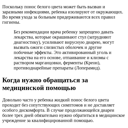
Поскольку понос белого цвета может быть вызван и
заразными инфекциями, ребенка изолируют от окружающих.
Во время ухода за больным придерживаются всех правил
гигиены.
Без рекомендации врача ребенку запрещено давать
лекарства, которые окрашивают стул (затрудняют
диагностику), усиливают вирусную диарею, могут
вызвать ожоги слизистых оболочек и другие
побочные эффекты. Это активированный уголь и
лекарства на его основе, отпаивание и клизмы с
раствором марганцовки, ферменты (Креон),
противодиарейные препараты (Лоперамид).
Когда нужно обращаться за
медицинской помощью
Довольно часто у ребенка жидкий понос белого цвета
проходит без сопутствующих симптомов и не доставляет
особого дискомфорта. В случае продолжающейся диареи
более трех дней обязательно нужно обратиться в медицинское
учреждение за квалифицированной помощью.