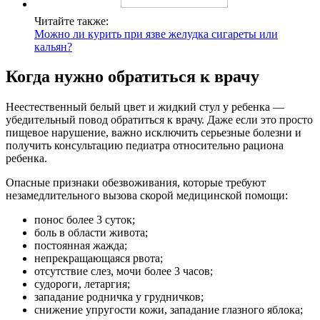
Читайте также:
Можно ли курить при язве желудка сигареты или
кальян?
Когда нужно обратиться к врачу
Неестественный белый цвет и жидкий стул у ребенка —
убедительный повод обратиться к врачу. Даже если это просто
пищевое нарушение, важно исключить серьезные болезни и
получить консультацию педиатра относительно рациона
ребенка.
Опасные признаки обезвоживания, которые требуют
незамедлительного вызова скорой медицинской помощи:
понос более 3 суток;
боль в области живота;
постоянная жажда;
непрекращающаяся рвота;
отсутствие слез, мочи более 3 часов;
судороги, летаргия;
западание родничка у грудничков;
снижение упругости кожи, западание глазного яблока;