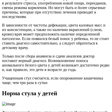
в результате стресса, употребления новой пищи, переедания,
смены режима кормления. Но могут быть и более серьезные
причины, которые при отсутствии лечения приводят к
последствиям.
В зависимости от частоты дефекации, цвета каловых масс и
их консистенции, а также по наличию вкраплений (слизи,
крови) врач может предположить наличие определенной
патологии. Если появился белый понос у ребенка, то не стоит
ставить диагноз самостоятельно, а следует обратиться к
детскому врачу.
Только после сбора анамнеза и сдачи анализов доктор
поставит верный диагноз. Возникновение поноса
аномального белого цвета у детей возникает достаточно редко
и, как правило, это дети в возрасте до года.
Учащенным стул считается, если опорожнение кишечника
чаще, чем три раза в сутки
Норма стула у детей