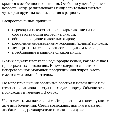
крыться в особенностях питания. Особенно у детей раннего
возраста, когда развивающаяся пищеварительная система
чутко реагирует на все изменения в рационе.
Распространенные причины:
перевод на искусственное вскармливание на не
соответствующий возрасту прикорм;
обилие в рационе животных жиров;
кормление неразведенным коровьим (козьим) молоком;
дефицит питательных веществ в грудном молоке;
преобладание в рационе сладкой пищи.
В этих случаях цвет кала неоднородно белый, как это бывает
при серьезных патологиях. В нем содержатся частички
непереваренной молочной продукции или жиров, часто
имеется желтоватый оттенок.
По мере привыкания организма ребенка к новой пище или
изменения рациона — стул приходит в норму. Обычно это
происходит в течение 1-3 суток.
Часто симптомы патологий с обесцвеченным калом путают с
другими болезнями. Среди возможных причин называют
дисбактериоз, ротавирусную инфекцию и даже