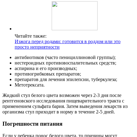
Читайте также:
Изжога перед родами: готовится в роддом или это
просто неприятности
антибиотиков (часто пенициллиновой группы);
нестероидных противовоспалительных средств;
аспирина и его производных;
противогрибковых препаратов;
препаратов для лечения эпилепсии, туберкулеза;
Метотрексата.
Жидкий стул белого цвета возможен через 2-3 дня после
рентгеновского исследования пищеварительного тракта с
применением сульфата бария. Затем выведения лекарств из
организма стул приходит в норму в течение 2-5 дней.
Погрешности питания
Если у ребенка понос белого цвета, то причины могут