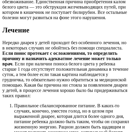
обезвоживание. Единственная причина приобретения калом
белого цвета — это обструкция желчевыводящих путей, при
котором в кишечник не поступает билирубин. Все остальные
болезни могут развиться на фоне этого нарушения.
Лечение
Нередко диарея у детей проходит без особенного лечения, но
в некоторых случаях не обойтись без помощи специалиста.
Если понос протекает с осложнениями, то определить
причину и назначить адекватное лечение может только
врач
. Если при наличии поноса белого цвета у ребенка
старше 1 года отсутствует положительная динамика в течение
суток, а тем более если такая картина наблюдается у
грудничка, то обязательно нужно обратиться за медицинской
помощью. Какая бы причина ни стояла за появлением диареи
у детей, в процессе лечения хорошо было бы придерживаться
таких правил:
Правильное сбалансированное питание. В каких-то
случаях, конечно, уместен голод, но в целом при
выраженной диарее, которая длится более одного дня,
питание ребенка должно быть таким, чтобы он сохранял
жизненную энергию. Рацион должен быть щадящим и