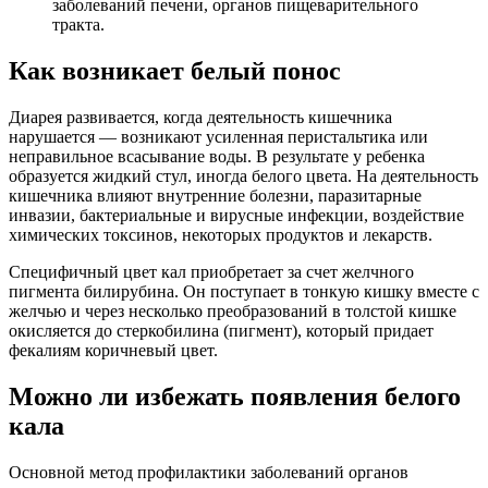
заболеваний печени, органов пищеварительного
тракта.
Как возникает белый понос
Диарея развивается, когда деятельность кишечника
нарушается — возникают усиленная перистальтика или
неправильное всасывание воды. В результате у ребенка
образуется жидкий стул, иногда белого цвета. На деятельность
кишечника влияют внутренние болезни, паразитарные
инвазии, бактериальные и вирусные инфекции, воздействие
химических токсинов, некоторых продуктов и лекарств.
Специфичный цвет кал приобретает за счет желчного
пигмента билирубина. Он поступает в тонкую кишку вместе с
желчью и через несколько преобразований в толстой кишке
окисляется до стеркобилина (пигмент), который придает
фекалиям коричневый цвет.
Можно ли избежать появления белого
кала
Основной метод профилактики заболеваний органов