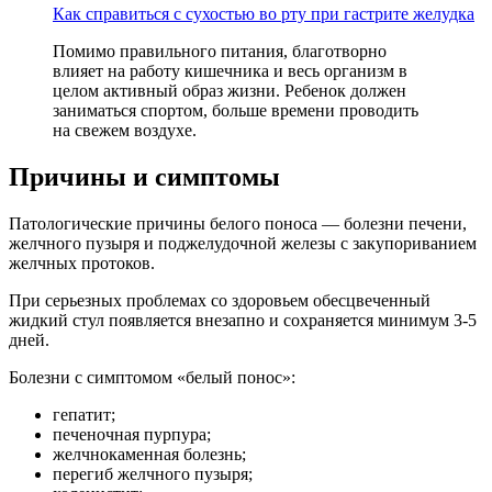
Как справиться с сухостью во рту при гастрите желудка
Помимо правильного питания, благотворно
влияет на работу кишечника и весь организм в
целом активный образ жизни. Ребенок должен
заниматься спортом, больше времени проводить
на свежем воздухе.
Причины и симптомы
Патологические причины белого поноса — болезни печени,
желчного пузыря и поджелудочной железы с закупориванием
желчных протоков.
При серьезных проблемах со здоровьем обесцвеченный
жидкий стул появляется внезапно и сохраняется минимум 3-5
дней.
Болезни с симптомом «белый понос»:
гепатит;
печеночная пурпура;
желчнокаменная болезнь;
перегиб желчного пузыря;