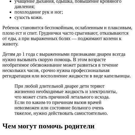
учащение дыхания, одышка, повышение кровяного
давления;
похолодание рук и ног;
сухость кожи.
Ребенок становится беспокойным, ослабленным и плаксивым,
плохо ест и спит. Груднички часто срыгивают, отказываются
от еды, а при выраженных болях — поджимают колени к
животу.
Детям до 1 года с выраженными признаками диареи всегда
нужно вызывать скорую помощь. В этом возрасте
необратимое обезвоживание может развиться в течение
нескольких часов, срочно нужна профессиональная
регидратация или восполнение жидкости в виде капельницы.
При любой длительной диарее дети теряют
жизненно необходимые жидкость и электролиты,
что может стать причиной летального исхода.
Если по каким-то причинам вызов врачей
невозможен или состояние больного очень
тяжелое, нужно действовать самостоятельно.
Чем могут помочь родители