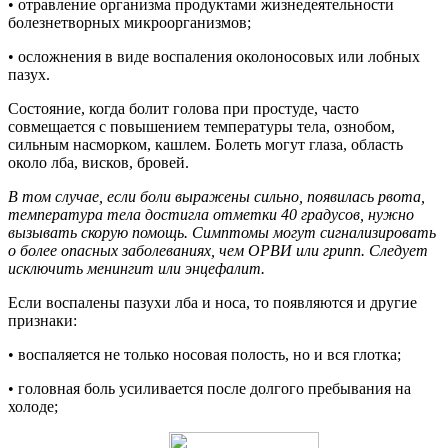
• отравление организма продуктами жизнедеятельности
болезнетворных микроорганизмов;
• осложнения в виде воспаления околоносовых или лобных
пазух.
Состояние, когда болит голова при простуде, часто
совмещается с повышением температуры тела, ознобом,
сильным насморком, кашлем. Болеть могут глаза, область
около лба, висков, бровей.
В том случае, если боли выражены сильно, появилась рвота,
температура тела достигла отметки 40 градусов, нужно
вызывать скорую помощь. Симптомы могут сигнализировать
о более опасных заболеваниях, чем ОРВИ или грипп. Следует
исключить менингит или энцефалит.
Если воспалены пазухи лба и носа, то появляются и другие
признаки:
• воспаляется не только носовая полость, но и вся глотка;
• головная боль усиливается после долгого пребывания на
холоде;