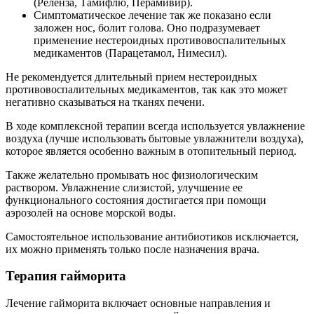
(Реленза, Тамифлю, Перамивир).
Симптоматическое лечение так же показано если
заложен нос, болит голова. Оно подразумевает
применение нестероидных противовоспалительных
медикаментов (Парацетамол, Нимесил).
Не рекомендуется длительный прием нестероидных
противовоспалительных медикаментов, так как это может
негативно сказываться на тканях печени.
В ходе комплексной терапии всегда используется увлажнение
воздуха (лучше использовать бытовые увлажнители воздуха),
которое является особенно важным в отопительный период.
Также желательно промывать нос физиологическим
раствором. Увлажнение слизистой, улучшение ее
функционального состояния достигается при помощи
аэрозолей на основе морской воды.
Самостоятельное использование антибиотиков исключается,
их можно применять только после назначения врача.
Терапия гайморита
Лечение гайморита включает основные направления и