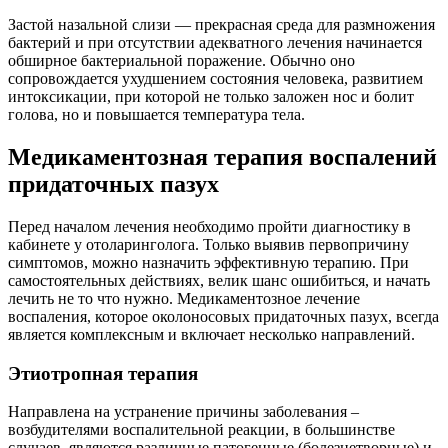
Застой назальной слизи — прекрасная среда для размножения
бактерий и при отсутствии адекватного лечения начинается
обширное бактериальной поражение. Обычно оно
сопровождается ухудшением состояния человека, развитием
интоксикации, при которой не только заложен нос и болит
голова, но и повышается температура тела.
Медикаментозная терапия воспалений
придаточных пазух
Перед началом лечения необходимо пройти диагностику в
кабинете у отоларинголога. Только выявив первопричину
симптомов, можно назначить эффективную терапию. При
самостоятельных действиях, велик шанс ошибиться, и начать
лечить не то что нужно. Медикаментозное лечение
воспаления, которое околоносовых придаточных пазух, всегда
является комплексным и включает несколько направлений.
Этиотропная терапия
Направлена на устранение причины заболевания –
возбудителями воспалительной реакции, в большинстве
случаев, являются различные патогенные (болезнетворные) и