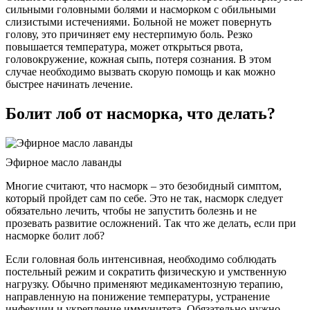
сильными головными болями и насморком с обильными
слизистыми истечениями. Больной не может повернуть
голову, это причиняет ему нестерпимую боль. Резко
повышается температура, может открыться рвота,
головокружение, кожная сыпь, потеря сознания. В этом
случае необходимо вызвать скорую помощь и как можно
быстрее начинать лечение.
Болит лоб от насморка, что делать?
Эфирное масло лаванды
Многие считают, что насморк – это безобидный симптом,
который пройдет сам по себе. Это не так, насморк следует
обязательно лечить, чтобы не запустить болезнь и не
прозевать развитие осложнений. Так что же делать, если при
насморке болит лоб?
Если головная боль интенсивная, необходимо соблюдать
постельный режим и сократить физическую и умственную
нагрузку. Обычно применяют медикаментозную терапию,
направленную на понижение температуры, устранение
инфекции и укрепление иммунитета. Обязательно нужно