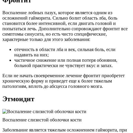
Фронтит
Воспаление лобных пазух, которое является одним из
осложнений гайморита. Сильно болит область лба, боль
становится более интенсивной, если двигать головой и
попытаться лечь. Дополнительно сопровождают фронтит все
симптомы синусита, но есть чисто специфические,
характерные только для этого заболевания:
отечность в области лба и век, сильная боль, если
надавить на них;
частичное снижение или полная потеря обоняния,
больной практически не чувствует вкус и запах.
Если не начать своевременное лечение фронтит приобретет
хроническую форму и приведет еще к более тяжелым
патологиям, вплоть до абсцесса головного мозга.
Этмоидит
Воспаление слизистой оболочки кости
Заболевание является тяжелым осложнением гайморита, при