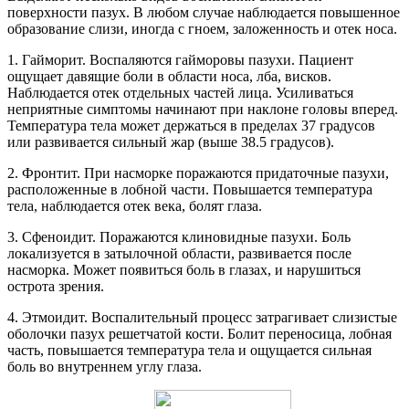
поверхности пазух. В любом случае наблюдается повышенное
образование слизи, иногда с гноем, заложенность и отек носа.
1. Гайморит. Воспаляются гайморовы пазухи. Пациент
ощущает давящие боли в области носа, лба, висков.
Наблюдается отек отдельных частей лица. Усиливаться
неприятные симптомы начинают при наклоне головы вперед.
Температура тела может держаться в пределах 37 градусов
или развивается сильный жар (выше 38.5 градусов).
2. Фронтит. При насморке поражаются придаточные пазухи,
расположенные в лобной части. Повышается температура
тела, наблюдается отек века, болят глаза.
3. Сфеноидит. Поражаются клиновидные пазухи. Боль
локализуется в затылочной области, развивается после
насморка. Может появиться боль в глазах, и нарушиться
острота зрения.
4. Этмоидит. Воспалительный процесс затрагивает слизистые
оболочки пазух решетчатой кости. Болит переносица, лобная
часть, повышается температура тела и ощущается сильная
боль во внутреннем углу глаза.