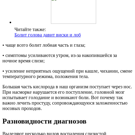
Читайте также:
Болит голова давит виски и лоб
• чаще всего болит лобная часть и глаза;
• симптомы усиливаются утром, из-за накопившейся за
ночное время слизи;
• усиление неприятных ощущений при кашле, чихании, смене
температурного режима, положения тела.
Большая часть кислорода в наш организм поступает через нос.
При насморке нарушается его поступление, головной мозг
испытывает голодание и возникают боли. Вот почему так
важно лечить простуду, сопровождающуюся заложенностью
носовых проходов.
Разновидности диагнозов
Выделяют несколько видов воспаления слизистой