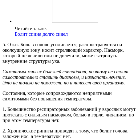
Читайте также:
Болит спина долго сидел
5. Отит. Боль в голове усиливается, распространяется на
околоушную зону, носит стреляющий характер. Насморк,
который не лечили или не долечили, может затронуть
внутренние структуры уха.
Симптомы многих болезней совпадают, поэтому не стоит
самостоятельно ставить диагнозы, и назначать лечение.
Это не только не поможет, но и нанесет вред организму.
Состояния, которые сопровождаются неприятными
симптомами без повышения температуры.
1. Большинство респираторных заболеваний у взрослых могут
протекать с сильным насморком, болью в горле, чиханием, но
при этом температуры нет.
2. Хронические риниты приводят к тому, что болит голова,
заложен нос, а температуры нет.