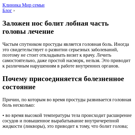
Клиника Мир семьи
Блог
›
Заложен нос болит лобная часть
головы лечение
Частым спутником простуды является головная боль. Иногда
это свидетельствует о развитии серьезных заболеваний,
поэтому не стоит откладывать визит к врачу. Лечить
самостоятельно, даже простой насморк, нельзя. Это приводит
к различным нарушениям в работе внутренних органов.
Почему присоединяется болезненное
состояние
Причин, по которым во время простуды развивается головная
боль несколько:
• во время высокой температуры тела происходит расширение
сосудов и повышенное вырабатывание внутричерепной
жидкости (ликворы), это приводит к тому, что болит голова;