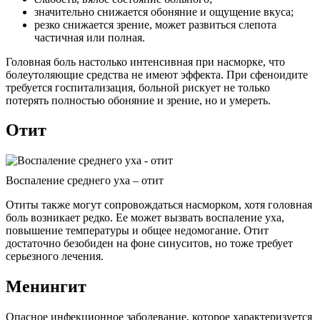
значительно снижается обоняние и ощущение вкуса;
резко снижается зрение, может развиться слепота
частичная или полная.
Головная боль настолько интенсивная при насморке, что
болеутоляющие средства не имеют эффекта. При сфеноидите
требуется госпитализация, больной рискует не только
потерять полностью обоняние и зрение, но и умереть.
Отит
Воспаление среднего уха – отит
Отиты также могут сопровождаться насморком, хотя головная
боль возникает редко. Ее может вызвать воспаление уха,
повышение температуры и общее недомогание. Отит
достаточно безобиден на фоне синуситов, но тоже требует
серьезного лечения.
Менингит
Опасное инфекционное заболевание, которое характеризуется