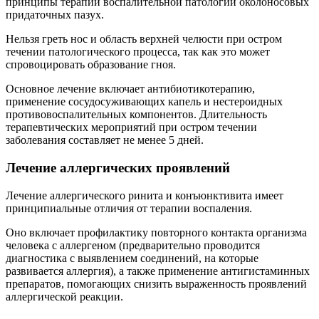
принципы терапии воспалительной патологии околоносовых
придаточных пазух.
Нельзя греть нос и область верхней челюсти при остром
течении патологического процесса, так как это может
спровоцировать образование гноя.
Основное лечение включает антибиотикотерапию,
применение сосудосуживающих капель и нестероидных
противовоспалительных компонентов. Длительность
терапевтических мероприятий при остром течении
заболевания составляет не менее 5 дней.
Лечение аллергических проявлений
Лечение аллергического ринита и конъюнктивита имеет
принципиальные отличия от терапии воспаления.
Оно включает профилактику повторного контакта организма
человека с аллергеном (предварительно проводится
диагностика с выявлением соединений, на которые
развивается аллергия), а также применение антигистаминных
препаратов, помогающих снизить выраженность проявлений
аллергической реакции.