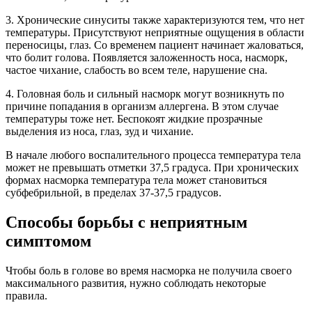
3. Хронические синуситы также характеризуются тем, что нет
температуры. Присутствуют неприятные ощущения в области
переносицы, глаз. Со временем пациент начинает жаловаться,
что болит голова. Появляется заложенность носа, насморк,
частое чихание, слабость во всем теле, нарушение сна.
4. Головная боль и сильный насморк могут возникнуть по
причине попадания в организм аллергена. В этом случае
температуры тоже нет. Беспокоят жидкие прозрачные
выделения из носа, глаз, зуд и чихание.
В начале любого воспалительного процесса температура тела
может не превышать отметки 37,5 градуса. При хронических
формах насморка температура тела может становиться
субфебрильной, в пределах 37-37,5 градусов.
Способы борьбы с неприятным
симптомом
Чтобы боль в голове во время насморка не получила своего
максимального развития, нужно соблюдать некоторые
правила.