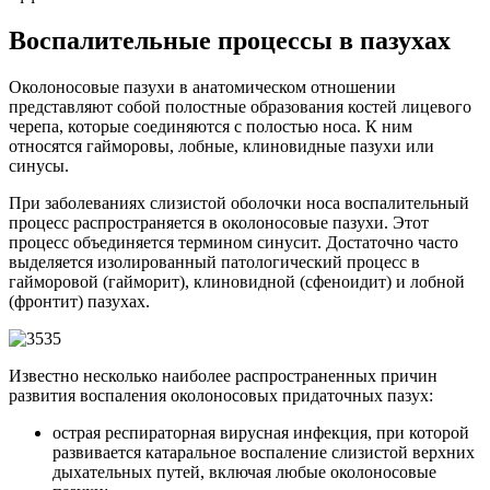
Воспалительные процессы в пазухах
Околоносовые пазухи в анатомическом отношении
представляют собой полостные образования костей лицевого
черепа, которые соединяются с полостью носа. К ним
относятся гайморовы, лобные, клиновидные пазухи или
синусы.
При заболеваниях слизистой оболочки носа воспалительный
процесс распространяется в околоносовые пазухи. Этот
процесс объединяется термином синусит. Достаточно часто
выделяется изолированный патологический процесс в
гайморовой (гайморит), клиновидной (сфеноидит) и лобной
(фронтит) пазухах.
Известно несколько наиболее распространенных причин
развития воспаления околоносовых придаточных пазух:
острая респираторная вирусная инфекция, при которой
развивается катаральное воспаление слизистой верхних
дыхательных путей, включая любые околоносовые