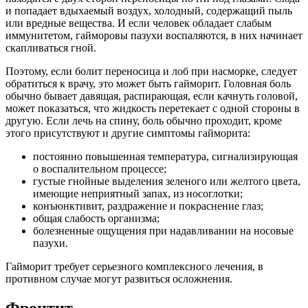
и попадает вдыхаемый воздух, холодный, содержащий пыль
или вредные вещества. И если человек обладает слабым
иммунитетом, гайморовы пазухи воспаляются, в них начинает
скапливаться гной.
Поэтому, если болит переносица и лоб при насморке, следует
обратиться к врачу, это может быть гайморит. Головная боль
обычно бывает давящая, распирающая, если качнуть головой,
может показаться, что жидкость перетекает с одной стороны в
другую. Если лечь на спину, боль обычно проходит, кроме
этого присутствуют и другие симптомы гайморита:
постоянно повышенная температура, сигнализирующая
о воспалительном процессе;
густые гнойные выделения зеленого или желтого цвета,
имеющие неприятный запах, из носоглотки;
конъюнктивит, раздражение и покраснение глаз;
общая слабость организма;
болезненные ощущения при надавливании на носовые
пазухи.
Гайморит требует серьезного комплексного лечения, в
противном случае могут развиться осложнения.