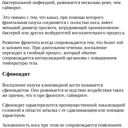
бактериальной инфекцией, развивается несколько реже, чем
гайморит.
Это связано с тем, что канал, при помощи которого
фронтальная пазуха соединяется с полостью носа, имеет
меньший диаметр просвета, затрудняющий проникновение
бактерий или других возбудителей воспалительного процесса.
Развитие фронтита всегда сопровождается тем, что болит лоб
и заложен нос. При длительном течении, воспаление
переходит в гнойный процесс, который обычно
сопровождается интоксикацией организма с повышением
температуры тела.
Сфеноидит
Воспаление пазухи клиновидной кости называется
сфеноидитом. Оно развивается вследствие воздействия таких
же причин, что и при фронтите, гайморите.
Сфеноидит характеризуется преимущественной локализацией
головной в области затылка с ее сдавливающим или ноющим
характером.
Заложенность носа при этом не сопровождается появлением