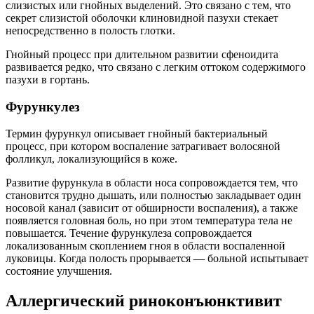
слизистых или гнойных выделений. Это связано с тем, что
секрет слизистой оболочки клиновидной пазухи стекает
непосредственно в полость глотки.
Гнойный процесс при длительном развитии сфеноидита
развивается редко, что связано с легким оттоком содержимого
пазухи в гортань.
Фурункулез
Термин фурункул описывает гнойный бактериальный
процесс, при котором воспаление затрагивает волосяной
фолликул, локализующийся в коже.
Развитие фурункула в области носа сопровождается тем, что
становится трудно дышать, или полностью закладывает один
носовой канал (зависит от обширности воспаления), а также
появляется головная боль, но при этом температура тела не
повышается. Течение фурункулеза сопровождается
локализованным скоплением гноя в области воспаленной
луковицы. Когда полость прорывается — больной испытывает
состояние улучшения.
Аллергический риноконъюнктивит