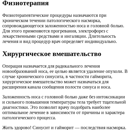
Физиотерапия
Физиотерапевтические процедуры назначаются при
хроническом течении патологического насморка,
сопровождающегося заложенностью носа и головной болью.
Для этого применяются прогревания, электрофорез с
лекарственными средствами и ингаляции. Длительность
лечения и вид процедур врач определяет индивидуально.
Хирургическое вмешательство
Операция назначается для радикального лечения
новообразований носа, ее целью является удаление опухоли. В
случае хронического синусита, в частности гайморита,
хирургическое вмешательство может назначаться для
расширения канала сообщения полости синуса и носа.
Заложенность носа с головной болью даже без интоксикации
и сильного повышения температуры тела требует тщательной
диагностики. Это позволит врачу подобрать наиболее
оптимальное лечение в зависимости от причины и характера
патологического процесса.
Жить здорово! Синусит и гайморит — последствия насморка.