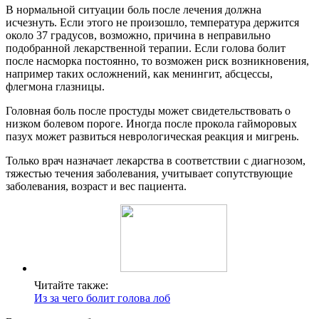
В нормальной ситуации боль после лечения должна
исчезнуть. Если этого не произошло, температура держится
около 37 градусов, возможно, причина в неправильно
подобранной лекарственной терапии. Если голова болит
после насморка постоянно, то возможен риск возникновения,
например таких осложнений, как менингит, абсцессы,
флегмона глазницы.
Головная боль после простуды может свидетельствовать о
низком болевом пороге. Иногда после прокола гайморовых
пазух может развиться неврологическая реакция и мигрень.
Только врач назначает лекарства в соответствии с диагнозом,
тяжестью течения заболевания, учитывает сопутствующие
заболевания, возраст и вес пациента.
Читайте также:
Из за чего болит голова лоб