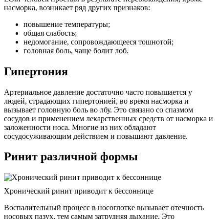
насморка, возникает ряд других признаков:
повышение температуры;
общая слабость;
недомогание, сопровождающееся тошнотой;
головная боль, чаще болит лоб.
Гипертония
Артериальное давление достаточно часто повышается у
людей, страдающих гипертонией, во время насморка и
вызывает головную боль во лбу. Это связано со спазмом
сосудов и применением лекарственных средств от насморка и
заложенности носа. Многие из них обладают
сосудосуживающим действием и повышают давление.
Ринит различной формы
Хронический ринит приводит к бессоннице
Воспалительный процесс в носоглотке вызывает отечность
носовых пазух, тем самым затрудняя дыхание. Это