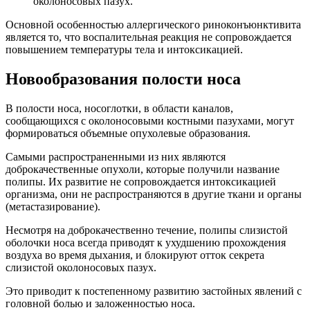
околоносовых пазух.
Основной особенностью аллергического риноконъюнктивита
является то, что воспалительная реакция не сопровождается
повышением температуры тела и интоксикацией.
Новообразования полости носа
В полости носа, носоглотки, в области каналов,
сообщающихся с околоносовыми костными пазухами, могут
формироваться объемные опухолевые образования.
Самыми распространенными из них являются
доброкачественные опухоли, которые получили название
полипы. Их развитие не сопровождается интоксикацией
организма, они не распространяются в другие ткани и органы
(метастазирование).
Несмотря на доброкачественно течение, полипы слизистой
оболочки носа всегда приводят к ухудшению прохождения
воздуха во время дыхания, и блокируют отток секрета
слизистой околоносовых пазух.
Это приводит к постепенному развитию застойных явлений с
головной болью и заложенностью носа.