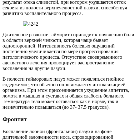
результат отека слизистой, при котором ухудшается отток
секрета из полости верхнечелюстной пазухи, способствуя
развитию воспалительного процесса.
Длительное развитие гайморита приводит к появлению боли
в области верхней челюсти, которая чаще бывает
односторонней. Интенсивность болевых ощущений
постепенно увеличивается по мере прогрессирования
патологического процесса. Отсутствие своевременного
адекватного лечения провоцирует распространение
воспаления на другие пазухи.
В полости гайморовых пазух может появляться гнойное
содержимое, что обычно сопровождается интоксикацией
организма. При этом присоединяется ухудшение аппетита,
ломота в мышцах и суставах и общая слабость больного.
Температура тела может оставаться как в норме, так и
незначительно повышаться (до 37- 37.5 градусов).
Фронтит
Воспаление лобной (фронтальной) пазухи на фоне
длительной заложенности носа, спровоцированной