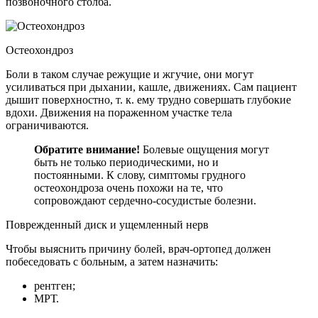
позвоночного столба.
Остеохондроз
Боли в таком случае режущие и жгучие, они могут
усиливаться при дыхании, кашле, движениях. Сам пациент
дышит поверхностно, т. к. ему трудно совершать глубокие
вдохи. Движения на пораженном участке тела
ограничиваются.
Обратите внимание!
Болевые ощущения могут
быть не только периодическими, но и
постоянными. К слову, симптомы грудного
остеохондроза очень похожи на те, что
сопровождают сердечно-сосудистые болезни.
Поврежденный диск и ущемленный нерв
Чтобы выяснить причину болей, врач-ортопед должен
побеседовать с больным, а затем назначить:
рентген;
МРТ.