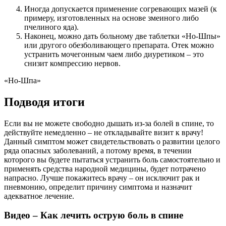
Иногда допускается применение согревающих мазей (к
примеру, изготовленных на основе змеиного либо
пчелиного яда).
Наконец, можно дать больному две таблетки «Но-Шпы»
или другого обезболивающего препарата. Отек можно
устранить мочегонным чаем либо диуретиком – это
снизит компрессию нервов.
«Но-Шпа»
Подводя итоги
Если вы не можете свободно дышать из-за болей в спине, то
действуйте немедленно – не откладывайте визит к врачу!
Данный симптом может свидетельствовать о развитии целого
ряда опасных заболеваний, а потому время, в течении
которого вы будете пытаться устранить боль самостоятельно и
применять средства народной медицины, будет потрачено
напрасно. Лучше покажитесь врачу – он исключит рак и
пневмонию, определит причину симптома и назначит
адекватное лечение.
Видео – Как лечить острую боль в спине