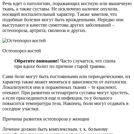
Речь идет о патологиях, поражающих костную или мышечную
ткань, а также суставы. Не исключено наличие опухоли,
носящей воспалительный характер. Также заметим, что
подобные болезни могут быть врожденными. Нередко они
выступают в качестве симптома других заболеваний –
остеопороза, артрита, сколиоза и других.
Остеопороз костей
Обратите внимание!
Часто случается, что спина
при вдохе болит по причине старой травмы.
Сами боли могут быть постоянными или периодическими, их
характер также может меняться в зависимости от патологии.
Локализуются они в пораженных тканях – те краснеют,
отекают. При развитии остеоартрита суставы могут хрустеть,
а если присоединится еще и инфекция, то у больного
повысится температура тела. Наконец, боли могут отдавать в
соседние участки.
Причины развития остеопороза у женщин
Лечение должно быть комплексным, т. к. больному