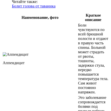
Читайте также:
Болит голова от таваника
Краткое
Наименование, фото
описание
Боли
чувствуются по
всей брюшной
полости и отдают
в правую часть
спины. Больной
может страдать
от рвоты,
тошноты,
Аппендицит
задержки стула,
нередко
повышается
температура тела.
Сам живот
постоянно
напряжен.
Это заболевание
сопровождается
болями под
правым ребром,