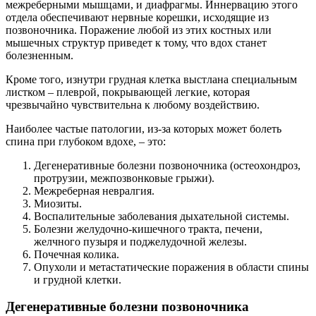
межреберными мышцами, и диафрагмы. Иннервацию этого
отдела обеспечивают нервные корешки, исходящие из
позвоночника. Поражение любой из этих костных или
мышечных структур приведет к тому, что вдох станет
болезненным.
Кроме того, изнутри грудная клетка выстлана специальным
листком – плеврой, покрывающей легкие, которая
чрезвычайно чувствительна к любому воздействию.
Наиболее частые патологии, из-за которых может болеть
спина при глубоком вдохе, – это:
Дегенеративные болезни позвоночника (остеохондроз,
протрузии, межпозвонковые грыжи).
Межреберная невралгия.
Миозиты.
Воспалительные заболевания дыхательной системы.
Болезни желудочно-кишечного тракта, печени,
желчного пузыря и поджелудочной железы.
Почечная колика.
Опухоли и метастатические поражения в области спины
и грудной клетки.
Дегенеративные болезни позвоночника