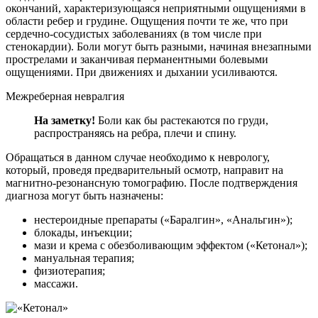
окончаний, характеризующаяся неприятными ощущениями в
области ребер и грудине. Ощущения почти те же, что при
сердечно-сосудистых заболеваниях (в том числе при
стенокардии). Боли могут быть разными, начиная внезапными
прострелами и заканчивая перманентными болевыми
ощущениями. При движениях и дыхании усиливаются.
Межреберная невралгия
На заметку!
Боли как бы растекаются по груди,
распространяясь на ребра, плечи и спину.
Обращаться в данном случае необходимо к неврологу,
который, проведя предварительный осмотр, направит на
магнитно-резонансную томографию. После подтверждения
диагноза могут быть назначены:
нестероидные препараты («Баралгин», «Анальгин»);
блокады, инъекции;
мази и крема с обезболивающим эффектом («Кетонал»);
мануальная терапия;
физиотерапия;
массажи.