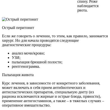
спину. Реже
наблюдается
рвота.
Острый перитонит
Если же говорить о лечении, то этим, как правило, занимается
хирург. Но для начала проводятся следующие
диагностические процедуры:
анализ мочи/крови;
УЗИ;
пальпация брюшной полости;
рентгенограмма.
Пальпация живота
Курс лечения, в зависимости от конкретного заболевания,
может включать в себя прием антибиотических и
антиспастических препаратов, специальную диету (из
рациона исключаются жирные и острые блюда, пряности),
применение антигистаминов, а также – в тяжелых случаях –
оперативное вмешательство.