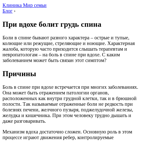
Клиника Мир семьи
Блог
›
При вдохе болит грудь спина
Боли в спине бывают разного характера – острые и тупые,
колющие или режущие, стреляющие и ноющие. Характерная
жалоба, которую часто приходится слышать терапевтам и
невропатологам – на боль в спине при вдохе. С каким
заболеванием может быть связан этот симптом?
Причины
Боль в спине при вдохе встречается при многих заболеваниях.
Она может быть отражением патологии органов,
расположенных как внутри грудной клетки, так и в брюшной
полости. Так называемые отраженные боли не редкость при
болезнях печени, желчного пузыря, поджелудочной железы,
желудка и кишечника. При этом человеку трудно дышать и
даже разговаривать.
Механизм вдоха достаточно сложен. Основную роль в этом
процессе играют движения ребер, контролируемые