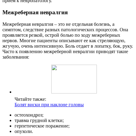
прием к невропатологу.
Межреберная невралгия
Межреберная невралгия – это не отдельная болезнь, а
симптом, следствие разных патологических процессов. Она
проявляется резкой, острой болью по ходу межреберных
нервов. Многие пациенты описывают ее как стреляющую,
жгучую, очень интенсивную. Боль отдает в лопатку, бок, руку.
Часто к появлению межреберной невралгии приводят такие
заболевания:
Читайте также:
Болят виски при наклоне головы
остеохондроз;
травма грудной клетки;
герпетическое поражение;
опухоли.