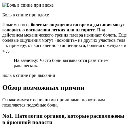
Боль в спине при вдохе
Помимо того,
болевые ощущения во время дыхания могут
говорить о воспалении легких или плеврите
. Под
действием механического трения плевра начинает болеть. Еще
болевые ощущения могут «доходить» из других участков тела
– к примеру, от воспаленного аппендикса, больного желудка и
т. д.
На заметку!
Часто боли вызываются развитием
рака легких.
Боль в спине при дыхании
Обзор возможных причин
Ознакомимся с основными причинами, по которым
появляются подобные боли.
No1. Патологии органов, которые расположены
в брюшной полости