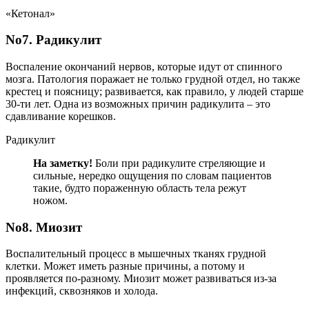
«Кетонал»
No7. Радикулит
Воспаление окончаний нервов, которые идут от спинного
мозга. Патология поражает не только грудной отдел, но также
крестец и поясницу; развивается, как правило, у людей старше
30-ти лет. Одна из возможных причин радикулита – это
сдавливание корешков.
Радикулит
На заметку!
Боли при радикулите стреляющие и
сильные, нередко ощущения по словам пациентов
такие, будто пораженную область тела режут
ножом.
No8. Миозит
Воспалительный процесс в мышечных тканях грудной
клетки. Может иметь разные причины, а потому и
проявляется по-разному. Миозит может развиваться из-за
инфекций, сквозняков и холода.