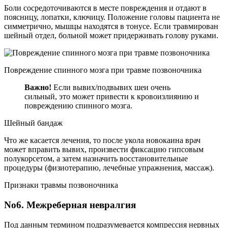
Боли сосредоточиваются в месте повреждения и отдают в
поясницу, лопатки, ключицу. Положение головы пациента не
симметрично, мышцы находятся в тонусе. Если травмирован
шейный отдел, больной может придерживать голову руками.
Повреждение спинного мозга при травме позвоночника
Важно!
Если вывих/подвывих шеи очень
сильный, это может привести к кровоизлиянию и
повреждению спинного мозга.
Шейный бандаж
Что же касается лечения, то после укола новокаина врач
может вправить вывих, произвести фиксацию гипсовым
полукорсетом, а затем назначить восстановительные
процедуры (физиотерапию, лечебные упражнения, массаж).
Признаки травмы позвоночника
No6. Межреберная невралгия
Под данным термином подразумевается компрессия нервных