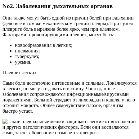
No2. Заболевания дыхательных органов
Они также могут быть одной из причин болей при вдыхании
(дело все в том же механическом трении плевры). При сухом
плеврите боль выражена более ярко, чем при влажном.
Факторами, провоцирующими плеврит, могут быть:
новообразования в легких;
пневмония;
туберкулез;
уремия.
Плеврит легких
Сами боли достаточно интенсивные и сильные. Локализуются
в легких, но могут отдавать и в спину. Часто данные
заболевания сопровождаются инфекционными/вирусными
поражениями. Больной страдает от лихорадки и кашля, у него
отходит мокрота. Общее самочувствие плохое, организм
быстро устает.