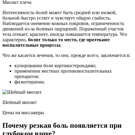
Миозит плеча
Интенсивность болей может быть средней или низкой,
больной быстро устает и чувствует общую слабость.
Наблюдается онемение кожных покровов, ограниченность
движений из-за болевых ощущений. Пораженный участок
тела отекает, краснеет, иногда повышается температура. Что
характерно,
болит только то место, где протекают
воспалительные процессы
.
Что же касается лечения, то оно, прежде всего, заключается в:
купировании боли кортикостероидами;
применении местных противовоспалительных
препаратов;
физиотерапии.
Шейный миозит
Цены на массажеры
Почему резкая боль появляется при
глубоком вдохе?