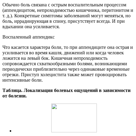
Обычно боль связана с острым воспалительным процессом
(аппендицитом, непроходимостью кишечника, перитонитом и
т. д.). Конкретные симптомы заболеваний могут меняться, но
боль, иррадиирующая в спину, присутствует всегда. И при
вдыхании она усиливается.
Воспаленный аппендикс
Что касается характера боли, то при аппендиците она острая и
усиливается во время кашля, движений или когда человек
ложится на левый бок. Кишечная непроходимость
сопровождается схваткообразными болями, возникающими
периодически приблизительно через одинаковые временные
отрезки. Приступ холецистита также может провоцировать
интенсивные боли.
Таблица. Локализация болевых ощущений в зависимости
от болезни.