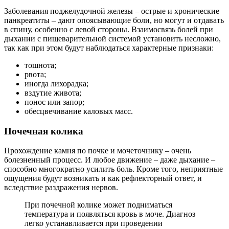
Заболевания поджелудочной железы – острые и хронические
панкреатиты – дают опоясывающие боли, но могут и отдавать
в спину, особенно с левой стороны. Взаимосвязь болей при
дыхании с пищеварительной системой установить несложно,
так как при этом будут наблюдаться характерные признаки:
тошнота;
рвота;
иногда лихорадка;
вздутие живота;
понос или запор;
обесцвечивание каловых масс.
Почечная колика
Прохождение камня по почке и мочеточнику – очень
болезненный процесс. И любое движение – даже дыхание –
способно многократно усилить боль. Кроме того, неприятные
ощущения будут возникать и как рефлекторный ответ, и
вследствие раздражения нервов.
При почечной колике может подниматься
температура и появляться кровь в моче. Диагноз
легко устанавливается при проведении