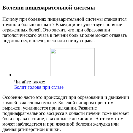
Болезни пищеварительной системы
Почему при болезнях пищеварительной системы становится
трудно и больно дышать? В медицине существует понятие
отраженных болей. Это значит, что при образовании
патологического очага в печени боль вполне может отдавать
под лопатку, в плечо, шею или спину справа.
Читайте также:
Болит голова при сглазе
Особенно часто это происходит при образовании и движении
камней в желчном пузыре. Болевой синдром при этом
выражен, усиливается при дыхании. Развитие
поддиафрагмального абсцесса в области печени тоже вызовет
боли справа в спине, связанные с дыханием. Этот симптом
может наблюдаться и при язвенной болезни желудка или
двенадцатиперстной кишки.