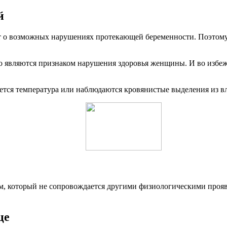
й
ет о возможных нарушениях протекающей беременности. Поэтому
го являются признаком нарушения здоровья женщины. И во избеж
ется температура или наблюдаются кровянистые выделения из вла
, который не сопровождается другими физиологическими проявл
це