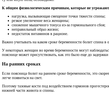
К общим физиологическим причинам, которые не угрожают 
нагрузка, вызывающая смещение точки тяжести спины;
резкое увеличение веса женщины;
снижение мышечного тонуса из-за гормонального сбоя;
неправильный образ жизни;
недостаток витаминов в рационе.
Важно учитывать на каком сроке беременности болит спина в 
У некоторых женщин во время беременности могут наблюдаться
пояснице может присутствовать, как это было еще до задержки 
На ранних сроках
Если поясница болит на раннем сроке беременности, это скор
легче появиться на свет.
Поэтому тазовые кости под воздействием гормонов прогестерон
нижней части живота и спины.