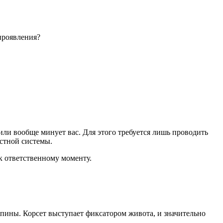
 проявления?
или вообще минует вас. Для этого требуется лишь проводить
стной системы.
к ответственному моменту.
спины. Корсет выступает фиксатором живота, и значительно