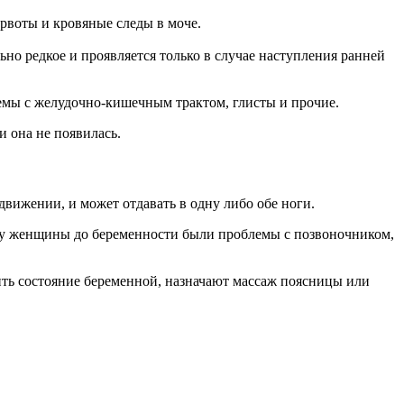
рвоты и кровяные следы в моче.
но редкое и проявляется только в случае наступления ранней
емы с желудочно-кишечным трактом, глисты и прочие.
и она не появилась.
вижении, и может отдавать в одну либо обе ноги.
ли у женщины до беременности были проблемы с позвоночником,
ить состояние беременной, назначают массаж поясницы или