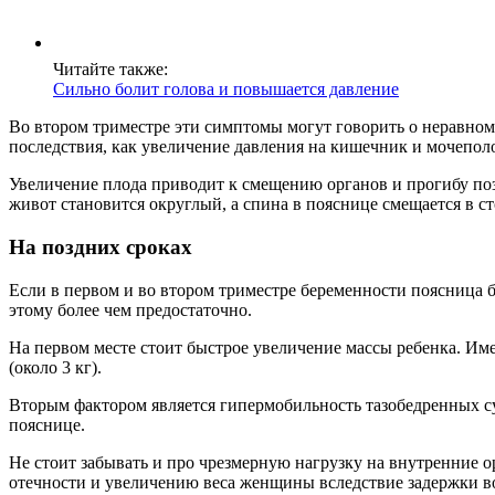
Читайте также:
Сильно болит голова и повышается давление
Во втором триместре эти симптомы могут говорить о неравноме
последствия, как увеличение давления на кишечник и мочепол
Увеличение плода приводит к смещению органов и прогибу по
живот становится округлый, а спина в пояснице смещается в с
На поздних сроках
Если в первом и во втором триместре беременности поясница б
этому более чем предостаточно.
На первом месте стоит быстрое увеличение массы ребенка. Им
(около 3 кг).
Вторым фактором является гипермобильность тазобедренных сус
пояснице.
Не стоит забывать и про чрезмерную нагрузку на внутренние о
отечности и увеличению веса женщины вследствие задержки во