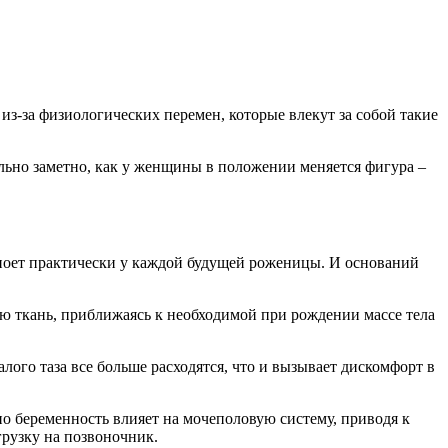
з-за физиологических перемен, которые влекут за собой такие
льно заметно, как у женщины в положении меняется фигура –
а ноет практически у каждой будущей роженицы. И оснований
ю ткань, приближаясь к необходимой при рождении массе тела
ого таза все больше расходятся, что и вызывает дискомфорт в
но беременность влияет на мочеполовую систему, приводя к
грузку на позвоночник.