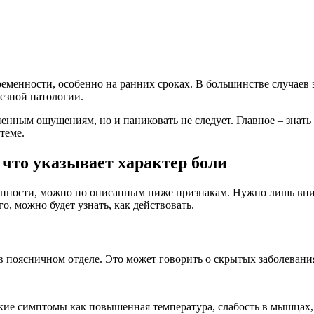
еменности, особенно на ранних сроках. В большинстве случаев
езной патологии.
енным ощущениям, но и паниковать не следует. Главное – знать
 теме.
 что указывает характер боли
менности, можно по описанным ниже признакам. Нужно лишь вним
го, можно будет узнать, как действовать.
 в поясничном отделе. Это может говорить о скрытых заболевани
такие симптомы как повышенная температура, слабость в мышцах