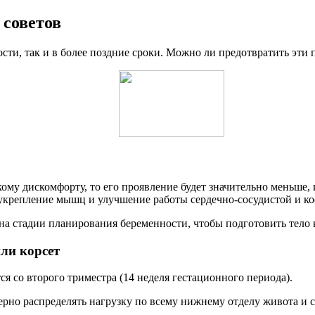
советов
ости, так и в более поздние сроки. Можно ли предотвратить эти
кому дискомфорту, то его проявление будет значительно меньше, 
укрепление мышц и улучшение работы сердечно-сосудистой и ко
 на стадии планирования беременности, чтобы подготовить тело 
ли корсет
 со второго триместра (14 неделя гестационного периода).
ерно распределять нагрузку по всему нижнему отделу живота и 