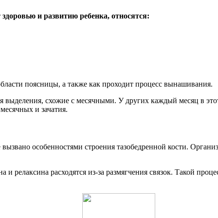
здоровью и развитию ребенка, относятся:
области поясницы, а также как проходит процесс вынашивания.
 выделения, схожие с месячными. У других каждый месяц в это
месячных и зачатия.
ее вызвано особенностями строения тазобедренной кости. Орга
а и релаксина расходятся из-за размягчения связок. Такой про