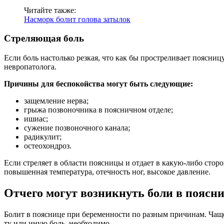
Читайте также:
Насморк болит голова затылок
Стреляющая боль
Если боль настолько резкая, что как бы простреливает поясниц
невропатолога.
Причины для беспокойства могут быть следующие:
защемление нерва;
грыжа позвоночника в поясничном отделе;
ишиас;
сужение позвоночного канала;
радикулит;
остеохондроз.
Если стреляет в области поясницы и отдает в какую-либо стор
повышенная температура, отечность ног, высокое давление.
Отчего могут возникнуть боли в поясн
Болит в пояснице при беременности по разным причинам. Чаще
ту или иную боль, необходимо.