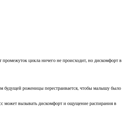
т промежуток цикла ничего не происходит, но дискомфорт в
низм будущей роженицы перестраивается, чтобы малышу было
цесс может вызывать дискомфорт и ощущение распирания в