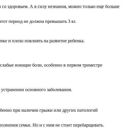
 со здоровьем. А в силу незнания, можно только еще больше
тот период не должна превышать 3 кг.
ке и плохо повлиять на развитие ребенка.
 слабые ноющие боли, особенно в первом триместре
 устранении основного заболевания.
собенно при наличии грыжи или других патологий
полнения семьи. Но и с ним не стоит перебарщивать.