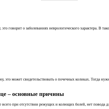
у, это говорит о заболеваниях неврологического характера. В т
ону, это может свидетельствовать о почечных коликах. Тогда н
ице – основные причины
 всего при отсутствии режущих и колющих болей, нет повода дл