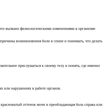
 это вызвано физиологическими изменениями в организме
 причины возникновения боли в спине и понимать, что делать
ательнее прислушаться к своему телу и понять, где именно
ях или нарушениях в работе органов.
, красноватый оттенок мочи и преобладающая боль справа или