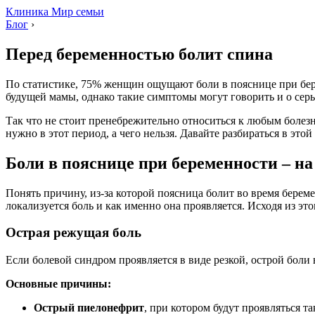
Клиника Мир семьи
Блог
›
Перед беременностью болит спина
По статистике, 75% женщин ощущают боли в пояснице при бер
будущей мамы, однако такие симптомы могут говорить и о серь
Так что не стоит пренебрежительно относиться к любым болезн
нужно в этот период, а чего нельзя. Давайте разбираться в этой
Боли в пояснице при беременности – на
Понять причину, из-за которой поясница болит во время бере
локализуется боль и как именно она проявляется. Исходя из это
Острая режущая боль
Если болевой синдром проявляется в виде резкой, острой боли
Основные причины:
Острый пиелонефрит
, при котором будут проявляться 