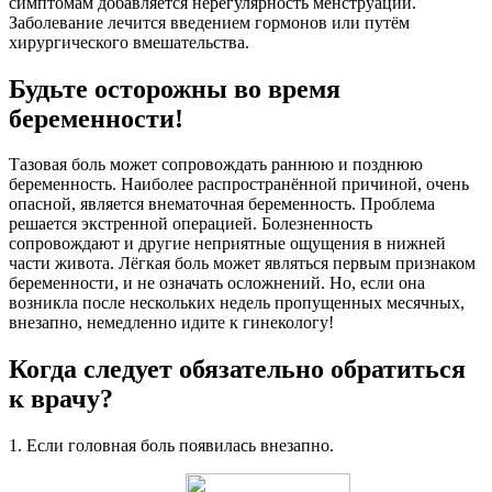
симптомам добавляется нерегулярность менструации.
Заболевание лечится введением гормонов или путём
хирургического вмешательства.
Будьте осторожны во время
беременности!
Тазовая боль может сопровождать раннюю и позднюю
беременность. Наиболее распространённой причиной, очень
опасной, является внематочная беременность. Проблема
решается экстренной операцией. Болезненность
сопровождают и другие неприятные ощущения в нижней
части живота. Лёгкая боль может являться первым признаком
беременности, и не означать осложнений. Но, если она
возникла после нескольких недель пропущенных месячных,
внезапно, немедленно идите к гинекологу!
Когда следует обязательно обратиться
к врачу?
1. Если головная боль появилась внезапно.