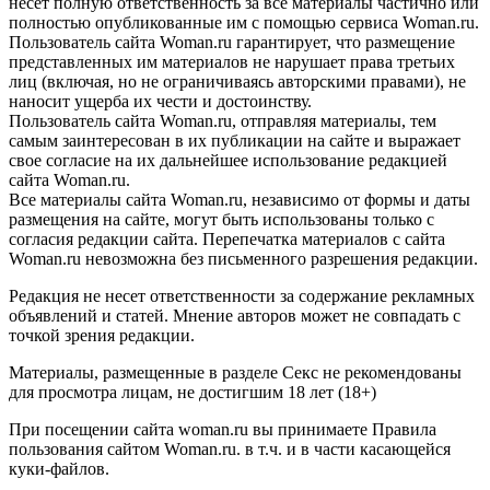
несет полную ответственность за все материалы частично или
полностью опубликованные им с помощью сервиса Woman.ru.
Пользователь сайта Woman.ru гарантирует, что размещение
представленных им материалов не нарушает права третьих
лиц (включая, но не ограничиваясь авторскими правами), не
наносит ущерба их чести и достоинству.
Пользователь сайта Woman.ru, отправляя материалы, тем
самым заинтересован в их публикации на сайте и выражает
свое согласие на их дальнейшее использование редакцией
сайта Woman.ru.
Все материалы сайта Woman.ru, независимо от формы и даты
размещения на сайте, могут быть использованы только с
согласия редакции сайта. Перепечатка материалов с сайта
Woman.ru невозможна без письменного разрешения редакции.
Редакция не несет ответственности за содержание рекламных
объявлений и статей. Мнение авторов может не совпадать с
точкой зрения редакции.
Материалы, размещенные в разделе Секс не рекомендованы
для просмотра лицам, не достигшим 18 лет (18+)
При посещении сайта woman.ru вы принимаете Правила
пользования сайтом Woman.ru. в т.ч. и в части касающейся
куки-файлов.