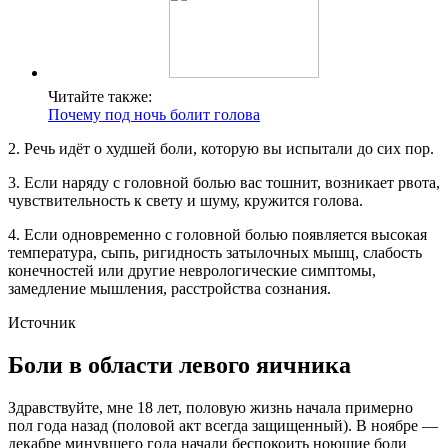
Читайте также:
Почему под ночь болит голова
2. Речь идёт о худшей боли, которую вы испытали до сих пор.
3. Если наряду с головной болью вас тошнит, возникает рвота,
чувствительность к свету и шуму, кружится голова.
4. Если одновременно с головной болью появляется высокая
температура, сыпь, ригидность затылочных мышц, слабость
конечностей или другие неврологические симптомы,
замедление мышления, расстройства сознания.
Источник
Боли в области левого яичника
Здравствуйте, мне 18 лет, половую жизнь начала примерно
пол года назад (половой акт всегда защищенный). В ноябре —
декабре минувшего года начали беспокоить ноющие боли