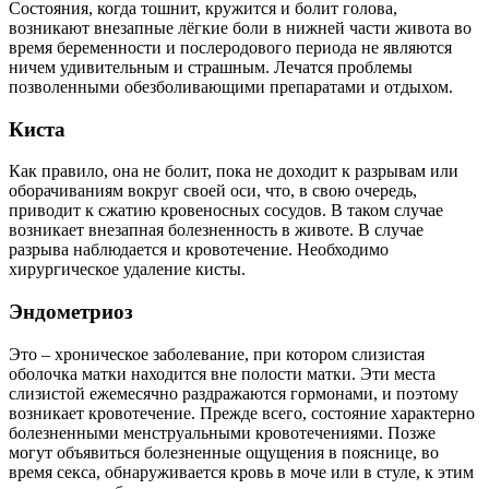
Состояния, когда тошнит, кружится и болит голова,
возникают внезапные лёгкие боли в нижней части живота во
время беременности и послеродового периода не являются
ничем удивительным и страшным. Лечатся проблемы
позволенными обезболивающими препаратами и отдыхом.
Киста
Как правило, она не болит, пока не доходит к разрывам или
оборачиваниям вокруг своей оси, что, в свою очередь,
приводит к сжатию кровеносных сосудов. В таком случае
возникает внезапная болезненность в животе. В случае
разрыва наблюдается и кровотечение. Необходимо
хирургическое удаление кисты.
Эндометриоз
Это – хроническое заболевание, при котором слизистая
оболочка матки находится вне полости матки. Эти места
слизистой ежемесячно раздражаются гормонами, и поэтому
возникает кровотечение. Прежде всего, состояние характерно
болезненными менструальными кровотечениями. Позже
могут объявиться болезненные ощущения в пояснице, во
время секса, обнаруживается кровь в моче или в стуле, к этим