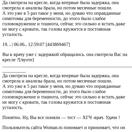
Да смотрела на кресле, когда впервые была задержка, она
смотрела и анализы брала, но потом месячные пошли.
А это уже в 5 раз такое у меня, но думаю что оправданные
симптомы для беременности, до этого было слабое
головокружение и тошнота, сейчас это сильно и встать даже
не могу с кровати, так голова кружится и постоянная
усталость.
19.
.
| 06.06., 12:59:07 [443869467]
Вы к врачу уже с задержкой обращались. она смотрела Вас на
кресле ?[/яуоте]
________________________________________________________
__________
Да смотрела на кресле, когда впервые была задержка, она
смотрела и анализы брала, но потом месячные пошли.
А это уже в 5 раз такое у меня, но думаю что оправданные
симптомы для беременности, до этого было слабое
головокружение и тошнота, сейчас это сильно и встать даже
не могу с кровати, так голова кружится и постоянная
усталость.
Понятно. Ну, Вы все поняли — тест — ХГЧ -врач. Удачи !
Пользователь сайта Woman.ru понимает и принимает, что он