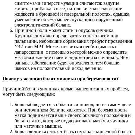
симптомами гиперстимуляции считаются: вздутие
живота, прибавка в весе, патологическое скопление
жидкости в брюшной и плевральной полостях, одышка,
уменьшение объема мочеиспускания и нарушенный
электролитический баланс.
Причиной боли может стать и опухоль яичника.
Крупные опухоли определяются гинекологом при
пальпации, небольшие образования требуют проведения
УЗИ или МРТ. Может появиться необходимость в
лапароскопии, с помощью которой можно определить
местонахождение спаек и эндометриоза яичников. Чем
раньше заболевание будет определено, тем больше
шансов на положительный исход лечения.
Почему у женщин болят яичники при беременности?
Причиной боли в яичниках кроме вышеописанных проблем,
могут быть следующими:
Боль наблюдается в области яичников, но на самом деле
они источником боли не являются. При беременности
матка поднимается выше своего обычного положения и
болят связки, которые поддерживают матку и яичники
или маточные мышцы.
Боль в яичниках может быть спутана с кишечной болью.