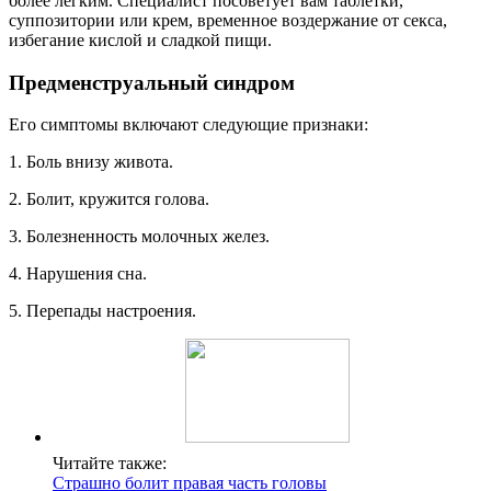
более лёгким. Специалист посоветует вам таблетки,
суппозитории или крем, временное воздержание от секса,
избегание кислой и сладкой пищи.
Предменструальный синдром
Его симптомы включают следующие признаки:
1. Боль внизу живота.
2. Болит, кружится голова.
3. Болезненность молочных желез.
4. Нарушения сна.
5. Перепады настроения.
Читайте также:
Страшно болит правая часть головы