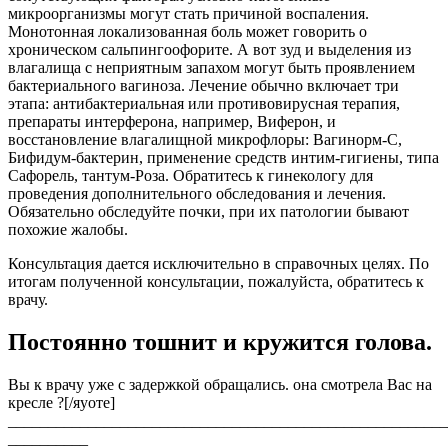
микроорганизмы могут стать причиной воспаления.
Монотонная локализованная боль может говорить о
хроническом сальпингоофорите. А вот зуд и выделения из
влагалища с неприятным запахом могут быть проявлением
бактериального вагиноза. Лечение обычно включает три
этапа: антибактериальная или противовирусная терапия,
препараты интерферона, например, Виферон, и
восстановление влагалищной микрофлоры: Вагинорм-С,
Бифидум-бактерин, применение средств интим-гигиены, типа
Сафорель, тантум-Роза. Обратитесь к гинекологу для
проведения дополнительного обследования и лечения.
Обязательно обследуйте почки, при их патологии бывают
похожие жалобы.
Консультация дается исключительно в справочных целях. По
итогам полученной консультации, пожалуйста, обратитесь к
врачу.
Постоянно тошнит и кружится голова.
Вы к врачу уже с задержкой обращались. она смотрела Вас на
кресле ?[/яуоте]
_______________________________________________________
__________