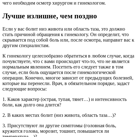
чего необходим осмотр хирургом и гинекологом.
Лучше излишне, чем поздно
Если у вас болит низ живота или область таза, это должно
стать причиной обращения к гинекологу. Он определит, что
скрывается под собой боль или, после осмотра, направит вас к
другим специалистам.
К гинекологу целесообразно обратиться в любом случае, когда
почувствуете, что с вами происходит что-то, что не является
нормальным явлением. Посетить его следует также в том
случае, если боль ощущается после гинекологической
операции. Конечно, многое зависит от предыдущих болезней,
которые вы перенесли. Врач, в обязательном порядке, задаст
следующие вопросы:
1. Каков характер (острая, тупая, тянет…) и интенсивность
боли, как долго она длится?
2. В каких местах болит (низ живота, область таза…)?
3. Присутствуют ли другие симптомы (головная боль,
кружится голова, морозит, тошнит, повышается ли
температура…)?