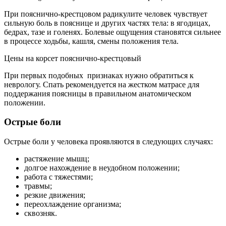
При пояснично-крестцовом радикулите человек чувствует
сильную боль в пояснице и других частях тела: в ягодицах,
бедрах, тазе и голенях. Болевые ощущения становятся сильнее
в процессе ходьбы, кашля, смены положения тела.
Цены на корсет пояснично-крестцовый
При первых подобных признаках нужно обратиться к
неврологу. Спать рекомендуется на жестком матрасе для
поддержания поясницы в правильном анатомическом
положении.
Острые боли
Острые боли у человека проявляются в следующих случаях:
растяжение мышц;
долгое нахождение в неудобном положении;
работа с тяжестями;
травмы;
резкие движения;
переохлаждение организма;
сквозняк.