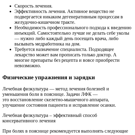
Скорость лечения.
Эффективность лечения. Активное вещество не
подвергается никаким дегенеративным процессам в
желудочно-кишечном тракте.
Необходимость профессионального подхода к введению
инъекций. Самостоятельно лучше не делать себе уколы
— нужно либо каждый день посещать врача, либо
вызывать медработника на дом.
Требуется назначение специалиста. Подходящее
лекарство может вам прописать только доктор. А
многие препараты без рецепта и вовсе приобрести
невозможно.
Физические упражнения и зарядки
Лечебная физкультура — метод лечения болезней и
уменьшения боли в пояснице. Задачи ЛФК —
это восстановление скелетно-мышечного аппарата,
улучшение состояния пациента и исправление осанки.
Лечебная физкультура – эффективный способ
консервативного лечения
При болях в пояснице рекомендуется выполнять следующие