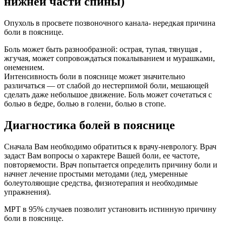
нижней части спины)
Опухоль в просвете позвоночного канала- нередкая причина
боли в пояснице.
Боль может быть разнообразной: острая, тупая, тянущая ,
жгучая, может сопровождаться покалыванием и мурашками,
онемением.
Интенсивность боли в пояснице может значительно
различаться — от слабой до нестерпимой боли, мешающей
сделать даже небольшое движение. Боль может сочетаться с
болью в бедре, болью в голени, болью в стопе.
Диагностика болей в пояснице
Сначала Вам необходимо обратиться к врачу-неврологу. Врач
задаст Вам вопросы о характере Вашей боли, ее частоте,
повторяемости. Врач попытается определить причину боли и
начнет лечение простыми методами (лед, умеренные
болеутоляющие средства, физиотерапия и необходимые
упражнения).
МРТ в 95% случаев позволит установить истинную причину
боли в пояснице.