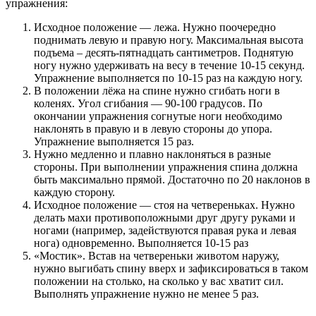
упражнения:
Исходное положение — лежа. Нужно поочередно
поднимать левую и правую ногу. Максимальная высота
подъема – десять-пятнадцать сантиметров. Поднятую
ногу нужно удерживать на весу в течение 10-15 секунд.
Упражнение выполняется по 10-15 раз на каждую ногу.
В положении лёжа на спине нужно сгибать ноги в
коленях. Угол сгибания — 90-100 градусов. По
окончании упражнения согнутые ноги необходимо
наклонять в правую и в левую стороны до упора.
Упражнение выполняется 15 раз.
Нужно медленно и плавно наклоняться в разные
стороны. При выполнении упражнения спина должна
быть максимально прямой. Достаточно по 20 наклонов в
каждую сторону.
Исходное положение — стоя на четвереньках. Нужно
делать махи противоположными друг другу руками и
ногами (например, задействуются правая рука и левая
нога) одновременно. Выполняется 10-15 раз
«Мостик». Встав на четвереньки животом наружу,
нужно выгибать спину вверх и зафиксироваться в таком
положении на столько, на сколько у вас хватит сил.
Выполнять упражнение нужно не менее 5 раз.