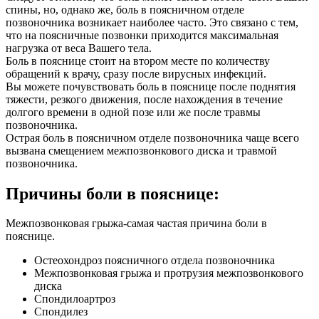
спины, но, однако же, боль в поясничном отделе
позвоночника возникает наиболее часто. Это связано с тем,
что на поясничные позвонки приходится максимальная
нагрузка от веса Вашего тела.
Боль в пояснице стоит на втором месте по количеству
обращений к врачу, сразу после вирусных инфекций.
Вы можете почувствовать боль в пояснице после поднятия
тяжести, резкого движения, после нахождения в течение
долгого времени в одной позе или же после травмы
позвоночника.
Острая боль в поясничном отделе позвоночника чаще всего
вызвана смещением межпозвонкового диска и травмой
позвоночника.
Причины боли в пояснице:
Межпозвонковая грыжа-самая частая причина боли в
пояснице.
Остеохондроз поясничного отдела позвоночника
Межпозвонковая грыжа и протрузия межпозвонкового
диска
Спондилоартроз
Спондилез