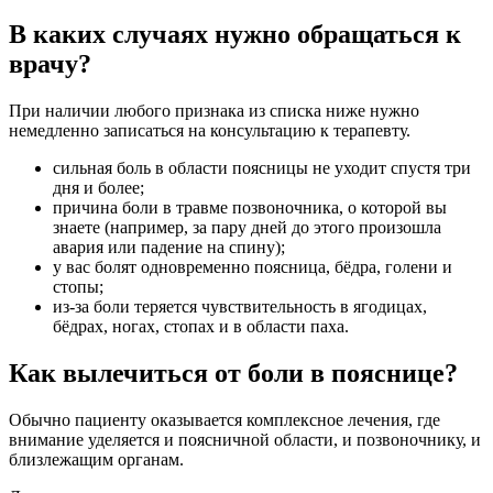
В каких случаях нужно обращаться к
врачу
?
При наличии любого признака из списка ниже нужно
немедленно записаться на консультацию к терапевту.
сильная боль в области поясницы не уходит спустя три
дня и более;
причина боли в травме позвоночника, о которой вы
знаете (например, за пару дней до этого произошла
авария или падение на спину);
у вас болят одновременно поясница, бёдра, голени и
стопы;
из-за боли теряется чувствительность в ягодицах,
бёдрах, ногах, стопах и в области паха.
Как вылечиться от боли в пояснице?
Обычно пациенту оказывается комплексное лечения, где
внимание уделяется и поясничной области, и позвоночнику, и
близлежащим органам.