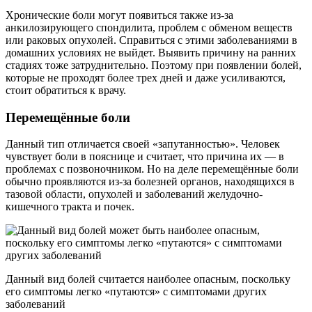
Хронические боли могут появиться также из-за
анкилозирующего спондилита, проблем с обменом веществ
или раковых опухолей. Справиться с этими заболеваниями в
домашних условиях не выйдет. Выявить причину на ранних
стадиях тоже затруднительно. Поэтому при появлении болей,
которые не проходят более трех дней и даже усиливаются,
стоит обратиться к врачу.
Перемещённые боли
Данный тип отличается своей «запутанностью». Человек
чувствует боли в пояснице и считает, что причина их — в
проблемах с позвоночником. Но на деле перемещённые боли
обычно проявляются из-за болезней органов, находящихся в
тазовой области, опухолей и заболеваний желудочно-
кишечного тракта и почек.
Данный вид болей считается наиболее опасным, поскольку
его симптомы легко «путаются» с симптомами других
заболеваний