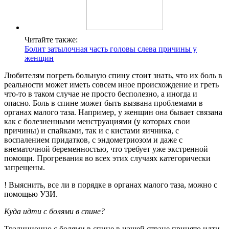
Читайте также:
Болит затылочная часть головы слева причины у
женщин
Любителям погреть больную спину стоит знать, что их боль в
реальности может иметь совсем иное происхождение и греть
что-то в таком случае не просто бесполезно, а иногда и
опасно. Боль в спине может быть вызвана проблемами в
органах малого таза. Например, у женщин она бывает связана
как с болезненными менструациями (у которых свои
причины) и спайками, так и с кистами яичника, с
воспалением придатков, с эндометриозом и даже с
внематочной беременностью, что требует уже экстренной
помощи. Прогревания во всех этих случаях категорически
запрещены.
! Выяснить, все ли в порядке в органах малого таза, можно с
помощью УЗИ.
Куда идти с болями в спине?
Традиционно с болями в спине в нашей стране принято идти