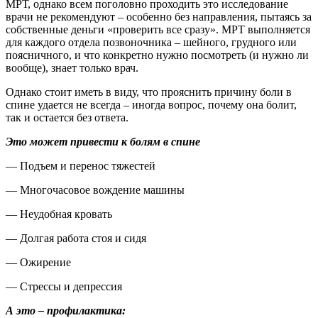
МРТ, однако всем поголовно проходить это исследование
врачи не рекомендуют – особенно без направления, пытаясь за
собственные деньги «проверить все сразу». МРТ выполняется
для каждого отдела позвоночника – шейного, грудного или
поясничного, и что конкретно нужно посмотреть (и нужно ли
вообще), знает только врач.
Однако стоит иметь в виду, что прояснить причину боли в
спине удается не всегда – иногда вопрос, почему она болит,
так и остается без ответа.
Это может привести к болям в спине
— Подъем и перенос тяжестей
— Многочасовое вождение машины
— Неудобная кровать
— Долгая работа стоя и сидя
— Ожирение
— Стрессы и депрессия
А это – профилактика: