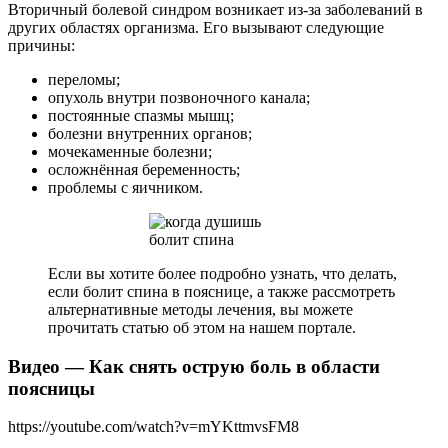
Вторичный болевой синдром возникает из-за заболеваний в
других областях организма. Его вызывают следующие
причины:
переломы;
опухоль внутри позвоночного канала;
постоянные спазмы мышц;
болезни внутренних органов;
мочекаменные болезни;
осложнённая беременность;
проблемы с яичником.
Если вы хотите более подробно узнать, что делать,
если болит спина в пояснице, а также рассмотреть
альтернативные методы лечения, вы можете
прочитать статью об этом на нашем портале.
Видео —
Как снять острую боль в области
поясницы
https://youtube.com/watch?v=mYKttmvsFM8