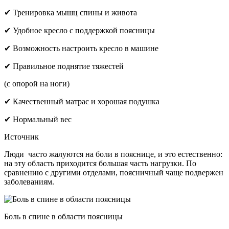
✔ Тренировка мышц спины и живота
✔ Удобное кресло с поддержкой поясницы
✔ Возможность настроить кресло в машине
✔ Правильное поднятие тяжестей
(с опорой на ноги)
✔ Качественный матрас и хорошая подушка
✔ Нормальный вес
Источник
Люди часто жалуются на боли в пояснице, и это естественно:
на эту область приходится большая часть нагрузки. По
сравнению с другими отделами, поясничный чаще подвержен
заболеваниям.
Боль в спине в области поясницы