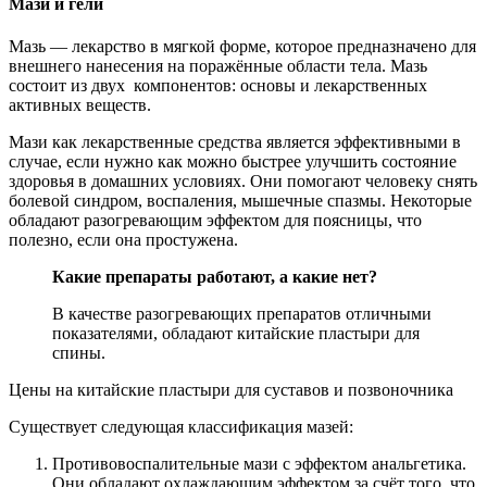
Мази и гели
Мазь — лекарство в мягкой форме, которое предназначено для
внешнего нанесения на поражённые области тела. Мазь
состоит из двух компонентов: основы и лекарственных
активных веществ.
Мази как лекарственные средства является эффективными в
случае, если нужно как можно быстрее улучшить состояние
здоровья в домашних условиях. Они помогают человеку снять
болевой синдром, воспаления, мышечные спазмы. Некоторые
обладают разогревающим эффектом для поясницы, что
полезно, если она простужена.
Какие препараты работают, а какие нет?
В качестве разогревающих препаратов отличными
показателями, обладают китайские пластыри для
спины.
Цены на китайские пластыри для суставов и позвоночника
Существует следующая классификация мазей:
Противовоспалительные мази с эффектом анальгетика.
Они обладают охлаждающим эффектом за счёт того, что