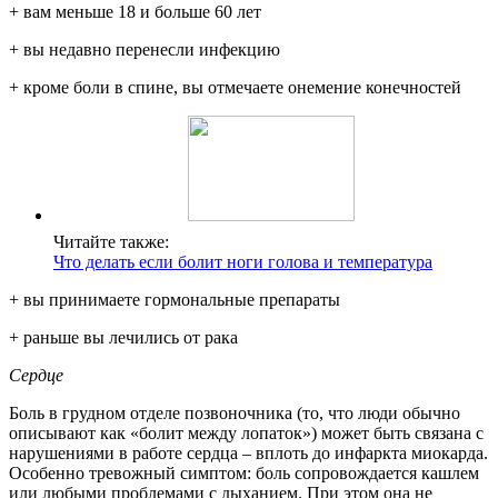
+ вам меньше 18 и больше 60 лет
+ вы недавно перенесли инфекцию
+ кроме боли в спине, вы отмечаете онемение конечностей
Читайте также:
Что делать если болит ноги голова и температура
+ вы принимаете гормональные пре­параты
+ раньше вы лечились от рака
Сердце
Боль в грудном отделе позвоночника (то, что люди обычно
описывают как «болит между лопаток») может быть связана с
нарушениями в работе сердца – вплоть до инфаркта миокарда.
Особенно тревожный симптом: боль сопровождается кашлем
или любыми проблемами с дыханием. При этом она не