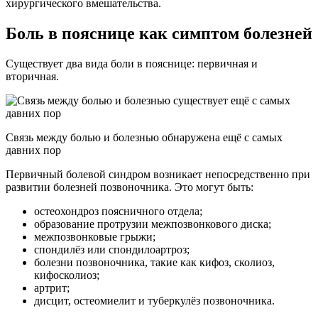
хирургического вмешательства.
Боль в пояснице как симптом болезней
Существует два вида боли в пояснице: первичная и
вторичная.
Связь между болью и болезнью обнаружена ещё с самых
давних пор
Первичный болевой синдром возникает непосредственно при
развитии болезней позвоночника. Это могут быть:
остеохондроз поясничного отдела;
образование протрузии межпозвонкового диска;
межпозвонковые грыжи;
спондилёз или спондилоартроз;
болезни позвоночника, такие как кифоз, сколиоз,
кифосколиоз;
артрит;
дисцит, остеомиелит и туберкулёз позвоночника.