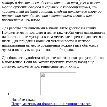
которым больше шестидесяти пяти, или тем, у кого имеет
место сужение сосудов и нарушение кровообращения, или
характерный шейный артрит, следует показаться врачу до
применения метода лечения с теннисными мячами или с
прогибанием шеи назад.
Для работы с теннисными мячами лягте удобно на спину.
Положите мячи под шею и лягте так, чтобы мячи надавливали
на болезненные мускулы в том месте, где череп соединяется с
шеей. Для придания большей устойчивости и легкого
надавливания на место соединения можно взять оба конца
чулка и потянуть вверх — плавно, без рывков.
Для большего удобства оберните все это нехитрое устройство
в полотенце. Если вы хотите прогнуть голову назад еще
сильнее, положите под теннисные мячи книгу.
Читайте также:
Перед месячными болит спина и тошнит что это