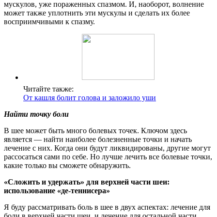
мускулов, уже пораженных спазмом. И, наоборот, волнение
может также уплотнить эти мускулы и сделать их более
восприимчивыми к спазму.
Читайте также:
От кашля болит голова и заложило уши
Найти точку боли
В шее может быть много болевых точек. Ключом здесь
является — найти наиболее болезненные точки и начать
лечение с них. Когда они будут ликвидированы, другие могут
рассосаться сами по себе. Но лучше лечить все болевые точки,
какие только вы сможете обнаружить.
«Сложить и удержать» для верхней части шеи:
использование «де-теннисера»
Я буду рассматривать боль в шее в двух аспектах: лечение для
боли в верхней части шеи, и лечение для остальной части