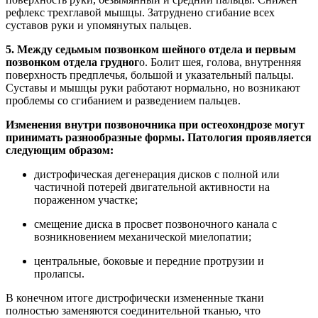
рефлекс трехглавой мышцы. Затруднено сгибание всех
суставов руки и упомянутых пальцев.
5. Между седьмым позвонком шейного отдела и первым
позвонком отдела грудног
о. Болит шея, голова, внутренняя
поверхность предплечья, большой и указательный пальцы.
Суставы и мышцы руки работают нормально, но возникают
проблемы со сгибанием и разведением пальцев.
Изменения внутри позвоночника при остеохондрозе могут
принимать разнообразные формы. Патология проявляется
следующим образом:
дистрофическая дегенерация дисков с полной или
частичной потерей двигательной активности на
пораженном участке;
смещение диска в просвет позвоночного канала с
возникновением механической миелопатии;
центральные, боковые и передние протрузии и
пролапсы.
В конечном итоге дистрофически измененные ткани
полностью заменяются соединительной тканью, что