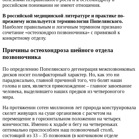
российском понимании не имеют отношения.
В российской медицинской литературе и практике по-
прежнему используется терминология Попелянского.
Наиболее правильным и логичным термином признано
сочетание «остеохондроз позвоночника» с привязкой к
конкретному отделу.
Причины остеохондроза шейного отдела
позвоночника
По определению Попелянского дегенерация межпозвонковых
дисков носит полифакторный характер. Но, как это ни
парадоксально, главной причиной того, что болят наши
голова и шея, является прямохождение – главное завоевание
человека, выделившего наших предков из четвероногого
мира.
На протяжении сотен миллионов лет природа конструировала
скелет живущих на суше организмов с расчетом на
перемещение в горизонтальном положении на четырех
конечностях. Именно к ходьбе и бегу на четвереньках
оптимально приспособлен наш позвоночный столб,
состоящий из 33 – 35 позвонков (в копчиковом отделе