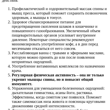
действия:
Профилактический и оздоровительный массаж спины и
мышц пресса, который поможет сохранить позвоночник
здоровым, а мышцы в тонусе.
Здоровое сбалансированное питание для
предотвращения скопления шлаков в кишечнике и
повышенного газообразования. Увеличенный объем
пищеварительных органов усиливает внутреннее
давление. Некоторые специалисты рекомендуют
минимизировать употребление кофе, а в дни перед
месячными отказаться от него совсем.
Расслабляющая ванна с травами и эфирными маслами,
которую можно принять до или после появления
неприятных ощущений.
Употребление витаминных комплексов по назначению
врача.
Регулярная физическая активность – она не только
укрепит мышцы спины, но и повысит общий
иммунитет.
Упражнения для уменьшения болезненных ощущений:
дыхательная гимнастика, асаны йоги, растяжка.
Эффективны, когда симптом уже появился. Поможет
также самомассаж низа живота и поясницы круговыми
движениями средней интенсивности.