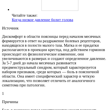
Читайте также:
Когда низкое давление болит голова
Источник
Дискомфорт в области поясницы перед началом месячных
формируется в ответ на раздражение болевых рецепторов,
находящихся в полости малого таза. Матка и ее придатки
располагаются в проекции крестца, под действием гормонов
происходит их физиологическое изменение, они
увеличиваются в размерах и создают определенное давление.
За 5-7 дней до начала месячных развивается
предменструальный синдром, который характеризуется
набором признаков, среди которых — боль в поясничной
области. Она имеет специфический характер и четкую
локализацию, что позволяет отличить от аналогичного
симптома при патологии.
1
Причины