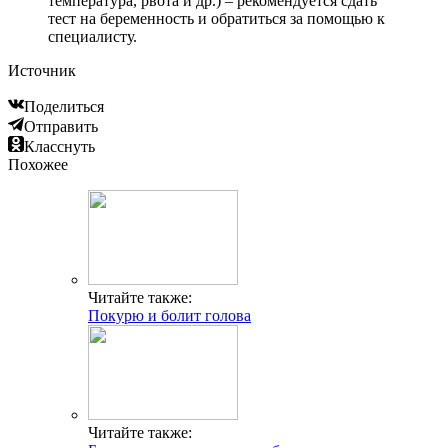
температура, рвота и др.) – рекомендуется сдать
тест на беременность и обратиться за помощью к
специалисту.
Источник
Поделиться
Отправить
Класснуть
Похожее
Читайте также:
Покурю и болит голова
Читайте также: