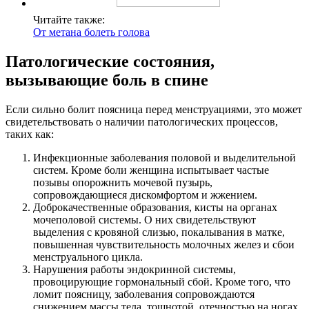
Читайте также:
От метана болеть голова
Патологические состояния,
вызывающие боль в спине
Если сильно болит поясница перед менструациями, это может
свидетельствовать о наличии патологических процессов,
таких как:
Инфекционные заболевания половой и выделительной
систем. Кроме боли женщина испытывает частые
позывы опорожнить мочевой пузырь,
сопровождающиеся дискомфортом и жжением.
Доброкачественные образования, кисты на органах
мочеполовой системы. О них свидетельствуют
выделения с кровяной слизью, покалывания в матке,
повышенная чувствительность молочных желез и сбои
менструального цикла.
Нарушения работы эндокринной системы,
провоцирующие гормональный сбой. Кроме того, что
ломит поясницу, заболевания сопровождаются
снижением массы тела, тошнотой, отечностью на ногах