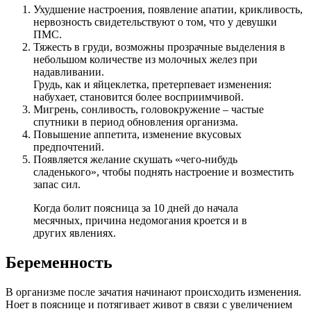
Ухудшение настроения, появление апатии, крикливость,
нервозность свидетельствуют о том, что у девушки
ПМС.
Тяжесть в груди, возможны прозрачные выделения в
небольшом количестве из молочных желез при
надавливании.
Грудь, как и яйцеклетка, претерпевает изменения:
набухает, становится более восприимчивой.
Мигрень, сонливость, головокружение – частые
спутники в период обновления организма.
Повышение аппетита, изменение вкусовых
предпочтений.
Появляется желание скушать «чего-нибудь
сладенького», чтобы поднять настроение и возместить
запас сил.
Когда болит поясница за 10 дней до начала
месячных, причина недомогания кроется и в
других явлениях.
Беременность
В организме после зачатия начинают происходить изменения.
Ноет в пояснице и потягивает живот в связи с увеличением