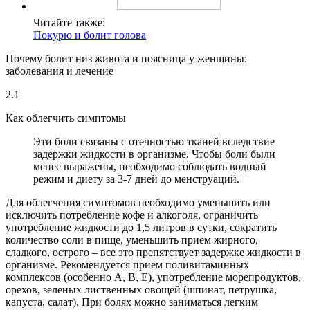
Читайте также:
Покурю и болит голова
Почему болит низ живота и поясница у женщины:
заболевания и лечение
2.1
Как облегчить симптомы
Эти боли связаны с отечностью тканей вследствие
задержки жидкости в организме. Чтобы боли были
менее выражены, необходимо соблюдать водный
режим и диету за 3-7 дней до менструаций.
Для облегчения симптомов необходимо уменьшить или
исключить потребление кофе и алкоголя, ограничить
употребление жидкости до 1,5 литров в сутки, сократить
количество соли в пище, уменьшить прием жирного,
сладкого, острого – все это препятствует задержке жидкости в
организме. Рекомендуется прием поливитаминных
комплексов (особенно А, В, Е), употребление морепродуктов,
орехов, зеленых лиственных овощей (шпинат, петрушка,
капуста, салат). При болях можно заниматься легким