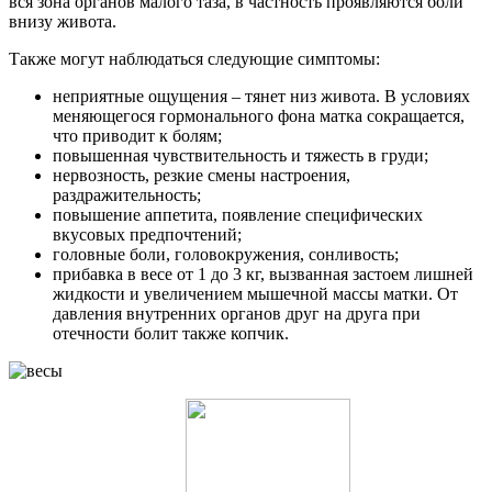
вся зона органов малого таза, в частность проявляются боли
внизу живота.
Также могут наблюдаться следующие симптомы:
неприятные ощущения – тянет низ живота. В условиях
меняющегося гормонального фона матка сокращается,
что приводит к болям;
повышенная чувствительность и тяжесть в груди;
нервозность, резкие смены настроения,
раздражительность;
повышение аппетита, появление специфических
вкусовых предпочтений;
головные боли, головокружения, сонливость;
прибавка в весе от 1 до 3 кг, вызванная застоем лишней
жидкости и увеличением мышечной массы матки. От
давления внутренних органов друг на друга при
отечности болит также копчик.