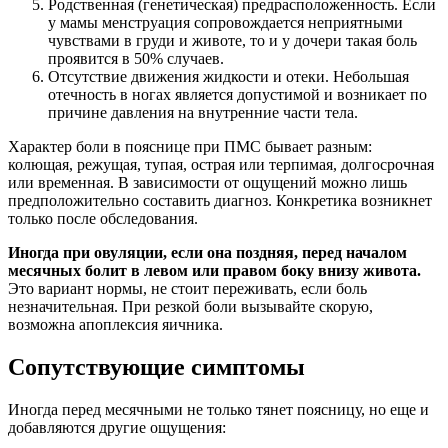
Родственная (генетическая) предрасположенность. Если
у мамы менструация сопровождается неприятными
чувствами в груди и животе, то и у дочери такая боль
проявится в 50% случаев.
Отсутствие движения жидкости и отеки. Небольшая
отечность в ногах является допустимой и возникает по
причине давления на внутренние части тела.
Характер боли в пояснице при ПМС бывает разным:
колющая, режущая, тупая, острая или терпимая, долгосрочная
или временная. В зависимости от ощущений можно лишь
предположительно составить диагноз. Конкретика возникнет
только после обследования.
Иногда при овуляции, если она поздняя, перед началом
месячных болит в левом или правом боку внизу живота.
Это вариант нормы, не стоит переживать, если боль
незначительная. При резкой боли вызывайте скорую,
возможна апоплексия яичника.
Сопутствующие симптомы
Иногда перед месячными не только тянет поясницу, но еще и
добавляются другие ощущения: