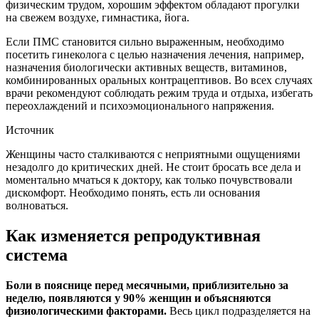
физическим трудом, хорошим эффектом обладают прогулки
на свежем воздухе, гимнастика, йога.
Если ПМС становится сильно выраженным, необходимо
посетить гинеколога с целью назначения лечения, например,
назначения биологически активных веществ, витаминов,
комбинированных оральных контрацептивов. Во всех случаях
врачи рекомендуют соблюдать режим труда и отдыха, избегать
переохлаждений и психоэмоционального напряжения.
Источник
Женщины часто сталкиваются с неприятными ощущениями
незадолго до критических дней. Не стоит бросать все дела и
моментально мчаться к доктору, как только почувствовали
дискомфорт. Необходимо понять, есть ли основания
волноваться.
Как изменяется репродуктивная
система
Боли в пояснице перед месячными, приблизительно за
неделю, появляются у 90% женщин и объясняются
физиологическими факторами.
Весь цикл подразделяется на