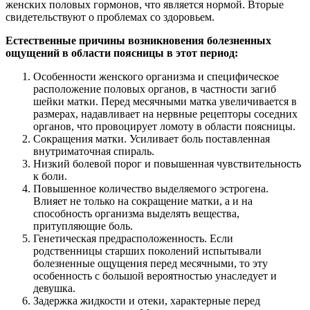
женских половых гормонов, что является нормой. Вторые
свидетельствуют о проблемах со здоровьем.
Естественные причины возникновения болезненных
ощущений в области поясницы в этот период:
Особенности женского организма и специфическое
расположение половых органов, в частности загиб
шейки матки. Перед месячными матка увеличивается в
размерах, надавливает на нервные рецепторы соседних
органов, что провоцирует ломоту в области поясницы.
Сокращения матки. Усиливает боль поставленная
внутриматочная спираль.
Низкий болевой порог и повышенная чувствительность
к боли.
Повышенное количество выделяемого эстрогена.
Влияет не только на сокращение матки, а и на
способность организма выделять вещества,
притупляющие боль.
Генетическая предрасположенность. Если
родственницы старших поколений испытывали
болезненные ощущения перед месячными, то эту
особенность с большой вероятностью унаследует и
девушка.
Задержка жидкости и отеки, характерные перед