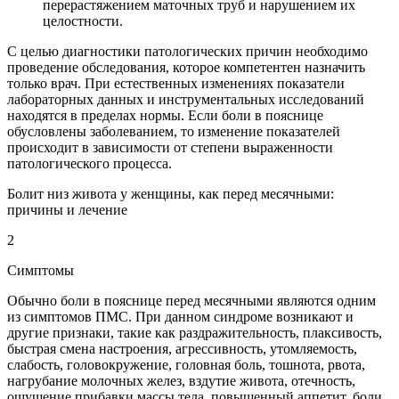
перерастяжением маточных труб и нарушением их
целостности.
С целью диагностики патологических причин необходимо
проведение обследования, которое компетентен назначить
только врач. При естественных изменениях показатели
лабораторных данных и инструментальных исследований
находятся в пределах нормы. Если боли в пояснице
обусловлены заболеванием, то изменение показателей
происходит в зависимости от степени выраженности
патологического процесса.
Болит низ живота у женщины, как перед месячными:
причины и лечение
2
Симптомы
Обычно боли в пояснице перед месячными являются одним
из симптомов ПМС. При данном синдроме возникают и
другие признаки, такие как раздражительность, плаксивость,
быстрая смена настроения, агрессивность, утомляемость,
слабость, головокружение, головная боль, тошнота, рвота,
нагрубание молочных желез, вздутие живота, отечность,
ощущение прибавки массы тела, повышенный аппетит, боли