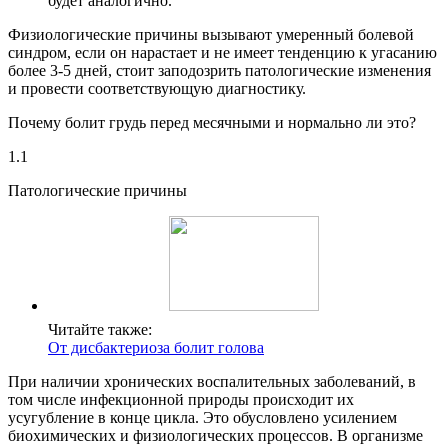
будет аналогично.
Физиологические причины вызывают умеренный болевой
синдром, если он нарастает и не имеет тенденцию к угасанию
более 3-5 дней, стоит заподозрить патологические изменения
и провести соответствующую диагностику.
Почему болит грудь перед месячными и нормально ли это?
1.1
Патологические причины
Читайте также:
От дисбактериоза болит голова
При наличии хронических воспалительных заболеваний, в
том числе инфекционной природы происходит их
усугубление в конце цикла. Это обусловлено усилением
биохимических и физиологических процессов. В организме