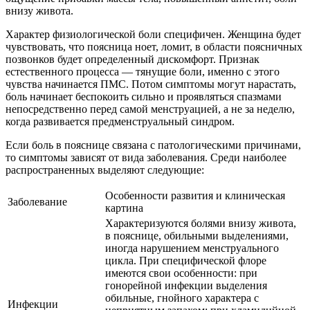
внизу живота.
Характер физиологической боли специфичен. Женщина будет
чувствовать, что поясница ноет, ломит, в области поясничных
позвонков будет определенный дискомфорт. Признак
естественного процесса — тянущие боли, именно с этого
чувства начинается ПМС. Потом симптомы могут нарастать,
боль начинает беспокоить сильно и проявляться спазмами
непосредственно перед самой менструацией, а не за неделю,
когда развивается предменструальный синдром.
Если боль в пояснице связана с патологическими причинами,
то симптомы зависят от вида заболевания. Среди наиболее
распространенных выделяют следующие:
Особенности развития и клиническая
Заболевание
картина
Характеризуются болями внизу живота,
в пояснице, обильными выделениями,
иногда нарушением менструального
цикла. При специфической флоре
имеются свои особенности: при
гонорейной инфекции выделения
обильные, гнойного характера с
Инфекции