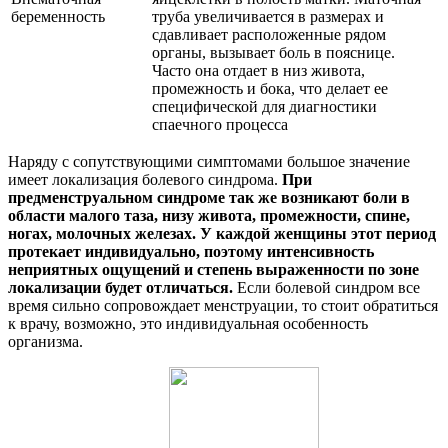
беременность
труба увеличивается в размерах и
сдавливает расположенные рядом
органы, вызывает боль в пояснице.
Часто она отдает в низ живота,
промежность и бока, что делает ее
специфической для диагностики
спаечного процесса
Наряду с сопутствующими симптомами большое значение
имеет локализация болевого синдрома.
При
предменструальном синдроме так же возникают боли в
области малого таза, низу живота, промежности, спине,
ногах, молочных железах. У каждой женщины этот период
протекает индивидуально, поэтому интенсивность
неприятных ощущений и степень выраженности по зоне
локализации будет отличаться.
Если болевой синдром все
время сильно сопровождает менструации, то стоит обратиться
к врачу, возможно, это индивидуальная особенность
организма.