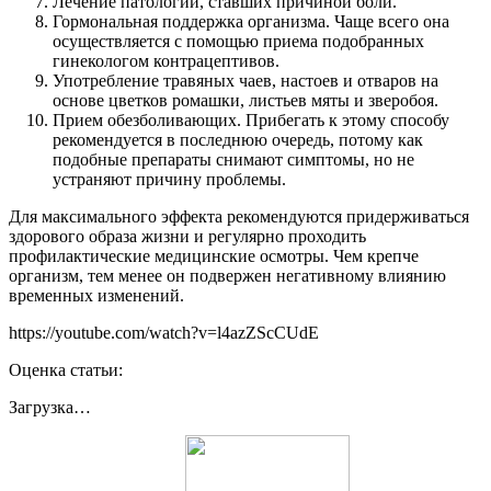
Лечение патологий, ставших причиной боли.
Гормональная поддержка организма. Чаще всего она
осуществляется с помощью приема подобранных
гинекологом контрацептивов.
Употребление травяных чаев, настоев и отваров на
основе цветков ромашки, листьев мяты и зверобоя.
Прием обезболивающих. Прибегать к этому способу
рекомендуется в последнюю очередь, потому как
подобные препараты снимают симптомы, но не
устраняют причину проблемы.
Для максимального эффекта рекомендуются придерживаться
здорового образа жизни и регулярно проходить
профилактические медицинские осмотры. Чем крепче
организм, тем менее он подвержен негативному влиянию
временных изменений.
https://youtube.com/watch?v=l4azZScCUdE
Оценка статьи:
Загрузка…