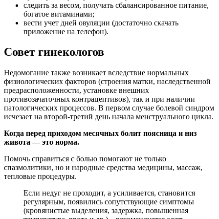
следить за весом, получать сбалансированное питание,
богатое витаминами;
вести учет дней овуляции (достаточно скачать
приложение на телефон).
Совет гинекологов
Недомогание также возникает вследствие нормальных
физиологических факторов (строения матки, наследственной
предрасположенности, установке внешних
противозачаточных контрацептивов), так и при наличии
патологических процессов. В первом случае болевой синдром
исчезает на второй-третий день начала менструального цикла.
Когда перед приходом месячных болит поясница и низ
живота — это норма.
Помочь справиться с болью помогают не только
спазмолитики, но и народные средства медицины, массаж,
тепловые процедуры.
Если недуг не проходит, а усиливается, становится
регулярным, появились сопутствующие симптомы
(кровянистые выделения, задержка, повышенная