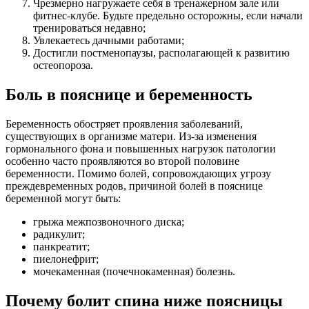
Чрезмерно нагружаете себя в тренажерном зале или
фитнес-клубе. Будьте предельно осторожны, если начали
тренироваться недавно;
Увлекаетесь дачными работами;
Достигли постменопаузы, располагающей к развитию
остеопороза.
Боль в пояснице и беременность
Беременность обостряет проявления заболеваний,
существующих в организме матери. Из-за изменения
гормонального фона и повышенных нагрузок патологии
особенно часто проявляются во второй половине
беременности. Помимо болей, сопровождающих угрозу
преждевременных родов, причиной болей в пояснице
беременной могут быть:
грыжа межпозвоночного диска;
радикулит;
панкреатит;
пиелонефрит;
мочекаменная (почечнокаменная) болезнь.
Почему болит спина ниже поясницы