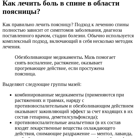
Как лечить боль в спине в области
поясницы?
Как правильно лечить поясницу? Подход к лечению спины
полностью зависит от симптомов заболевания, диагноза
поставленного врачом, стадии болезни. Обычно используется
комплексный подход, включающий в себя несколько методик
лечения.
Обезболивающие медикаменты
.
Мазь помогает
снять воспаление, растяжение, оказывает
прогревающее действие, если простужена
поясница.
Выделяют следующие группы мазей:
комбинированные медикаменты (применяются при
растяжениях и травмах, наряду с
противовоспалительным и обезболивающим действием
оказывают заживляющий эффект за счет входящих в их
состав гепарина, деметилсульфоксида);
противовоспалительные анальгетики (в их состав
входят лекарственные вещества охлаждающего
действия, снимающие раздражение — ментол, лаванда,