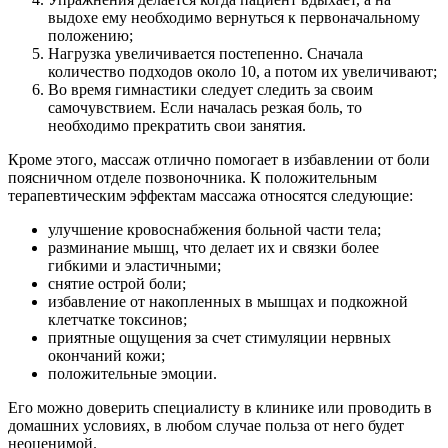
выдохе ему необходимо вернуться к первоначальному
положению;
Нагрузка увеличивается постепенно. Сначала
количество подходов около 10, а потом их увеличивают;
Во время гимнастики следует следить за своим
самочувствием. Если началась резкая боль, то
необходимо прекратить свои занятия.
Кроме этого, массаж отлично помогает в избавлении от боли
поясничном отделе позвоночника. К положительным
терапевтическим эффектам массажа относятся следующие:
улучшение кровоснабжения больной части тела;
разминание мышц, что делает их и связки более
гибкими и эластичными;
снятие острой боли;
избавление от накопленных в мышцах и подкожной
клетчатке токсинов;
приятные ощущения за счет стимуляции нервных
окончаний кожи;
положительные эмоции.
Его можно доверить специалисту в клинике или проводить в
домашних условиях, в любом случае польза от него будет
неоценимой.