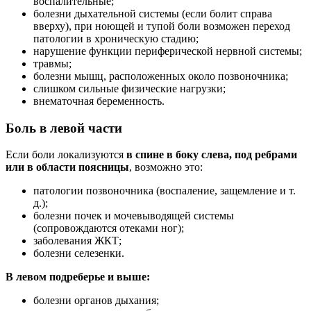
воспалительные;
болезни дыхательной системы (если болит справа
вверху), при ноющей и тупой боли возможен переход
патологии в хроническую стадию;
нарушение функции периферической нервной системы;
травмы;
болезни мышц, расположенных около позвоночника;
слишком сильные физические нагрузки;
внематочная беременность.
Боль в левой части
Если боли локализуются
в спине в боку слева, под ребрами
или в области поясницы
, возможно это:
патологии позвоночника (воспаление, защемление и т.
д.);
болезни почек и мочевыводящей системы
(сопровождаются отеками ног);
заболевания ЖКТ;
болезни селезенки.
В левом подреберье и выше:
болезни органов дыхания;