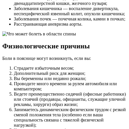
двенадцатиперстной кишки, желчного пузыря;
Заболевания кишечника — воспаление дивертикула,
неспецифический язвенный колит, опухоли кишечника;
Заболевания почек — почечная колика, камни в почках;
Расстраивающая аневризма аорты.
Физиологические причины
Боли в пояснице могут возникнуть, если вы:
Страдаете избыточным весом;
Дополнительный риск для женщин;
Вы беременны или недавно рожали;
Проводите много времени за рулем автомобиля или
компьютером;
Ведете преимущественно сидячий (офисные работники)
или стоячий (продавцы, официанты, служащие уличной
рекламы, хирурги) образ жизни;
Занимаетесь динамическим физическим трудом с резкой
сменой положения тела (особенно если ваша
специальность связана с тяжелой физической
нагрузкой);