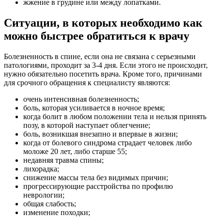
жжение в грудине или между лопатками.
Ситуации, в которых необходимо как
можно быстрее обратиться к врачу
Болезненность в спине, если она не связана с серьезными
патологиями, проходит за 3-4 дня. Если этого не происходит,
нужно обязательно посетить врача. Кроме того, причинами
для срочного обращения к специалисту являются:
очень интенсивная болезненность;
боль, которая усиливается в ночное время;
когда болит в любом положении тела и нельзя принять
позу, в которой наступает облегчение;
боль, возникшая внезапно и впервые в жизни;
когда от болевого синдрома страдает человек либо
моложе 20 лет, либо старше 55;
недавняя травма спины;
лихорадка;
снижение массы тела без видимых причин;
прогрессирующие расстройства по профилю
неврологии;
общая слабость;
изменение походки;