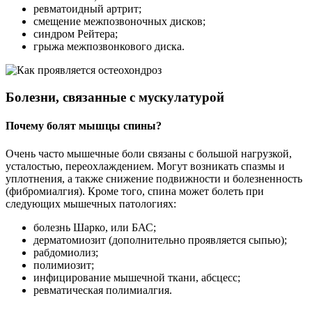
ревматоидный артрит;
смещение межпозвоночных дисков;
синдром Рейтера;
грыжа межпозвонкового диска.
Болезни, связанные с мускулатурой
Почему болят мышцы спины?
Очень часто мышечные боли связаны с большой нагрузкой,
усталостью, переохлаждением. Могут возникать спазмы и
уплотнения, а также снижение подвижности и болезненность
(фибромиалгия). Кроме того, спина может болеть при
следующих мышечных патологиях:
болезнь Шарко, или БАС;
дерматомиозит (дополнительно проявляется сыпью);
рабдомиолиз;
полимиозит;
инфицирование мышечной ткани, абсцесс;
ревматическая полимиалгия.