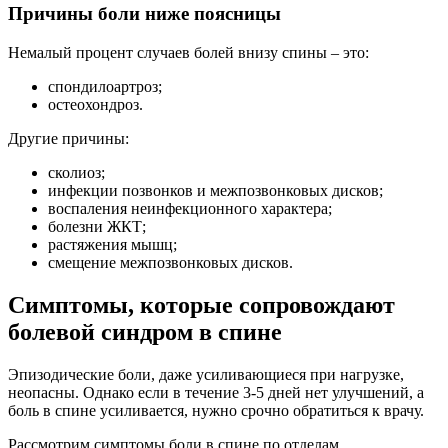
Причины боли ниже поясницы
Немалый процент случаев болей внизу спины – это:
спондилоартроз;
остеохондроз.
Другие причины:
сколиоз;
инфекции позвонков и межпозвонковых дисков;
воспаления неинфекционного характера;
болезни ЖКТ;
растяжения мышц;
смещение межпозвонковых дисков.
Симптомы, которые сопровождают
болевой синдром в спине
Эпизодические боли, даже усиливающиеся при нагрузке,
неопасны. Однако если в течение 3-5 дней нет улучшений, а
боль в спине усиливается, нужно срочно обратиться к врачу.
Рассмотрим симптомы боли в спине по отделам