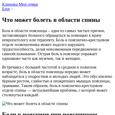
Клиника Мир семьи
Блог
›
Что может болеть в области спины
Боль в области поясницы – одна из самых частых причин,
заставляющих больного обращаться за помощью к врачу
невропатологу или терапевту. Боль в пояснично-крестцовом
отделе позвоночника может надолго нарушать
трудоспособность, делая невозможным передвижение и
самообслуживание. Острая боль в пояснице поражает
одинаково часто как мужчин, так и женщин.
Встречаясь с большей частотой в среднем и пожилом
возрасте, боль в области поясницы нередко может
наблюдаться у подростков и молодых людей. Это обусловлено
бурным ростом, слабостью в неокрепших мышцах поясницы,
травмами. Таким образом, боль в пояснично-крестцовом
отделе спины — актуальнейшая проблема, с которой может
столкнуться каждый.
Боли в пояснице при поясничном