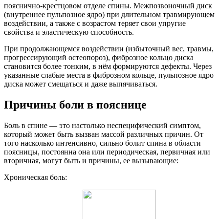
пояснично-крестцовом отделе спины. Межпозвоночный диск
(внутреннее пульпозное ядро) при длительном травмирующем
воздействии, а также с возрастом теряет свои упругие
свойства и эластическую способность.
При продолжающемся воздействии (избыточный вес, травмы,
прогрессирующий остеопороз), фиброзное кольцо диска
становится более тонким, в нём формируются дефекты. Через
указанные слабые места в фиброзном кольце, пульпозное ядро
диска может смещаться и даже выпячиваться.
Причины боли в пояснице
Боль в спине — это настолько неспецифический симптом,
который может быть вызван массой различных причин. От
того насколько интенсивно, сильно болит спина в области
поясницы, постоянна она или периодическая, первичная или
вторичная, могут быть и причины, ее вызывающие:
Хроническая боль: