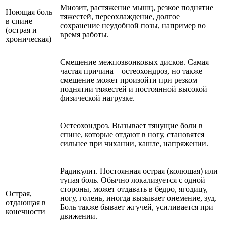
Миозит, растяжение мышц, резкое поднятие
Ноющая боль
тяжестей, переохлаждение, долгое
в спине
сохранение неудобной позы, например во
(острая и
время работы.
хроническая)
Смещение межпозвонковых дисков. Самая
частая причина – остеохондроз, но также
смещение может произойти при резком
поднятии тяжестей и постоянной высокой
физической нагрузке.
Остеохондроз. Вызывает тянущие боли в
спине, которые отдают в ногу, становятся
сильнее при чихании, кашле, напряжении.
Радикулит. Постоянная острая (колющая) или
тупая боль. Обычно локализуется с одной
стороны, может отдавать в бедро, ягодицу,
Острая,
ногу, голень, иногда вызывает онемение, зуд.
отдающая в
Боль также бывает жгучей, усиливается при
конечности
движении.