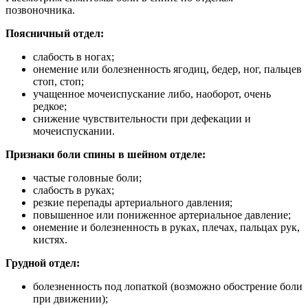
позвоночника.
Поясничный отдел:
слабость в ногах;
онемение или болезненность ягодиц, бедер, ног, пальцев
стоп, стоп;
учащенное мочеиспускание либо, наоборот, очень
редкое;
снижение чувствительности при дефекации и
мочеиспускании.
Признаки боли спины в шейном отделе:
частые головные боли;
слабость в руках;
резкие перепады артериального давления;
повышенное или пониженное артериальное давление;
онемение и болезненность в руках, плечах, пальцах рук,
кистях.
Грудной отдел:
болезненность под лопаткой (возможно обострение боли
при движении);