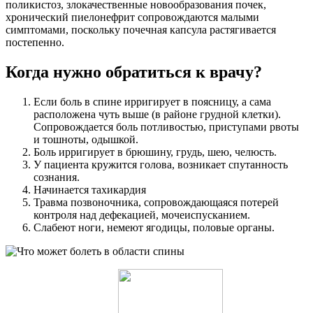
поликистоз, злокачественные новообразования почек,
хронический пиелонефрит сопровождаются малыми
симптомами, поскольку почечная капсула растягивается
постепенно.
Когда нужно обратиться к врачу?
Если боль в спине ирригирует в поясницу, а сама
расположена чуть выше (в районе грудной клетки).
Сопровождается боль потливостью, приступами рвоты
и тошноты, одышкой.
Боль ирригирует в брюшину, грудь, шею, челюсть.
У пациента кружится голова, возникает спутанность
сознания.
Начинается тахикардия
Травма позвоночника, сопровождающаяся потерей
контроля над дефекацией, мочеиспусканием.
Слабеют ноги, немеют ягодицы, половые органы.