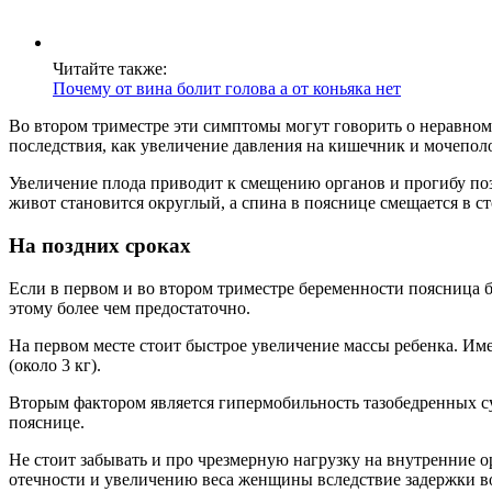
Читайте также:
Почему от вина болит голова а от коньяка нет
Во втором триместре эти симптомы могут говорить о неравноме
последствия, как увеличение давления на кишечник и мочепол
Увеличение плода приводит к смещению органов и прогибу по
живот становится округлый, а спина в пояснице смещается в с
На поздних сроках
Если в первом и во втором триместре беременности поясница б
этому более чем предостаточно.
На первом месте стоит быстрое увеличение массы ребенка. Им
(около 3 кг).
Вторым фактором является гипермобильность тазобедренных сус
пояснице.
Не стоит забывать и про чрезмерную нагрузку на внутренние о
отечности и увеличению веса женщины вследствие задержки во