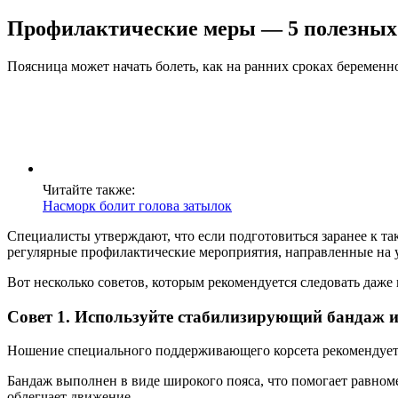
Профилактические меры — 5 полезных 
Поясница может начать болеть, как на ранних сроках беременн
Читайте также:
Насморк болит голова затылок
Специалисты утверждают, что если подготовиться заранее к та
регулярные профилактические мероприятия, направленные на 
Вот несколько советов, которым рекомендуется следовать даже
Совет 1. Используйте стабилизирующий бандаж и
Ношение специального поддерживающего корсета рекомендуется
Бандаж выполнен в виде широкого пояса, что помогает равном
облегчает движение.