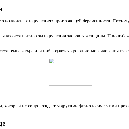
й
ет о возможных нарушениях протекающей беременности. Поэтому
го являются признаком нарушения здоровья женщины. И во избеж
ется температура или наблюдаются кровянистые выделения из вла
, который не сопровождается другими физиологическими проявл
це