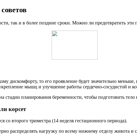
советов
ости, так и в более поздние сроки. Можно ли предотвратить эти
кому дискомфорту, то его проявление будет значительно меньше, 
укрепление мышц и улучшение работы сердечно-сосудистой и ко
 на стадии планирования беременности, чтобы подготовить тело 
ли корсет
 со второго триместра (14 неделя гестационного периода).
ерно распределять нагрузку по всему нижнему отделу живота и 