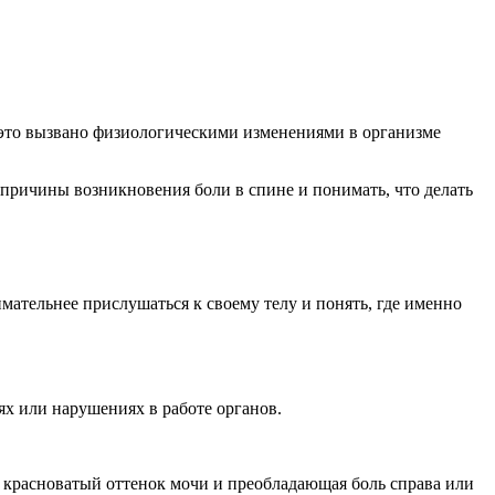
 это вызвано физиологическими изменениями в организме
 причины возникновения боли в спине и понимать, что делать
ательнее прислушаться к своему телу и понять, где именно
ях или нарушениях в работе органов.
, красноватый оттенок мочи и преобладающая боль справа или