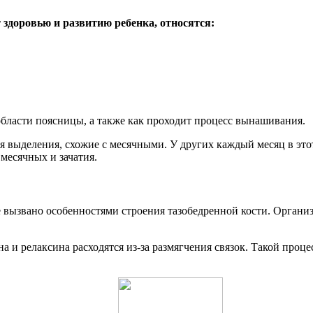
здоровью и развитию ребенка, относятся:
области поясницы, а также как проходит процесс вынашивания.
 выделения, схожие с месячными. У других каждый месяц в это
месячных и зачатия.
ее вызвано особенностями строения тазобедренной кости. Орга
а и релаксина расходятся из-за размягчения связок. Такой про