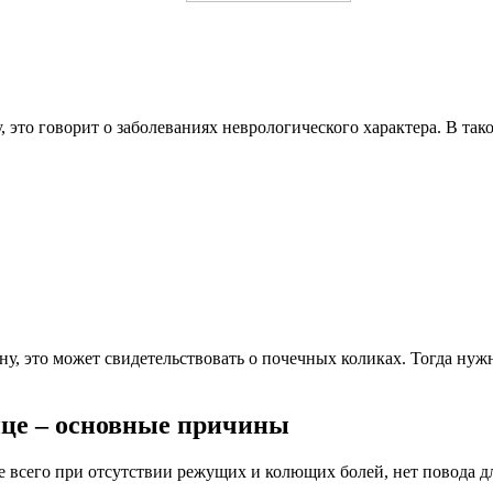
у, это говорит о заболеваниях неврологического характера. В т
ону, это может свидетельствовать о почечных коликах. Тогда н
ице – основные причины
 всего при отсутствии режущих и колющих болей, нет повода дл