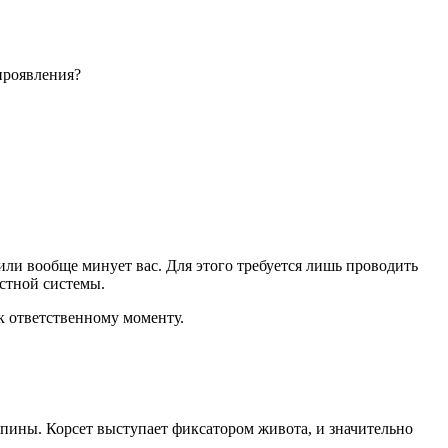
 проявления?
или вообще минует вас. Для этого требуется лишь проводить
стной системы.
к ответственному моменту.
спины. Корсет выступает фиксатором живота, и значительно