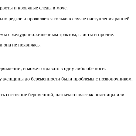
рвоты и кровяные следы в моче.
но редкое и проявляется только в случае наступления ранней
емы с желудочно-кишечным трактом, глисты и прочие.
и она не появилась.
вижении, и может отдавать в одну либо обе ноги.
ли у женщины до беременности были проблемы с позвоночником,
ить состояние беременной, назначают массаж поясницы или