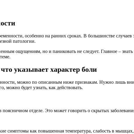
ности
еменности, особенно на ранних сроках. В большинстве случаев
езной патологии.
енным ощущениям, но и паниковать не следует. Главное – знать
 теме.
 что указывает характер боли
менности, можно по описанным ниже признакам. Нужно лишь вним
го, можно будет узнать, как действовать.
 в поясничном отделе. Это может говорить о скрытых заболевани
такие симптомы как повышенная температура, слабость в мышцах