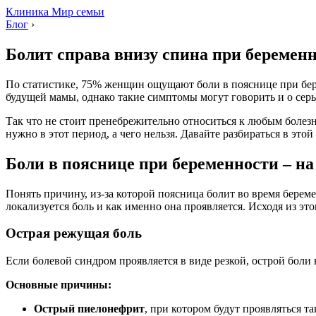
Клиника Мир семьи
Блог
›
Болит справа внизу спина при беремен
По статистике, 75% женщин ощущают боли в пояснице при бер
будущей мамы, однако такие симптомы могут говорить и о серь
Так что не стоит пренебрежительно относиться к любым болезн
нужно в этот период, а чего нельзя. Давайте разбираться в этой
Боли в пояснице при беременности – на
Понять причину, из-за которой поясница болит во время бере
локализуется боль и как именно она проявляется. Исходя из это
Острая режущая боль
Если болевой синдром проявляется в виде резкой, острой боли
Основные причины:
Острый пиелонефрит
, при котором будут проявляться 