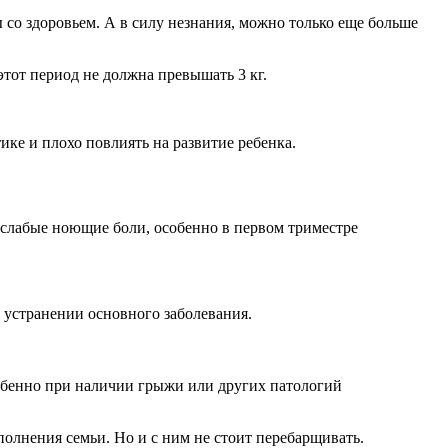
 со здоровьем. А в силу незнания, можно только еще больше
тот период не должна превышать 3 кг.
ке и плохо повлиять на развитие ребенка.
 слабые ноющие боли, особенно в первом триместре
 устранении основного заболевания.
собенно при наличии грыжи или других патологий
полнения семьи. Но и с ним не стоит перебарщивать.