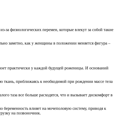
з-за физиологических перемен, которые влекут за собой такие
льно заметно, как у женщины в положении меняется фигура –
а ноет практически у каждой будущей роженицы. И оснований
ю ткань, приближаясь к необходимой при рождении массе тела
ого таза все больше расходятся, что и вызывает дискомфорт в
но беременность влияет на мочеполовую систему, приводя к
грузку на позвоночник.