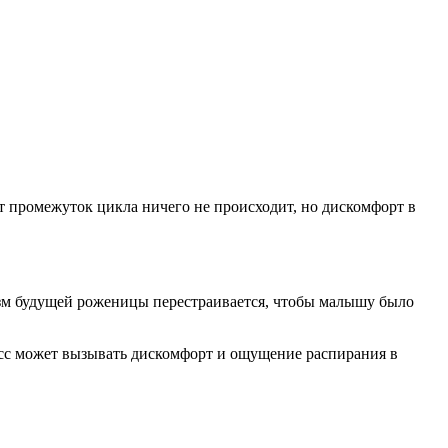
т промежуток цикла ничего не происходит, но дискомфорт в
низм будущей роженицы перестраивается, чтобы малышу было
цесс может вызывать дискомфорт и ощущение распирания в