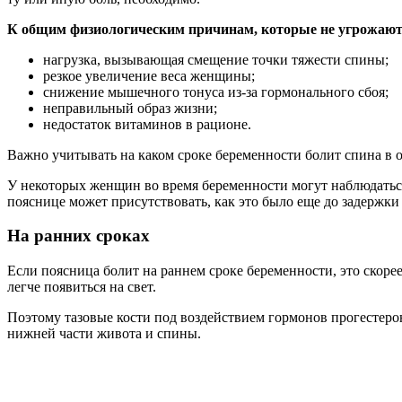
К общим физиологическим причинам, которые не угрожают 
нагрузка, вызывающая смещение точки тяжести спины;
резкое увеличение веса женщины;
снижение мышечного тонуса из-за гормонального сбоя;
неправильный образ жизни;
недостаток витаминов в рационе.
Важно учитывать на каком сроке беременности болит спина в 
У некоторых женщин во время беременности могут наблюдаться
пояснице может присутствовать, как это было еще до задержки 
На ранних сроках
Если поясница болит на раннем сроке беременности, это скор
легче появиться на свет.
Поэтому тазовые кости под воздействием гормонов прогестерон
нижней части живота и спины.