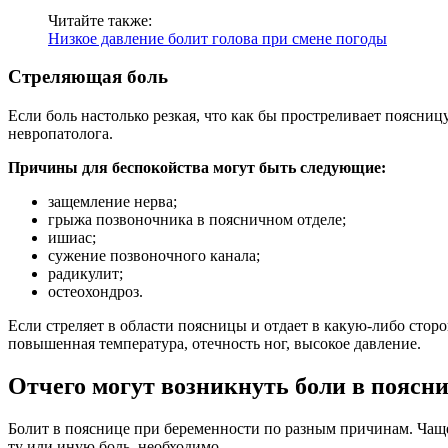
Читайте также:
Низкое давление болит голова при смене погоды
Стреляющая боль
Если боль настолько резкая, что как бы простреливает поясниц
невропатолога.
Причины для беспокойства могут быть следующие:
защемление нерва;
грыжа позвоночника в поясничном отделе;
ишиас;
сужение позвоночного канала;
радикулит;
остеохондроз.
Если стреляет в области поясницы и отдает в какую-либо стор
повышенная температура, отечность ног, высокое давление.
Отчего могут возникнуть боли в поясн
Болит в пояснице при беременности по разным причинам. Чаще
ту или иную боль, необходимо.