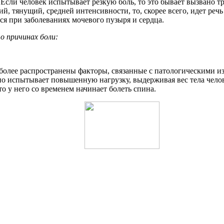
 Если человек испытывает резкую боль, то это бывает вызвано
й, тянущий, средней интенсивности, то, скорее всего, идет речь
ся при заболеваниях мочевого пузыря и сердца.
о причинах боли:
олее распространены факторы, связанные с патологическими из
но испытывает повышенную нагрузку, выдерживая вес тела челове
о у него со временем начинает болеть спина.