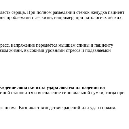
ласть сердца. При полном разъедании стенок желудка пациент
аны проблемами с лёгкими, например, при патологиях лёгких.
тресс, напряжение передаётся мышцам спины и пациенту
азом жизни, высокими уровнями стресса и подавляемой
ждение лопатки из-за удара локтем ил падения на
чиной становится и воспаление синовиальной сумки, тогда при
ганизма. Возникает вследствие ранений или удара ножом.