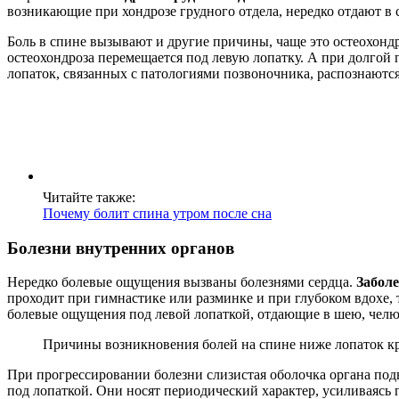
возникающие при хондрозе грудного отдела, нередко отдают в 
Боль в спине вызывают и другие причины, чаще это остеохондр
остеохондроза перемещается под левую лопатку. А при долгой
лопаток, связанных с патологиями позвоночника, распознают
Читайте также:
Почему болит спина утром после сна
Болезни внутренних органов
Нередко болевые ощущения вызваны болезнями сердца.
Заболе
проходит при гимнастике или разминке и при глубоком вдохе,
болевые ощущения под левой лопаткой, отдающие в шею, челюс
Причины возникновения болей на спине ниже лопаток кро
При прогрессировании болезни слизистая оболочка органа под
под лопаткой. Они носят периодический характер, усиливаясь 