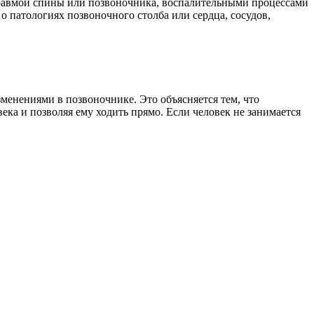
 травмой спины или позвоночника, воспалительными процессами
 о патологиях позвоночного столба или сердца, сосудов,
менениями в позвоночнике. Это объясняется тем, что
ка и позволяя ему ходить прямо. Если человек не занимается