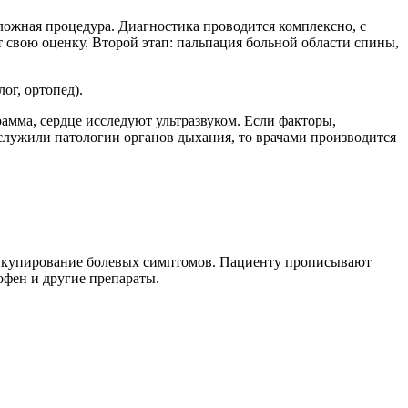
ложная процедура. Диагностика проводится комплексно, с
 свою оценку. Второй этап: пальпация больной области спины,
ог, ортопед).
амма, сердце исследуют ультразвуком. Если факторы,
лужили патологии органов дыхания, то врачами производится
на купирование болевых симптомов. Пациенту прописывают
офен и другие препараты.