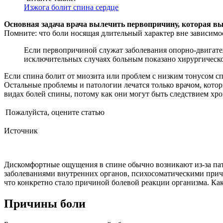
Изжога болит спина сердце
Основная задача врача вылечить первопричину, которая выз
Помните: что боли носящая длительный характер вне зависимост
Если первопричиной служат заболевания опорно-двигате
исключительных случаях больным показано хирургическо
Если спина болит от миозита или проблем с низким тонусом сп
Остальные проблемы и патологии лечатся только врачом, котор
видах болей спины, потому как они могут быть следствием хро
Пожалуйста, оцените статью
Источник
Дискомфортные ощущения в спине обычно возникают из-за пато
заболеваниями внутренних органов, психосоматическими прич
что конкретно стало причиной болевой реакции организма. Как 
Причины боли