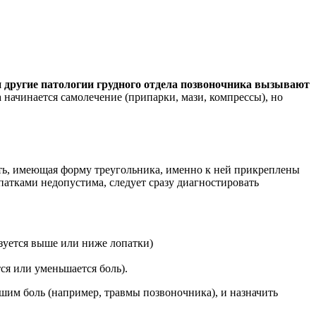
и другие патологии грудного отдела позвоночника вызывают
начинается самолечение (припарки, мази, компрессы), но
ость, имеющая форму треугольника, именно к ней прикреплены
патками недопустима, следует сразу диагностировать
зуется выше или ниже лопатки)
ся или уменьшается боль).
вшим боль (например, травмы позвоночника), и назначить