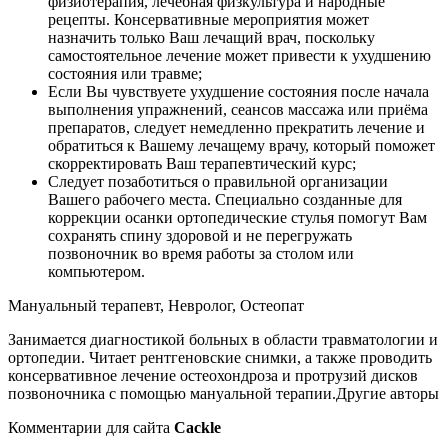
физиотерапия, лечебная физкультура и народные
рецепты. Консервативные мероприятия может
назначить только Ваш лечащий врач, поскольку
самостоятельное лечение может привести к ухудшению
состояния или травме;
Если Вы чувствуете ухудшение состояния после начала
выполнения упражнений, сеансов массажа или приёма
препаратов, следует немедленно прекратить лечение и
обратиться к Вашему лечащему врачу, который поможет
скорректировать Ваш терапевтический курс;
Следует позаботиться о правильной организации
Вашего рабочего места. Специально созданные для
коррекции осанки ортопедические стулья помогут Вам
сохранять спину здоровой и не перегружать
позвоночник во время работы за столом или
компьютером.
Мануальный терапевт, Невролог, Остеопат
Занимается диагностикой больных в области травматологии и
ортопедии. Читает рентгеновские снимки, а также проводить
консервативное лечение остеохондроза и протрузий дисков
позвоночника с помощью мануальной терапии.Другие авторы
Комментарии для сайта
Cackl
e