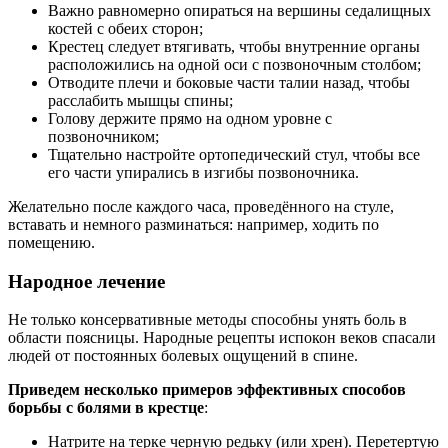
Важно равномерно опираться на вершины седалищных
костей с обеих сторон;
Крестец следует втягивать, чтобы внутренние органы
расположились на одной оси с позвоночным столбом;
Отводите плечи и боковые части талии назад, чтобы
расслабить мышцы спины;
Голову держите прямо на одном уровне с
позвоночником;
Тщательно настройте ортопедический стул, чтобы все
его части упирались в изгибы позвоночника.
Желательно после каждого часа, проведённого на стуле,
вставать и немного разминаться: например, ходить по
помещению.
Народное лечение
Не только консервативные методы способны унять боль в
области поясницы. Народные рецепты испокон веков спасали
людей от постоянных болевых ощущений в спине.
Приведем несколько примеров эффективных способов
борьбы с болями в крестце
:
Натрите на терке черную редьку (или хрен). Перетертую