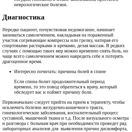
неврологические болезни.
Диагностика
Нередко пациент, почувствовав недомогание, начинает
заниматься самолечением, накладывая на пораженный
участок согревающие компрессы или грелку, натирая его
спиртовыми растирками и кремами, делая массаж. В редких
случаях с помощью таких мер можно временно снять боль, но
чаще всего самолечением можно навредить себе и потерять
драгоценное время.
Интересно почитать: причины болей в спине
Если спина болит продолжительный период
времени, то это повод обратиться к врачу, который
обследует вас и поймет причину боли.
Первоначально следует прийти на прием к терапевту, чтобы
исключить болезни желудочно-кишечного тракта,
гинекологические заболевания, воспалительный процесс
суставной, мышечной ткани и т.д. После визуального осмотра
и разговора с больным врач при необходимости проведет ряд
лабораторных анализов для выявления причин дискомфорта,