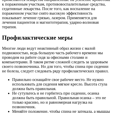
к пораженным участкам, противовоспалительные средства,
седативные лекарства. После того, как воспаление на
пораженном участке снято высокую эффективность
показывает лечение грязью, лазером. Применяется для
лечения пациентов и магнитотерапия, ударно-волновая
терапия.
Профилактические меры
Многие люди ведут неактивный образ жизни с малой
подвижностью, ведь большую часть рабочего времени мы
проводим на работе сидя за офисными столами и
компьютерами. В таком ритме сложней следить за здоровьем
своего позвоночника. Но для того, чтобы спина при сидении
не болела, следует следовать ряду профилактических правил.
Правильно оснащайте свое рабочее место. Не нужно
использовать для сидения мягкое кресло. Высота стула
должна быть правильная.
Не сутультесь и не горбитесь при сидении, осанка
должна быть правильной. Правильная осанка – это не
только красиво, но и равномерная нагрузка на
позвоночник.
Меняйте положение, чтобы спина не затекала, а мышцы