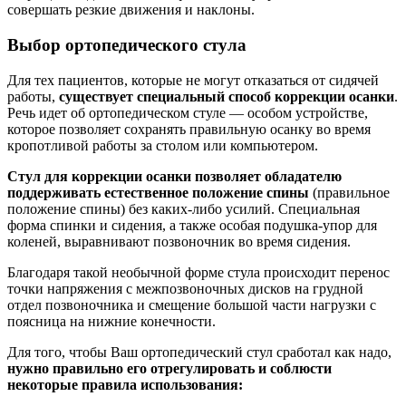
совершать резкие движения и наклоны.
Выбор ортопедического стула
Для тех пациентов, которые не могут отказаться от сидячей
работы,
существует специальный способ коррекции осанки
.
Речь идет об ортопедическом стуле — особом устройстве,
которое позволяет сохранять правильную осанку во время
кропотливой работы за столом или компьютером.
Стул для коррекции осанки позволяет обладателю
поддерживать естественное положение спины
(правильное
положение спины) без каких-либо усилий. Специальная
форма спинки и сидения, а также особая подушка-упор для
коленей, выравнивают позвоночник во время сидения.
Благодаря такой необычной форме стула происходит перенос
точки напряжения с межпозвоночных дисков на грудной
отдел позвоночника и смещение большой части нагрузки с
поясница на нижние конечности.
Для того, чтобы Ваш ортопедический стул сработал как надо,
нужно правильно его отрегулировать и соблюсти
некоторые правила использования: