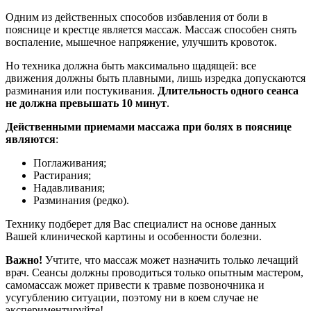
Одним из действенных способов избавления от боли в
пояснице и крестце является массаж. Массаж способен снять
воспаление, мышечное напряжение, улучшить кровоток.
Но техника должна быть максимально щадящей: все
движения должны быть плавными, лишь изредка допускаются
разминания или постукивания.
Длительность одного сеанса
не должна превышать 10 минут
.
Действенными приемами массажа при болях в пояснице
являются
:
Поглаживания;
Растирания;
Надавливания;
Разминания (редко).
Технику подберет для Вас специалист на основе данных
Вашей клинической картины и особенности болезни.
Важно!
Учтите, что массаж может назначить только лечащий
врач. Сеансы должны проводиться только опытным мастером,
самомассаж может привести к травме позвоночника и
усугублению ситуации, поэтому ни в коем случае не
экспериментируйте!