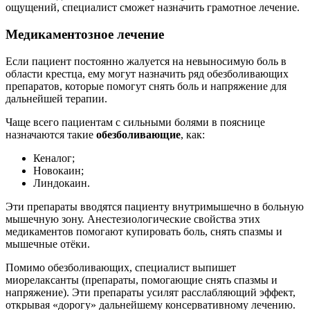
ощущений, специалист сможет назначить грамотное лечение.
Медикаментозное лечение
Если пациент постоянно жалуется на невыносимую боль в
области крестца, ему могут назначить ряд обезболивающих
препаратов, которые помогут снять боль и напряжение для
дальнейшей терапии.
Чаще всего пациентам с сильными болями в пояснице
назначаются такие
обезболивающие
, как:
Кеналог;
Новокаин;
Линдокаин.
Эти препараты вводятся пациенту внутримышечно в больную
мышечную зону. Анестезиологические свойства этих
медикаментов помогают купировать боль, снять спазмы и
мышечные отёки.
Помимо обезболивающих, специалист выпишет
миорелаксанты (препараты, помогающие снять спазмы и
напряжение). Эти препараты усилят расслабляющий эффект,
открывая «дорогу» дальнейшему консервативному лечению.