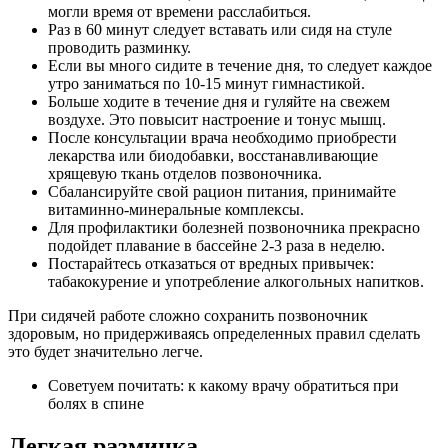
могли время от времени расслабиться.
Раз в 60 минут следует вставать или сидя на стуле
проводить разминку.
Если вы много сидите в течение дня, то следует каждое
утро заниматься по 10-15 минут гимнастикой.
Больше ходите в течение дня и гуляйте на свежем
воздухе. Это повысит настроение и тонус мышц.
После консультации врача необходимо приобрести
лекарства или биодобавки, восстанавливающие
хрящевую ткань отделов позвоночника.
Сбалансируйте свой рацион питания, принимайте
витаминно-минеральные комплексы.
Для профилактики болезней позвоночника прекрасно
подойдет плавание в бассейне 2-3 раза в неделю.
Постарайтесь отказаться от вредных привычек:
табакокурение и употребление алкогольных напитков.
При сидячей работе сложно сохранить позвоночник
здоровым, но придерживаясь определенных правил сделать
это будет значительно легче.
Советуем почитать: к какому врачу обратиться при
болях в спине
Легкая разминка