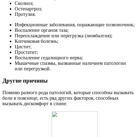
Сколиоз;
Остеоартроз;
Протузия.
Инфекционные заболевания, поражающие позвоночник;
Воспаление органов таза;
Переохлаждение или перегрузка (люмбалгия);
Копчиковая болезнь;
Цистит;
Простатит;
Воспаление седалищного нерва;
Мышечные спазмы, вызванные наличием патологии
или перегрузкой.
Другие причины
Помимо разного рода патологий, которые способны вызывать
боли в пояснице, есть ряд других факторов, способных
вызывать дискомфорт в спине.