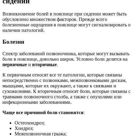
сидении
Возникновение болей в пояснице при сидении может быть
обусловлено множеством факторов. Прежде всего
болезненные ощущения в пояснице могут сигнализировать о
наличии патологий.
Болезни
Спектр заболеваний позвоночника, которые могут вызывать
боли в пояснице, довольно широк. Условно боли делятся на
первичные
и
вторичные
.
К первичным относят все те патологии, которые связаны
непосредственно с позвонками, межпозвонковыми дискам,
мышцами, которые их окружают, а также к связками и
сухожилиями. К вторичным относят боли, которые связаны с
травмами позвоночного столба, а также с опухолями или
инфекционными заболеваниями.
Чаще все причиной боли становятся
:
Остеохондроз;
Хондроз;
Межпозвоночная грыжа;