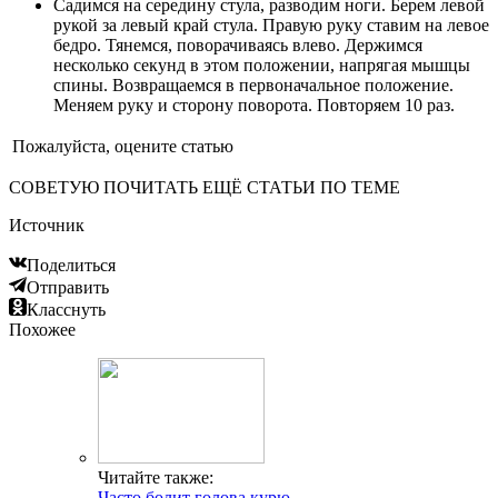
Садимся на середину стула, разводим ноги. Берем левой
рукой за левый край стула. Правую руку ставим на левое
бедро. Тянемся, поворачиваясь влево. Держимся
несколько секунд в этом положении, напрягая мышцы
спины. Возвращаемся в первоначальное положение.
Меняем руку и сторону поворота. Повторяем 10 раз.
Пожалуйста, оцените статью
СОВЕТУЮ ПОЧИТАТЬ ЕЩЁ СТАТЬИ ПО ТЕМЕ
Источник
Поделиться
Отправить
Класснуть
Похожее
Читайте также:
Часто болит голова курю