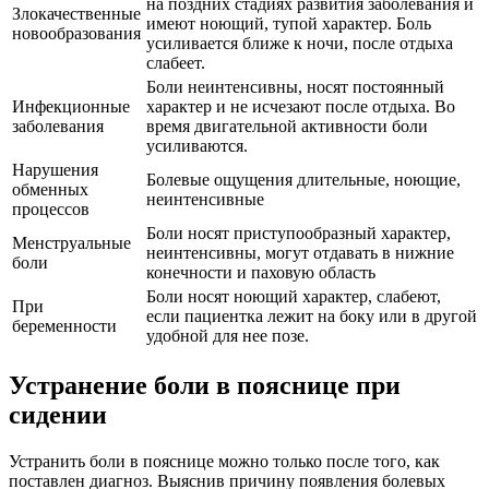
на поздних стадиях развития заболевания и
Злокачественные
имеют ноющий, тупой характер. Боль
новообразования
усиливается ближе к ночи, после отдыха
слабеет.
Боли неинтенсивны, носят постоянный
Инфекционные
характер и не исчезают после отдыха. Во
заболевания
время двигательной активности боли
усиливаются.
Нарушения
Болевые ощущения длительные, ноющие,
обменных
неинтенсивные
процессов
Боли носят приступообразный характер,
Менструальные
неинтенсивны, могут отдавать в нижние
боли
конечности и паховую область
Боли носят ноющий характер, слабеют,
При
если пациентка лежит на боку или в другой
беременности
удобной для нее позе.
Устранение боли в пояснице при
сидении
Устранить боли в пояснице можно только после того, как
поставлен диагноз. Выяснив причину появления болевых