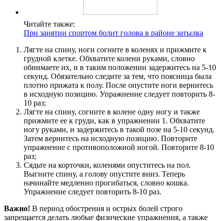
Читайте также:
При занятии спортом болит голова в районе затылка
Лягте на спину, ноги согните в коленях и прижмите к
грудной клетке. Обхватите колени руками, словно
обнимаете их, и в таким положении задержитесь на 5-10
секунд. Обязательно следите за тем, что поясница была
плотно прижата к полу. После опустите ноги вернитесь
в исходную позицию. Упражнение следует повторить 8-
10 раз;
Лягте на спину, согните в колене одну ногу и также
прижмите ее к груди, как в упражнении 1. Обхватите
ногу руками, и задержитесь в такой позе на 5-10 секунд.
Затем вернитесь на исходную позицию. Повторите
упражнение с противоположной ногой. Повторите 8-10
раз;
Сядьте на корточки, коленями опуститесь на пол.
Выгните спину, а голову опустите вниз. Теперь
начинайте медленно прогибаться, словно кошка.
Упражнение следует повторить 8-10 раз.
Важно!
В период обострения и острых болей строго
запрещается делать любые физические упражнения, а также