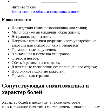
Читайте также:
Болит спина в области поясницы и пятки
К ним относятся
:
Последствия травм позвоночника или мышц;
Малоподвижный (сидячий) образ жизни;
Неправильное питание;
Пагубные привычки (курение, часто употребление
алкоголя или психотропных препаратов);
Гормональные нарушения;
Авитаминоз и нехватка минералов;
Стресс и невроз;
Сбитый режим сна и отдыха;
Длительные тренировки без полноценного отдыха;
Постоянное поднятие тяжестей;
Гормональная терапия.
Сопутствующая симптоматика и
характер болей
Характер болей в пояснице, а также некоторые
сопутствующие симптомы могут помочь выявить причину