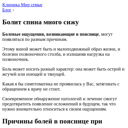
Клиника Мир семьи
Блог
›
Болит спина много сижу
Болевые ощущения, возникающие в пояснице
, могут
появляться по разным причинам.
Этому виной может быть и малоподвижный образ жизни, и
болезни позвоночного столба, и излишняя нагрузка на
позвоночник.
Боль может носить разный характер: она может быть острой и
жгучей или ноющей и тянущей.
Какая я бы симптоматика не проявилась у Вас, затягивать с
обращением к врачу не стоит.
Своевременное обнаружение патологий и лечение смогут
предотвратить появление осложнений в будущем, так что
нужно внимательно относиться к своим ощущениям.
Причины болей в пояснице при