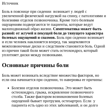
Источник
Боль в пояснице при сидении возникает у людей с
увеличенной физической нагрузкой на спину, с патологиями и
болезнями отделов позвоночника. Кроме того болевым
ощущениям подвергаются те пациенты, которые ведут
малоподвижный образ жизни.
Симптоматика может быть
разной: от жгучей и пекущей боли до тянущего характера
болевых ощущений и спазмов.
Боль при сидении возникает
и если человек наклоняется вперед, так защемляются
межпозвоночные диски и следствием становится боль. Одной
из причин такой боли может стать остеохондроз, который
уплотняет диски между позвонками.
Основные причины боли
Боль может возникать вследствие множества факторов, но
если она начинается при сидении, то наверняка ее причины:
Болезни отделов позвоночника. Это может быть
остеохондроз, грыжа, искривление позвоночного
столба. Также фактором возникновения болевых
ощущений бывает протрузия, остеоартроз. Если у
пациента есть одно из этих заболеваний, и он долго