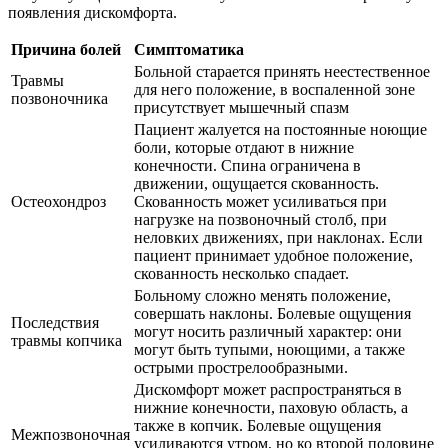
появления дискомфорта.
Причина болей
Симптоматика
Больной старается принять неестественное
Травмы
для него положение, в воспаленной зоне
позвоночника
присутствует мышечный спазм
Пациент жалуется на постоянные ноющие
боли, которые отдают в нижние
конечности. Спина ограничена в
движении, ощущается скованность.
Остеохондроз
Скованность может усиливаться при
нагрузке на позвоночный столб, при
неловких движениях, при наклонах. Если
пациент принимает удобное положение,
скованность несколько спадает.
Больному сложно менять положение,
совершать наклоны. Болевые ощущения
Последствия
могут носить различный характер: они
травмы копчика
могут быть тупыми, ноющими, а также
острыми прострелообразными.
Дискомфорт может распространяться в
нижние конечности, паховую область, а
также в копчик. Болевые ощущения
Межпозвоночная
усиливаются утром, но ко второй половине