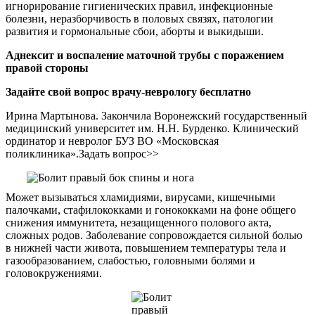
игнорирование гигиенических правил, инфекционные
болезни, неразборчивость в половых связях, патологии
развития и гормональные сбои, аборты и выкидыши.
Аднексит и воспаление маточной трубы с поражением
правой стороны
Задайте свой вопрос врачу-неврологу бесплатно
Ирина Мартынова. Закончила Воронежский государственный
медицинский университет им. Н.Н. Бурденко. Клинический
ординатор и невролог БУЗ ВО «Московская
поликлиника».Задать вопрос>>
Может вызываться хламидиями, вирусами, кишечными
палочками, стафилококками и гонококками на фоне общего
снижения иммунитета, незащищенного полового акта,
сложных родов. Заболевание сопровождается сильной болью
в нижней части живота, повышением температуры тела и
газообразованием, слабостью, головными болями и
головокружениями.