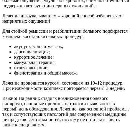
болевые ощущения, улучшают кровоток, снимают отечность и
поддерживают функции нервных окончаний.
Лечение иглоукалыванием – хороший способ избавиться от
неприятных ощущений
Для стойкой ремиссии и реабилитации больного подбирается
комплекс восстановительных процедур:
акупунктурный массаж;
дарсонвализация;
курортное лечение;
мануальная терапия;
иглоукалывание;
физиотерапия и общий массаж.
Лечение проводится курсом, состоящем из 10–12 процедур.
При необходимости комплекс повторяется через 2–3 недели.
Важно! На ранних стадиях возникновения болевого
синдрома, основные причины патологии выявляются в
первый день обследования. Лечение, как основной проблемы,
так и сопутствующих патологий для современной медицины
не представляет сложностей, поэтому не стоит затягивать
визит к специалисту!