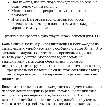
Вам кажется, что это скоро пройдет само по себе, но
боли только усиливаются…
Много способов перепробовано, но ничего не
помогает…
И сейчас Вы готовы воспользоваться любой
возможностью, которая подарит Вам долгожданное
хорошее самочувствие!
Эффективное средство существует. Врачи рекомендуют
>>
!
Боль в спине, пояснице, иррадиирующая в ногу — одна из
самых частых жалоб населения, особенно старше 35 лет. Это
заставляет задуматься о том, что современный городской
житель уже с детства, молодости ведет весьма не
гармоничный с природой образ жизни, производя
неравномерные нагрузки на позвоночник в течении всего дня
— при длительном положение сидя, стоя, состояние мышц
спины всегда находится в напряжении, а расслабления не
происходит.
Более того, после долгого нахождения в сидячем положении,
человек может совершать резкие чрезмерные физические
нагрузки в тренажерном зале, бассейне и пр. Причин
возникновения боли в пояснице, отдающей в ногу очень
много, и чтобы разобраться в этиологии ее появления, порой