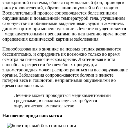
эндокринной системы, сбивая гормональный фон, приводя к
риску кровотечений, образованию опухолей и бесплодию.
Воспалительный процесс сопровождается болезненными
ощущениями и повышенной температурой тела, ухудшением
самочувствия и обильными выделениями, зудом и жжением,
дискомфортом при мочеиспускании. Лечение осуществляется
медикаментозными препаратами по назначению врача после
определения клинической картины заболевания.
Новообразования в яичнике на первых этапах развиваются
бессимптомно, и определить их возможно только во время
осмотра на гинекологическом кресле. Лютеиновая киста
способна к регрессии без лечебных процедур, а
эндометриоидная может распространяться на все окружающие
органы. Заболевания сопровождаются болями в животе,
потерей веса и тошнотой, неприятными ощущениями во
время полового акта.
Лечение может проводиться медикаментозными
средствами, в сложных случаях требуется
хирургическое вмешательство.
Нагноение придатков матки