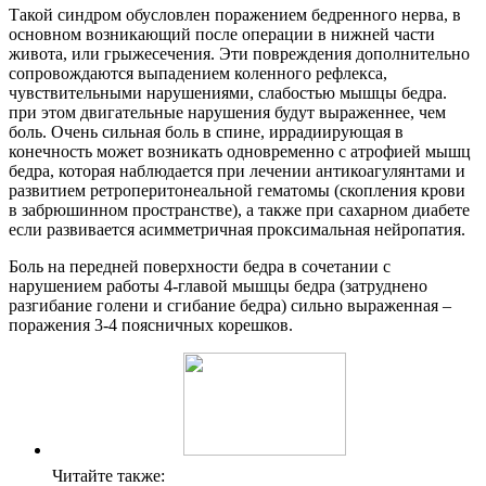
Такой синдром обусловлен поражением бедренного нерва, в
основном возникающий после операции в нижней части
живота, или грыжесечения. Эти повреждения дополнительно
сопровождаются выпадением коленного рефлекса,
чувствительными нарушениями, слабостью мышцы бедра.
при этом двигательные нарушения будут выраженнее, чем
боль. Очень сильная боль в спине, иррадиирующая в
конечность может возникать одновременно с атрофией мышц
бедра, которая наблюдается при лечении антикоагулянтами и
развитием ретроперитонеальной гематомы (скопления крови
в забрюшинном пространстве), а также при сахарном диабете
если развивается асимметричная проксимальная нейропатия.
Боль на передней поверхности бедра в сочетании с
нарушением работы 4-главой мышцы бедра (затруднено
разгибание голени и сгибание бедра) сильно выраженная –
поражения 3-4 поясничных корешков.
Читайте также: