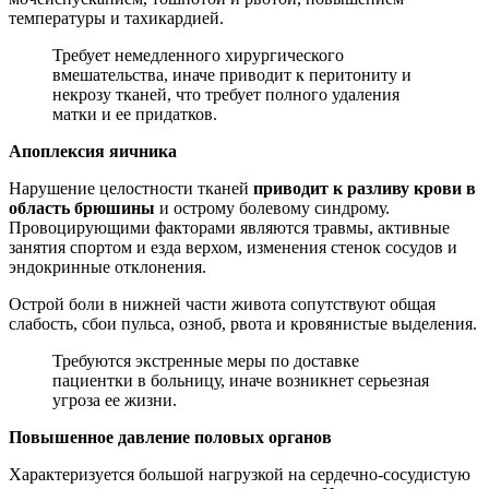
температуры и тахикардией.
Требует немедленного хирургического
вмешательства, иначе приводит к перитониту и
некрозу тканей, что требует полного удаления
матки и ее придатков.
Апоплексия яичника
Нарушение целостности тканей
приводит к разливу крови в
область брюшины
и острому болевому синдрому.
Провоцирующими факторами являются травмы, активные
занятия спортом и езда верхом, изменения стенок сосудов и
эндокринные отклонения.
Острой боли в нижней части живота сопутствуют общая
слабость, сбои пульса, озноб, рвота и кровянистые выделения.
Требуются экстренные меры по доставке
пациентки в больницу, иначе возникнет серьезная
угроза ее жизни.
Повышенное давление половых органов
Характеризуется большой нагрузкой на сердечно-сосудистую