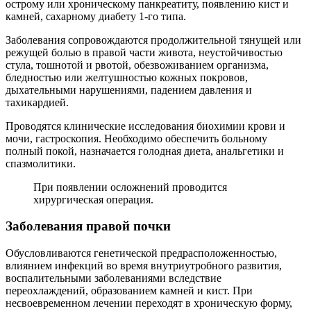
острому или хроническому панкреатиту, появлению кист и
камней, сахарному диабету 1-го типа.
Заболевания сопровождаются продолжительной тянущей или
режущей болью в правой части живота, неустойчивостью
стула, тошнотой и рвотой, обезвоживанием организма,
бледностью или желтушностью кожных покровов,
дыхательными нарушениями, падением давления и
тахикардией.
Проводятся клинические исследования биохимии крови и
мочи, гастроскопия. Необходимо обеспечить больному
полный покой, назначается голодная диета, анальгетики и
спазмолитики.
При появлении осложнений проводится
хирургическая операция.
Заболевания правой почки
Обусловливаются генетической предрасположенностью,
влиянием инфекций во время внутриутробного развития,
воспалительными заболеваниями вследствие
переохлаждений, образованием камней и кист. При
несвоевременном лечении переходят в хроническую форму,