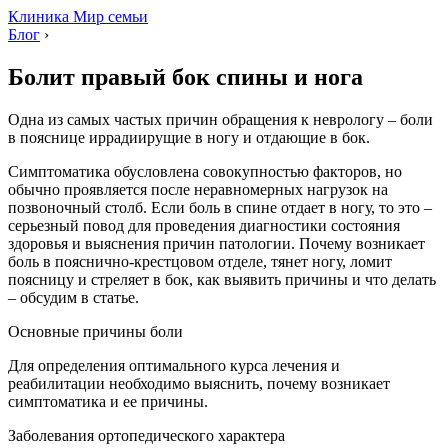
Клиника Мир семьи
Блог
›
Болит правый бок спины и нога
Одна из самых частых причин обращения к неврологу – боли
в пояснице иррадиирущие в ногу и отдающие в бок.
Симптоматика обусловлена совокупностью факторов, но
обычно проявляется после неравномерных нагрузок на
позвоночный столб. Если боль в спине отдает в ногу, то это –
серьезный повод для проведения диагностики состояния
здоровья и выяснения причин патологии. Почему возникает
боль в пояснично-крестцовом отделе, тянет ногу, ломит
поясницу и стреляет в бок, как выявить причины и что делать
– обсудим в статье.
Основные причины боли
Для определения оптимального курса лечения и
реабилитации необходимо выяснить, почему возникает
симптоматика и ее причины.
Заболевания ортопедического характера