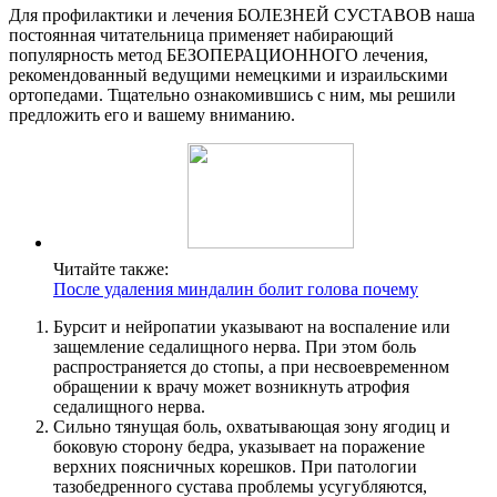
Для профилактики и лечения БОЛЕЗНЕЙ СУСТАВОВ наша
постоянная читательница применяет набирающий
популярность метод БЕЗОПЕРАЦИОННОГО лечения,
рекомендованный ведущими немецкими и израильскими
ортопедами. Тщательно ознакомившись с ним, мы решили
предложить его и вашему вниманию.
Читайте также:
После удаления миндалин болит голова почему
Бурсит и нейропатии указывают на воспаление или
защемление седалищного нерва. При этом боль
распространяется до стопы, а при несвоевременном
обращении к врачу может возникнуть атрофия
седалищного нерва.
Сильно тянущая боль, охватывающая зону ягодиц и
боковую сторону бедра, указывает на поражение
верхних поясничных корешков. При патологии
тазобедренного сустава проблемы усугубляются,