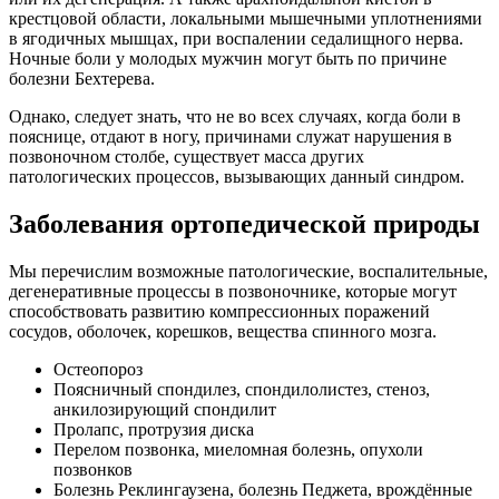
крестцовой области, локальными мышечными уплотнениями
в ягодичных мышцах, при воспалении седалищного нерва.
Ночные боли у молодых мужчин могут быть по причине
болезни Бехтерева.
Однако, следует знать, что не во всех случаях, когда боли в
пояснице, отдают в ногу, причинами служат нарушения в
позвоночном столбе, существует масса других
патологических процессов, вызывающих данный синдром.
Заболевания ортопедической природы
Мы перечислим возможные патологические, воспалительные,
дегенеративные процессы в позвоночнике, которые могут
способствовать развитию компрессионных поражений
сосудов, оболочек, корешков, вещества спинного мозга.
Остеопороз
Поясничный спондилез, спондилолистез, стеноз,
анкилозирующий спондилит
Пролапс, протрузия диска
Перелом позвонка, миеломная болезнь, опухоли
позвонков
Болезнь Реклингаузена, болезнь Педжета, врождённые