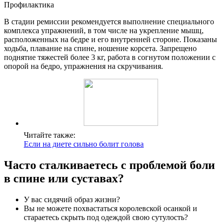
Профилактика
В стадии ремиссии рекомендуется выполнение специального
комплекса упражнений, в том числе на укрепление мышц,
расположенных на бедре и его внутренней стороне. Показаны
ходьба, плавание на спине, ношение корсета. Запрещено
поднятие тяжестей более 3 кг, работа в согнутом положении с
опорой на бедро, упражнения на скручивания.
Читайте также:
Если на диете сильно болит голова
Часто сталкиваетесь с проблемой боли
в спине или суставах?
У вас сидячий образ жизни?
Вы не можете похвастаться королевской осанкой и
стараетесь скрыть под одеждой свою сутулость?