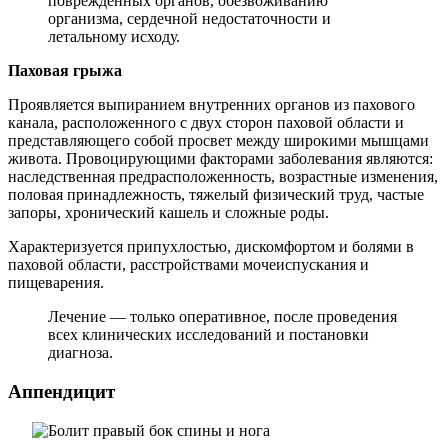
поврежденных органов, обезвоживанию
организма, сердечной недостаточности и
летальному исходу.
Паховая грыжа
Проявляется выпиранием внутренних органов из пахового
канала, расположенного с двух сторон паховой области и
представляющего собой просвет между широкими мышцами
живота. Провоцирующими факторами заболевания являются:
наследственная предрасположенность, возрастные изменения,
половая принадлежность, тяжелый физический труд, частые
запоры, хронический кашель и сложные роды.
Характеризуется припухлостью, дискомфортом и болями в
паховой области, расстройствами мочеиспускания и
пищеварения.
Лечение — только оперативное, после проведения
всех клинических исследований и постановки
диагноза.
Аппендицит