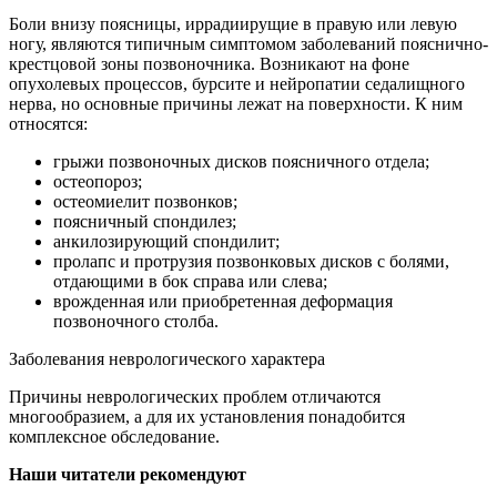
Боли внизу поясницы, иррадиирущие в правую или левую
ногу, являются типичным симптомом заболеваний пояснично-
крестцовой зоны позвоночника. Возникают на фоне
опухолевых процессов, бурсите и нейропатии седалищного
нерва, но основные причины лежат на поверхности. К ним
относятся:
грыжи позвоночных дисков поясничного отдела;
остеопороз;
остеомиелит позвонков;
поясничный спондилез;
анкилозирующий спондилит;
пролапс и протрузия позвонковых дисков с болями,
отдающими в бок справа или слева;
врожденная или приобретенная деформация
позвоночного столба.
Заболевания неврологического характера
Причины неврологических проблем отличаются
многообразием, а для их установления понадобится
комплексное обследование.
Наши читатели рекомендуют