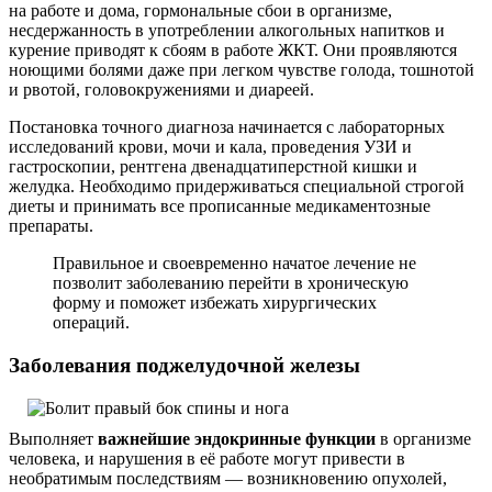
на работе и дома, гормональные сбои в организме,
несдержанность в употреблении алкогольных напитков и
курение приводят к сбоям в работе ЖКТ. Они проявляются
ноющими болями даже при легком чувстве голода, тошнотой
и рвотой, головокружениями и диареей.
Постановка точного диагноза начинается с лабораторных
исследований крови, мочи и кала, проведения УЗИ и
гастроскопии, рентгена двенадцатиперстной кишки и
желудка. Необходимо придерживаться специальной строгой
диеты и принимать все прописанные медикаментозные
препараты.
Правильное и своевременно начатое лечение не
позволит заболеванию перейти в хроническую
форму и поможет избежать хирургических
операций.
Заболевания поджелудочной железы
Выполняет
важнейшие эндокринные функции
в организме
человека, и нарушения в её работе могут привести в
необратимым последствиям — возникновению опухолей,