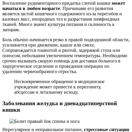
Воспаление рудиментарного придатка слепой кишки
может
начаться в любом возрасте
. Причинами его развития
является застой кишечного содержимого из-за перегибов и
каловых масс, инородных тел и разрастания лимфоидных
тканей. Много значит культура питания и склонность к
запорам.
Боль обычно начинается резко в правой подвздошной области,
усиливается при движении, кашле или смехе.
Сопровождается тошнотой и рвотой, задержкой стула или
поносом, небольшим увеличением температуры. Необходимо
срочно вызывать скорую помощь для доставки больного в
хирургическое отделение и проведения операции по
удалению червеообразного отростка.
Несвоевременное обращение в медицинское
учреждение может привести к перитониту,
абсцессам и летальному исходу.
Заболевания желудка и двенадцатиперстной
кишки
Нерегулярное и неправильное питание,
стрессовые ситуации