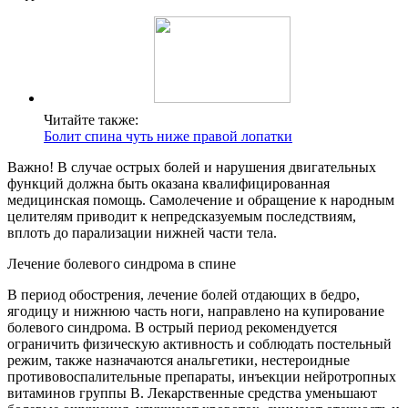
Читайте также:
Болит спина чуть ниже правой лопатки
Важно! В случае острых болей и нарушения двигательных
функций должна быть оказана квалифицированная
медицинская помощь. Самолечение и обращение к народным
целителям приводит к непредсказуемым последствиям,
вплоть до парализации нижней части тела.
Лечение болевого синдрома в спине
В период обострения, лечение болей отдающих в бедро,
ягодицу и нижнюю часть ноги, направлено на купирование
болевого синдрома. В острый период рекомендуется
ограничить физическую активность и соблюдать постельный
режим, также назначаются анальгетики, нестероидные
противовоспалительные препараты, инъекции нейротропных
витаминов группы В. Лекарственные средства уменьшают