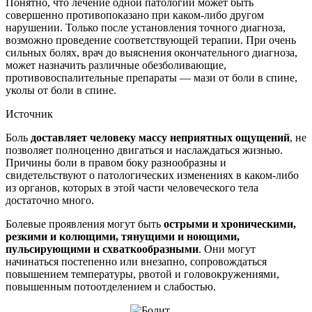
Понятно, что лечение одной патологии может быть
совершенно противопоказано при каком-либо другом
нарушении. Только после установления точного диагноза,
возможно проведение соответствующей терапии. При очень
сильных болях, врач до выяснения окончательного диагноза,
может назначить различные обезболивающие,
противовоспалительные препараты — мази от боли в спине,
уколы от боли в спине.
Источник
Боль
доставляет человеку массу неприятных ощущений
, не
позволяет полноценно двигаться и наслаждаться жизнью.
Причины боли в правом боку разнообразны и
свидетельствуют о патологических изменениях в каком-либо
из органов, которых в этой части человеческого тела
достаточно много.
Болевые проявления могут быть
острыми и хроническими,
резкими и колющими, тянущими и ноющими,
пульсирующими и схваткообразными
. Они могут
начинаться постепенно или внезапно, сопровождаться
повышением температуры, рвотой и головокружениями,
повышенным потоотделением и слабостью.