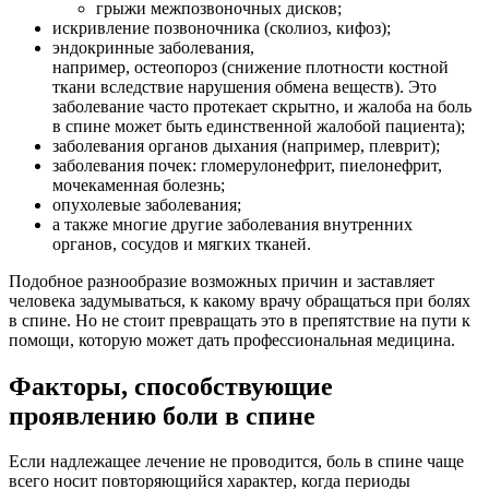
грыжи межпозвоночных дисков;
искривление позвоночника (сколиоз, кифоз);
эндокринные заболевания,
например, остеопороз (снижение плотности костной
ткани вследствие нарушения обмена веществ). Это
заболевание часто протекает скрытно, и жалоба на боль
в спине может быть единственной жалобой пациента);
заболевания органов дыхания (например, плеврит);
заболевания почек: гломерулонефрит, пиелонефрит,
мочекаменная болезнь;
опухолевые заболевания;
а также многие другие заболевания внутренних
органов, сосудов и мягких тканей.
Подобное разнообразие возможных причин и заставляет
человека задумываться, к какому врачу обращаться при болях
в спине. Но не стоит превращать это в препятствие на пути к
помощи, которую может дать профессиональная медицина.
Факторы, способствующие
проявлению боли в спине
Если надлежащее лечение не проводится, боль в спине чаще
всего носит повторяющийся характер, когда периоды