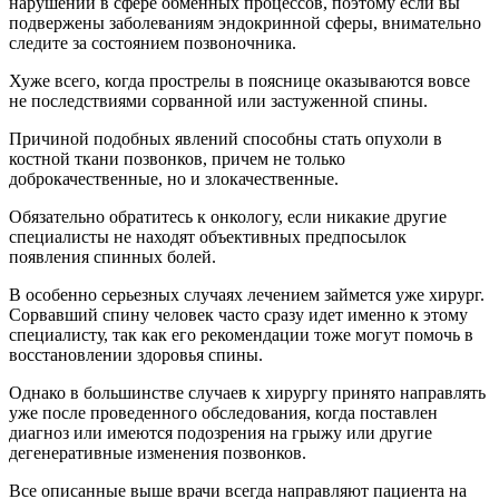
нарушений в сфере обменных процессов, поэтому если вы
подвержены заболеваниям эндокринной сферы, внимательно
следите за состоянием позвоночника.
Хуже всего, когда прострелы в пояснице оказываются вовсе
не последствиями сорванной или застуженной спины.
Причиной подобных явлений способны стать опухоли в
костной ткани позвонков, причем не только
доброкачественные, но и злокачественные.
Обязательно обратитесь к онкологу, если никакие другие
специалисты не находят объективных предпосылок
появления спинных болей.
В особенно серьезных случаях лечением займется уже хирург.
Сорвавший спину человек часто сразу идет именно к этому
специалисту, так как его рекомендации тоже могут помочь в
восстановлении здоровья спины.
Однако в большинстве случаев к хирургу принято направлять
уже после проведенного обследования, когда поставлен
диагноз или имеются подозрения на грыжу или другие
дегенеративные изменения позвонков.
Все описанные выше врачи всегда направляют пациента на