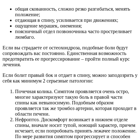
общая скованность, сложно резко разгибаться, менять
положение;
отдающая в спину, усиливается при движениях;
ощущение мурашек, онемения;
поясничный отдел позвоночника часто простреливает
люмбаго.
Если вы страдаете от остеохондроза, подобные боли будут
сопровождать вас постоянно. Единственная возможность
предотвратить ее прогрессирование – пройти полный курс
лечения.
Если болит правый бок и отдает в спину, можно заподозрить у
себя как минимум 2 серьезные патологии:
Почечная колика. Симптом проявляется очень остро,
многие характеризуют такую боль в правой части
спины как невыносимую. Подобным образом
проявляется так же тромбоз артерии, которая проходит в
области печени.
Нефроптоз. Дискомфорт возникает в нижнем отделе
спины, вначале носит тупой, ноющий характер, причем
исчезает, если попробовать принять лежачее положение.
По мере развития симптом прогрессирует и способен