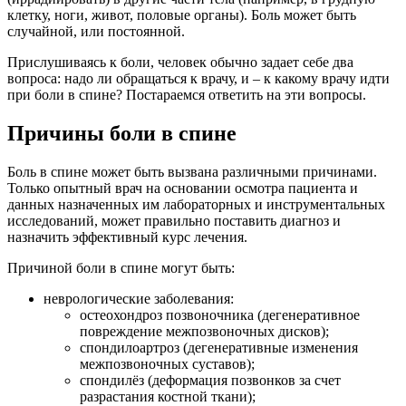
клетку, ноги, живот, половые органы). Боль может быть
случайной, или постоянной.
Прислушиваясь к боли, человек обычно задает себе два
вопроса: надо ли обращаться к врачу, и – к какому врачу идти
при боли в спине? Постараемся ответить на эти вопросы.
Причины боли в спине
Боль в спине может быть вызвана различными причинами.
Только опытный врач на основании осмотра пациента и
данных назначенных им лабораторных и инструментальных
исследований, может правильно поставить диагноз и
назначить эффективный курс лечения.
Причиной боли в спине могут быть:
неврологические заболевания:
остеохондроз позвоночника (дегенеративное
повреждение межпозвоночных дисков);
спондилоартроз (дегенеративные изменения
межпозвоночных суставов);
спондилёз (деформация позвонков за счет
разрастания костной ткани);