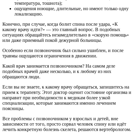
температура, тошнота);
ощущения ноющие, длительные, но имеют только одну
локализацию.
Конечно, при случае, когда болит спина после удара, «К
какому врачу идти?» — это главный вопрос. В подобных
ситуациях обращайтесь незамедлительно в «скорую помощь»
или даже приемный покой дежурной больницы.
Особенно если позвоночник был сильно ушиблен, и после
травмы ощущаются ограничения в движении.
Какой врач занимается позвоночником? На самом деле
подобных врачей даже несколько, и к любому из них
обращаются люди.
Если вы не знаете, к какому врачу обращаться, запишитесь на
прием к терапевту. Этот доктор оценит состояние организма и
направит при необходимости к медикам более узкой
специализации, которые занимаются именно лечением
поясницы.
Все проблемы с позвоночником у взрослых и детей, вне
зависимости от того, просто сорвал человек спину или идёт
лечить конкретную болезнь скелета, решаются вертебрологом.