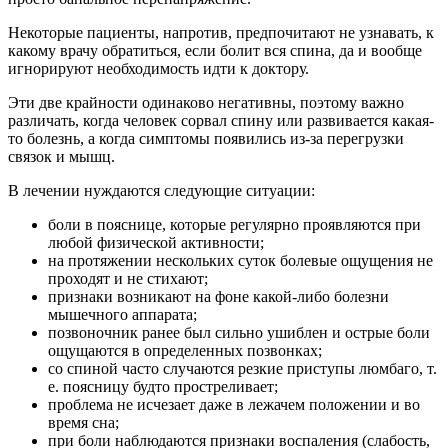
Некоторые пациенты, напротив, предпочитают не узнавать, к
какому врачу обратиться, если болит вся спина, да и вообще
игнорируют необходимость идти к доктору.
Эти две крайности одинаково негативны, поэтому важно
различать, когда человек сорвал спину или развивается какая-
то болезнь, а когда симптомы появились из-за перегрузки
связок и мышц.
В лечении нуждаются следующие ситуации:
боли в пояснице, которые регулярно проявляются при
любой физической активности;
на протяжении нескольких суток болевые ощущения не
проходят и не стихают;
признаки возникают на фоне какой-либо болезни
мышечного аппарата;
позвоночник ранее был сильно ушиблен и острые боли
ощущаются в определенных позвонках;
со спиной часто случаются резкие приступы люмбаго, т.
е. поясницу будто простреливает;
проблема не исчезает даже в лежачем положении и во
время сна;
при боли наблюдаются признаки воспаления (слабость,