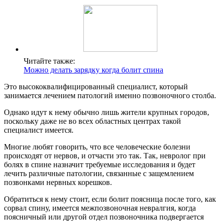
Читайте также:
Можно делать зарядку когда болит спина
Это высококвалифицированный специалист, который
занимается лечением патологий именно позвоночного столба.
Однако идут к нему обычно лишь жители крупных городов,
поскольку даже не во всех областных центрах такой
специалист имеется.
Многие любят говорить, что все человеческие болезни
происходят от нервов, и отчасти это так. Так, невролог при
болях в спине назначит требуемые исследования и будет
лечить различные патологии, связанные с защемлением
позвонками нервных корешков.
Обратиться к нему стоит, если болит поясница после того, как
сорвал спину, имеется межпозвоночная невралгия, когда
поясничный или другой отдел позвоночника подвергается