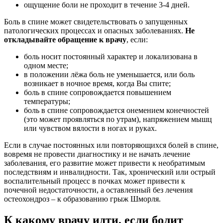
ощущение боли не проходит в течение 3-4 дней.
Боль в спине может свидетельствовать о запущенных
патологических процессах и опасных заболеваниях.
Не
откладывайте обращение к врачу
, если:
боль носит постоянный характер и локализована в
одном месте;
в положении лёжа боль не уменьшается, или боль
возникает в ночное время, когда Вы спите;
боль в спине сопровождается повышением
температуры;
боль в спине сопровождается онемением конечностей
(это может проявляться по утрам), напряжением мышц
или чувством вялости в ногах и руках.
Если в случае постоянных или повторяющихся болей в спине,
вовремя не провести диагностику и не начать лечение
заболевания, его развитие может привести к необратимым
последствиям и инвалидности. Так, хронический или острый
воспалительный процесс в почках может привести к
почечной недостаточности, а оставленный без лечения
остеохондроз – к образованию грыж Шморля.
К какому врачу идти, если болит