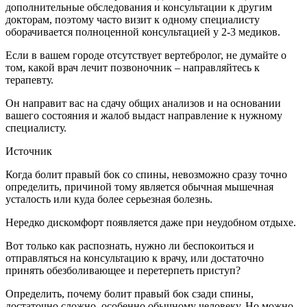
дополнительные обследования и консультации к другим
докторам, поэтому часто визит к одному специалисту
оборачивается полноценной консультацией у 2-3 медиков.
Если в вашем городе отсутствует вертебролог, не думайте о
том, какой врач лечит позвоночник – направляйтесь к
терапевту.
Он направит вас на сдачу общих анализов и на основании
вашего состояния и жалоб выдаст направление к нужному
специалисту.
Источник
Когда болит правый бок со спины, невозможно сразу точно
определить, причиной тому является обычная мышечная
усталость или куда более серьезная болезнь.
Нередко дискомфорт появляется даже при неудобном отдыхе.
Вот только как распознать, нужно ли беспокоиться и
отправляться на консультацию к врачу, или достаточно
принять обезболивающее и перетерпеть приступ?
Определить, почему болит правый бок сзади спины,
достаточно сложно, особенно обычному человеку. Но можно