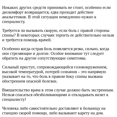
Никаких других средств принимать не стоит, особенно если
дискомфорт возвращается, едва проходит действие
анальгетиков. В этой ситуации немедленно нужно к
специалисту.
Требуется ли вызывать скорую, если боль с правой стороны
спины? В некоторых случаях терпеть ее действительно нельзя
и требуется помощь врачей.
Особенно когда острая боль появляется резко, сильно, когда
они стреляющие и долгие. Особое внимание тут следует
обратить на другие сопутствующие симптомы.
Сильный приступ, сопровождающийся головокружением,
высокой температурой, потерей сознания – это напрямую
указывает на то, что боль в правом боку спины вызвана
обострением опасной болезни.
Вмешательство врача в этом случае должно быть экстренным.
Нельзя спасаться обезболивающими и откладывать визит к
специалисту!
Человека либо самостоятельно доставляют в больницу на
станцию скорой помощи, либо вызывают карету на дом.