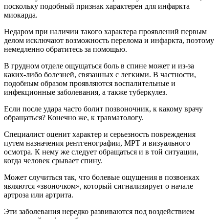
поскольку подобный признак характерен для инфаркта
миокарда.
Недаром при наличии такого характера проявлений первым
делом исключают возможность перелома и инфаркта, поэтому
немедленно обратитесь за помощью.
В грудном отделе ощущаться боль в спине может и из-за
каких-либо болезней, связанных с легкими. В частности,
подобным образом проявляются воспалительные и
инфекционные заболевания, а также туберкулез.
Если после удара часто болит позвоночник, к какому врачу
обращаться? Конечно же, к травматологу.
Специалист оценит характер и серьезность повреждения
путем назначения рентгенографии, МРТ и визуального
осмотра. К нему же следует обращаться и в той ситуации,
когда человек срывает спину.
Может случиться так, что болевые ощущения в позвонках
являются «звоночком», который сигнализирует о начале
артроза или артрита.
Эти заболевания нередко развиваются под воздействием