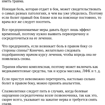
иметь травма.
Ноющая боль, которая отдает в бок, может свидетельствовать
о самых разных патологиях, в чем вы уже убедились. Поэтому
если болит правый бок ближе или на пояснице постоянно, то
врача все же следует посетить.
Все предпринимаемые меры давать будут лишь эффект
временный, поэтому нужно выявить первопричину и
сосредоточиться на ее лечении.
Что предпринять, если возникает боль в правом боку со
стороны спины? Конечно, желательно следовать
подобранному врачом курсу лечения, чтобы впредь она не
появлялась снова.
Терапия обычно комплексная, поэтому может включать как
медикаментозные средства, так и курсы массажа, ЛФК и т. д.
Если приступ невозможно перетерпеть, настолько сильно
болит в правом боку, можно принять анальгетик.
Спазмолитики следует пить в случаях, когда болевые
ощущения сосредоточены возле позвоночника, так как это,
скорее всего, указывает на зажатие нерва и требуется снять
спазм.