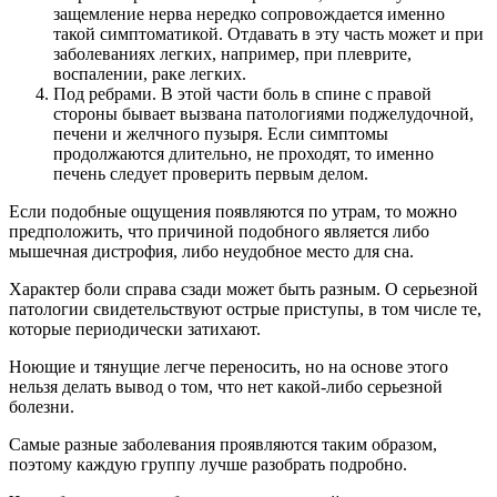
защемление нерва нередко сопровождается именно
такой симптоматикой. Отдавать в эту часть может и при
заболеваниях легких, например, при плеврите,
воспалении, раке легких.
Под ребрами. В этой части боль в спине с правой
стороны бывает вызвана патологиями поджелудочной,
печени и желчного пузыря. Если симптомы
продолжаются длительно, не проходят, то именно
печень следует проверить первым делом.
Если подобные ощущения появляются по утрам, то можно
предположить, что причиной подобного является либо
мышечная дистрофия, либо неудобное место для сна.
Характер боли справа сзади может быть разным. О серьезной
патологии свидетельствуют острые приступы, в том числе те,
которые периодически затихают.
Ноющие и тянущие легче переносить, но на основе этого
нельзя делать вывод о том, что нет какой-либо серьезной
болезни.
Самые разные заболевания проявляются таким образом,
поэтому каждую группу лучше разобрать подробно.