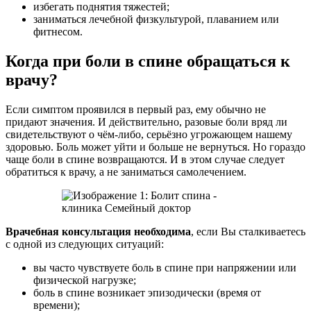
избегать поднятия тяжестей;
заниматься лечебной физкультурой, плаванием или
фитнесом.
Когда при боли в спине обращаться к
врачу?
Если симптом проявился в первый раз, ему обычно не
придают значения. И действительно, разовые боли вряд ли
свидетельствуют о чём-либо, серьёзно угрожающем нашему
здоровью. Боль может уйти и больше не вернуться. Но гораздо
чаще боли в спине возвращаются. И в этом случае следует
обратиться к врачу, а не заниматься самолечением.
Врачебная консультация необходима
, если Вы сталкиваетесь
с одной из следующих ситуаций:
вы часто чувствуете боль в спине при напряжении или
физической нагрузке;
боль в спине возникает эпизодически (время от
времени);