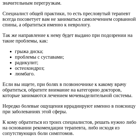
значительным перегрузкам.
Специалист общей практики, то есть пресловутый терапевт
всегда посоветует вам не заниматься самолечением сорванной
спины, а обратиться именно к неврологу.
Так же направление к нему будет выдано при подозрении на
такие проблемы, как:
грыжа диска;
проблемы с суставами;
радикулит;
остеохондроз;
люмбаго.
Если вы ищете, при болях в позвоночнике к какому врачу
обратиться, обратите внимание на категорию докторов,
которые занимаются лечением мочевыделительной системы.
Нередко болевые ощущения иррадиируют именно в поясницу
при заболеваниях этой сферы.
К кому обратиться из троих специалистов, решать нужно либо
на основании рекомендации терапевта, либо исходя из
сопутствующих боли симптомов.