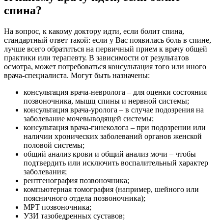
спина?
На вопрос, к какому доктору идти, если болит спина,
стандартный ответ такой: если у Вас появилась боль в спине,
лучше всего обратиться на первичный прием к врачу общей
практики или терапевту. В зависимости от результатов
осмотра, может потребоваться консультация того или иного
врача-специалиста. Могут быть назначены:
консультация врача-невролога – для оценки состояния
позвоночника, мышц спины и нервной системы;
консультация врача-уролога – в случае подозрения на
заболевание мочевыводящей системы;
консультация врача-гинеколога – при подозрении или
наличии хронических заболеваний органов женской
половой системы;
общий анализ крови и общий анализ мочи – чтобы
подтвердить или исключить воспалительный характер
заболевания;
рентгенография позвоночника;
компьютерная томография (например, шейного или
поясничного отдела позвоночника);
МРТ позвоночника;
УЗИ тазобедренных суставов;