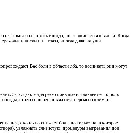
ба. С такой болью хоть иногда, но сталкивается каждый. Когда
переходит в виски и на глаза, иногда даже на уши.
опровождают Вас боли в области лба, то возникать они могут
ния. Зачастую, когда резко повышается давление, то боль
ы погоды, стрессы, перенапряжения, перемена климата.
ение пазух конечно снижает боль, но только на некоторое
раствора), увлажнять слизистую, процедуры выгревания под