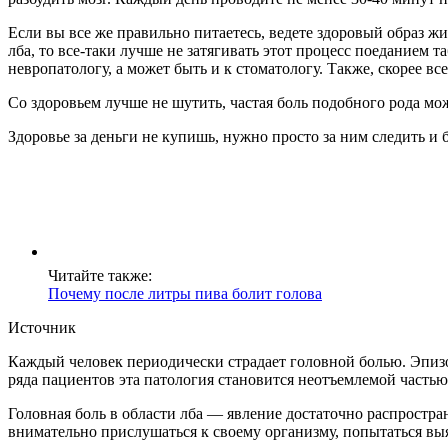
Если вы все же правильно питаетесь, ведете здоровый образ жи
лба, то все-таки лучше не затягивать этот процесс поеданием 
невропатологу, а может быть и к стоматологу. Также, скорее вс
Со здоровьем лучше не шутить, частая боль подобного рода мо
Здоровье за деньги не купишь, нужно просто за ним следить и б
Читайте также:
Почему после литры пива болит голова
Источник
Каждый человек периодически страдает головной болью. Эпизо
ряда пациентов эта патология становится неотъемлемой частью
Головная боль в области лба — явление достаточно распростра
внимательно прислушаться к своему организму, попытаться в