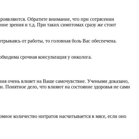
роявляются. Обратите внимание, что при сотрясении
ие зрения и т.д. При таких симптомах сразу же стоит
трываясь от работы, то головная боль Вас обеспечена.
обходима срочная консультация у онколога.
ния очень влияет на Ваше самочувствие. Учеными доказано,
. Понятное дело, что влияют на состояние здоровья не сами
омное количество нитратов насчитывается в мясе, если оно