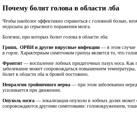
Почему болит голова в области лба
Чтобы наиболее эффективно справиться с головной болью, не
недосыпа до серьезного поражения мозга.
Болезни, при которых болит голова в области лба:
Грипп, ОРВИ и другие вирусные инфекции
— в этом случае 
в горле. Характерным симптомом гриппа является то, что голова
Фронтит
— воспаление лобных придаточных пазух носа. Как пр
заболевание может сопровождаться повышением температуры, н
болит в области лба и бровей постоянно.
Невралгия тройничного нерва
— при этом заболевании нередк
усиливается при движении.
Опухоль мозга
— локализация опухоли в лобных долях может 
сопровождаются другими симптомами: головокружением, тошно