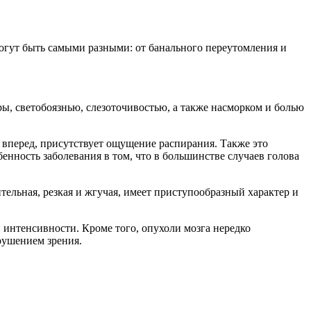
огут быть самыми разными: от банального переутомления и
ы, светобоязнью, слезоточивостью, а также насморком и болью
е вперед, присутствует ощущение распирания. Также это
ность заболевания в том, что в большинстве случаев голова
тельная, резкая и жгучая, имеет приступообразный характер и
интенсивности. Кроме того, опухоли мозга нередко
рушением зрения.