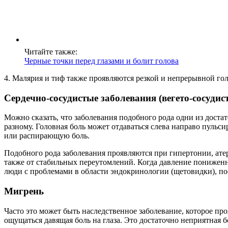
Читайте также:
Черные точки перед глазами и болит голова
4. Малярия и тиф также проявляются резкой и непрерывной голов
Сердечно-сосудистые заболевания (вегето-сосудис
Можно сказать, что заболевания подобного рода одни из дост
разному. Головная боль может отдаваться слева направо пул
или распирающую боль.
Подобного рода заболевания проявляются при гипертонии, атер
также от стабильных переутомлений. Когда давление пониженн
люди с проблемами в области эндокринологии (щетовидки), по
Мигрень
Часто это может быть наследственное заболевание, которое пр
ощущаться давящая боль на глаза. Это достаточно неприятная 