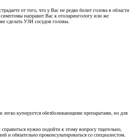
радаете от того, что у Вас не редко болит голова в области
дую симптомы направит Вас к отоларингологу или же
кже сделать УЗИ сосудов головы.
и легко купируется обезболивающими препаратами, но для
ей справиться нужно подойти к этому вопросу тщательно,
й и обязательно проконсультироваться со специалистом.