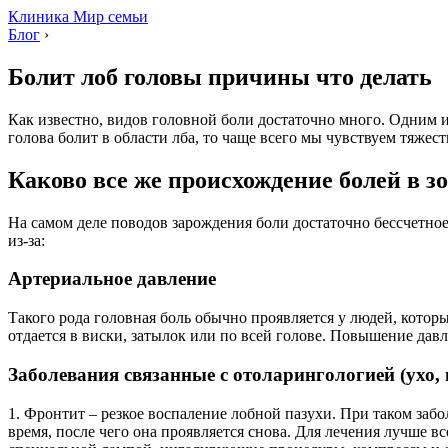
Клиника Мир семьи
Блог
›
Болит лоб головы причины что делать
Как известно, видов головной боли достаточно много. Одним из
голова болит в области лба, то чаще всего мы чувствуем тяжесть
Каково все же происхождение болей в зо
На самом деле поводов зарождения боли достаточно бессчетное
из-за:
Артериальное давление
Такого рода головная боль обычно проявляется у людей, котор
отдается в виски, затылок или по всей голове. Повышение давл
Заболевания связанные с отоларингологией (ухо, г
1. Фронтит – резкое воспаление лобной пазухи. При таком заб
время, после чего она проявляется снова. Для лечения лучше в