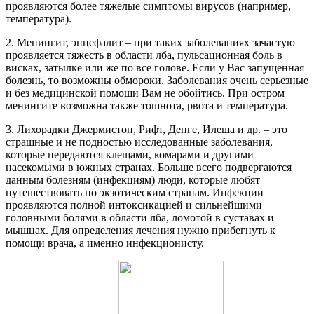
проявляются более тяжелые симптомы вирусов (например,
температура).
2. Менингит, энцефалит – при таких заболеваниях зачастую
проявляется тяжесть в области лба, пульсационная боль в
висках, затылке или же по все голове. Если у Вас запущенная
болезнь, то возможны обмороки. Заболевания очень серьезные
и без медицинской помощи Вам не обойтись. При остром
менингите возможна также тошнота, рвота и температура.
3. Лихорадки Джермистон, Рифт, Денге, Илеша и др. – это
страшные и не подностью исследованные заболевания,
которые передаются клещами, комарами и другими
насекомыми в южных странах. Больше всего подвергаются
данным болезням (инфекциям) люди, которые любят
путешествовать по экзотическим странам. Инфекции
проявляются полной интоксикацией и сильнейшими
головными болями в области лба, ломотой в суставах и
мышцах. Для определения лечения нужно прибегнуть к
помощи врача, а именно инфекционисту.