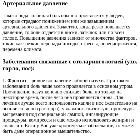
Артериальное давление
Такого рода головная боль обычно проявляется у людей,
которые страдают понижением или же завышением
артериального давления. Зачастую, когда резко повышается
давление, то боль отдается в виски, затылок или по всей
голове. Повышение давления зависит от множества факторов,
такие как: резкие перепады погоды, стрессы, перенапряжения,
перемена климата.
Заболевания связанные с отоларингологией (ухо,
горло, нос):
1. Фронтит – резкое воспаление лобной пазухи. При таком
заболевании боль чаще всего проявляется в основном утром.
Прочищение пазух конечно снижает боль, но только на
некоторое время, после чего она проявляется снова. Для
лечения лучше всего использовать капли в нос (желательно на
основе соляного раствора), увлажнять слизистую, процедуры
выгревания под специальной лампой, ингалирующие
процедуры, компрессы и еще можно использовать аспирин и
анальгин. Если у Вас уже хроническое заболевание, то может
быть даже операционное вмешательство.