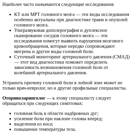
Наиболее часто назначаются следующие исследования:
КТ или МРТ головного мозга — эти виды исследования
особенно актуальны при диагностике травм и опухолей
головного мозга.
Ультразвуковая допплерография и дуплексное
сканирование сосудов головного мозга — эти
исследования помогут выявить нарушения мозгового
кровообращения, которые нередко сопровождают
мигрень и другие виды головной боли.
Суточный мониторинг артериального давления (СМАД)
— этот вид диагностики поможет определить
зависимость возникновения головной боли от
колебаний артериального давления.
Устранить причину головной боли в лобной зоне может не
только врач-невролог, но и другие профильные специалисты.
Оториноларинголог
— к этому специалисту следует
обращаться при следующих симптомах:
головная боль в области надбровных дуг;
усиление боли при наклоне головы вперед;
выделения из носа;
повышение температуры тела.