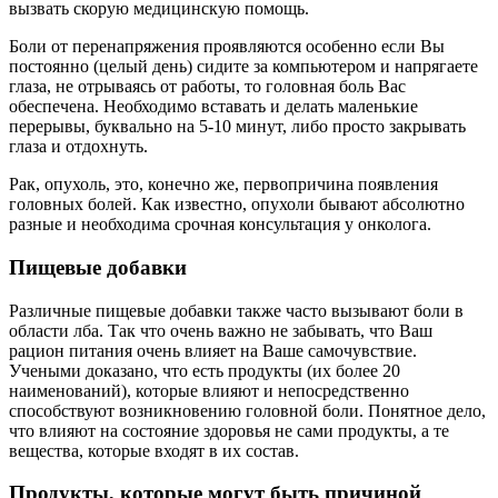
вызвать скорую медицинскую помощь.
Боли от перенапряжения проявляются особенно если Вы
постоянно (целый день) сидите за компьютером и напрягаете
глаза, не отрываясь от работы, то головная боль Вас
обеспечена. Необходимо вставать и делать маленькие
перерывы, буквально на 5-10 минут, либо просто закрывать
глаза и отдохнуть.
Рак, опухоль, это, конечно же, первопричина появления
головных болей. Как известно, опухоли бывают абсолютно
разные и необходима срочная консультация у онколога.
Пищевые добавки
Различные пищевые добавки также часто вызывают боли в
области лба. Так что очень важно не забывать, что Ваш
рацион питания очень влияет на Ваше самочувствие.
Учеными доказано, что есть продукты (их более 20
наименований), которые влияют и непосредственно
способствуют возникновению головной боли. Понятное дело,
что влияют на состояние здоровья не сами продукты, а те
вещества, которые входят в их состав.
Продукты, которые могут быть причиной