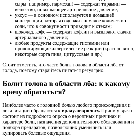
сыры, например, пармезан) — содержат тирамин —
вещество, повышающее артериальное давление;
уксус — в основном используется в домашней
консервации, которая содержит немалое количество
соли, что в совокупности приводит к отекам;
шоколад, кофе — содержат кофеин и вызывают скачки
артериального давления;
любые продукты содержащие гистамин или
провоцирующие аллергические реакции (красное вино,
некоторые сорта пива, цитрусовые и др.).
Стоит отметить, что часто болит голова в области лба от
голода, поэтому старайтесь питаться регулярно.
Болит голова в области лба: к какому
врачу обратиться?
Наиболее часто с головной болью любого происхождения и
локализации обращаются к
врачу-неврологу.
Прием у врача
состоит из подробного опроса о вероятных причинах и
характере боли, назначения дополнительного обследования и
подбора препаратов, позволяющих уменьшить или
купировать болевые ощущения.