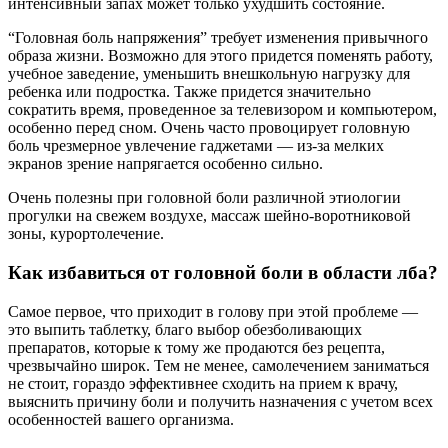
интенсивный запах может только ухудшить состояние.
“Головная боль напряжения” требует изменения привычного
образа жизни. Возможно для этого придется поменять работу,
учебное заведение, уменьшить внешкольную нагрузку для
ребенка или подростка. Также придется значительно
сократить время, проведенное за телевизором и компьютером,
особенно перед сном. Очень часто провоцирует головную
боль чрезмерное увлечение гаджетами — из-за мелких
экранов зрение напрягается особенно сильно.
Очень полезны при головной боли различной этиологии
прогулки на свежем воздухе, массаж шейно-воротниковой
зоны, курортолечение.
Как избавиться от головной боли в области лба?
Самое первое, что приходит в голову при этой проблеме —
это выпить таблетку, благо выбор обезболивающих
препаратов, которые к тому же продаются без рецепта,
чрезвычайно широк. Тем не менее, самолечением заниматься
не стоит, гораздо эффективнее сходить на прием к врачу,
выяснить причину боли и получить назначения с учетом всех
особенностей вашего организма.