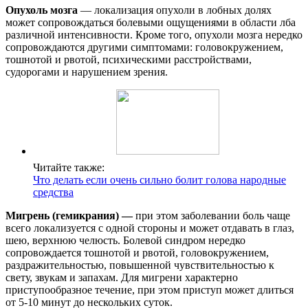
Опухоль мозга
— локализация опухоли в лобных долях
может сопровождаться болевыми ощущениями в области лба
различной интенсивности. Кроме того, опухоли мозга нередко
сопровождаются другими симптомами: головокружением,
тошнотой и рвотой, психическими расстройствами,
судорогами и нарушением зрения.
Читайте также:
Что делать если очень сильно болит голова народные
средства
Мигрень (гемикрания) —
при этом заболевании боль чаще
всего локализуется с одной стороны и может отдавать в глаз,
шею, верхнюю челюсть. Болевой синдром нередко
сопровождается тошнотой и рвотой, головокружением,
раздражительностью, повышенной чувствительностью к
свету, звукам и запахам. Для мигрени характерно
приступообразное течение, при этом приступ может длиться
от 5-10 минут до нескольких суток.