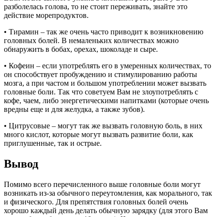
разболелась голова, то не стоит переживать, знайте это
действие морепродуктов.
• Тирамин – так же очень часто приводит к возникновению
головных болей. В немаленьких количествах можно
обнаружить в бобах, орехах, шоколаде и сыре.
• Кофеин – если употреблять его в умеренных количествах, то
он способствует пробуждению и стимулированию работы
мозга, а при частом и большом употреблении может вызвать
головные боли. Так что советуем Вам не злоупотреблять с
кофе, чаем, либо энергетическими напитками (которые очень
вредны еще и для желудка, а также зубов).
• Цитрусовые – могут так же вызвать головную боль, в них
много кислот, которые могут вызвать развитие боли, как
приглушенные, так и острые.
Вывод
Помимо всего перечисленного выше головные боли могут
возникать из-за обычного переутомления, как морального, так
и физического. Для препятствия головных болей очень
хорошо каждый день делать обычную зарядку (для этого Вам