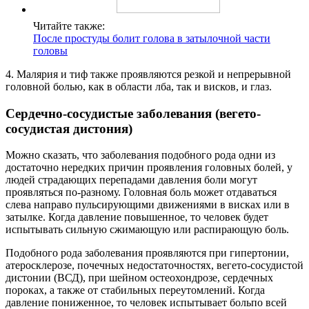
Читайте также:
После простуды болит голова в затылочной части
головы
4. Малярия и тиф также проявляются резкой и непрерывной
головной болью, как в области лба, так и висков, и глаз.
Сердечно-сосудистые заболевания (вегето-
сосудистая дистония)
Можно сказать, что заболевания подобного рода одни из
достаточно нередких причин проявления головных болей, у
людей страдающих перепадами давления боли могут
проявляться по-разному. Головная боль может отдаваться
слева направо пульсирующими движениями в висках или в
затылке. Когда давление повышенное, то человек будет
испытывать сильную сжимающую или распирающую боль.
Подобного рода заболевания проявляются при гипертонии,
атеросклерозе, почечных недостаточностях, вегето-сосудистой
дистонии (ВСД), при шейном остеохондрозе, сердечных
пороках, а также от стабильных переутомлений. Когда
давление пониженное, то человек испытывает больпо всей