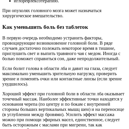
иглорефлексотерапию.
При опухолях головного мозга может назначаться
хирургическое вмешательство.
Как уменьшить боль без таблеток
В первую очередь необходимо устранить факторы,
провоцирующие возникновение головной боли. В ряде
случаев достаточно полежать некоторое время в тишине,
приглушить свет и выпить травяного чая с медом. Иногда с
болью поможет справиться сон, даже непродолжительный.
Если болит голова в области лба и давит на глаза, следует
максимально уменьшить зрительную нагрузку, проверить
зрение и поменять очки или контактные линзы (если зрение
ухудшилось).
Хороший эффект при головной боли в области лба оказывает
точечный массаж. Наиболее эффективные точки находятся у
основания черепа (по центру и по бокам с внутренней
стороны больших вертикальных мышц шеи) и на переносице
(в углублении между бровями). Усилить эффект массажа
можно при помощи эфирных масел, единственное, следует
быть осторожным с маслами при мигрени, так как