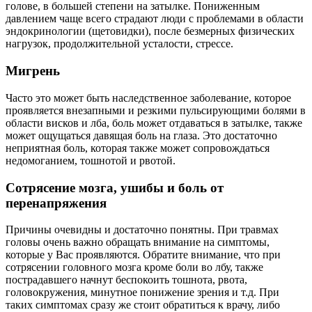
голове, в большей степени на затылке. Пониженным
давлением чаще всего страдают люди с проблемами в области
эндокринологии (щетовидки), после безмерных физических
нагрузок, продолжительной усталости, стрессе.
Мигрень
Часто это может быть наследственное заболевание, которое
проявляется внезапными и резкими пульсирующими болями в
области висков и лба, боль может отдаваться в затылке, также
может ощущаться давящая боль на глаза. Это достаточно
неприятная боль, которая также может сопровождаться
недомоганием, тошнотой и рвотой.
Сотрясение мозга, ушибы и боль от
перенапряжения
Причины очевидны и достаточно понятны. При травмах
головы очень важно обращать внимание на симптомы,
которые у Вас проявляются. Обратите внимание, что при
сотрясении головного мозга кроме боли во лбу, также
пострадавшего начнут беспокоить тошнота, рвота,
головокружения, минутное понижение зрения и т.д. При
таких симптомах сразу же стоит обратиться к врачу, либо