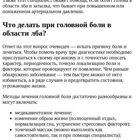
Также этот специалист окажет помощь, если болит голова в
области лба и затылка, что бывает при повышенном или
пониженном артериальном давлении.
Что делать при головной боли в
области лба?
Ответ на этот вопрос очевиден — искать причину боли и
лечиться. Чтобы помочь врачу при диагностике необходимо
прислушаться к своему организму и с точностью описать
характер, периодичность, точную локализацию боли и
факторы. которые провоцируют ее появление. Чем раньше
обнаружено заболевание — тем быстрее можно от него
избавиться, а в ряде случаев и предотвратить состояния,
угрожающие жизни.
Методы лечения головной боли достаточно разнообразны и
могут включать:
медикаментозное лечение;
изменение образа жизни (полноценный отдых,
нормализация сна, устранение стрессовых факторов);
точечный массаж (можно выполнять как
самостоятельно, так и при помощи специалиста);