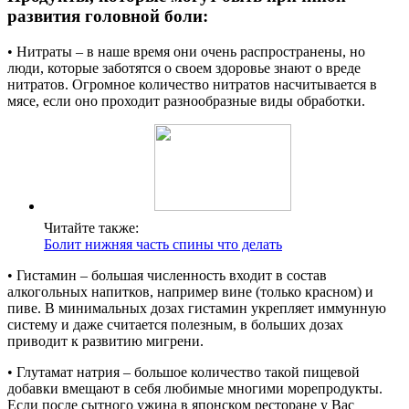
развития головной боли:
• Нитраты – в наше время они очень распространены, но
люди, которые заботятся о своем здоровье знают о вреде
нитратов. Огромное количество нитратов насчитывается в
мясе, если оно проходит разнообразные виды обработки.
Читайте также:
Болит нижняя часть спины что делать
• Гистамин – большая численность входит в состав
алкогольных напитков, например вине (только красном) и
пиве. В минимальных дозах гистамин укрепляет иммунную
систему и даже считается полезным, в больших дозах
приводит к развитию мигрени.
• Глутамат натрия – большое количество такой пищевой
добавки вмещают в себя любимые многими морепродукты.
Если после сытного ужина в японском ресторане у Вас