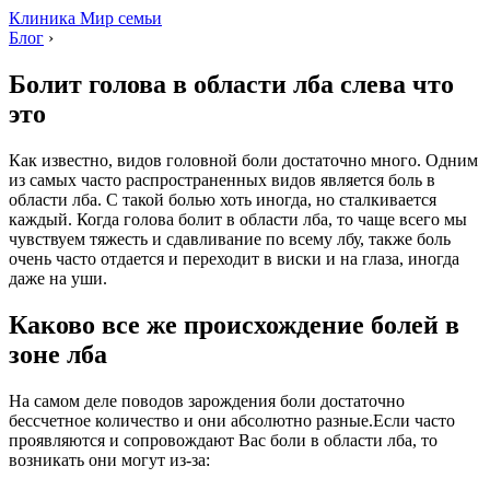
Клиника Мир семьи
Блог
›
Болит голова в области лба слева что
это
Как известно, видов головной боли достаточно много. Одним
из самых часто распространенных видов является боль в
области лба. С такой болью хоть иногда, но сталкивается
каждый. Когда голова болит в области лба, то чаще всего мы
чувствуем тяжесть и сдавливание по всему лбу, также боль
очень часто отдается и переходит в виски и на глаза, иногда
даже на уши.
Каково все же происхождение болей в
зоне лба
На самом деле поводов зарождения боли достаточно
бессчетное количество и они абсолютно разные.Если часто
проявляются и сопровождают Вас боли в области лба, то
возникать они могут из-за: