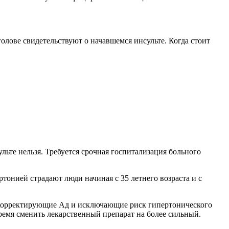
олове свидетельствуют о начавшемся инсульте. Когда стоит
ьте нельзя. Требуется срочная госпитализация больного
тонией страдают люди начиная с 35 летнего возраста и с
, корректирующие Ад и исключающие риск гипертонического
время сменить лекарственный препарат на более сильный.