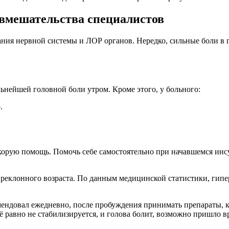
 вмешательства специалистов
ния нервной системы и ЛОР органов. Нередко, сильные боли в г
ьнейшей головной боли утром. Кроме этого, у больного:
.
орую помощь. Помочь себе самостоятельно при начавшемся инсул
реклонного возраста. По данным медицинской статистики, гипер
комендовал ежедневно, после пробуждения принимать препараты
сё равно не стабилизируется, и голова болит, возможно пришло 