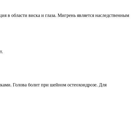
ия в области виска и глаза. Мигрень является наследственным
т.
ками. Голова болит при шейном остеохондрозе. Для