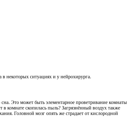
а в некоторых ситуациях и у нейрохирурга.
 сна. Это может быть элементарное проветривание комнаты
жет в комнате скопилась пыль? Загрязнённый воздух также
хания. Головной мозг опять же страдает от кислородной