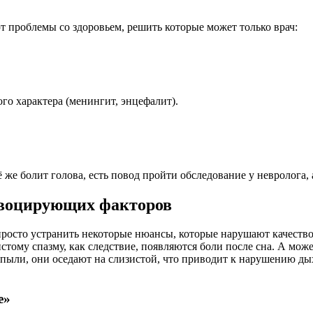
 проблемы со здоровьем, решить которые может только врач:
о характера (менингит, энцефалит).
же болит голова, есть повод пройти обследование у невролога, 
овоцирующих факторов
росто устранить некоторые нюансы, которые нарушают качество
дистому спазму, как следствие, появляются боли после сна. А мо
 пыли, они оседают на слизистой, что приводит к нарушению ды
е»