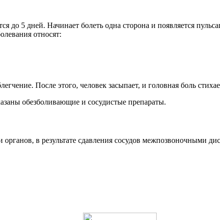
 до 5 дней. Начинает болеть одна сторона и появляется пульсац
олевания относят:
егчение. После этого, человек засыпает, и головная боль стихае
оказаны обезболивающие и сосудистые препараты.
органов, в результате сдавления сосудов межпозвоночными дис