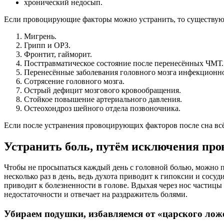
хронический недосып.
Если провоцирующие факторы можно устранить, то существуют
Мигрень.
Грипп и ОРЗ.
Фронтит, гайморит.
Посттравматическое состояние после перенесённых ЧМТ.
Перенесённые заболевания головного мозга инфекционног
Сотрясение головного мозга.
Острый дефицит мозгового кровообращения.
Стойкое повышение артериального давления.
Остеохондроз шейного отдела позвоночника.
Если после устранения провоцирующих факторов после сна всё 
Устранить боль, путём исключения пр
Чтобы не просыпаться каждый день с головной болью, можно п
несколько раз в день, ведь духота приводит к гипоксии и сосу
приводит к болезненности в голове. Вдыхая через нос частицы
недостаточности и отвечает на раздражитель болями.
Убираем подушки, избавляемся от «царского лож