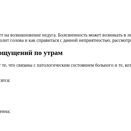
ет на возникновение недуга. Болезненность может возникать в л
лит голова и как справиться с данной неприятностью, рассмотр
ощущений по утрам
е, что связаны с патологическим состоянием больного и те, ко
ятся:
еина;