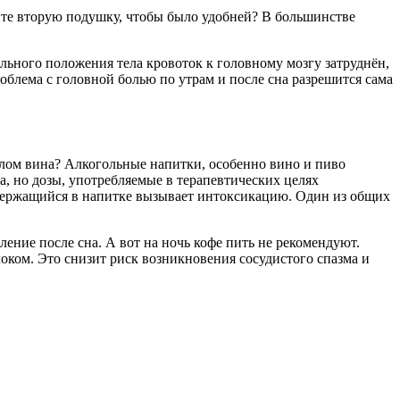
йте вторую подушку, чтобы было удобней? В большинстве
льного положения тела кровоток к головному мозгу затруднён,
облема с головной болью по утрам и после сна разрешится сама
калом вина? Алкогольные напитки, особенно вино и пиво
а, но дозы, употребляемые в терапевтических целях
 содержащийся в напитке вызывает интоксикацию. Один из общих
ение после сна. А вот на ночь кофе пить не рекомендуют.
локом. Это снизит риск возникновения сосудистого спазма и