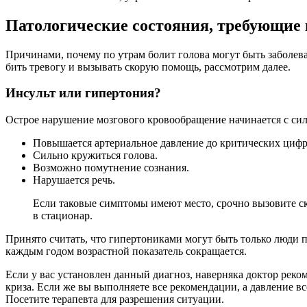
Патологические состояния, требующие
Причинами, почему по утрам болит голова могут быть заболева
бить тревогу и вызывать скорую помощь, рассмотрим далее.
Инсульт или гипертония?
Острое нарушение мозгового кровообращение начинается с сил
Повышается артериальное давление до критических цифр
Сильно кружиться голова.
Возможно помутнение сознания.
Нарушается речь.
Если таковые симптомы имеют место, срочно вызовите ск
в стационар.
Принято считать, что гипертониками могут быть только люди п
каждым годом возрастной показатель сокращается.
Если у вас установлен данный диагноз, наверняка доктор ре
криза. Если же вы выполняете все рекомендации, а давление в
Посетите терапевта для разрешения ситуации.