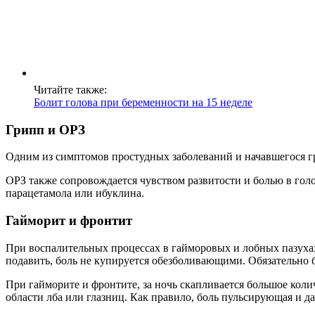
Читайте также:
Болит голова при беременности на 15 неделе
Грипп и ОРЗ
Одним из симптомов простудных заболеваний и начавшегося гри
ОРЗ также сопровождается чувством развитости и болью в гол
парацетамола или ибуклина.
Гайморит и фронтит
При воспалительных процессах в гайморовых и лобных пазуха
подавить, боль не купируется обезболивающими. Обязательно 
При гайморите и фронтите, за ночь скапливается большое коли
области лба или глазниц. Как правило, боль пульсирующая и д