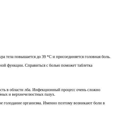
ра тела повышается до 39 *C и присоединяется головная боль.
ьной функции. Справиться с болью поможет таблетка
сть в области лба. Инфекционный процесс очень сложно
бных и верхнечелюстных пазух.
ное голодание организма. Именно поэтому возникают боли в