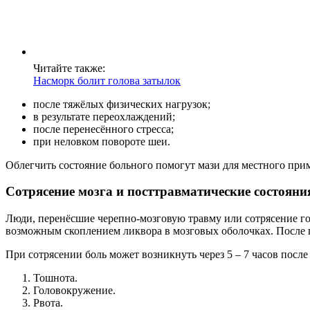
Читайте также:
Насморк болит голова затылок
после тяжёлых физических нагрузок;
в результате переохлаждений;
после перенесённого стресса;
при неловком повороте шеи.
Облегчить состояние больного помогут мази для местного пр
Сотрясение мозга и посттравматические состояни
Люди, перенёсшие черепно-мозговую травму или сотрясение го
возможным скоплением ликвора в мозговых оболочках. После п
При сотрясении боль может возникнуть через 5 – 7 часов посл
Тошнота.
Головокружение.
Рвота.