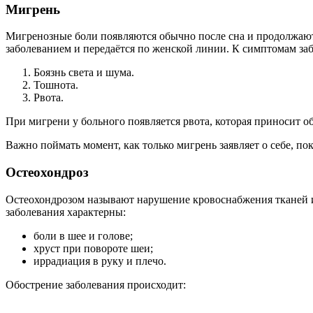
Мигрень
Мигренозные боли появляются обычно после сна и продолжаются
заболеванием и передаётся по женской линии. К симптомам заб
Боязнь света и шума.
Тошнота.
Рвота.
При мигрени у больного появляется рвота, которая приносит обл
Важно поймать момент, как только мигрень заявляет о себе, п
Остеохондроз
Остеохондрозом называют нарушение кровоснабжения тканей и 
заболевания характерны:
боли в шее и голове;
хруст при повороте шеи;
иррадиация в руку и плечо.
Обострение заболевания происходит: