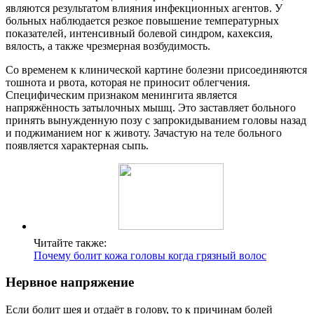
являются результатом влияния инфекционных агентов. У
больных наблюдается резкое повышение температурных
показателей, интенсивный болевой синдром, кахексия,
вялость, а также чрезмерная возбудимость.
Со временем к клинической картине болезни присоединяются
тошнота и рвота, которая не приносит облегчения.
Специфическим признаком менингита является
напряжённость затылочных мышц. Это заставляет больного
принять вынужденную позу с запрокидыванием головы назад
и поджиманием ног к животу. Зачастую на теле больного
появляется характерная сыпь.
Читайте также:
Почему болит кожа головы когда грязный волос
Нервное напряжение
Если болит шея и отдаёт в голову, то к причинам болей