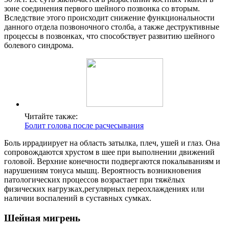
зоне соединения первого шейного позвонка со вторым.
Вследствие этого происходит снижение функциональности
данного отдела позвоночного столба, а также деструктивные
процессы в позвонках, что способствует развитию шейного
болевого синдрома.
Читайте также:
Болит голова после расчесывания
Боль иррадиирует на область затылка, плеч, ушей и глаз. Она
сопровождаются хрустом в шее при выполнении движений
головой. Верхние конечности подвергаются покалываниям и
нарушениям тонуса мышц. Вероятность возникновения
патологических процессов возрастает при тяжёлых
физических нагрузках,регулярных переохлаждениях или
наличии воспалений в суставных сумках.
Шейная мигрень