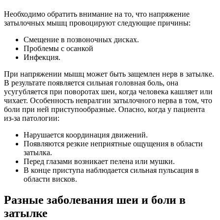
Необходимо обратить внимание на то, что напряжение
затылочных мышц провоцируют следующие причины:
Смещение в позвоночных дисках.
Проблемы с осанкой
Инфекция.
При напряжении мышц может быть защемлен нерв в затылке.
В результате появляется сильная головная боль, она
усугубляется при поворотах шеи, когда человека кашляет или
чихает. Особенность невралгии затылочного нерва в том, что
боли при ней приступообразные. Опасно, когда у пациента
из-за патологии:
Нарушается координация движений.
Появляются резкие неприятные ощущения в области
затылка.
Перед глазами возникает пелена или мушки.
В конце приступа наблюдается сильная пульсация в
области висков.
Разные заболевания шеи и боли в
затылке