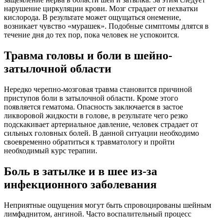
нарушение циркуляции крови. Мозг страдает от нехватки
кислорода. В результате может ощущаться онемение,
возникает чувство «мурашек». Подобные симптомы длятся в
течение дня до тех пор, пока человек не успокоится.
Травма головы и боли в шейно-
затылочной области
Нередко черепно-мозговая травма становится причиной
приступов боли в затылочной области. Кроме этого
появляется гематома. Опасность заключается в застое
ликворовой жидкости в голове, в результате чего резко
подскакивает артериальное давление, человек страдает от
сильных головных болей. В данной ситуации необходимо
своевременно обратиться к травматологу и пройти
необходимый курс терапии.
Боль в затылке и в шее из-за
инфекционного заболевания
Неприятные ощущения могут быть спровоцированы шейным
лимфаднитом, ангиной. Часто воспалительный процесс