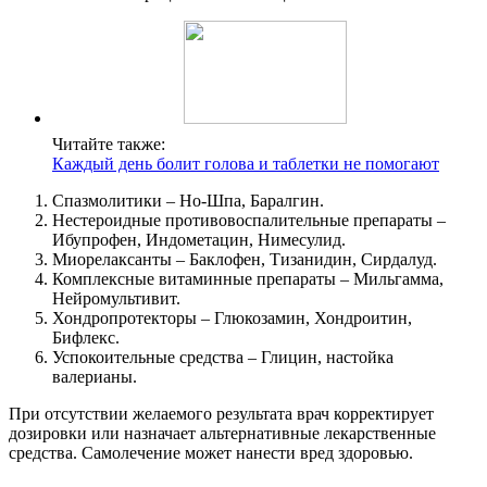
Читайте также:
Каждый день болит голова и таблетки не помогают
Спазмолитики – Но-Шпа, Баралгин.
Нестероидные противовоспалительные препараты –
Ибупрофен, Индометацин, Нимесулид.
Миорелаксанты – Баклофен, Тизанидин, Сирдалуд.
Комплексные витаминные препараты – Мильгамма,
Нейромультивит.
Хондропротекторы – Глюкозамин, Хондроитин,
Бифлекс.
Успокоительные средства – Глицин, настойка
валерианы.
При отсутствии желаемого результата врач корректирует
дозировки или назначает альтернативные лекарственные
средства. Самолечение может нанести вред здоровью.