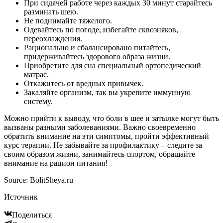
При сидячей работе через каждых 30 минут старайтесь
разминать шею.
Не поднимайте тяжелого.
Одевайтесь по погоде, избегайте сквозняков,
переохлаждения.
Рационально и сбалансировано питайтесь,
придерживайтесь здорового образа жизни.
Приобретите для сна специальный ортопедический
матрас.
Откажитесь от вредных привычек.
Закаляйте организм, так вы укрепите иммунную
систему.
Можно прийти к выводу, что боли в шее и затылке могут быть
вызваны разными заболеваниями. Важно своевременно
обратить внимание на эти симптомы, пройти эффективный
курс терапии. Не забывайте за профилактику – следите за
своим образом жизни, занимайтесь спортом, обращайте
внимание на рацион питания!
Source: BolitSheya.ru
Источник
Поделиться