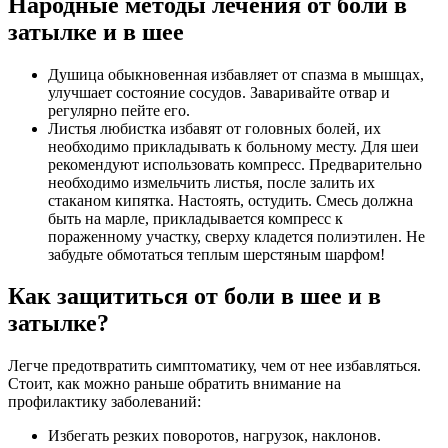
Народные методы лечения от боли в
затылке и в шее
Душица обыкновенная избавляет от спазма в мышцах,
улучшает состояние сосудов. Заваривайте отвар и
регулярно пейте его.
Листья любистка избавят от головных болей, их
необходимо прикладывать к больному месту. Для шеи
рекомендуют использовать компресс. Предварительно
необходимо измельчить листья, после залить их
стаканом кипятка. Настоять, остудить. Смесь должна
быть на марле, прикладывается компресс к
пораженному участку, сверху кладется полиэтилен. Не
забудьте обмотаться теплым шерстяным шарфом!
Как защититься от боли в шее и в
затылке?
Легче предотвратить симптоматику, чем от нее избавляться.
Стоит, как можно раньше обратить внимание на
профилактику заболеваний:
Избегать резких поворотов, нагрузок, наклонов.