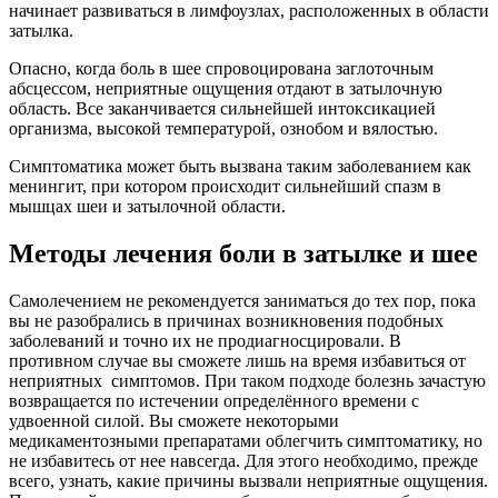
начинает развиваться в лимфоузлах, расположенных в области
затылка.
Опасно, когда боль в шее спровоцирована заглоточным
абсцессом, неприятные ощущения отдают в затылочную
область. Все заканчивается сильнейшей интоксикацией
организма, высокой температурой, ознобом и вялостью.
Симптоматика может быть вызвана таким заболеванием как
менингит, при котором происходит сильнейший спазм в
мышцах шеи и затылочной области.
Методы лечения боли в затылке и шее
Самолечением не рекомендуется заниматься до тех пор, пока
вы не разобрались в причинах возникновения подобных
заболеваний и точно их не продиагносцировали. В
противном случае вы сможете лишь на время избавиться от
неприятных симптомов. При таком подходе болезнь зачастую
возвращается по истечении определённого времени с
удвоенной силой. Вы сможете некоторыми
медикаментозными препаратами облегчить симптоматику, но
не избавитесь от нее навсегда. Для этого необходимо, прежде
всего, узнать, какие причины вызвали неприятные ощущения.