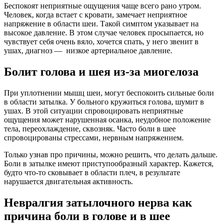
Беспокоят неприятные ощущения чаще всего рано утром.
Человек, когда встает с кровати, замечает неприятное
напряжение в области шеи. Такой симптом указывает на
высокое давление. В этом случае человек просыпается, но
чувствует себя очень вяло, хочется спать, у него звенит в
ушах, диагноз — низкое артериальное давление.
Болит голова и шея из-за миогелоза
При уплотнении мышц шеи, могут беспокоить сильные боли
в области затылка. У больного кружиться голова, шумит в
ушах. В этой ситуации спровоцировать неприятные
ощущения может нарушенная осанка, неудобное положение
тела, переохлаждение, сквозняк. Часто боли в шее
спровоцированы стрессами, нервным напряжением.
Только узнав про причины, можно решить, что делать дальше.
Боли в затылке имеют приступообразный характер. Кажется,
будто что-то сковывает в области плеч, в результате
нарушается двигательная активность.
Невралгия затылочного нерва как
причина боли в голове и в шее