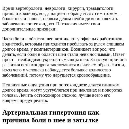
Врачи вертебрологи, неврологи, хирурги, травматологи
пришли к выводу, когда пациент обращается с симптомом –
болит шея и голова, первым делом необходимо исключить
заболевание остеохондроз. Патология имеет свои
дополнительные признаки:
Часто боли в области шеи возникают у офисных работников,
водителей, которым приходится пребывать за рулем слишком
долгое время, у компьютерщиков. Возникает вопрос, что
делать, если боли в области шеи стали невыносимыми. Ответ
прост – необходимо укреплять мышцы шеи. Зачастую причина
развития остеохондроза заключаются в сидячем образе жизни,
из-за чего у человека наблюдается большое количество
заболеваний, потому что нарушается кровообращение.
Неприятные ощущения при остеохондрозе длятся слишком
долгое время, могут усугубляться при наклонах и поворотах
головы. Лечить остеохондроз сложно, лучше всего его
вовремя предупредить.
Артериальная гипертония как
причина боли в шее и затылке