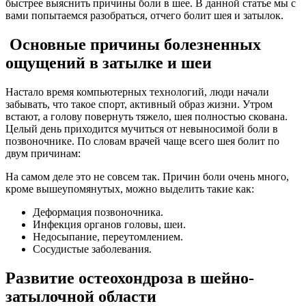
быстрее выяснить причины боли в шее. В данной статье мы с
вами попытаемся разобраться, отчего болит шея и затылок.
Основные причины болезненных
ощущений в затылке и шеи
Настало время компьютерных технологий, люди начали
забывать, что такое спорт, активный образ жизни. Утром
встают, а голову повернуть тяжело, шея полностью скована.
Целый день приходится мучиться от невыносимой боли в
позвоночнике. По словам врачей чаще всего шея болит по
двум причинам:
На самом деле это не совсем так. Причин боли очень много,
кроме вышеупомянутых, можно выделить такие как:
Деформация позвоночника.
Инфекция органов головы, шеи.
Недосыпание, переутомлением.
Сосудистые заболевания.
Развитие остеохондроза в шейно-
затылочной области