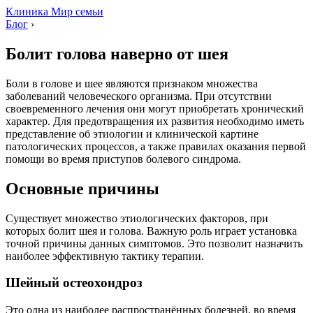
Клиника Мир семьи
Блог
›
Болит голова наверно от шея
Боли в голове и шее являются признаком множества
заболеваний человеческого организма. При отсутствии
своевременного лечения они могут приобретать хронический
характер. Для предотвращения их развития необходимо иметь
представление об этиологии и клинической картине
патологических процессов, а также правилах оказания первой
помощи во время приступов болевого синдрома.
Основные причины
Существует множество этиологических факторов, при
которых болит шея и голова. Важную роль играет установка
точной причины данных симптомов. Это позволит назначить
наиболее эффективную тактику терапии.
Шейный остеохондроз
Это одна из наиболее распространённых болезней, во время