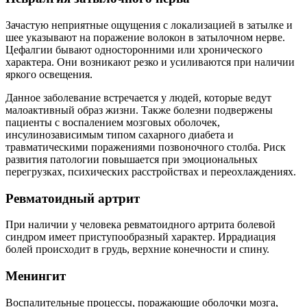
Зачастую неприятные ощущения с локализацией в затылке и
шее указывают на поражение волокон в затылочном нерве.
Цефалгии бывают односторонними или хронического
характера. Они возникают резко и усиливаются при наличии
яркого освещения.
Данное заболевание встречается у людей, которые ведут
малоактивный образ жизни. Также болезни подвержены
пациенты с воспалением мозговых оболочек,
инсулинозависимым типом сахарного диабета и
травматическими поражениями позвоночного столба. Риск
развития патологии повышается при эмоциональных
перегрузках, психических расстройствах и переохлаждениях.
Ревматоидный артрит
При наличии у человека ревматоидного артрита болевой
синдром имеет приступообразный характер. Иррадиация
болей происходит в грудь, верхние конечности и спину.
Менингит
Воспалительные процессы, поражающие оболочки мозга,