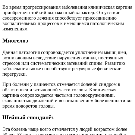
Во время прогрессирования заболевания клиническая картина
приобретает стойкий выраженный характер. Отсутствие
своевременного лечения способствует присоединению
воспалительных процессов к имеющимся патологическим
изменениям.
Миогелоз
Данная патология сопровождается уплотнением мышц шеи,
возникающим вследствие нарушения осанки, постоянных
стрессов или систематических затеканий спины. Развитию
заболевания также способствуют регулярные физические
перегрузки.
При болезни у пациентов отмечается болевой синдром в
области шеи и затылочной части головы. Клиническая
картина сопровождается частыми головокружениями,
скованностью движений и возникновением болезненности во
время поворотов головы.
Шейный спондилёз
Эта болезнь чаще всего отмечается у людей возрастом более
50 лет. Её суть заключается в разрастании костных тканей в