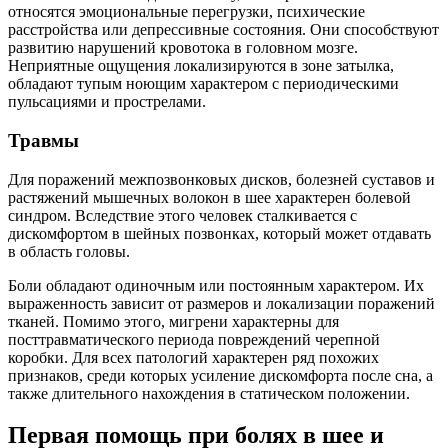
относятся эмоциональные перегрузки, психические
расстройства или депрессивные состояния. Они способствуют
развитию нарушений кровотока в головном мозге.
Неприятные ощущения локализируются в зоне затылка,
обладают тупым ноющим характером с периодическими
пульсациями и прострелами.
Травмы
Для поражений межпозвонковых дисков, болезней суставов и
растяжений мышечных волокон в шее характерен болевой
синдром. Вследствие этого человек сталкивается с
дискомфортом в шейных позвонках, который может отдавать
в область головы.
Боли обладают одиночным или постоянным характером. Их
выраженность зависит от размеров и локализации поражений
тканей. Помимо этого, мигрени характерны для
посттравматического периода повреждений черепной
коробки. Для всех патологий характерен ряд похожих
признаков, среди которых усиление дискомфорта после сна, а
также длительного нахождения в статическом положении.
Первая помощь при болях в шее и