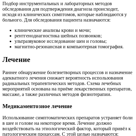
Подбор инструментальных и лабораторных методов
обследования для подтверждения диагноза происходит,
исходя из клинических симптомов, которые наблюдаются у
больного. Для обследования пациента назначаются:
клинические анализы крови и мочи;
рентгенодиагностика шейных позвонков;
ультразвуковое исследование шеи и головы;
магнитно-резонансная и компьютерная томография.
Лечение
Раннее обнаружение болезнетворных процессов и назначение
адекватного лечения снижает вероятность использования
радикальных терапевтических методов. Схема лечебных
мероприятий основана на приёме лекарственных препаратов,
массаже, а также различных методов физиотерапии.
Медикаментозное лечение
Использование симптоматических препаратов устраняет боли
в шее и голове на некоторое время. Лечение должно
воздействовать на этиологический фактор, который привёл к
патологическим процессам. С этой целью назначаются: