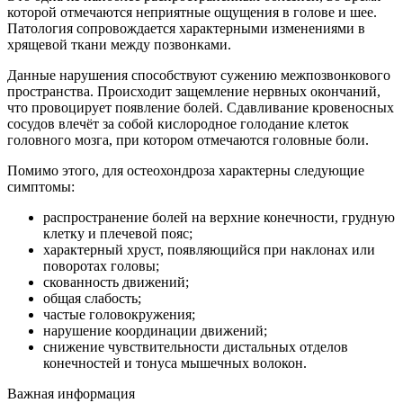
которой отмечаются неприятные ощущения в голове и шее.
Патология сопровождается характерными изменениями в
хрящевой ткани между позвонками.
Данные нарушения способствуют сужению межпозвонкового
пространства. Происходит защемление нервных окончаний,
что провоцирует появление болей. Сдавливание кровеносных
сосудов влечёт за собой кислородное голодание клеток
головного мозга, при котором отмечаются головные боли.
Помимо этого, для остеохондроза характерны следующие
симптомы:
распространение болей на верхние конечности, грудную
клетку и плечевой пояс;
характерный хруст, появляющийся при наклонах или
поворотах головы;
скованность движений;
общая слабость;
частые головокружения;
нарушение координации движений;
снижение чувствительности дистальных отделов
конечностей и тонуса мышечных волокон.
Важная информация