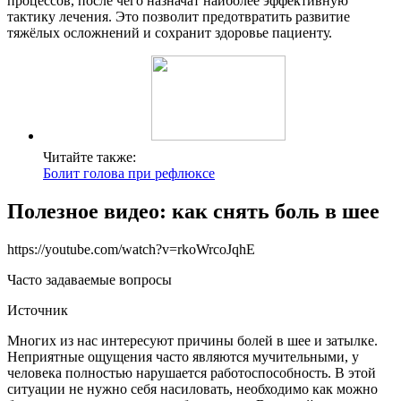
процессов, после чего назначат наиболее эффективную
тактику лечения. Это позволит предотвратить развитие
тяжёлых осложнений и сохранит здоровье пациенту.
Читайте также:
Болит голова при рефлюксе
Полезное видео: как снять боль в шее
https://youtube.com/watch?v=rkoWrcoJqhE
Часто задаваемые вопросы
Источник
Многих из нас интересуют причины болей в шее и затылке.
Неприятные ощущения часто являются мучительными, у
человека полностью нарушается работоспособность. В этой
ситуации не нужно себя насиловать, необходимо как можно